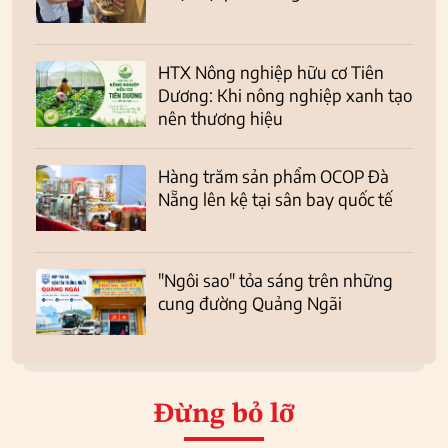
HTX Nông nghiệp hữu cơ Tiên
Dương: Khi nông nghiệp xanh tạo
nên thương hiệu
Hàng trăm sản phẩm OCOP Đà
Nẵng lên kệ tại sân bay quốc tế
"Ngôi sao" tỏa sáng trên những
cung đường Quảng Ngãi
Đừng bỏ lỡ