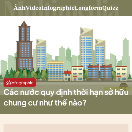
Ảnh
Video
Infographic
Longform
Quizz
Infographic
Các nước quy định thời hạn sở hữu
chung cư như thế nào?