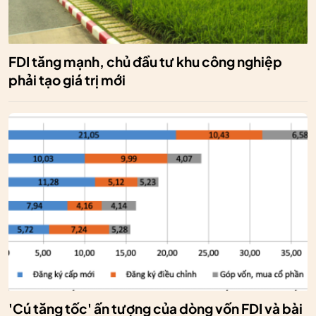
FDI tăng mạnh, chủ đầu tư khu công nghiệp
phải tạo giá trị mới
'Cú tăng tốc' ấn tượng của dòng vốn FDI và bài