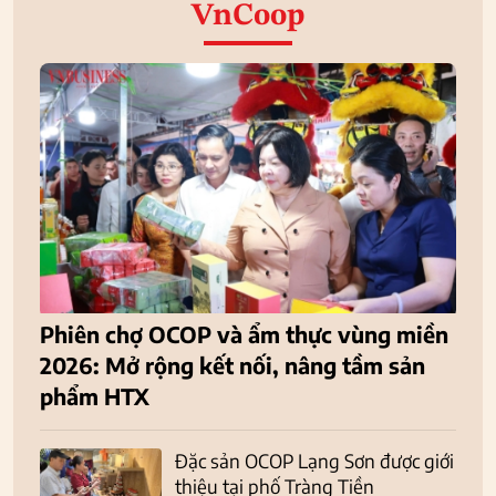
VnCoop
Phiên chợ OCOP và ẩm thực vùng miền
2026: Mở rộng kết nối, nâng tầm sản
phẩm HTX
Đặc sản OCOP Lạng Sơn được giới
thiệu tại phố Tràng Tiền