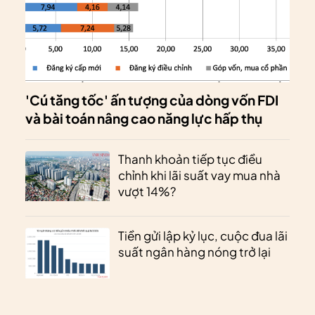
'Cú tăng tốc' ấn tượng của dòng vốn FDI
và bài toán nâng cao năng lực hấp thụ
Thanh khoản tiếp tục điều
chỉnh khi lãi suất vay mua nhà
vượt 14%?
Tiền gửi lập kỷ lục, cuộc đua lãi
suất ngân hàng nóng trở lại