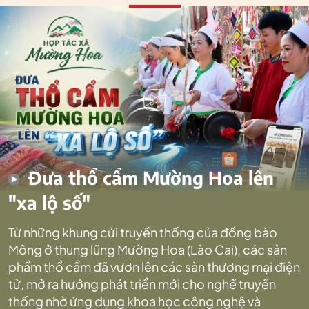
Đưa thổ cẩm Mường Hoa lên
"xa lộ số"
Từ những khung cửi truyền thống của đồng bào
Mông ở thung lũng Mường Hoa (Lào Cai), các sản
phẩm thổ cẩm đã vươn lên các sàn thương mại điện
tử, mở ra hướng phát triển mới cho nghề truyền
thống nhờ ứng dụng khoa học công nghệ và