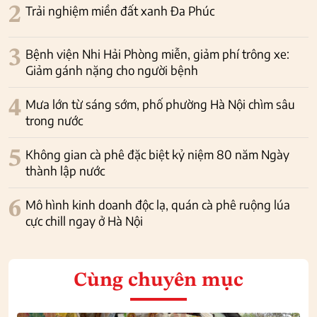
2
Trải nghiệm miền đất xanh Đa Phúc
3
Bệnh viện Nhi Hải Phòng miễn, giảm phí trông xe:
Giảm gánh nặng cho người bệnh
4
Mưa lớn từ sáng sớm, phố phường Hà Nội chìm sâu
trong nước
5
Không gian cà phê đặc biệt kỷ niệm 80 năm Ngày
thành lập nước
6
Mô hình kinh doanh độc lạ, quán cà phê ruộng lúa
cực chill ngay ở Hà Nội
Cùng chuyên mục