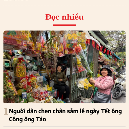
Đọc nhiều
1
Người dân chen chân sắm lễ ngày Tết ông
Công ông Táo