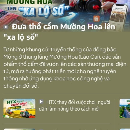
Đưa thổ cẩm Mường Hoa lên
"xa lộ số"
Từ những khung cửi truyền thống của đồng bào
Mông ở thung lũng Mường Hoa (Lào Cai), các sản
phẩm thổ cẩm đã vươn lên các sàn thương mại điện
tử, mở ra hướng phát triển mới cho nghề truyền
thống nhờ ứng dụng khoa học công nghệ và
chuyển đổi số.
HTX thay đổi cuộc chơi, người
dân làm nông theo cách mới