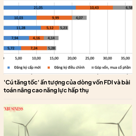
'Cú tăng tốc' ấn tượng của dòng vốn FDI và bài
toán nâng cao năng lực hấp thụ