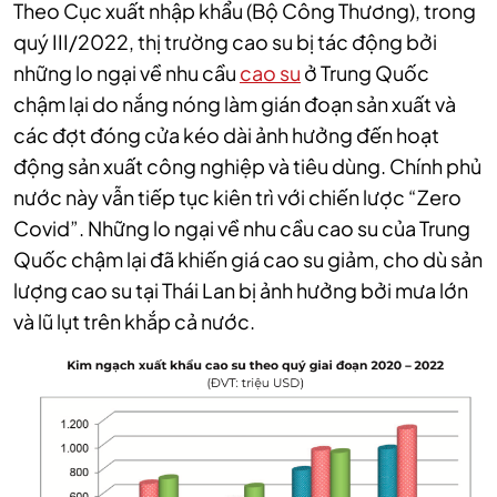
Theo Cục xuất nhập khẩu (Bộ Công Thương), trong
quý III/2022, thị trường cao su bị tác động bởi
những lo ngại về nhu cầu
cao su
ở Trung Quốc
chậm lại do nắng nóng làm gián đoạn sản xuất và
các đợt đóng cửa kéo dài ảnh hưởng đến hoạt
động sản xuất công nghiệp và tiêu dùng. Chính phủ
nước này vẫn tiếp tục kiên trì với chiến lược “Zero
Covid”. Những lo ngại về nhu cầu cao su của Trung
Quốc chậm lại đã khiến giá cao su giảm, cho dù sản
lượng cao su tại Thái Lan bị ảnh hưởng bởi mưa lớn
và lũ lụt trên khắp cả nước.