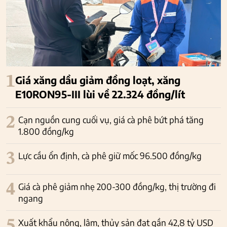
1
Giá xăng dầu giảm đồng loạt, xăng
E10RON95-III lùi về 22.324 đồng/lít
2
Cạn nguồn cung cuối vụ, giá cà phê bứt phá tăng
1.800 đồng/kg
3
Lực cầu ổn định, cà phê giữ mốc 96.500 đồng/kg
4
Giá cà phê giảm nhẹ 200-300 đồng/kg, thị trường đi
ngang
5
Xuất khẩu nông, lâm, thủy sản đạt gần 42,8 tỷ USD