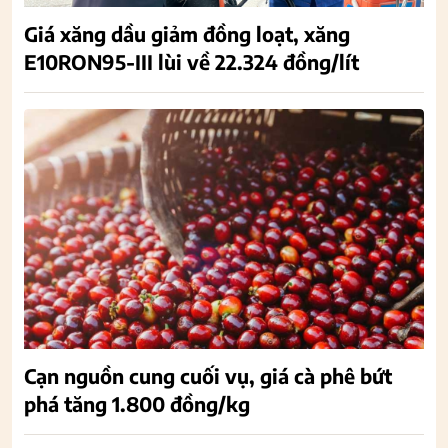
Giá xăng dầu giảm đồng loạt, xăng
E10RON95-III lùi về 22.324 đồng/lít
Cạn nguồn cung cuối vụ, giá cà phê bứt
phá tăng 1.800 đồng/kg