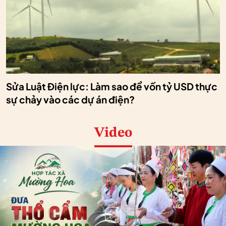
Sửa Luật Điện lực: Làm sao để vốn tỷ USD thực
sự chảy vào các dự án điện?
Video