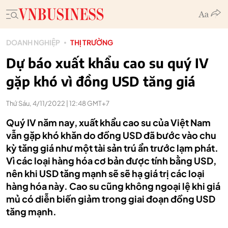
DOANH NGHIỆP
THỊ TRƯỜNG
Dự báo xuất khẩu cao su quý IV
gặp khó vì đồng USD tăng giá
Thứ Sáu, 4/11/2022 | 12:48 GMT+7
Quý IV năm nay, xuất khẩu cao su của Việt Nam
vẫn gặp khó khăn do đồng USD đã bước vào chu
kỳ tăng giá như một tài sản trú ẩn trước lạm phát.
Vì các loại hàng hóa cơ bản được tính bằng USD,
nên khi USD tăng mạnh sẽ sẽ hạ giá trị các loại
hàng hóa này. Cao su cũng không ngoại lệ khi giá
mủ có diễn biến giảm trong giai đoạn đồng USD
tăng mạnh.