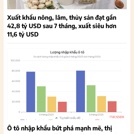
Xuất khẩu nông, lâm, thủy sản đạt gần
42,8 tỷ USD sau 7 tháng, xuất siêu hơn
11,6 tỷ USD
Ô tô nhập khẩu bứt phá mạnh mẽ, thị