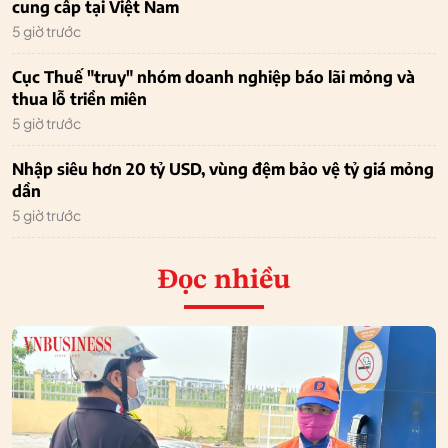
cung cấp tại Việt Nam
5 giờ trước
Cục Thuế "truy" nhóm doanh nghiệp báo lãi mỏng và
thua lỗ triền miên
5 giờ trước
Nhập siêu hơn 20 tỷ USD, vùng đệm bảo vệ tỷ giá mỏng
dần
5 giờ trước
Đọc nhiều