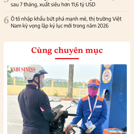
sau 7 tháng, xuất siêu hơn 11,6 tỷ USD
6
Ô tô nhập khẩu bứt phá mạnh mẽ, thị trường Việt
Nam kỳ vọng lập kỷ lục mới trong năm 2026
Cùng chuyên mục