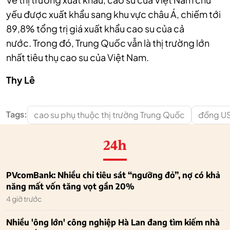
yếu được
xuất khẩu sang khu vực châu Á, chiếm tới
89,8% tổng trị giá xuất khẩu cao su của cả
nước.
Trong đó, Trung Quốc vẫn là thị trường lớn
nhất tiêu thụ cao su của Việt Nam.
Thy Lê
Tags:
cao su phụ thuộc thị trường Trung Quốc
đồng US
24h
PVcomBank: Nhiều chỉ tiêu sát “ngưỡng đỏ”, nợ có khả
năng mất vốn tăng vọt gần 20%
4 giờ trước
Nhiều 'ông lớn' công nghiệp Hà Lan đang tìm kiếm nhà