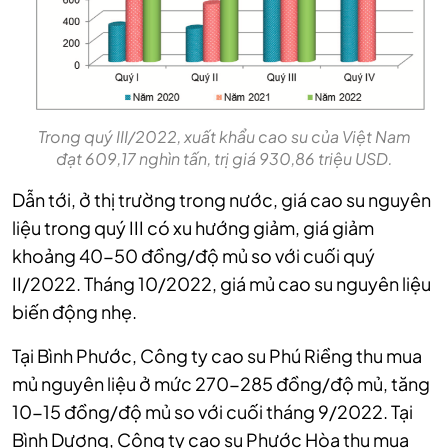
Trong quý III/2022, xuất khẩu cao su của Việt Nam
đạt 609,17 nghìn tấn, trị giá 930,86 triệu USD.
Dẫn tới, ở thị trường trong nước, giá cao su nguyên
liệu trong quý III có xu hướng giảm, giá giảm
khoảng 40-50 đồng/độ mủ so với cuối quý
II/2022. Tháng 10/2022, giá mủ cao su nguyên liệu
biến động nhẹ.
Tại Bình Phước, Công ty cao su Phú Riềng thu mua
mủ nguyên liệu ở mức 270-285 đồng/độ mủ, tăng
10-15 đồng/độ mủ so với cuối tháng 9/2022. Tại
Bình Dương, Công ty cao su Phước Hòa thu mua