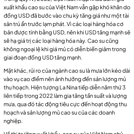
xuất khẩu cao su của Việt Nam vẫn gặp khó khăn do
đồng USD đã bước vào chu kỳ tăng giá như một tài
sản trú ẩn trước lạm phát. Vì các loại hàng hóa cơ
bản được tính bằng USD, nên khi USD tăng mạnh sẽ
sẽ hạ giá trị các loại hàng hóa này. Cao su cũng
không ngoại lệ khi giá mủ có diễn biến giảm trong
giai đoạn đồng USD tăng mạnh.
Mặt khác, rủi ro của ngành cao su là mưa lớn kéo dài
vào vụ cao điểm nên ảnh hưởng đến sản lượng mủ
thu hoạch. Hiện tượng La Nina tiếp diễn năm thứ 3
liên tiếp trong 2022 làm gia tăng tần suất và lượng
mưa, qua đó tác động tiêu cực đến hoạt động thu
hoạch và sản lượng mủ cao su của các doanh
nghiệp.
Về thị trường xuất khẩu, cao su của Việt Nam chủ