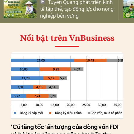
Tuyên Quang phát triển kinh
tế tập thể, tạo động lực cho nông
nghiệp bền vững
Nổi bật
trên VnBusiness
'Cú tăng tốc' ấn tượng của dòng vốn FDI