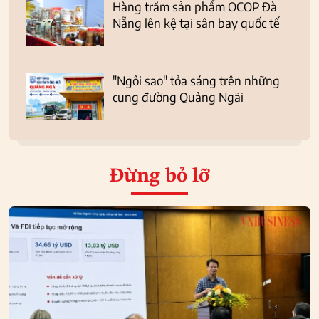
Hàng trăm sản phẩm OCOP Đà
Nẵng lên kệ tại sân bay quốc tế
"Ngôi sao" tỏa sáng trên những
cung đường Quảng Ngãi
Đừng bỏ lỡ