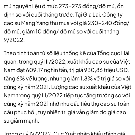
mủ nguyên liệu ở mức 273-275 đồng/độ mủ, ổn
định so với cuối tháng trước. Tại Gia Lai, Công ty
cao su Mang Yang thu mua với giá 230-240 đồng/
độ mủ, giảm 10 đồng/ độ mủ so với cuối tháng
9/2022.
Theo tính toán từ số liệu thống kê của Tổng cục Hải
quan, trong quý III/2022, xuất khẩu cao su của Việt
Nam đạt 609,17 nghìn tấn, trị giá 930,86 triệu USD,
tăng 6% về lượng, nhưng giảm 1,8% về trị giá so với
cùng kỳ năm 2021. Lượng cao su
xuất khẩu của Việt
Nam trong quý III/2022 tiếp tục tăng trưởng so với
cùng kỳ năm 2021 nhờ nhu cầu tiêu thụ cao su toàn
cầu phục hồi, tuy nhiên trị giá vẫn giảm do giá cao
su giảm mạnh.
Trong quý IV/2022, Cục Xuất nhập khẩu đánh giá