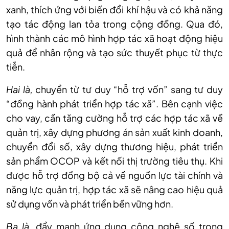
xanh, thích ứng với biến đổi khí hậu và có khả năng
tạo tác động lan tỏa trong cộng đồng. Qua đó,
hình thành các mô hình hợp tác xã hoạt động hiệu
quả để nhân rộng và tạo sức thuyết phục từ thực
tiễn.
Hai là,
chuyển từ tư duy “hỗ trợ vốn” sang tư duy
“đồng hành phát triển hợp tác xã”. Bên cạnh việc
cho vay, cần tăng cường hỗ trợ các hợp tác xã về
quản trị, xây dựng phương án sản xuất kinh doanh,
chuyển đổi số, xây dựng thương hiệu, phát triển
sản phẩm OCOP và kết nối thị trường tiêu thụ. Khi
được hỗ trợ đồng bộ cả về nguồn lực tài chính và
năng lực quản trị, hợp tác xã sẽ nâng cao hiệu quả
sử dụng vốn và phát triển bền vững hơn.
Ba là,
đẩy mạnh ứng dụng công nghệ số trong