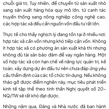
chuỗi giá trị. Tuy nhiên, để chuyển từ sản xuất nhỏ
sang sản xuất hàng hóa quy mô lớn, từ canh tác
truyền thống sang nông nghiệp công nghệ cao,
các hợp tác xã đều cần nguồn vốn đầu tư rất lớn.
Thực tế cho thấy nghịch lý đang tồn tại ở nhiều nơi:
hợp tác xã cần vốn nhưng khó tiếp cận vốn. Không
ít hợp tác xã có phương án sản xuất khả thi nhưng
không đủ tài sản bảo đảm để vay ngân hàng. Một
số hợp tác xã còn hạn chế về năng lực quản trị, kế
toán, xây dựng dự án đầu tư nên chưa đáp ứng yêu
cầu thẩm định của các tổ chức tín dụng. Nếu không
tháo gỡ được điểm nghẽn này, mục tiêu phát triển
kinh tế tập thể theo tinh thần Nghị quyết số 20-
NQ/TW sẽ rất khó đạt được.
Những năm qua, Đảng và Nhà nước đã ban hành