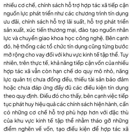
nhiều cơ chế, chính sách hỗ trợ hợp tác xã tiếp cận
nguồn lực phát triển như các chương trình tín dụng
ưu đãi, chính sách hỗ trợ lãi suất, hỗ trợ phát triển
sản xuất, xúc tiến thương mại, đào tạo nguồn nhân
lực và chuyển giao khoa học công nghệ. Bên cạnh
đó, hệ thống các tổ chức tín dụng cũng từng bước
mở rộng cho vay đối với khu vực kinh tế tập thể. Tuy
nhiên, trên thực tế, khả năng tiếp cận vốn của nhiều
hợp tác xã vẫn còn hạn chế do quy mô nhỏ, năng
lực quản trị chưa đồng đều, thiếu tài sản bảo đảm
hoặc chưa đáp ứng đầy đủ các điều kiện tín dụng
theo quy định. Điều đó cho thấy, bên cạnh việc tiếp
tục phát huy hiệu quả các chính sách hiện hành, cần
có những cơ chế hỗ trợ phù hợp hơn với đặc thù
của khu vực kinh tế tập thể nhằm tháo gỡ những
điểm nghẽn về vốn, tạo điều kiện để hợp tác xã