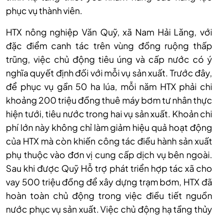
phục vụ thành viên.
HTX nông nghiệp Văn Quỹ, xã Nam Hải Lăng, với
đặc điểm canh tác trên vùng đồng ruộng thấp
trũng, việc chủ động tiêu úng và cấp nước có ý
nghĩa quyết định đối với mỗi vụ sản xuất. Trước đây,
để phục vụ gần 50 ha lúa, mỗi năm HTX phải chi
khoảng 200 triệu đồng thuê máy bơm tư nhân thực
hiện tưới, tiêu nước trong hai vụ sản xuất. Khoản chi
phí lớn này không chỉ làm giảm hiệu quả hoạt động
của HTX mà còn khiến công tác điều hành sản xuất
phụ thuộc vào đơn vị cung cấp dịch vụ bên ngoài.
Sau khi được Quỹ Hỗ trợ phát triển hợp tác xã cho
vay 500 triệu đồng để xây dựng trạm bơm, HTX đã
hoàn toàn chủ động trong việc điều tiết nguồn
nước phục vụ sản xuất. Việc chủ động hạ tầng thủy