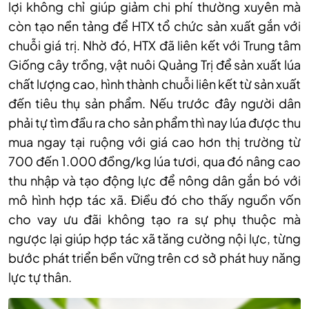
lợi không chỉ giúp giảm chi phí thường xuyên mà
còn tạo nền tảng để HTX tổ chức sản xuất gắn với
chuỗi giá trị. Nhờ đó, HTX đã liên kết với Trung tâm
Giống cây trồng, vật nuôi Quảng Trị để sản xuất lúa
chất lượng cao, hình thành chuỗi liên kết từ sản xuất
đến tiêu thụ sản phẩm. Nếu trước đây người dân
phải tự tìm đầu ra cho sản phẩm thì nay lúa được thu
mua ngay tại ruộng với giá cao hơn thị trường từ
700 đến 1.000 đồng/kg lúa tươi, qua đó nâng cao
thu nhập và tạo động lực để nông dân gắn bó với
mô hình hợp tác xã. Điều đó cho thấy nguồn vốn
cho vay ưu đãi không tạo ra sự phụ thuộc mà
ngược lại giúp hợp tác xã tăng cường nội lực, từng
bước phát triển bền vững trên cơ sở phát huy năng
lực tự thân.