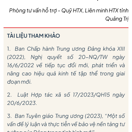
Phòng tư vấn hỗ trợ - Quỹ HTX, Liên minh HTX tỉnh
Quảng Trị
TÀI LIỆU THAM KHẢO
1.
Ban Chấp hành Trung ương Đảng khóa XIII
(2022), Nghị quyết số 20-NQ/TW ngày
16/6/2022 về tiếp tục đổi mới, phát triển và
nâng cao hiệu quả kinh tế tập thể trong giai
đoạn mới.
2.
Luật Hợp tác xã số 17/2023/QH15 ngày
20/6/2023.
3.
Ban Tuyên giáo Trung ương (2023), “Một số
vấn đề lý luận và thực tiễn về bảo vệ nền tảng tư