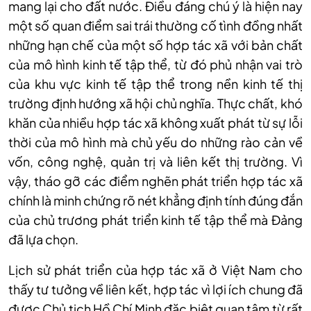
mang lại cho đất nước. Điều đáng chú ý là hiện nay
một số quan điểm sai trái thường cố tình đồng nhất
những hạn chế của một số hợp tác xã với bản chất
của mô hình kinh tế tập thể, từ đó phủ nhận vai trò
của khu vực kinh tế tập thể trong nền kinh tế thị
trường định hướng xã hội chủ nghĩa. Thực chất, khó
khăn của nhiều hợp tác xã không xuất phát từ sự lỗi
thời của mô hình mà chủ yếu do những rào cản về
vốn, công nghệ, quản trị và liên kết thị trường. Vì
vậy, tháo gỡ các điểm nghẽn phát triển hợp tác xã
chính là minh chứng rõ nét khẳng định tính đúng đắn
của chủ trương phát triển kinh tế tập thể mà Đảng
đã lựa chọn.
Lịch sử phát triển của hợp tác xã ở Việt Nam cho
thấy tư tưởng về liên kết, hợp tác vì lợi ích chung đã
được Chủ tịch Hồ Chí Minh đặc biệt quan tâm từ rất