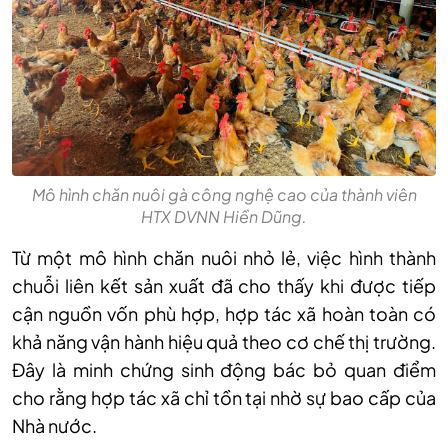
Mô hình chăn nuôi gà công nghệ cao của thành viên
HTX DVNN Hiền Dũng.
Từ một mô hình chăn nuôi nhỏ lẻ, việc hình thành
chuỗi liên kết sản xuất đã cho thấy khi được tiếp
cận nguồn vốn phù hợp, hợp tác xã hoàn toàn có
khả năng vận hành hiệu quả theo cơ chế thị trường.
Đây là minh chứng sinh động bác bỏ quan điểm
cho rằng hợp tác xã chỉ tồn tại nhờ sự bao cấp của
Nhà nước.