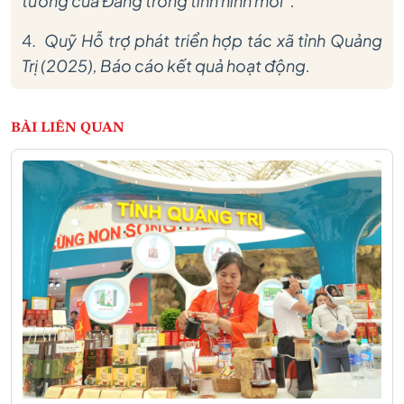
tưởng của Đảng trong tình hình mới”.
4.
Quỹ Hỗ trợ phát triển hợp tác xã tỉnh Quảng
Trị (2025), Báo cáo kết quả hoạt động.
BÀI LIÊN QUAN