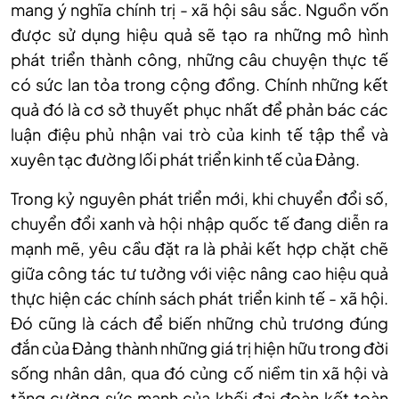
mang ý nghĩa chính trị - xã hội sâu sắc. Nguồn vốn
được sử dụng hiệu quả sẽ tạo ra những mô hình
phát triển thành công, những câu chuyện thực tế
có sức lan tỏa trong cộng đồng. Chính những kết
quả đó là cơ sở thuyết phục nhất để phản bác các
luận điệu phủ nhận vai trò của kinh tế tập thể và
xuyên tạc đường lối phát triển kinh tế của Đảng.
Trong kỷ nguyên phát triển mới, khi chuyển đổi số,
chuyển đổi xanh và hội nhập quốc tế đang diễn ra
mạnh mẽ, yêu cầu đặt ra là phải kết hợp chặt chẽ
giữa công tác tư tưởng với việc nâng cao hiệu quả
thực hiện các chính sách phát triển kinh tế - xã hội.
Đó cũng là cách để biến những chủ trương đúng
đắn của Đảng thành những giá trị hiện hữu trong đời
sống nhân dân, qua đó củng cố niềm tin xã hội và
tăng cường sức mạnh của khối đại đoàn kết toàn