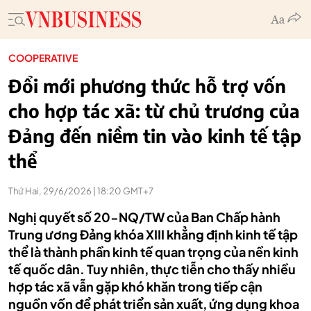
COOPERATIVE
Đổi mới phương thức hỗ trợ vốn
cho hợp tác xã: từ chủ trương của
Đảng đến niềm tin vào kinh tế tập
thể
Thứ Hai, 29/6/2026 | 18:20 GMT+7
Nghị quyết số 20-NQ/TW của Ban Chấp hành
Trung ương Đảng khóa XIII khẳng định kinh tế tập
thể là thành phần kinh tế quan trọng của nền kinh
tế quốc dân. Tuy nhiên, thực tiễn cho thấy nhiều
hợp tác xã vẫn gặp khó khăn trong tiếp cận
nguồn vốn để phát triển sản xuất, ứng dụng khoa