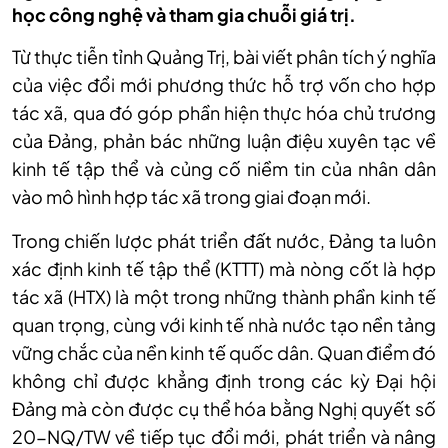
học công nghệ và tham gia chuỗi giá trị.
Từ thực tiễn tỉnh Quảng Trị, bài viết phân tích ý nghĩa
của việc đổi mới phương thức hỗ trợ vốn cho hợp
tác xã, qua đó góp phần hiện thực hóa chủ trương
của Đảng, phản bác những luận điệu xuyên tạc về
kinh tế tập thể và củng cố niềm tin của nhân dân
vào mô hình hợp tác xã trong giai đoạn mới.
Trong chiến lược phát triển đất nước, Đảng ta luôn
xác định kinh tế tập thể (KTTT) mà nòng cốt là hợp
tác xã (HTX) là một trong những thành phần kinh tế
quan trọng, cùng với kinh tế nhà nước tạo nền tảng
vững chắc của nền kinh tế quốc dân. Quan điểm đó
không chỉ được khẳng định trong các kỳ Đại hội
Đảng mà còn được cụ thể hóa bằng Nghị quyết số
20-NQ/TW về tiếp tục đổi mới, phát triển và nâng