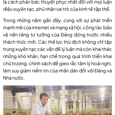
là cách phản bác thuyết phục nhất đối với mọi luận
điệu xuyên tạc, phủ nhận vai trò của kinh tế tập thể.
Trong những năm gần đây, cùng với sự phát triển
mạnh mẽ của internet và mạng xã hội, công tác bảo
vệ nền tảng tư tưởng của Đảng đứng trước nhiều
thách thức mới. Các thế lực thù địch không chỉ tập
trung xuyên tạc các vấn đề lý luận mà còn khai thác
những khó khăn, hạn chế trong quá trình triển khai
chủ trương, chính sách để gieo rắc tâm lý hoài nghi,
làm suy giảm niềm tin của nhân dân đối với Đảng và
Nhà nước.