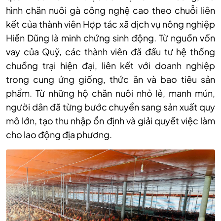
hình chăn nuôi gà công nghệ cao theo chuỗi liên
kết của thành viên Hợp tác xã dịch vụ nông nghiệp
Hiền Dũng là minh chứng sinh động. Từ nguồn vốn
vay của Quỹ, các thành viên đã đầu tư hệ thống
chuồng trại hiện đại, liên kết với doanh nghiệp
trong cung ứng giống, thức ăn và bao tiêu sản
phẩm. Từ những hộ chăn nuôi nhỏ lẻ, manh mún,
người dân đã từng bước chuyển sang sản xuất quy
mô lớn, tạo thu nhập ổn định và giải quyết việc làm
cho lao động địa phương.