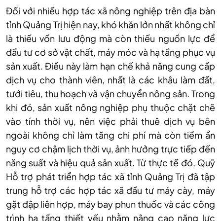
Đối với nhiều hợp tác xã nông nghiệp trên địa bàn
tỉnh Quảng Trị hiện nay, khó khăn lớn nhất không chỉ
là thiếu vốn lưu động mà còn thiếu nguồn lực để
đầu tư cơ sở vật chất, máy móc và hạ tầng phục vụ
sản xuất. Điều này làm hạn chế khả năng cung cấp
dịch vụ cho thành viên, nhất là các khâu làm đất,
tưới tiêu, thu hoạch và vận chuyển nông sản. Trong
khi đó, sản xuất nông nghiệp phụ thuộc chặt chẽ
vào tính thời vụ, nên việc phải thuê dịch vụ bên
ngoài không chỉ làm tăng chi phí mà còn tiềm ẩn
nguy cơ chậm lịch thời vụ, ảnh hưởng trực tiếp đến
năng suất và hiệu quả sản xuất. Từ thực tế đó, Quỹ
Hỗ trợ phát triển hợp tác xã tỉnh Quảng Trị đã tập
trung hỗ trợ các hợp tác xã đầu tư máy cày, máy
gặt đập liên hợp, máy bay phun thuốc và các công
trình hạ tầng thiết yếu nhằm nâng cao năng lực