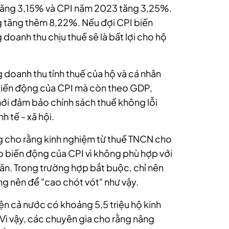
tăng 3,15% và CPI năm 2023 tăng 3,25%.
g tăng thêm 8,22%. Nếu đợi CPI biến
oanh thu chịu thuế sẽ là bất lợi cho hộ
 doanh thu tính thuế của hộ và cá nhân
biến động của CPI mà còn theo GDP,
 mới đảm bảo chính sách thuế không lỗi
nh tế - xã hội.
g cho rằng kinh nghiệm từ thuế TNCN cho
o biến động của CPI vì không phù hợp với
khăn. Trong trường hợp bắt buộc, chỉ nên
 nên để "cao chót vót" như vậy.
ện cả nước có khoảng 5,5 triệu hộ kinh
 vậy, các chuyên gia cho rằng nâng