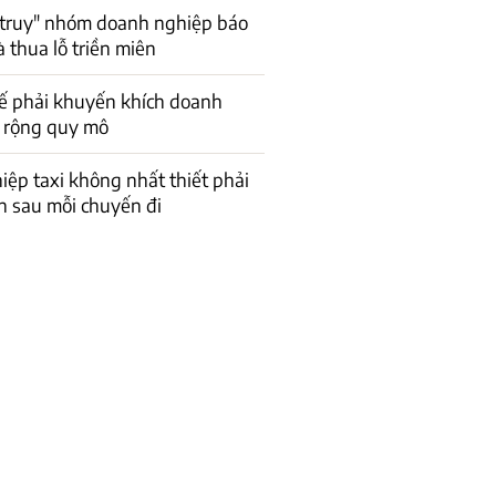
"truy" nhóm doanh nghiệp báo
à thua lỗ triền miên
ế phải khuyến khích doanh
 rộng quy mô
ệp taxi không nhất thiết phải
n sau mỗi chuyến đi