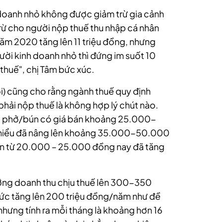
 doanh nhỏ không được giảm trừ gia cảnh
ừ cho người nộp thuế thu nhập cá nhân
ừ năm 2020 tăng lên 11 triệu đồng, nhưng
ười kinh doanh nhỏ thì đứng im suốt 10
thuế", chị Tâm bức xúc.
) cũng cho rằng ngành thuế quy định
hải nộp thuế là không hợp lý chút nào.
bát phở/bún có giá bán khoảng 25.000-
thiểu đã nâng lên khoảng 35.000-50.000
ân từ 20.000 – 25.000 đồng nay đã tăng
ỡng doanh thu chịu thuế lên 300-350
ức tăng lên 200 triệu đồng/năm như đề
 nhưng tính ra mỗi tháng là khoảng hơn 16