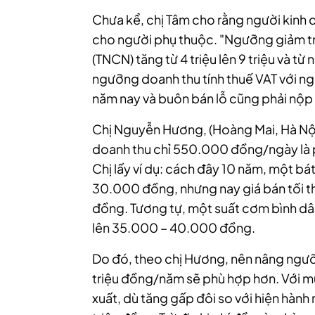
Chưa kể, chị Tâm cho rằng người kinh
cho người phụ thuộc. "Ngưỡng giảm tr
(TNCN) tăng từ 4 triệu lên 9 triệu và t
ngưỡng doanh thu tính thuế VAT với ng
năm nay và buôn bán lỗ cũng phải nộp 
Chị Nguyễn Hương, (Hoàng Mai, Hà Nội
doanh thu chỉ 550.000 đồng/ngày là p
Chị lấy ví dụ: cách đây 10 năm, một 
30.000 đồng, nhưng nay giá bán tối 
đồng. Tương tự, một suất cơm bình d
lên 35.000 – 40.000 đồng.
Do đó, theo chị Hương, nên nâng ngư
triệu đồng/năm sẽ phù hợp hơn. Với m
xuất, dù tăng gấp đôi so với hiện hành