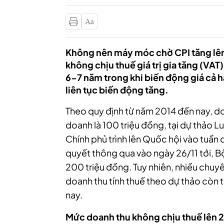
Không nên máy móc chờ CPI tăng lê
không chịu thuế giá trị gia tăng (VAT
6-7 năm trong khi biến động giá cả h
liên tục biến động tăng.
Theo quy định từ năm 2014 đến nay, do
doanh là 100 triệu đồng, tại dự thảo Luậ
Chính phủ trình lên Quốc hội vào tuần
quyết thông qua vào ngày 26/11 tới, Bộ
200 triệu đồng. Tuy nhiên, nhiều chuy
doanh thu tính thuế theo dự thảo còn t
nay.
Mức doanh thu không chịu thuế lên 