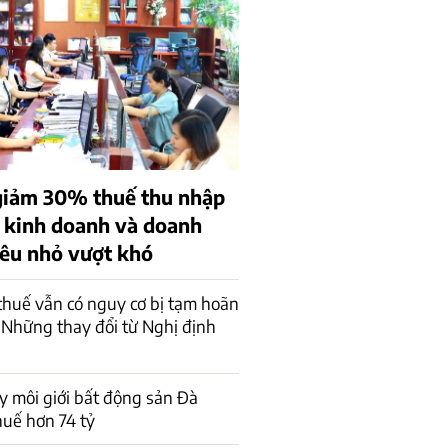
giảm 30% thuế thu nhập
ộ kinh doanh và doanh
iêu nhỏ vượt khó
huế vẫn có nguy cơ bị tạm hoãn
 Những thay đổi từ Nghị định
y môi giới bất động sản Đà
uế hơn 74 tỷ