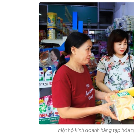
Một hộ kinh doanh hàng tạp hóa tạ