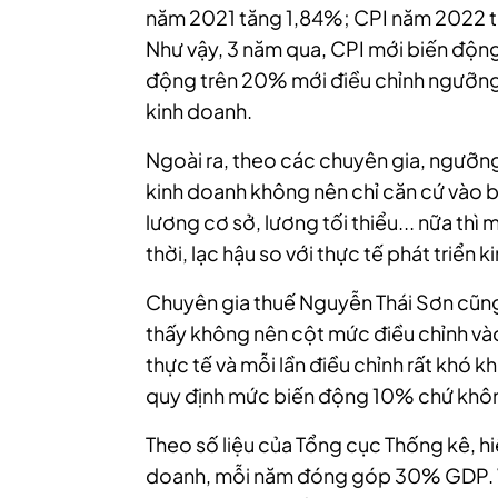
năm 2021 tăng 1,84%; CPI năm 2022 
Như vậy, 3 năm qua, CPI mới biến độn
động trên 20% mới điều chỉnh ngưỡng d
kinh doanh.
Ngoài ra, theo các chuyên gia, ngưỡng
kinh doanh không nên chỉ căn cứ vào 
lương cơ sở, lương tối thiểu... nữa thì
thời, lạc hậu so với thực tế phát triển ki
Chuyên gia thuế Nguyễn Thái Sơn cũn
thấy không nên cột mức điều chỉnh và
thực tế và mỗi lần điều chỉnh rất khó 
quy định mức biến động 10% chứ không
Theo số liệu của Tổng cục Thống kê, hi
doanh, mỗi năm đóng góp 30% GDP. Vì