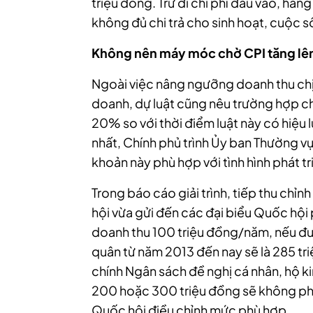
triệu đồng. Trừ đi chi phí đầu vào, hàng
không đủ chi trả cho sinh hoạt, cuộc 
Không nên máy móc chờ CPI tăng lê
Ngoài việc nâng ngưỡng doanh thu chịu
doanh, dự luật cũng nêu trường hợp chỉ
20% so với thời điểm luật này có hiệu 
nhất, Chính phủ trình Ủy ban Thường v
khoản này phù hợp với tình hình phát tri
Trong báo cáo giải trình, tiếp thu chỉn
hội vừa gửi đến các đại biểu Quốc hội
doanh thu 100 triệu đồng/năm, nếu đượ
quân từ năm 2013 đến nay sẽ là 285 tri
chính Ngân sách đề nghị cá nhân, hộ 
200 hoặc 300 triệu đồng sẽ không phả
Quốc hội điều chỉnh mức phù hợp.