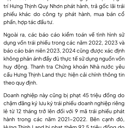
trí Hưng Thịnh Quy Nhơn phát hành, trả gốc lãi trái
phiếu khác do công ty phát hành, mua bán cổ
phần, hợp tác đầu tư.
Ngoài ra, các báo cáo kiểm toán về tình hình sử
dụng vốn trái phiếu trong các năm 2022, 2023 và
báo cáo bán niên 2023, 2024 cũng được xác định
không phản ánh đầy đủ thực tế sử dụng nguồn vốn
huy động. Thanh tra Chứng khoán Nhà nước yêu
cầu Hưng Thịnh Land thực hiện cải chính thông tin
theo quy định.
Doanh nghiệp này cũng bị phạt 45 triệu đồng do
chậm đăng ký lưu ký trái phiếu doanh nghiệp riêng
lẻ từ 12 tháng trở lên đối với 9 mã trái phiếu phát
hành trong các năm 2021-2022. Bên cạnh đó,
Hưng Thịnh Land bị phạt thêm 92,5 triệu đồng do