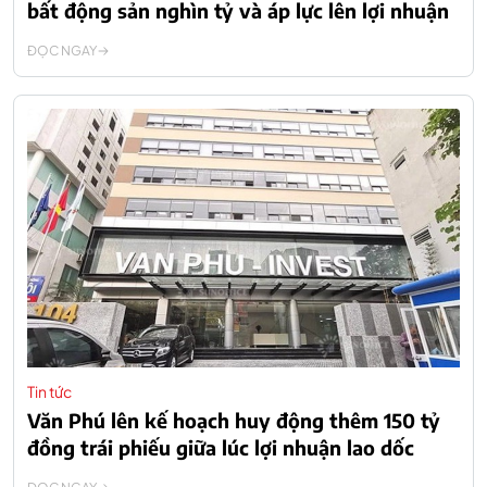
bất động sản nghìn tỷ và áp lực lên lợi nhuận
ĐỌC NGAY
Tin tức
Văn Phú lên kế hoạch huy động thêm 150 tỷ
đồng trái phiếu giữa lúc lợi nhuận lao dốc