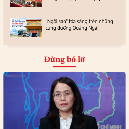
"Ngôi sao" tỏa sáng trên những
cung đường Quảng Ngãi
Đừng bỏ lỡ