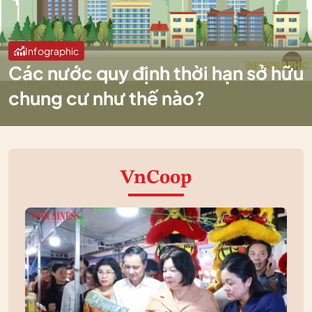
Infographic
Các nước quy định thời hạn sở hữu
chung cư như thế nào?
VnCoop