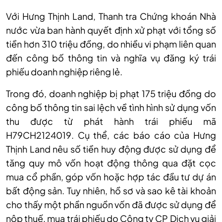
Với Hưng Thịnh Land
,
Thanh tra Chứng khoán Nhà
nước vừa ban hành quyết định xử phạt với tổng số
tiền hơn 310 triệu đồng, do nhiều vi phạm liên quan
đến công bố thông tin và nghĩa vụ đăng ký trái
phiếu doanh nghiệp riêng lẻ.
Trong đó, doanh nghiệp bị phạt 175 triệu đồng do
công bố thông tin sai lệch về tình hình sử dụng vốn
thu được từ phát hành trái phiếu mã
H79CH2124019. Cụ thể, các báo cáo của Hưng
Thịnh Land nêu số tiền huy động được sử dụng để
tăng quy mô vốn hoạt động thông qua đặt cọc
mua cổ phần, góp vốn hoặc hợp tác đầu tư dự án
bất động sản. Tuy nhiên, hồ sơ và sao kê tài khoản
cho thấy một phần nguồn vốn đã được sử dụng để
nộp thuế, mua trái phiếu do Công ty CP Dịch vụ giải