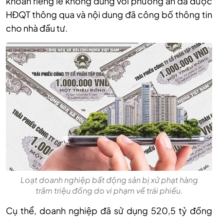
khoán riêng lẻ không đúng với phương án đã được
HĐQT thông qua và nội dung đã công bố thông tin
cho nhà đầu tư.
Loạt doanh nghiệp bất động sản bị xử phạt hàng
trăm triệu đồng do vi phạm về trái phiếu.
Cụ thể, doanh nghiệp đã sử dụng 520,5 tỷ đồng