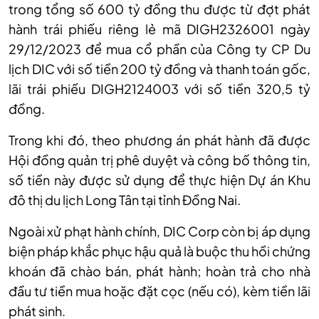
trong tổng số 600 tỷ đồng thu được từ đợt phát
hành trái phiếu riêng lẻ mã DIGH2326001 ngày
29/12/2023 để mua cổ phần của Công ty CP Du
lịch DIC với số tiền 200 tỷ đồng và thanh toán gốc,
lãi trái phiếu DIGH2124003 với số tiền 320,5 tỷ
đồng.
Trong khi đó, theo phương án phát hành đã được
Hội đồng quản trị phê duyệt và công bố thông tin,
số tiền này được sử dụng để thực hiện Dự án Khu
đô thị du lịch Long Tân tại tỉnh Đồng Nai.
Ngoài xử phạt hành chính, DI
C Corp
còn bị áp dụng
biện pháp khắc phục hậu quả là buộc thu hồi chứng
khoán đã chào bán, phát hành; hoàn trả cho nhà
đầu tư tiền mua hoặc đặt cọc (nếu có), kèm tiền lãi
phát sinh.