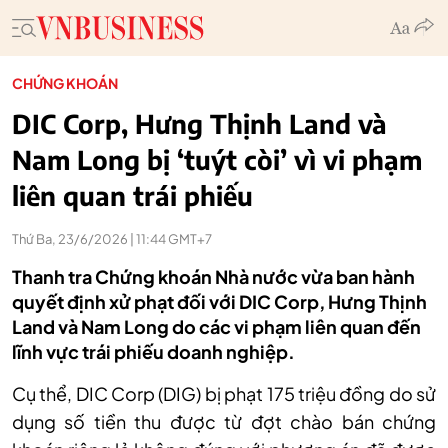
CHỨNG KHOÁN
DIC Corp, Hưng Thịnh Land và
Nam Long bị ‘tuýt còi’ vì vi phạm
liên quan trái phiếu
Thứ Ba, 23/6/2026 | 11:44 GMT+7
Thanh tra Chứng khoán Nhà nước vừa ban hành
quyết định xử phạt đối với DIC Corp, Hưng Thịnh
Land và Nam Long do các vi phạm liên quan đến
lĩnh vực trái phiếu doanh nghiệp.
Cụ thể, DI
C Corp (DIG)
bị phạt 175 triệu đồng do sử
dụng số tiền thu được từ đợt chào bán chứng