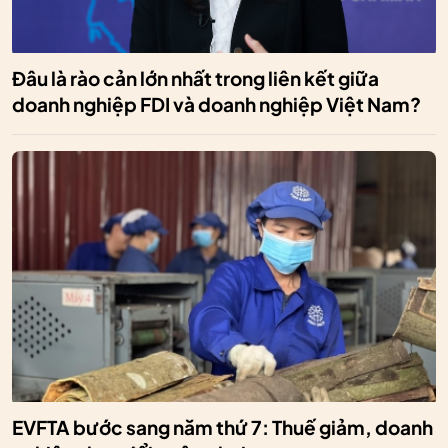
Đâu là rào cản lớn nhất trong liên kết giữa
doanh nghiệp FDI và doanh nghiệp Việt Nam?
EVFTA bước sang năm thứ 7: Thuế giảm, doanh