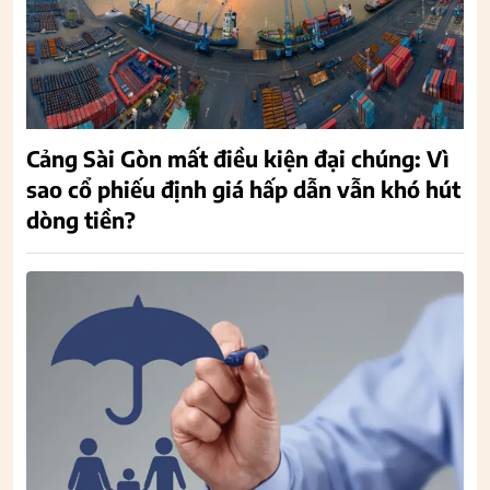
Cảng Sài Gòn mất điều kiện đại chúng: Vì
sao cổ phiếu định giá hấp dẫn vẫn khó hút
dòng tiền?