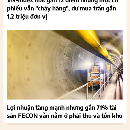
phiếu vẫn "cháy hàng", dư mua trần gần
1,2 triệu đơn vị
Lợi nhuận tăng mạnh nhưng gần 71% tài
sản FECON vẫn nằm ở phải thu và tồn kho