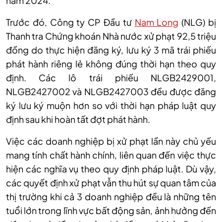
năm 2024.
Trước đó,
Công ty CP Đầu tư
Nam Long
(NLG) bị
Thanh tra Chứng khoán Nhà nước xử phạt 92,5 triệu
đồng do thực hiện đăng ký, lưu ký 3 mã trái phiếu
phát hành riêng lẻ không đúng thời hạn theo quy
định. Các lô trái phiếu NLGB2429001,
NLGB2427002 và NLGB2427003 đều được đăng
ký lưu ký muộn hơn so với thời hạn pháp luật quy
định sau khi hoàn tất đợt phát hành.
Việc các doanh nghiệp bị xử phạt lần này chủ yếu
mang tính chất hành chính, liên quan đến việc thực
hiện các nghĩa vụ theo quy định pháp luật. Dù vậy,
các quyết định xử phạt vẫn thu hút sự quan tâm của
thị trường khi cả
3
doanh nghiệp đều là những tên
tuổi lớn trong lĩnh vực bất động sản, ảnh hưởng đến