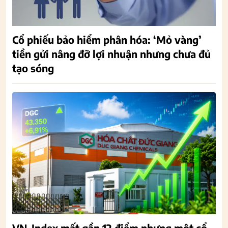
Cổ phiếu bảo hiểm phân hóa: ‘Mỏ vàng’
tiền gửi nâng đỡ lợi nhuận nhưng chưa đủ
tạo sóng
VN-Index mất gần 12 điểm nhưng một cổ