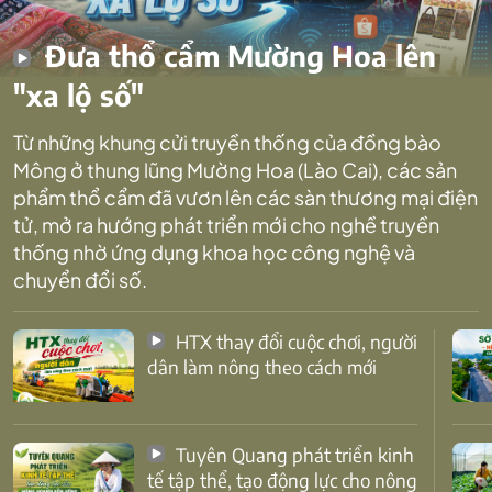
Đưa thổ cẩm Mường Hoa lên
"xa lộ số"
Từ những khung cửi truyền thống của đồng bào
Mông ở thung lũng Mường Hoa (Lào Cai), các sản
phẩm thổ cẩm đã vươn lên các sàn thương mại điện
tử, mở ra hướng phát triển mới cho nghề truyền
thống nhờ ứng dụng khoa học công nghệ và
chuyển đổi số.
HTX thay đổi cuộc chơi, người
dân làm nông theo cách mới
Tuyên Quang phát triển kinh
tế tập thể, tạo động lực cho nông