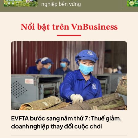
nghiệp bền vững
Nổi bật
trên VnBusiness
EVFTA bước sang năm thứ 7: Thuế giảm,
doanh nghiệp thay đổi cuộc chơi