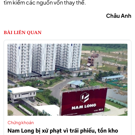
tìm kiếm các nguồn vốn thay thế.
Châu Anh
BÀI LIÊN QUAN
Chứng khoán
Nam Long bị xử phạt vì trái phiếu, tồn kho