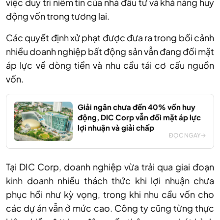
việc duy trì niềm tin của nhà đầu tư và khả năng huy
động vốn trong tương lai.
Các quyết định xử phạt được đưa ra trong bối cảnh
nhiều doanh nghiệp bất động sản vẫn đang đối mặt
áp lực về dòng tiền và nhu cầu tái cơ cấu nguồn
vốn.
Giải ngân chưa đến 40% vốn huy
động, DIC Corp vẫn đối mặt áp lực
lợi nhuận và giải chấp
ĐỌC NGAY
Tại DIC Corp, doanh nghiệp vừa trải qua giai đoạn
kinh doanh nhiều thách thức khi lợi nhuận chưa
phục hồi như kỳ vọng, trong khi nhu cầu vốn cho
các dự án vẫn ở mức cao. Công ty cũng từng thực