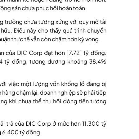
động sản chưa phục hồi hoàn toàn
.
g trưởng chưa tương xứng với quy mô tài
hữu. Điều này cho thấy quá trình chuyển
nhuận thực tế vẫn còn chậm hơn kỳ vọng.
ản của DIC Corp đạt hơn 17.721 tỷ đồng.
 tỷ đồng, tương đương khoảng 38,4%
ới việc một lượng vốn khổng lồ đang bị
n hàng chậm lại, doanh nghiệp sẽ phải tiếp
rong khi chưa thể thu hồi dòng tiền tương
ải trả của DIC Corp ở mức hơn 11.300 tỷ
g 6.400 tỷ đồng.