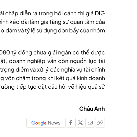
ải chấp diễn ra trong bối cảnh thị giá DIG
hỉnh kéo dài làm gia tăng sự quan tâm của
 bảo đảm và tỷ lệ sử dụng đòn bẩy của nhóm
.080 tỷ đồng chưa giải ngân có thể được
ặt, doanh nghiệp vẫn còn nguồn lực tài
trọng điểm và xử lý các nghĩa vụ tài chính
ụng vốn chậm trong khi kết quả kinh doanh
 trường tiếp tục đặt câu hỏi về hiệu quả sử
.
Châu Anh