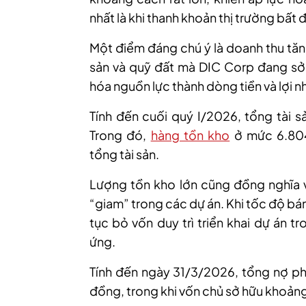
nhất là khi
thanh khoản thị trường bất 
Một điểm đáng chú ý là doanh thu tăn
sản và quỹ đất mà DIC Corp đang sở 
hóa nguồn lực thành dòng tiền và lợi 
Tính đến cuối quý I/2026, tổng tài s
Trong đó,
hàng tồn kho
ở mức 6.804
tổng tài sản.
L
ượng tồn kho lớn cũng đồng nghĩa v
“giam” trong các dự án. Khi tốc độ bá
tục bỏ vốn duy trì triển khai dự án t
ứng.
Tính đến ngày 31/3/2026, tổng nợ ph
đồng, trong khi vốn chủ sở hữu khoản