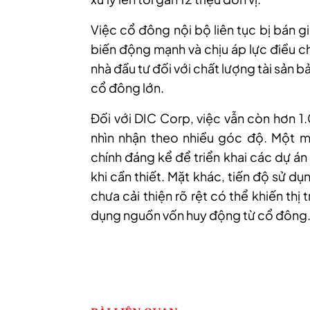
Việc cổ đông nội bộ liên tục bị bán gi
biến động mạnh và chịu áp lực điều c
nhà đầu tư đối với chất lượng tài sản
cổ đông lớn.
Đối với DIC Corp, việc vẫn còn hơn 1
nhìn nhận theo nhiều góc độ. Một m
chính đáng kể để triển khai các dự án 
khi cần thiết. Mặt khác, tiến độ sử d
chưa cải thiện rõ rệt có thể khiến thị
dụng nguồn vốn huy động từ cổ đông