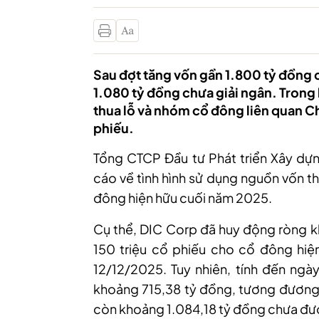
Sau đợt tăng vốn gần 1.800 tỷ đồng
1.080 tỷ đồng chưa giải ngân. Trong k
thua lỗ và nhóm cổ đông liên quan Chủ
phiếu.
Tổng CTCP Đầu tư Phát triển Xây dự
cáo về tình hình sử dụng nguồn vốn t
đông hiện hữu cuối năm 2025.
Cụ
thể
, DIC Corp đã huy động ròng k
150 triệu cổ phiếu cho cổ đông hiệ
12/12/2025
.
Tuy nhiên, tính đến ng
khoảng 715,38 tỷ đồng, tương đương
còn khoảng 1.084,18 tỷ đồng chưa đượ