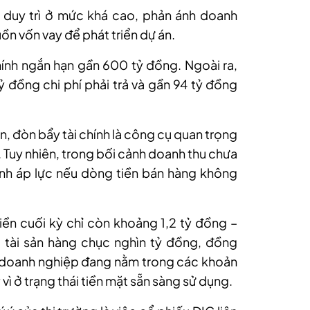
c duy trì ở mức khá cao, phản ánh doanh
n vốn vay để phát triển dự án.
chính ngắn hạn gần 600 tỷ đồng. Ngoài ra,
 đồng chi phí phải trả và gần 94 tỷ đồng
, đòn bẩy tài chính là công cụ quan trọng
. Tuy nhiên, trong bối cảnh doanh thu chưa
ành áp lực nếu dòng tiền bán hàng không
iền cuối kỳ chỉ còn khoảng 1,2 tỷ đồng
–
 tài sản hàng chục nghìn tỷ đồng
,
đồng
a doanh nghiệp đang nằm trong các khoản
y vì ở trạng thái tiền mặt sẵn sàng sử dụng.