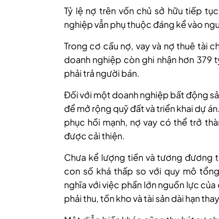
Tỷ lệ nợ trên vốn chủ sở hữu tiếp tụ
nghiệp vẫn phụ thuộc đáng kể vào nguồ
Trong cơ cấu nợ, vay và nợ thuê tài 
doanh nghiệp còn ghi nhận hơn 379 tỷ
phải trả người bán.
Đối với một doanh nghiệp bất động sản
để mở rộng quỹ đất và triển khai dự án
phục hồi mạnh, nợ vay có thể trở th
được cải thiện.
Chưa
kể
lượng tiền và tương đương t
con số
khá thấp so với quy mô tổng
nghĩa với việc phần lớn nguồn lực củ
phải thu, tồn kho và tài sản dài hạn tha