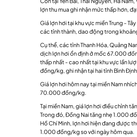
Còn tại Yên Bái, Thái Nguyên, Hà Nam,
lợn thu mua ghi nhận mức thấp hơn, đ
Giá lợn hơi tại khu vực miền Trung - Tâ
các tỉnh thành, dao động trong khoả
Cụ thể, các tỉnh Thanh Hóa, Quảng Nam
dịch lợn hơi ổn định ở mốc 67.000 đồng
thấp nhất - cao nhất tại khu vực lần 
đồng/kg, ghi nhận tại hai tỉnh Bình Định
Giá lợn hơi hôm nay tại miền Nam nhí
70.000 đồng/kg.
Tại miền Nam, giá lợn hơi điều chỉnh t
Trong đó, Đồng Nai tăng nhẹ 1.000 đ
Hồ Chí Minh, lợn hơi hiện đang được t
1.000 đồng/kg so với ngày hôm qua.