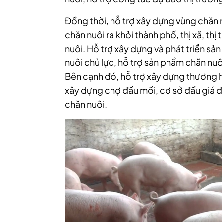
Đồng thời, hỗ trợ xây dựng vùng chăn n
chăn nuôi ra khỏi thành phố, thị xã, t
nuôi.
Hỗ trợ xây dựng và phát triển sả
nuôi chủ lực, hỗ trợ sản phẩm chăn nu
Bên cạnh đó,
hỗ trợ xây dựng thương h
xây dựng chợ đầu mối, cơ sở đấu giá đ
chăn nuôi.