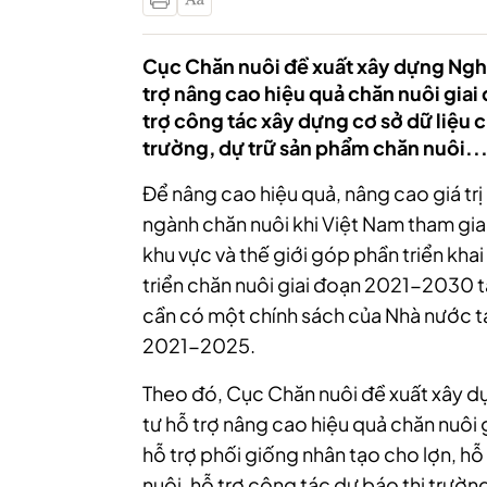
Cục Chăn nuôi đề xuất xây dựng Nghị
trợ nâng cao hiệu quả chăn nuôi giai
trợ công tác xây dựng cơ sở dữ liệu c
trường, dự trữ sản phẩm chăn nuôi..
Để nâng cao hiệu quả, nâng cao giá trị
ngành chăn nuôi khi Việt Nam tham gia
khu vực và thế giới góp phần triển kha
triển chăn nuôi giai đoạn 2021-2030 t
cần có một chính sách của Nhà nước tạ
2021-2025.
Theo đó, Cục Chăn nuôi đề xuất xây dự
tư hỗ trợ nâng cao hiệu quả chăn nuôi 
hỗ trợ phối giống nhân tạo cho lợn, hỗ
nuôi, hỗ trợ công tác dự báo thị trườn