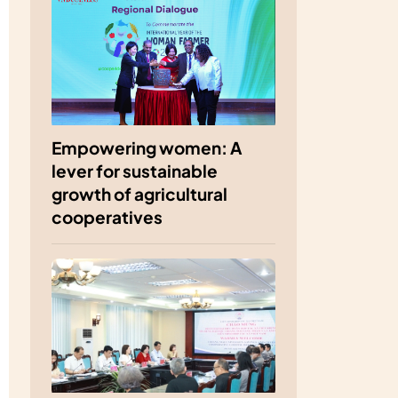
Empowering women: A
lever for sustainable
growth of agricultural
cooperatives