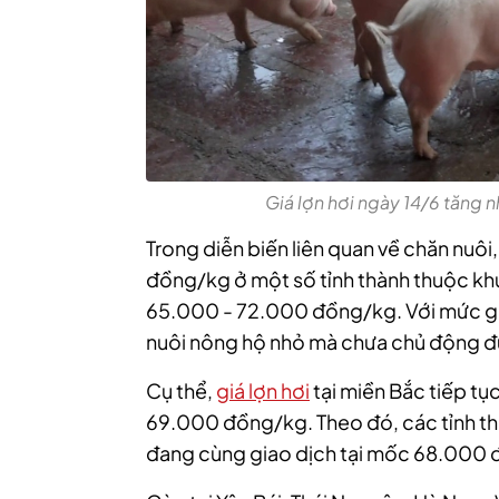
Giá lợn hơi ngày 14/6 tăng
Trong diễn biến liên quan về chăn nuôi
đồng/kg ở một số tỉnh thành thuộc k
65.000 - 72.000 đồng/kg. Với mức g
nuôi nông hộ nhỏ mà chưa chủ động đ
Cụ thể,
giá lợn hơi
tại miền Bắc tiếp tụ
69.000 đồng/kg. Theo đó, các tỉnh thà
đang cùng giao dịch tại mốc 68.000