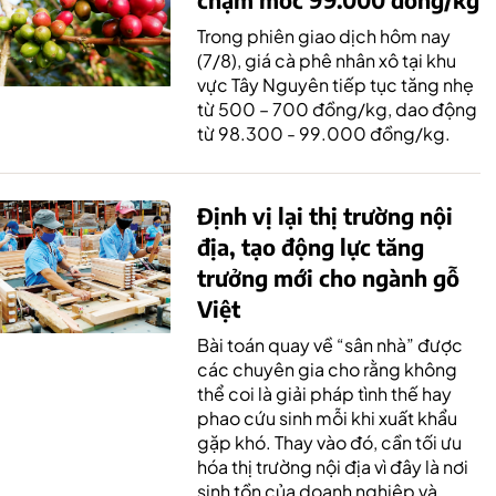
Trong phiên giao dịch hôm nay
(7/8), giá cà phê nhân xô tại khu
vực Tây Nguyên tiếp tục tăng nhẹ
từ 500 – 700 đồng/kg, dao động
từ 98.300 - 99.000 đồng/kg.
Định vị lại thị trường nội
địa, tạo động lực tăng
trưởng mới cho ngành gỗ
Việt
Bài toán quay về “sân nhà” được
các chuyên gia cho rằng không
thể coi là giải pháp tình thế hay
phao cứu sinh mỗi khi xuất khẩu
gặp khó. Thay vào đó, cần tối ưu
hóa thị trường nội địa vì đây là nơi
sinh tồn của doanh nghiệp và