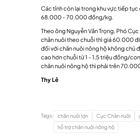
Các tỉnh còn lại trong khu vực tiếp tụ
68.000 - 70.000 đồng/kg.
Theo ông Nguyễn Văn Trọng, Phó Cục 
chăn nuôi theo chuỗi thì giá 60.000 đồ
đối với chăn nuôi nông hộ không chủ độ
cao hơn chuỗi từ 1 - 1,5 triệu đồng/co
chăn nuôi nông hộ thì phải trên 70.0
Thy Lê
Tags:
chăn nuôi lợn
Cục Chăn nuôi
hỗ trợ chăn nuôi nông hộ