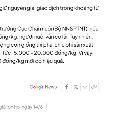
c giữ nguyên giá, giao dịch trong khoảng từ
trưởng Cục Chăn nuôi (Bộ NN&PTNT), nếu
ng/kg, người nuôi vẫn có lãi. Tuy nhiên,
ng con giống thì phải chịu phí sản xuất
n, tức 15.000 - 20.000 đồng/kg. Vì vậy,
00 đồng/kg mới có hiệu quả.
giá lợn hơi ngày 14/6