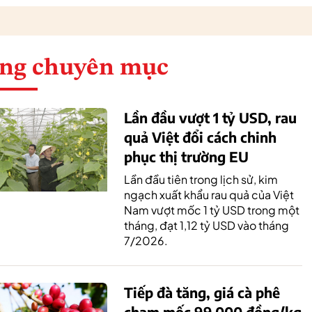
ng chuyên mục
Lần đầu vượt 1 tỷ USD, rau
quả Việt đổi cách chinh
phục thị trường EU
Lần đầu tiên trong lịch sử, kim
ngạch xuất khẩu rau quả của Việt
Nam vượt mốc 1 tỷ USD trong một
tháng, đạt 1,12 tỷ USD vào tháng
7/2026.
Tiếp đà tăng, giá cà phê
chạm mốc 99.000 đồng/kg