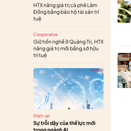
HTX nâng giá trị cà phê Lâm
Đồng bằng bảo hộ tài sản trí
tuệ
Cooperative
Giữ hồn nghề ở Quảng Trị, HTX
nâng giá trị mới bằng sở hữu
trí tuệ
Start-up
Sự trỗi dậy của thế lực mới
trong ngành AI