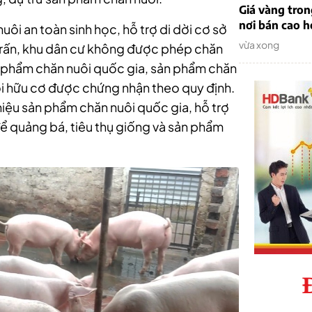
Giá vàng tro
nơi bán cao 
uôi an toàn sinh học, hỗ trợ di dời cơ sở
vừa xong
hị trấn, khu dân cư không được phép chăn
n phẩm chăn nuôi quốc gia, sản phẩm chăn
ôi hữu cơ được chứng nhận theo quy định.
iệu sản phẩm chăn nuôi quốc gia, hỗ trợ
ể quảng bá, tiêu thụ giống và sản phẩm