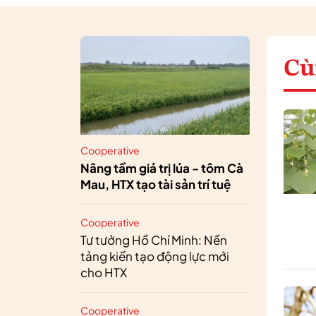
Cù
Cooperative
Nâng tầm giá trị lúa - tôm Cà
Mau, HTX tạo tài sản trí tuệ
Cooperative
Tư tưởng Hồ Chí Minh: Nền
tảng kiến tạo động lực mới
cho HTX
Cooperative