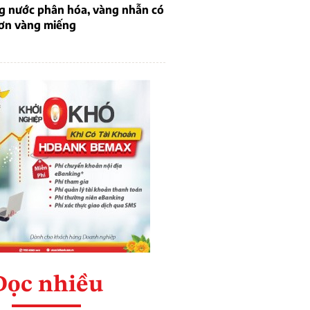
ng nước phân hóa, vàng nhẫn có
hơn vàng miếng
Đọc nhiều