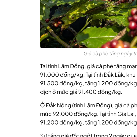
Giá cà phê tăng ngày t
Tại tỉnh Lâm Đồng, giá cà phê tăng m
91.000 đồng/kg. Tại tỉnh Đắk Lắk, kh
91.500 đồng/kg, tăng 1.200 đồng/kg;
dịch ở mức giá 91.400 đồng/kg.
Ở Đắk Nông (tỉnh Lâm Đồng), giá cà p
mức 92.000 đồng/kg. Tại tỉnh Gia Lai,
91.200 đồng/kg, tăng 1.200 đồng/kg
Sự tăng giá đột ngột trong 2 ngày qua 