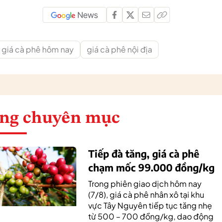
giá cà phê hôm nay
giá cà phê nội địa
ng chuyên mục
Tiếp đà tăng, giá cà phê
chạm mốc 99.000 đồng/kg
Trong phiên giao dịch hôm nay
(7/8), giá cà phê nhân xô tại khu
vực Tây Nguyên tiếp tục tăng nhẹ
từ 500 – 700 đồng/kg, dao động