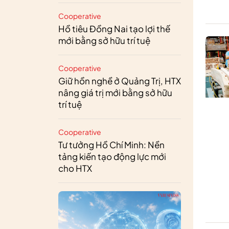
Cooperative
Hồ tiêu Đồng Nai tạo lợi thế
mới bằng sở hữu trí tuệ
Cooperative
Giữ hồn nghề ở Quảng Trị, HTX
nâng giá trị mới bằng sở hữu
trí tuệ
Cooperative
Tư tưởng Hồ Chí Minh: Nền
tảng kiến tạo động lực mới
cho HTX