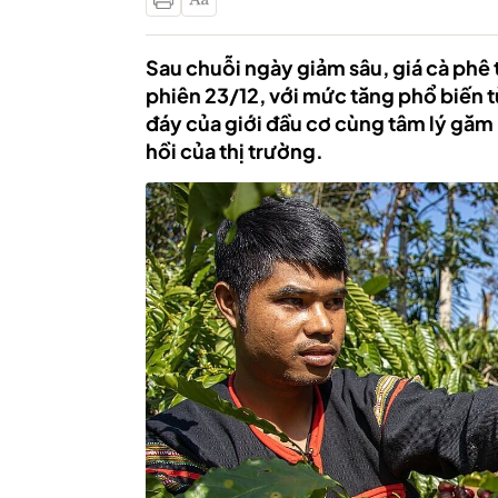
Sau chuỗi ngày giảm sâu, giá cà phê
phiên 23/12, với mức tăng phổ biến 
đáy của giới đầu cơ cùng tâm lý găm
hồi của thị trường.