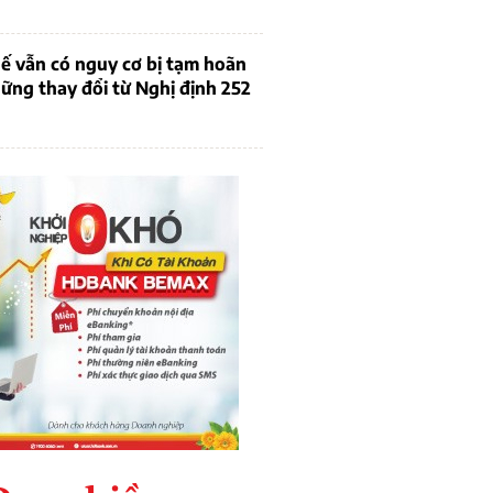
ế vẫn có nguy cơ bị tạm hoãn
ững thay đổi từ Nghị định 252