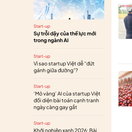
Start-up
Sự trỗi dậy của thế lực mới
trong ngành AI
Start-up
Vì sao startup Việt dễ “đứt
gánh giữa đường”?
Start-up
‘Mỏ vàng’ AI của startup Việt
đối diện bài toán cạnh tranh
ngày càng gay gắt
Start-up
Khởi nghiệp xanh 2026: Bài