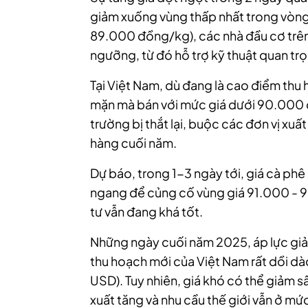
giảm xuống vùng thấp nhất trong vòn
89.000 đồng/kg), các nhà đầu cơ trê
ngưỡng, từ đó hỗ trợ kỹ thuật quan tr
Tại Việt Nam, dù đang là cao điểm th
mặn mà bán với mức giá dưới 90.000 
trường bị thắt lại, buộc các đơn vị xu
hàng cuối năm.
Dự báo, trong 1-3 ngày tới, giá cà phê 
ngang để củng cố vùng giá 91.000 - 9
tư vẫn đang khá tốt.
Những ngày cuối năm 2025, áp lực giả
thu hoạch mới của Việt Nam rất dồi dào 
USD). Tuy nhiên, giá khó có thể giảm 
xuất tăng và nhu cầu thế giới vẫn ở mứ