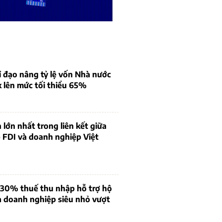
 đạo nâng tỷ lệ vốn Nhà nước
k lên mức tối thiểu 65%
 lớn nhất trong liên kết giữa
 FDI và doanh nghiệp Việt
 30% thuế thu nhập hỗ trợ hộ
à doanh nghiệp siêu nhỏ vượt