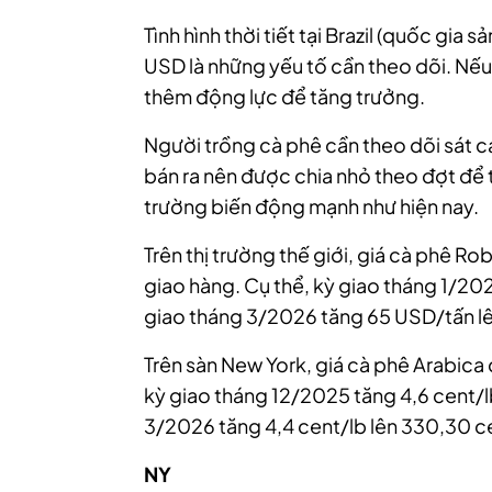
Tình hình thời tiết tại Brazil (quốc gia
USD là những yếu tố cần theo dõi. Nếu
thêm động lực để tăng trưởng.
Người trồng cà phê cần theo dõi sát c
bán ra nên được chia nhỏ theo đợt để t
trường biến động mạnh như hiện nay.
Trên thị trường thế giới, giá cà phê Ro
giao hàng. Cụ thể, kỳ giao tháng 1/20
giao tháng 3/2026 tăng 65 USD/tấn l
Trên sàn New York, giá cà phê Arabica
kỳ giao tháng 12/2025 tăng 4,6 cent/l
3/2026 tăng 4,4 cent/lb lên 330,30 c
NY