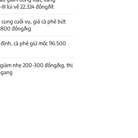
I lùi về 22.324 đồng/lít
cung cuối vụ, giá cà phê bứt
1.800 đồng/kg
 định, cà phê giữ mốc 96.500
 giảm nhẹ 200-300 đồng/kg, thị
 ngang