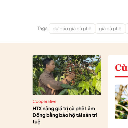
Tags:
dự báo giá cà phê
giá cà phê
Cù
Cooperative
HTX nâng giá trị cà phê Lâm
Đồng bằng bảo hộ tài sản trí
tuệ