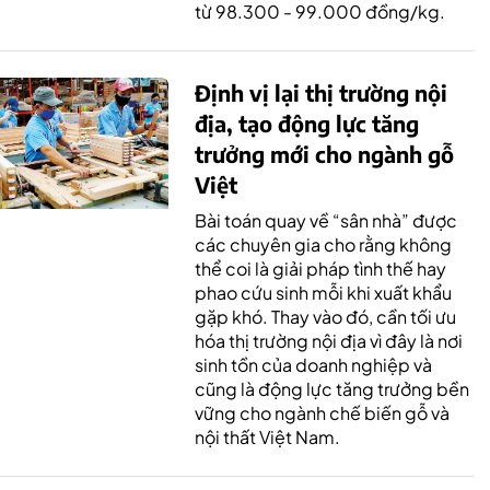
từ 98.300 - 99.000 đồng/kg.
Định vị lại thị trường nội
địa, tạo động lực tăng
trưởng mới cho ngành gỗ
Việt
Bài toán quay về “sân nhà” được
các chuyên gia cho rằng không
thể coi là giải pháp tình thế hay
phao cứu sinh mỗi khi xuất khẩu
gặp khó. Thay vào đó, cần tối ưu
hóa thị trường nội địa vì đây là nơi
sinh tồn của doanh nghiệp và
cũng là động lực tăng trưởng bền
vững cho ngành chế biến gỗ và
nội thất Việt Nam.