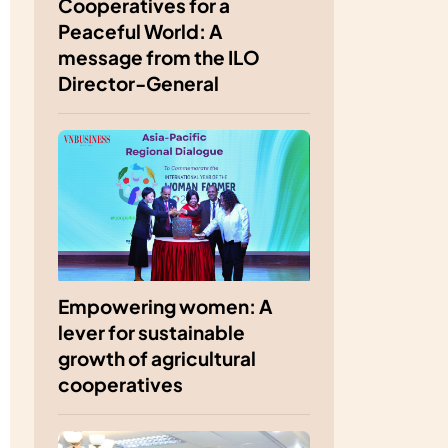
Cooperatives for a
Peaceful World: A
message from the ILO
Director-General
Empowering women: A
lever for sustainable
growth of agricultural
cooperatives