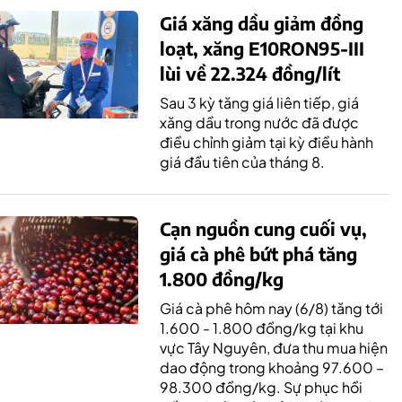
Giá xăng dầu giảm đồng
loạt, xăng E10RON95-III
lùi về 22.324 đồng/lít
Sau 3 kỳ tăng giá liên tiếp, giá
xăng dầu trong nước đã được
điều chỉnh giảm tại kỳ điều hành
giá đầu tiên của tháng 8.
Cạn nguồn cung cuối vụ,
giá cà phê bứt phá tăng
1.800 đồng/kg
Giá cà phê hôm nay (6/8) tăng tới
1.600 - 1.800 đồng/kg tại khu
vực Tây Nguyên, đưa thu mua hiện
dao động trong khoảng 97.600 –
98.300 đồng/kg. Sự phục hồi