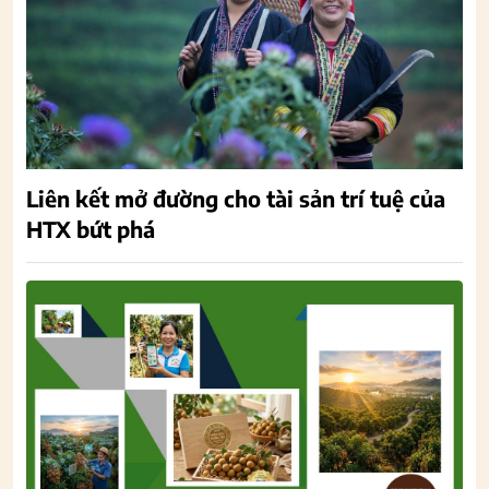
Liên kết mở đường cho tài sản trí tuệ của
HTX bứt phá