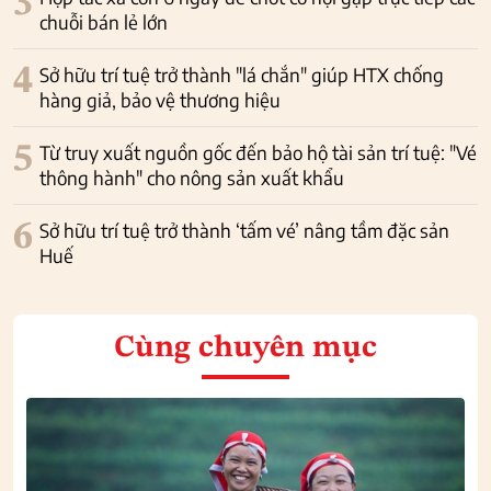
3
chuỗi bán lẻ lớn
4
Sở hữu trí tuệ trở thành "lá chắn" giúp HTX chống
hàng giả, bảo vệ thương hiệu
5
Từ truy xuất nguồn gốc đến bảo hộ tài sản trí tuệ: "Vé
thông hành" cho nông sản xuất khẩu
6
Sở hữu trí tuệ trở thành ‘tấm vé’ nâng tầm đặc sản
Huế
Cùng chuyên mục