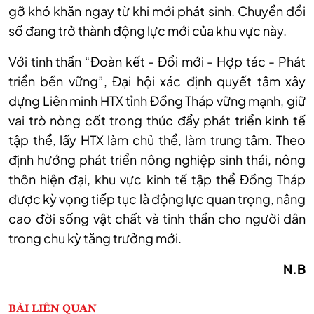
gỡ khó khăn ngay từ khi mới phát sinh. Chuyển đổi
số đang trở thành động lực mới của khu vực này.
Với tinh thần “Đoàn kết - Đổi mới - Hợp tác - Phát
triển bền vững”, Đại hội xác định quyết tâm xây
dựng Liên minh HTX tỉnh Đồng Tháp vững mạnh, giữ
vai trò nòng cốt trong thúc đẩy phát triển kinh tế
tập thể, lấy HTX làm chủ thể, làm trung tâm. Theo
định hướng phát triển nông nghiệp sinh thái, nông
thôn hiện đại, khu vực kinh tế tập thể Đồng Tháp
được kỳ vọng tiếp tục là động lực quan trọng, nâng
cao đời sống vật chất và tinh thần cho người dân
trong chu kỳ tăng trưởng mới.
N.B
BÀI LIÊN QUAN