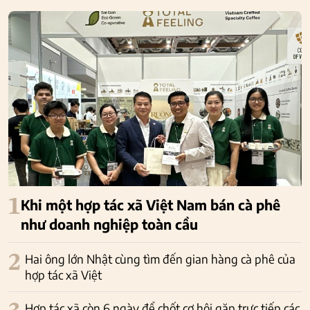
1
Khi một hợp tác xã Việt Nam bán cà phê
như doanh nghiệp toàn cầu
2
Hai ông lớn Nhật cùng tìm đến gian hàng cà phê của
hợp tác xã Việt
Hợp tác xã còn 6 ngày để chốt cơ hội gặp trực tiếp các