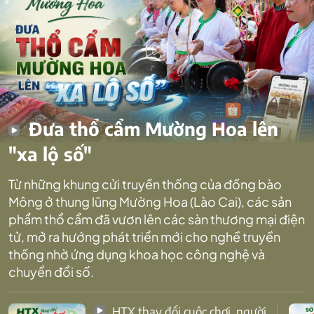
Đưa thổ cẩm Mường Hoa lên
"xa lộ số"
Từ những khung cửi truyền thống của đồng bào
Mông ở thung lũng Mường Hoa (Lào Cai), các sản
phẩm thổ cẩm đã vươn lên các sàn thương mại điện
tử, mở ra hướng phát triển mới cho nghề truyền
thống nhờ ứng dụng khoa học công nghệ và
chuyển đổi số.
HTX thay đổi cuộc chơi, người