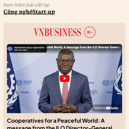
Xem thêm bài viết tại:
Công nghệ
Start-up
Cooperatives for a Peaceful World: A
message from the ILO Director-General