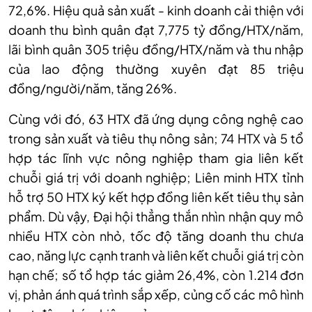
72,6%. Hiệu quả sản xuất - kinh doanh cải thiện với
doanh thu bình quân đạt 7,775 tỷ đồng/HTX/năm,
lãi bình quân 305 triệu đồng/HTX/năm và thu nhập
của lao động thường xuyên đạt 85 triệu
đồng/người/năm, tăng 26%.
Cùng với đó, 63 HTX đã ứng dụng công nghệ cao
trong sản xuất và tiêu thụ nông sản; 74 HTX và 5 tổ
hợp tác lĩnh vực nông nghiệp tham gia liên kết
chuỗi giá trị với doanh nghiệp; Liên minh HTX tỉnh
hỗ trợ 50 HTX ký kết hợp đồng liên kết tiêu thụ sản
phẩm. Dù vậy, Đại hội thẳng thắn nhìn nhận quy mô
nhiều HTX còn nhỏ, tốc độ tăng doanh thu chưa
cao, năng lực cạnh tranh và liên kết chuỗi giá trị còn
hạn chế; số tổ hợp tác giảm 26,4%, còn 1.214 đơn
vị, phản ánh quá trình sắp xếp, củng cố các mô hình