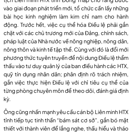
vào giai đoạn phát triển mới, tổ chức cần lấy những
bài học kinh nghiệm làm kim chỉ nam cho hành
động. Trước hết, việc cụ thể hóa Điều lệ phải gắn
chặt với các chủ trương mới của Đảng, chính sách,
pháp luật của Nhà nước về nông nghiệp, nông dân,
nông thôn và kinh tế tập thể. Cùng với đó là đổi mới
phương thức tuyên truyền để nội dung Điều lệ thẩm
thấu vào tư duy quản lý của ban điều hành các HTX,
quỹ tín dụng nhân dân; phân định rõ trách nhiệm,
gắn việc thực hiện Điều lệ với chỉ tiêu cụ thể của
từng phòng chuyên môn để theo dõi, đánh giá định
kỳ.
Ông cũng nhấn mạnh yêu cầu cán bộ Liên minh HTX
tỉnh tiếp tục tinh thần “bám sát cơ sở”, gắn bó mật
thiết với thành viên để lắng nghe, thấu hiểu và tháo