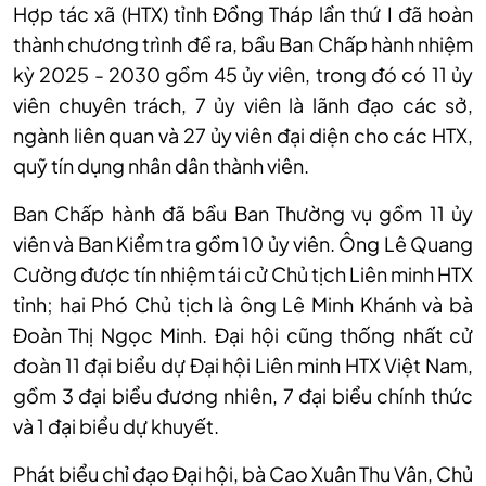
Hợp tác xã (HTX) tỉnh Đồng Tháp lần thứ I đã hoàn
thành chương trình đề ra, bầu Ban Chấp hành nhiệm
kỳ 2025 - 2030 gồm 45 ủy viên, trong đó có 11 ủy
viên chuyên trách, 7 ủy viên là lãnh đạo các sở,
ngành liên quan và 27 ủy viên đại diện cho các HTX,
quỹ tín dụng nhân dân thành viên.
Ban Chấp hành đã bầu Ban Thường vụ gồm 11 ủy
viên và Ban Kiểm tra gồm 10 ủy viên. Ông Lê Quang
Cường được tín nhiệm tái cử Chủ tịch Liên minh HTX
tỉnh; hai Phó Chủ tịch là ông Lê Minh Khánh và bà
Đoàn Thị Ngọc Minh. Đại hội cũng thống nhất cử
đoàn 11 đại biểu dự Đại hội Liên minh HTX Việt Nam,
gồm 3 đại biểu đương nhiên, 7 đại biểu chính thức
và 1 đại biểu dự khuyết.
Phát biểu chỉ đạo Đại hội, bà Cao Xuân Thu Vân, Chủ