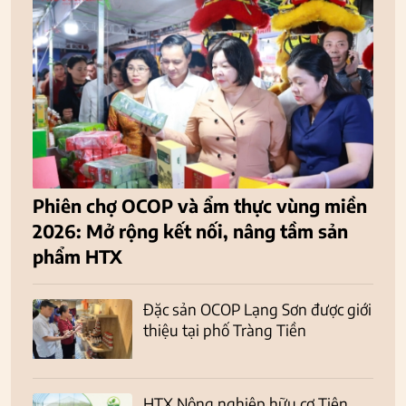
Phiên chợ OCOP và ẩm thực vùng miền
2026: Mở rộng kết nối, nâng tầm sản
phẩm HTX
Đặc sản OCOP Lạng Sơn được giới
thiệu tại phố Tràng Tiền
HTX Nông nghiệp hữu cơ Tiên