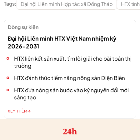
Tags:
Đại hội Liên minh Hợp tác xã Đồng Tháp
HTX tỉn
Dòng sự kiện
Đại hội Liên minh HTX Việt Nam nhiệm kỳ
2026-2031
HTX liên kết sản xuất, tìm lời giải cho bài toán thị
trường
HTX đánh thức tiềm năng nông sản Điện Biên
HTX đưa nông sản bước vào kỷ nguyên đổi mới
sáng tạo
XEM THÊM
24h