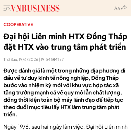
COOPERATIVE
Đại hội Liên minh HTX Đồng Tháp
đặt HTX vào trung tâm phát triển
Thứ Sáu, 19/6/2026 | 19:54 GMT+7
Được đánh giá là một trong những địa phương đi
đầu về tư duy kinh tế nông nghiệp, Đồng Tháp
bước vào nhiệm kỳ mới với khu vực hợp tác xã
tăng trưởng mạnh cả về quy mô lẫn chất lượng,
đồng thời kiện toàn bộ máy lãnh đạo để tiếp tục
theo đuổi mục tiêu lấy HTX làm trung tâm phát
triển.
Ngày 19/6, sau hai ngày làm việc, Đại hội Liên minh