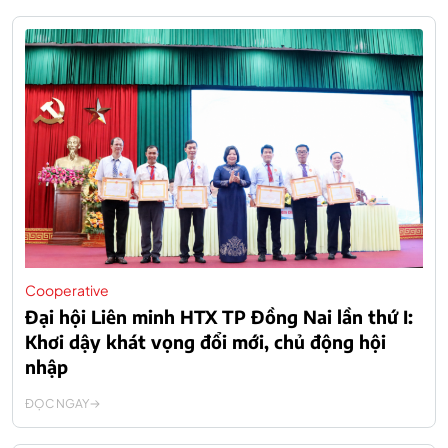
Cooperative
Đại hội Liên minh HTX TP Đồng Nai lần thứ I:
Khơi dậy khát vọng đổi mới, chủ động hội
nhập
ĐỌC NGAY