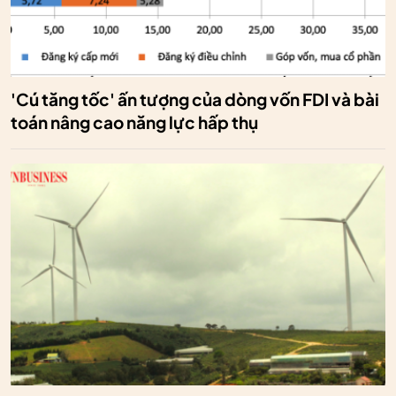
'Cú tăng tốc' ấn tượng của dòng vốn FDI và bài
toán nâng cao năng lực hấp thụ