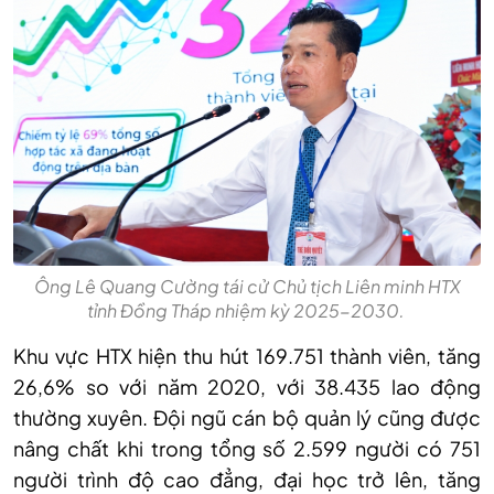
Ông Lê Quang Cường tái cử Chủ tịch Liên minh HTX
tỉnh Đồng Tháp nhiệm kỳ 2025-2030.
Khu vực HTX hiện thu hút 169.751 thành viên, tăng
26,6% so với năm 2020, với 38.435 lao động
thường xuyên. Đội ngũ cán bộ quản lý cũng được
nâng chất khi trong tổng số 2.599 người có 751
người trình độ cao đẳng, đại học trở lên, tăng