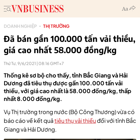
DOANH NGHIỆP
THỊ TRƯỜNG
Đã bán gần 100.000 tấn vải thiều,
giá cao nhất 58.000 đồng/kg
Thứ Tư, 9/6/2021 | 08:16 GMT+7
Thống kê sơ bộ cho thấy, tỉnh Bắc Giang và Hải
Dương đã tiêu thụ được gần 100.000 tấn vải
thiều, với giá cao nhất là 58.000 đồng/kg, thấp
nhất 8.000 đồng/kg.
Vụ Thị trường trong nước (Bộ Công Thương) vừa có
báo cáo về kết quả
tiêu thụ vải thiều
đối với tỉnh Bắc
Giang và Hải Dương.