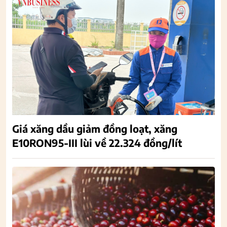
Giá xăng dầu giảm đồng loạt, xăng
E10RON95-III lùi về 22.324 đồng/lít