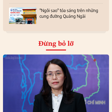
"Ngôi sao" tỏa sáng trên những
cung đường Quảng Ngãi
Đừng bỏ lỡ