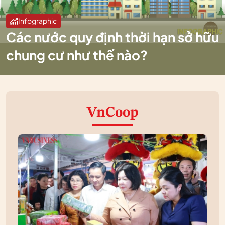
Infographic
Các nước quy định thời hạn sở hữu
chung cư như thế nào?
VnCoop