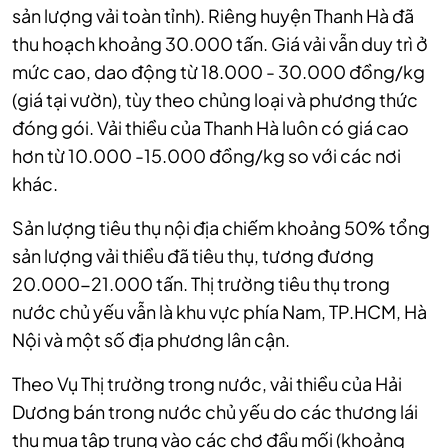
sản lượng vải toàn tỉnh). Riêng huyện Thanh Hà đã
thu hoạch khoảng 30.000 tấn. Giá vải vẫn duy trì ở
mức cao, dao động từ 18.000 - 30.000 đồng/kg
(giá tại vườn), tùy theo chủng loại và phương thức
đóng gói. Vải thiều của Thanh Hà luôn có giá cao
hơn từ 10.000 -15.000 đồng/kg so với các nơi
khác.
Sản lượng tiêu thụ nội địa chiếm khoảng 50% tổng
sản lượng vải thiều đã tiêu thụ, tương đương
20.000-21.000 tấn. Thị trường tiêu thụ trong
nước chủ yếu vẫn là khu vực phía Nam, TP.HCM, Hà
Nội và một số địa phương lân cận.
Theo Vụ Thị trường trong nước, vải thiều của Hải
Dương bán trong nước chủ yếu do các thương lái
thu mua tập trung vào các chợ đầu mối (khoảng