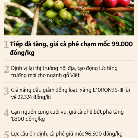
1
Tiếp đà tăng, giá cà phê chạm mốc 99.000
đồng/kg
2
Định vị lại thị trường nội địa, tạo động lực tăng
trưởng mới cho ngành gỗ Việt
3
Giá xăng dầu giảm đồng loạt, xăng E10RON95-III lùi
về 22.324 đồng/lít
4
Cạn nguồn cung cuối vụ, giá cà phê bứt phá tăng
1.800 đồng/kg
5
Lực cầu ổn định, cà phê giữ mốc 96.500 đồng/kg