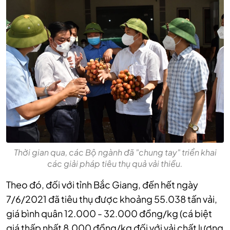
Thời gian qua, các Bộ ngành đã "chung tay" triển khai
các giải pháp tiêu thụ quả vải thiều.
Theo đó, đối với tỉnh Bắc Giang, đ
ến hết ngày
7/6/2021 đã tiêu thụ được khoảng 55.038 tấn vải,
giá bình quân 12.000 - 32.000 đồng/kg (cá biệt
giá thấp nhất 8.000 đồng/kg đối với vải chất lượng