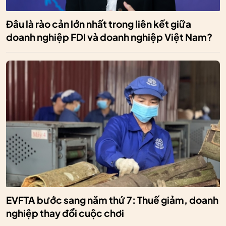
Đâu là rào cản lớn nhất trong liên kết giữa
doanh nghiệp FDI và doanh nghiệp Việt Nam?
EVFTA bước sang năm thứ 7: Thuế giảm, doanh
nghiệp thay đổi cuộc chơi