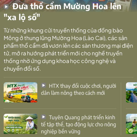
Đưa thổ cẩm Mường Hoa lên
"xa lộ số"
Từ những khung cửi truyền thống của đồng bào
Mông ở thung lũng Mường Hoa (Lào Cai), các sản
phẩm thổ cẩm đã vươn lên các sàn thương mại điện
tử, mở ra hướng phát triển mới cho nghề truyền
thống nhờ ứng dụng khoa học công nghệ và
chuyển đổi số.
HTX thay đổi cuộc chơi, người
dân làm nông theo cách mới
Tuyên Quang phát triển kinh
tế tập thể, tạo động lực cho nông
nghiệp bền vững