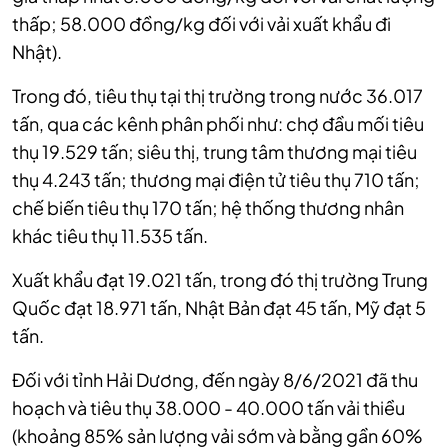
thấp; 58.000 đồng/kg đối với vải xuất khẩu đi
Nhật).
Trong đó, t
iêu thụ tại thị trường trong nước 36.017
tấn, qua các kênh phân phối như: chợ đầu mối tiêu
thụ 19.529 tấn; siêu thị, trung tâm thương mại tiêu
thụ 4.243 tấn; thương mại điện tử tiêu thụ 710 tấn;
chế biến tiêu thụ 170 tấn; hệ thống thương nhân
khác tiêu thụ 11.535 tấn.
Xuất khẩu đạt 19.021 tấn, trong đó thị trường Trung
Quốc đạt 18.971 tấn, Nhật Bản đạt 45 tấn, Mỹ đạt 5
tấn.
Đối với tỉnh Hải Dương, đ
ến ngày 8/6/2021 đã thu
hoạch và tiêu thụ 38.000 - 40.000 tấn vải thiều
(khoảng 85% sản lượng vải sớm và bằng gần 60%