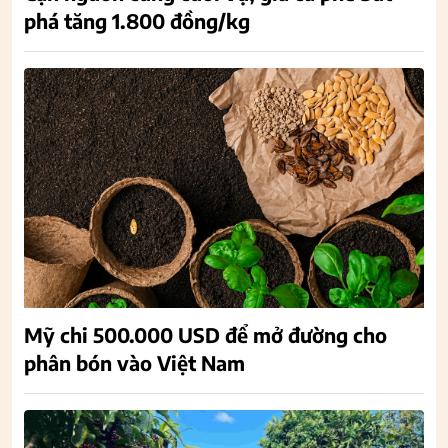
phá tăng 1.800 đồng/kg
Mỹ chi 500.000 USD để mở đường cho
phân bón vào Việt Nam