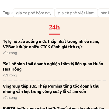
Tags:
giá cà phê hôm nay
giá cà phê Việt Nam
sàn
24h
Tỷ lệ nợ xấu xuống mức thấp nhất trong nhiều năm,
VPBank được nhiều CTCK đánh giá tích cực
vừa xong
'Soi' hệ sinh thái doanh nghiệp trăm tỷ liên quan Huấn
Hoa Hồng
vừa xong
Vingroup tiếp sức, Thép Pomina tăng tốc doanh thu
nhưng vẫn kẹt trong vòng xoáy lỗ và âm vốn
vừa xong
EVFTA bước sang năm thứ 7: Thuế giảm, doanh nghiệp