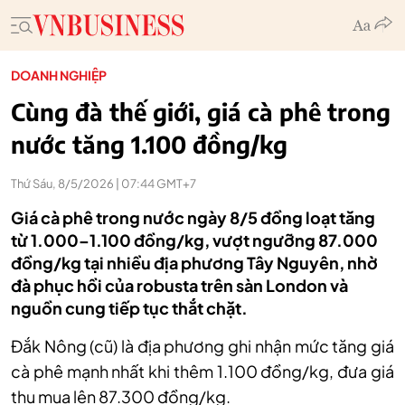
DOANH NGHIỆP
Cùng đà thế giới, giá cà phê trong
nước tăng 1.100 đồng/kg
Thứ Sáu, 8/5/2026 | 07:44 GMT+7
Giá cà phê trong nước ngày 8/5 đồng loạt tăng
từ 1.000–1.100 đồng/kg, vượt ngưỡng 87.000
đồng/kg tại nhiều địa phương Tây Nguyên, nhờ
đà phục hồi của robusta trên sàn London và
nguồn cung tiếp tục thắt chặt.
Đắk Nông (cũ) là địa phương ghi nhận mức tăng giá
cà phê mạnh nhất khi thêm 1.100 đồng/kg, đưa giá
thu mua lên 87.300 đồng/kg.