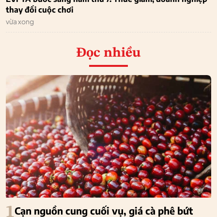
thay đổi cuộc chơi
vừa xong
Đọc nhiều
1
Cạn nguồn cung cuối vụ, giá cà phê bứt