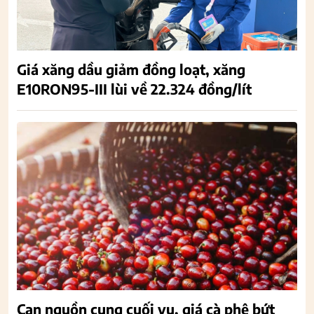
Giá xăng dầu giảm đồng loạt, xăng
E10RON95-III lùi về 22.324 đồng/lít
Cạn nguồn cung cuối vụ, giá cà phê bứt