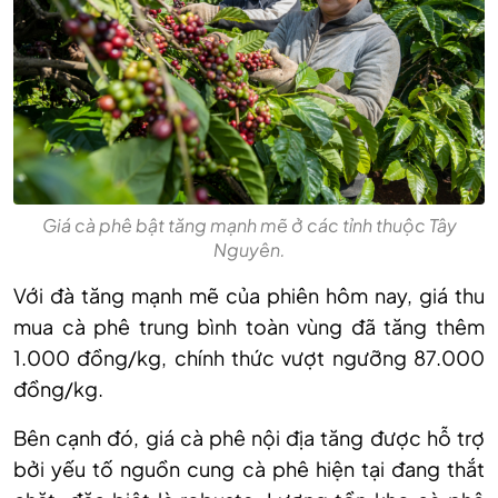
Giá cà phê bật tăng mạnh mẽ ở các tỉnh thuộc Tây
Nguyên.
Với đà tăng mạnh mẽ của phiên hôm nay, giá thu
mua cà phê trung bình toàn vùng đã tăng thêm
1.000 đồng/kg, chính thức vượt ngưỡng 87.000
đồng/kg.
Bên cạnh đó, giá cà phê nội địa tăng được hỗ trợ
bởi yếu tố nguồn cung cà phê hiện tại đang thắt