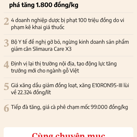
phá tăng 1.800 đồng/kg
2
4 doanh nghiệp dược bị phạt 100 triệu đồng do vi
phạm kê khai giá thuốc
3
Bộ Y tế đề nghị gỡ bỏ, ngừng kinh doanh sản phẩm
giảm cân Slimaura Care X3
4
Định vị lại thị trường nội địa, tạo động lực tăng
trưởng mới cho ngành gỗ Việt
5
Giá xăng dầu giảm đồng loạt, xăng E10RON95-III lùi
về 22.324 đồng/lít
6
Tiếp đà tăng, giá cà phê chạm mốc 99.000 đồng/kg
Cùng chuyên mục