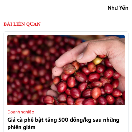
Như Yến
BÀI LIÊN QUAN
Doanh nghiệp
Giá cà phê bật tăng 500 đồng/kg sau những
phiên giảm