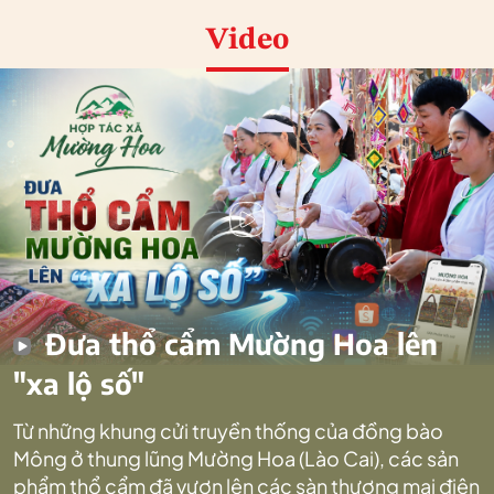
Video
Đưa thổ cẩm Mường Hoa lên
"xa lộ số"
Từ những khung cửi truyền thống của đồng bào
Mông ở thung lũng Mường Hoa (Lào Cai), các sản
phẩm thổ cẩm đã vươn lên các sàn thương mại điện