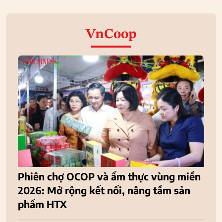
VnCoop
Phiên chợ OCOP và ẩm thực vùng miền
2026: Mở rộng kết nối, nâng tầm sản
phẩm HTX