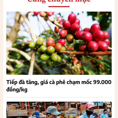
Tiếp đà tăng, giá cà phê chạm mốc 99.000
đồng/kg