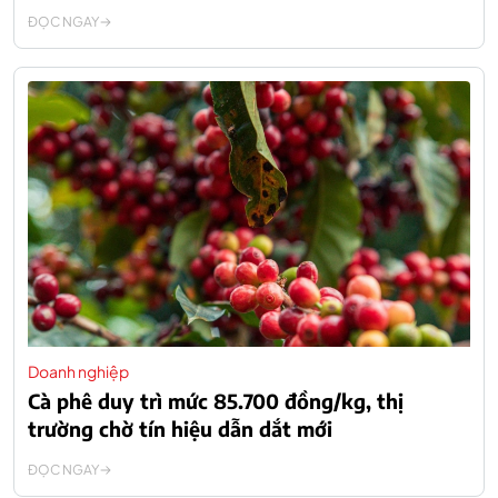
ĐỌC NGAY
Doanh nghiệp
Cà phê duy trì mức 85.700 đồng/kg, thị
trường chờ tín hiệu dẫn dắt mới
ĐỌC NGAY