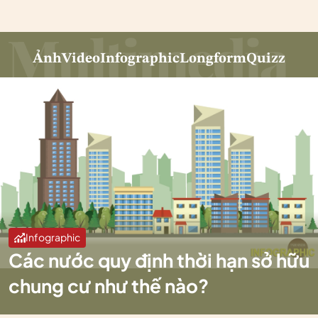
Ảnh
Video
Infographic
Longform
Quizz
Infographic
Các nước quy định thời hạn sở hữu
chung cư như thế nào?