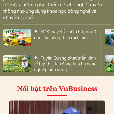
tử, mở ra hướng phát triển mới cho nghề truyền
thống nhờ ứng dụng khoa học công nghệ và
chuyển đổi số.
HTX thay đổi cuộc chơi, người
dân làm nông theo cách mới
Tuyên Quang phát triển kinh
tế tập thể, tạo động lực cho nông
nghiệp bền vững
Nổi bật
trên VnBusiness