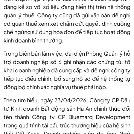
đáng kể so với số liệu đang hiển thị trên hệ thống
quản lý thuế. Công ty cũng đã gửi văn bản đề nghị
cơ quan thuế xem xét chấm dứt quyết định cưỡng
chế ngừng sử dụng hóa đơn để tiếp tục hoạt động
kinh doanh bình thường.
Trong biên bản làm việc, đại diện Phòng Quản lý hỗ
trợ doanh nghiệp số 6 ghi nhận các chứng từ, tờ
khai doanh nghiệp đã cung cấp và đề nghị công ty
tiếp tục điều chỉnh, bổ sung hồ sơ để hệ thống tự
đồng bộ chính xác nghĩa vụ thuế phải nộp.
Theo tìm hiểu, ngày 23/04/2026, Công ty CP Đầu
tư Kinh doanh Bất động sản Hà An chính thức đổi
tên thành Công ty CP Bluemarq Development
trong quá trình tái cấu trúc thương hiệu của hệ sinh
thái Đất Xanh. Doanh nghiệp hiện do ông Ngô