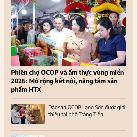
Phiên chợ OCOP và ẩm thực vùng miền
2026: Mở rộng kết nối, nâng tầm sản
phẩm HTX
Đặc sản OCOP Lạng Sơn được giới
thiệu tại phố Tràng Tiền