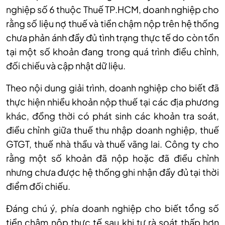
nghiệp số 6 thuộc Thuế TP.HCM, doanh nghiệp cho
rằng số liệu nợ thuế và tiền chậm nộp trên hệ thống
chưa phản ánh đầy đủ tình trạng thực tế do còn tồn
tại một số khoản đang trong quá trình điều chỉnh,
đối chiếu và cập nhật dữ liệu.
Theo nội dung giải trình, doanh nghiệp cho biết đã
thực hiện nhiều khoản nộp thuế tại các địa phương
khác, đồng thời có phát sinh các khoản tra soát,
điều chỉnh giữa thuế thu nhập doanh nghiệp, thuế
GTGT, thuế nhà thầu và thuế vãng lai. Công ty cho
rằng một số khoản đã nộp hoặc đã điều chỉnh
nhưng chưa được hệ thống ghi nhận đầy đủ tại thời
điểm đối chiếu.
Đáng chú ý, phía doanh nghiệp cho biết tổng số
tiền chậm nộp thực tế sau khi tự rà soát thấp hơn