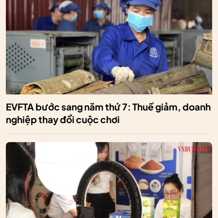
EVFTA bước sang năm thứ 7: Thuế giảm, doanh
nghiệp thay đổi cuộc chơi