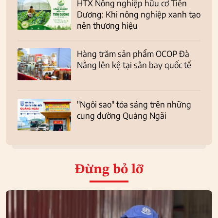
HTX Nông nghiệp hữu cơ Tiên
Dương: Khi nông nghiệp xanh tạo
nên thương hiệu
Hàng trăm sản phẩm OCOP Đà
Nẵng lên kệ tại sân bay quốc tế
"Ngôi sao" tỏa sáng trên những
cung đường Quảng Ngãi
Đừng bỏ lỡ