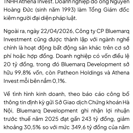
TNHH Athena Invest. Doanh nghiệp do ông Nguyễn
Hoàng Đức (sinh năm 1993) làm Tổng Giám đốc
kiêm người đại diện pháp luật.
Ngoài ra, ngày 22/04/2026, Công ty CP Bluemarq
Investment cũng được thành lập với ngành nghề
chính là hoạt động bất động sản khác trên cơ sở
phí hoặc hợp đồng. Doanh nghiệp có vốn điều lệ
20 tỷ đồng, trong đó Bluemarq Development sở
hữu 99,8% vốn, còn Patheon Holdings và Athena
Invest mỗi bên nắm 0,1%.
Về tình hình kinh doanh, theo báo cáo công bố
thông tin định kỳ gửi Sở Giao dịch Chứng khoán Hà
Nội, Bluemarq Development ghi nhận lợi nhuận
trước thuế năm 2025 đạt gần 243 tỷ đồng, giảm
khoảng 30,5% so với mức 349,6 tỷ đồng của năm