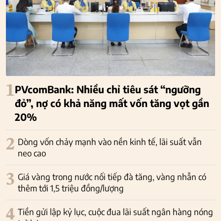
1
PVcomBank: Nhiều chỉ tiêu sát “ngưỡng
đỏ”, nợ có khả năng mất vốn tăng vọt gần
20%
2
Dòng vốn chảy mạnh vào nền kinh tế, lãi suất vẫn
neo cao
3
Giá vàng trong nước nối tiếp đà tăng, vàng nhẫn có
thêm tới 1,5 triệu đồng/lượng
4
Tiền gửi lập kỷ lục, cuộc đua lãi suất ngân hàng nóng