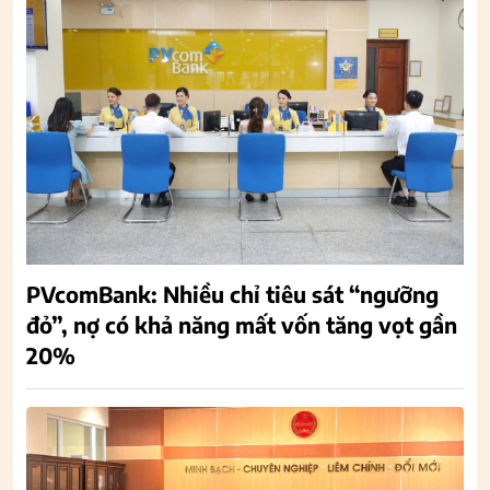
PVcomBank: Nhiều chỉ tiêu sát “ngưỡng
đỏ”, nợ có khả năng mất vốn tăng vọt gần
20%