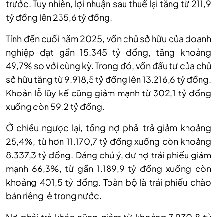
trước. Tuy nhiên, lợi nhuận sau thuế lại tăng từ 211,9
tỷ đồng lên 235,6 tỷ đồng.
Tính đến cuối năm 2025, vốn chủ sở hữu của doanh
nghiệp đạt gần 15.345 tỷ đồng, tăng khoảng
49,7% so với cùng kỳ. Trong đó, vốn đầu tư của chủ
sở hữu tăng từ 9.918,5 tỷ đồng lên 13.216,6 tỷ đồng.
Khoản lỗ lũy kế cũng giảm mạnh từ 302,1 tỷ đồng
xuống còn 59,2 tỷ đồng.
Ở chiều ngược lại, tổng nợ phải trả giảm khoảng
25,4%, từ hơn 11.170,7 tỷ đồng xuống còn khoảng
8.337,3 tỷ đồng. Đáng chú ý, dư nợ trái phiếu giảm
mạnh 66,3%, từ gần 1.189,9 tỷ đồng xuống còn
khoảng 401,5 tỷ đồng. Toàn bộ là trái phiếu chào
bán riêng lẻ trong nước.
Nợ phải trả khác cũng giảm từ khoảng 7.930,8 tỷ