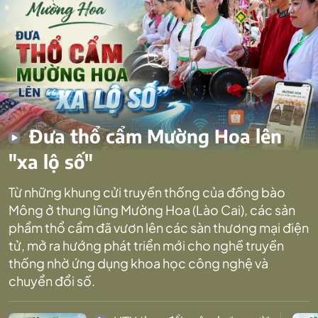
Đưa thổ cẩm Mường Hoa lên
"xa lộ số"
Từ những khung cửi truyền thống của đồng bào
Mông ở thung lũng Mường Hoa (Lào Cai), các sản
phẩm thổ cẩm đã vươn lên các sàn thương mại điện
tử, mở ra hướng phát triển mới cho nghề truyền
thống nhờ ứng dụng khoa học công nghệ và
chuyển đổi số.