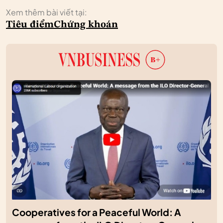
Xem thêm bài viết tại:
Tiêu điểm
Chứng khoán
Cooperatives for a Peaceful World: A