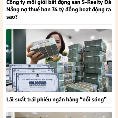
Công ty môi giới bất động sản S-Realty Đà
Nẵng nợ thuế hơn 74 tỷ đồng hoạt động ra
sao?
Lãi suất trái phiếu ngân hàng “nổi sóng”