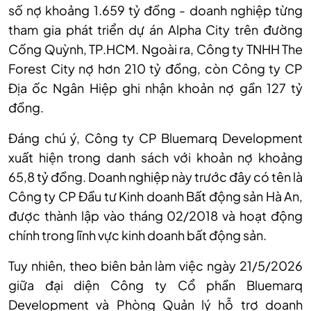
số nợ khoảng 1.659 tỷ đồng - doanh nghiệp từng
tham gia phát triển dự án Alpha City trên đường
Cống Quỳnh, TP.HCM. Ngoài ra, Công ty TNHH The
Forest City nợ hơn 210 tỷ đồng, còn Công ty CP
Địa ốc Ngân Hiệp ghi nhận khoản nợ gần 127 tỷ
đồng.
Đáng chú ý, Công ty CP Bluemarq Development
xuất hiện trong danh sách với khoản nợ khoảng
65,8 tỷ đồng. Doanh nghiệp này trước đây có tên là
Công ty CP Đầu tư Kinh doanh Bất động sản Hà An,
được thành lập vào tháng 02/2018 và hoạt động
chính trong lĩnh vực kinh doanh bất động sản.
Tuy nhiên, theo biên bản làm việc ngày 21/5/2026
giữa đại diện Công ty Cổ phần Bluemarq
Development và Phòng Quản lý hỗ trợ doanh