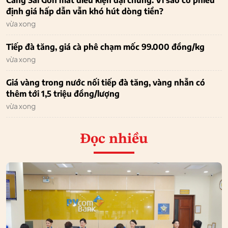
Cảng Sài Gòn mất điều kiện đại chúng: Vì sao cổ phiếu
định giá hấp dẫn vẫn khó hút dòng tiền?
vừa xong
Tiếp đà tăng, giá cà phê chạm mốc 99.000 đồng/kg
vừa xong
Giá vàng trong nước nối tiếp đà tăng, vàng nhẫn có
thêm tới 1,5 triệu đồng/lượng
vừa xong
Đọc nhiều