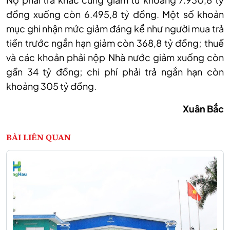
đồng xuống còn 6.495,8 tỷ đồng. Một số khoản
mục ghi nhận mức giảm đáng kể như người mua trả
tiền trước ngắn hạn giảm còn 368,8 tỷ đồng; thuế
và các khoản phải nộp Nhà nước giảm xuống còn
gần 34 tỷ đồng; chi phí phải trả ngắn hạn còn
khoảng 305 tỷ đồng.
Xuân Bắc
BÀI LIÊN QUAN