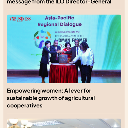
message from the ILO Director-General
Empowering women: A lever for
sustainable growth of agricultural
cooperatives