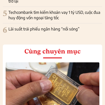
trở lại
5
Techcombank tìm kiếm khoản vay 1 tỷ USD, cuộc đua
huy động vốn ngoại tăng tốc
6
Lãi suất trái phiếu ngân hàng “nổi sóng”
Cùng chuyên mục