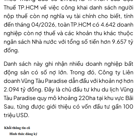
Thuế TP.HCM về việc công khai danh sách người
nộp thuế còn nợ nghĩa vụ tài chính cho biết, tính
đến tháng 04/2026, toàn TP.HCM có 4.642 doanh
nghiệp còn nợ thuế và các khoản thu khác thuộc
ngân sách Nhà nước với tổng số tiền hơn 9.657 tỷ
đồng.
Danh sách này ghi nhận nhiều doanh nghiệp bất
động sản có số nợ lớn. Trong đó, Công ty Liên
doanh Vũng Tàu Paradise dẫn đầu với khoản nợ hơn
2.094 tỷ đồng. Đây là chủ đầu tư khu du lịch Vũng
Tàu Paradise quy mô khoảng 220ha tại khu vực Bãi
Sau, từng được giới thiệu có vốn đầu tư gần 100
triệu USD.