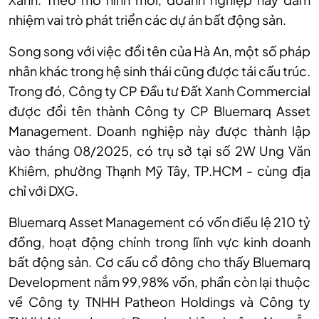
nhiệm vai trò phát triển các dự án bất động sản.
Song song với việc đổi tên của Hà An, một số pháp
nhân khác trong hệ sinh thái cũng được tái cấu trúc.
Trong đó, Công ty CP Đầu tư Đất Xanh Commercial
được đổi tên thành Công ty CP Bluemarq Asset
Management. Doanh nghiệp này được thành lập
vào tháng 08/2025, có trụ sở tại số 2W Ung Văn
Khiêm, phường Thạnh Mỹ Tây, TP.HCM - cùng địa
chỉ với DXG.
Bluemarq Asset Management có vốn điều lệ 210 tỷ
đồng, hoạt động chính trong lĩnh vực kinh doanh
bất động sản. Cơ cấu cổ đông cho thấy Bluemarq
Development nắm 99,98% vốn, phần còn lại thuộc
về Công ty TNHH Patheon Holdings và Công ty