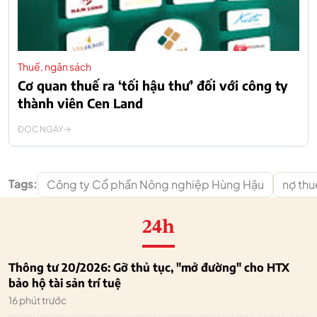
Thuế, ngân sách
Cơ quan thuế ra ‘tối hậu thư’ đối với công ty
thành viên Cen Land
ĐỌC NGAY
Tags:
Công ty Cổ phần Nông nghiệp Hùng Hậu
nợ thu
24h
Thông tư 20/2026: Gỡ thủ tục, "mở đường" cho HTX
bảo hộ tài sản trí tuệ
16 phút trước