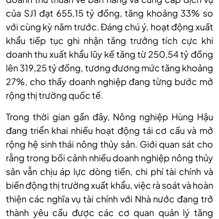
của SJ1 đạt 655,15 tỷ đồng, tăng khoảng 33% so
với cùng kỳ năm trước. Đáng chú ý, hoạt động xuất
khẩu tiếp tục ghi nhận tăng trưởng tích cực khi
doanh thu xuất khẩu lũy kế tăng từ 250,54 tỷ đồng
lên 319,25 tỷ đồng, tương đương mức tăng khoảng
27%, cho thấy doanh nghiệp đang từng bước mở
rộng thị trường quốc tế.
Trong thời gian gần đây, Nông nghiệp Hùng Hậu
đang triển khai nhiều hoạt động tái cơ cấu và mở
rộng hệ sinh thái nông thủy sản. Giới quan sát cho
rằng trong bối cảnh nhiều doanh nghiệp nông thủy
sản vẫn chịu áp lực dòng tiền, chi phí tài chính và
biến động thị trường xuất khẩu, việc rà soát và hoàn
thiện các nghĩa vụ tài chính với Nhà nước đang trở
thành yêu cầu được các cơ quan quản lý tăng