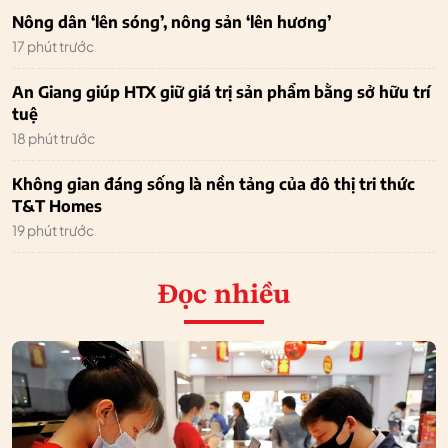
Nông dân ‘lên sóng’, nông sản ‘lên hương’
17 phút trước
An Giang giúp HTX giữ giá trị sản phẩm bằng sở hữu trí
tuệ
18 phút trước
Không gian đáng sống là nền tảng của đô thị tri thức
T&T Homes
19 phút trước
Đọc nhiều