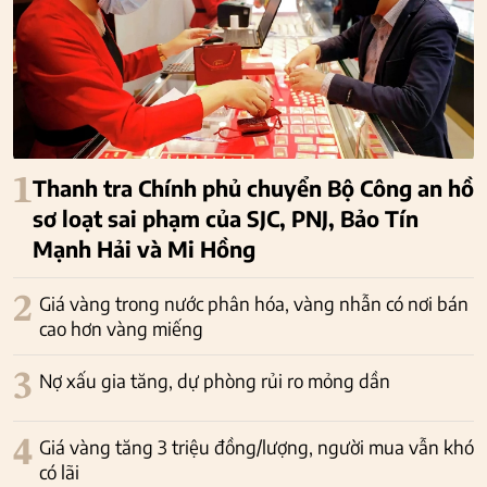
1
Thanh tra Chính phủ chuyển Bộ Công an hồ
sơ loạt sai phạm của SJC, PNJ, Bảo Tín
Mạnh Hải và Mi Hồng
2
Giá vàng trong nước phân hóa, vàng nhẫn có nơi bán
cao hơn vàng miếng
3
Nợ xấu gia tăng, dự phòng rủi ro mỏng dần
4
Giá vàng tăng 3 triệu đồng/lượng, người mua vẫn khó
có lãi