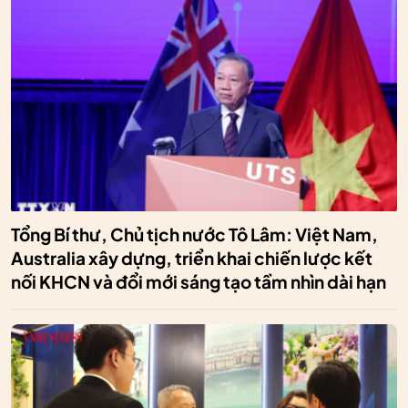
Tổng Bí thư, Chủ tịch nước Tô Lâm: Việt Nam,
Australia xây dựng, triển khai chiến lược kết
nối KHCN và đổi mới sáng tạo tầm nhìn dài hạn