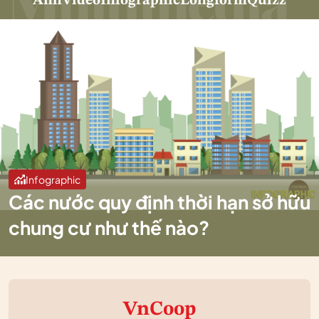
Ảnh
Video
Infographic
Longform
Quizz
Infographic
Các nước quy định thời hạn sở hữu
chung cư như thế nào?
VnCoop