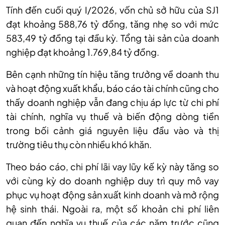
Tính đến cuối quý I/2026, vốn chủ sở hữu của SJ1
đạt khoảng 588,76 tỷ đồng, tăng nhẹ so với mức
583,49 tỷ đồng tại đầu kỳ. Tổng tài sản của doanh
nghiệp đạt khoảng 1.769,84 tỷ đồng.
Bên cạnh những tín hiệu tăng trưởng về doanh thu
và hoạt động xuất khẩu, báo cáo tài chính cũng cho
thấy doanh nghiệp vẫn đang chịu áp lực từ chi phí
tài chính, nghĩa vụ thuế và biến động dòng tiền
trong bối cảnh giá nguyên liệu đầu vào và thị
trường tiêu thụ còn nhiều khó khăn.
Theo báo cáo, chi phí lãi vay lũy kế kỳ này tăng so
với cùng kỳ do doanh nghiệp duy trì quy mô vay
phục vụ hoạt động sản xuất kinh doanh và mở rộng
hệ sinh thái. Ngoài ra, một số khoản chi phí liên
quan đến nghĩa vụ thuế của các năm trước cũng