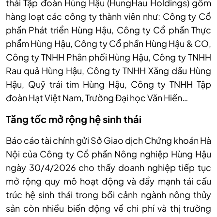
thái Tập đoàn Hùng Hậu (HungHau Holdings) gồm
hàng loạt các công ty thành viên như: Công ty Cổ
phần Phát triển Hùng Hậu, Công ty Cổ phần Thực
phẩm Hùng Hậu, Công ty Cổ phần Hùng Hậu & CO,
Công ty TNHH Phân phối Hùng Hậu, Công ty TNHH
Rau quả Hùng Hậu, Công ty TNHH Xăng dầu Hùng
Hậu, Quỹ trái tim Hùng Hậu, Công ty TNHH Tập
đoàn Hạt Việt Nam, Trường Đại học Văn Hiến…
Tăng tốc mở rộng hệ sinh thái
Báo cáo tài chính gửi Sở Giao dịch Chứng khoán Hà
Nội của Công ty Cổ phần Nông nghiệp Hùng Hậu
ngày 30/4/2026 cho thấy doanh nghiệp tiếp tục
mở rộng quy mô hoạt động và đẩy mạnh tái cấu
trúc hệ sinh thái trong bối cảnh ngành nông thủy
sản còn nhiều biến động về chi phí và thị trường