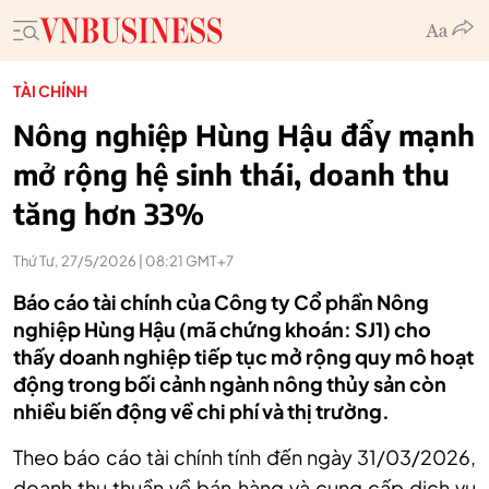
TÀI CHÍNH
Nông nghiệp Hùng Hậu đẩy mạnh
mở rộng hệ sinh thái, doanh thu
tăng hơn 33%
Thứ Tư, 27/5/2026 | 08:21 GMT+7
Báo cáo tài chính của Công ty Cổ phần Nông
nghiệp Hùng Hậu (mã chứng khoán: SJ1) cho
thấy doanh nghiệp tiếp tục mở rộng quy mô hoạt
động trong bối cảnh ngành nông thủy sản còn
nhiều biến động về chi phí và thị trường.
Theo báo cáo tài chính tính đến ngày 31/03/2026,
doanh thu thuần về bán hàng và cung cấp dịch vụ