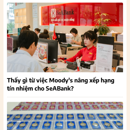
Thấy gì từ việc Moody's nâng xếp hạng
tín nhiệm cho SeABank?