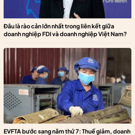
Đâu là rào cản lớn nhất trong liên kết giữa
doanh nghiệp FDI và doanh nghiệp Việt Nam?
EVFTA bước sang năm thứ 7: Thuế giảm, doanh