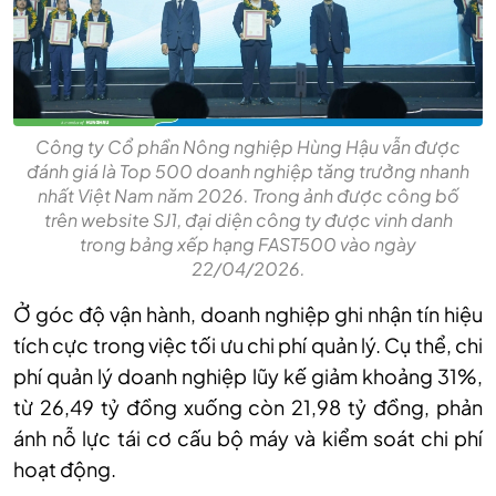
Công ty Cổ phần Nông nghiệp Hùng Hậu vẫn được
đánh giá là Top 500 doanh nghiệp tăng trưởng nhanh
nhất Việt Nam năm 2026. Trong ảnh được công bố
trên website SJ1, đại diện công ty được vinh danh
trong bảng xếp hạng FAST500 vào ngày
22/04/2026.
Ở góc độ vận hành, doanh nghiệp ghi nhận tín hiệu
tích cực trong việc tối ưu chi phí quản lý. Cụ thể, chi
phí quản lý doanh nghiệp lũy kế giảm khoảng 31%,
từ 26,49 tỷ đồng xuống còn 21,98 tỷ đồng, phản
ánh nỗ lực tái cơ cấu bộ máy và kiểm soát chi phí
hoạt động.