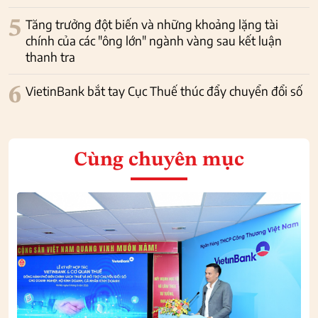
5
Tăng trưởng đột biến và những khoảng lặng tài
chính của các "ông lớn" ngành vàng sau kết luận
thanh tra
6
VietinBank bắt tay Cục Thuế thúc đẩy chuyển đổi số
Cùng chuyên mục