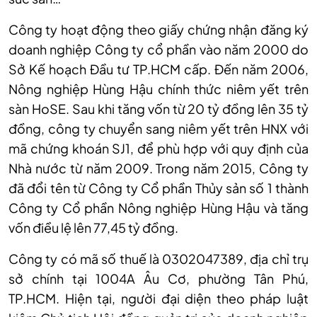
Công ty hoạt động theo giấy chứng nhận đăng ký
doanh nghiệp Công ty cổ phần vào năm 2000 do
Sở Kế hoạch Đầu tư TP.HCM cấp. Đến năm 2006,
Nông nghiệp Hùng Hậu chính thức niêm yết trên
sàn HoSE. Sau khi tăng vốn từ 20 tỷ đồng lên 35 tỷ
đồng, công ty chuyển sang niêm yết trên HNX với
mã chứng khoán SJ1, để phù hợp với quy định của
Nhà nước từ năm 2009. Trong năm 2015, Công ty
đã đổi tên từ Công ty Cổ phần Thủy sản số 1 thành
Công ty Cổ phần Nông nghiệp Hùng Hậu và tăng
vốn điều lệ lên 77,45 tỷ đồng.
Công ty có mã số thuế là 0302047389, địa chỉ trụ
sở chính tại 1004A Âu Cơ, phường Tân Phú,
TP.HCM. Hiện tại, người đại diện theo pháp luật