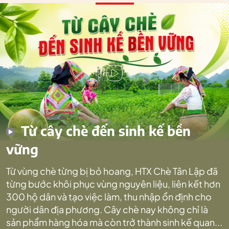
Từ cây chè đến sinh kế bền
vững
Từ vùng chè từng bị bỏ hoang, HTX Chè Tân Lập đã
từng bước khôi phục vùng nguyên liệu, liên kết hơn
300 hộ dân và tạo việc làm, thu nhập ổn định cho
người dân địa phương. Cây chè nay không chỉ là
sản phẩm hàng hóa mà còn trở thành sinh kế quan...