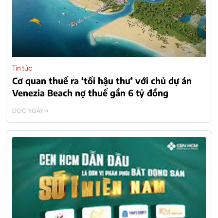
Tin tức
Cơ quan thuế ra ‘tối hậu thư’ với chủ dự án
Venezia Beach nợ thuế gần 6 tỷ đồng
ĐỌC NGAY