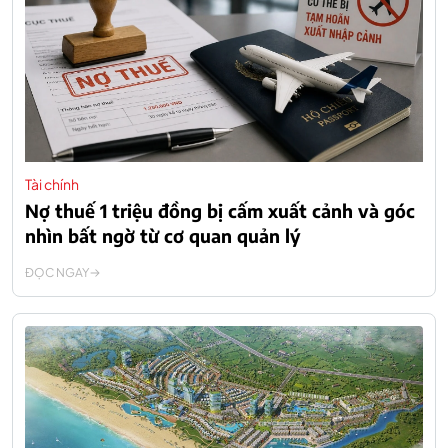
Tài chính
Nợ thuế 1 triệu đồng bị cấm xuất cảnh và góc
nhìn bất ngờ từ cơ quan quản lý
ĐỌC NGAY