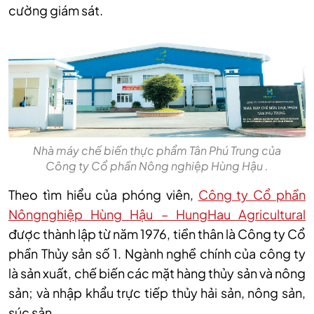
cường giám sát.
Nhà máy chế biến thực phẩm Tân Phú Trung của
Công ty Cổ phần Nông nghiệp Hùng Hậu .
Theo tìm hiểu của phóng viên,
Công ty Cổ phần
Nôngnghiệp Hùng Hậu – HungHau Agricultural
được thành lập từ năm 1976, tiền thân là Công ty Cổ
phần Thủy sản số 1. Ngành nghề chính của công ty
là sản xuất, chế biến các mặt hàng thủy sản và nông
sản; và nhập khẩu trực tiếp thủy hải sản, nông sản,
súc sản…