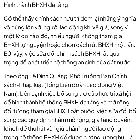
Hình thành BHXH đa tầng
Có thể thấy chính sách hưu trí đem lại những ý nghĩa
vô cùng lớn với người lao động khi về già, song vì
một lý do nào đó, nhiều người không tham gia
BHXH tự nguyện hoặc chọn cách rút BHXH một lần.
Bởi vậy, việc sửa đổi chính sách BHXH rất quan
trọng để phát triển hệ thống an sinh của đất nước.
Theo ông Lê Đình Quảng, Phó Trưởng Ban Chính
sách-Pháp luật (Tổng Liên đoàn Lao động Việt
Nam), bên cạnh việc bổ sung trợ cấp hưu trí xã hội
để hình thành hệ thống BHXH đa tầng và mở rộng
đối tượng tham gia BHXH bắt buộc, việc sửa đổi bổ
sung các quy định nhằm mở rộng, gia tăng quyền,
lợi ích để thu hút và “giữ chân” người lao động
trong hệ thống BHXH để được hưởng lương hưu là