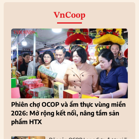
VnCoop
Phiên chợ OCOP và ẩm thực vùng miền
2026: Mở rộng kết nối, nâng tầm sản
phẩm HTX