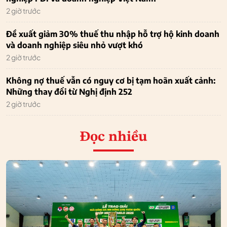
2 giờ trước
Đề xuất giảm 30% thuế thu nhập hỗ trợ hộ kinh doanh
và doanh nghiệp siêu nhỏ vượt khó
2 giờ trước
Không nợ thuế vẫn có nguy cơ bị tạm hoãn xuất cảnh:
Những thay đổi từ Nghị định 252
2 giờ trước
Đọc nhiều