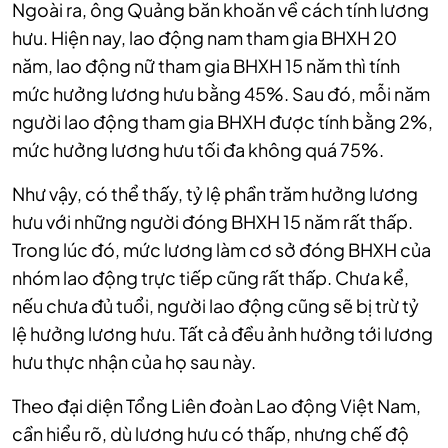
Ngoài ra, ông Quảng băn khoăn về cách tính lương
hưu. Hiện nay, lao động nam tham gia BHXH 20
năm, lao động nữ tham gia BHXH 15 năm thì tính
mức hưởng lương hưu bằng 45%. Sau đó, mỗi năm
người lao động tham gia BHXH được tính bằng 2%,
mức hưởng lương hưu tối đa không quá 75%.
Như vậy, có thể thấy, tỷ lệ phần trăm hưởng lương
hưu với những người đóng BHXH 15 năm rất thấp.
Trong lúc đó, mức lương làm cơ sở đóng BHXH của
nhóm lao động trực tiếp cũng rất thấp. Chưa kể,
nếu chưa đủ tuổi, người lao động cũng sẽ bị trừ tỷ
lệ hưởng lương hưu. Tất cả đều ảnh hưởng tới lương
hưu thực nhận của họ sau này.
Theo đại diện Tổng Liên đoàn Lao động Việt Nam,
cần hiểu rõ, dù lương hưu có thấp, nhưng chế độ