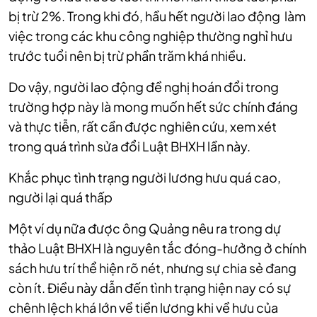
bị trừ 2%. Trong khi đó, hầu hết người lao động làm
việc trong các khu công nghiệp thường nghỉ hưu
trước tuổi nên bị trừ phần trăm khá nhiều.
Do vậy, người lao động đề nghị hoán đổi trong
trường hợp này là mong muốn hết sức chính đáng
và thực tiễn, rất cần được nghiên cứu, xem xét
trong quá trình sửa đổi Luật BHXH lần này.
Khắc phục tình trạng người lương hưu quá cao,
người lại quá thấp
Một ví dụ nữa được ông Quảng nêu ra trong dự
thảo Luật BHXH là nguyên tắc đóng-hưởng ở chính
sách hưu trí thể hiện rõ nét, nhưng sự chia sẻ đang
còn ít. Điều này dẫn đến tình trạng hiện nay có sự
chênh lệch khá lớn về tiền lương khi về hưu của