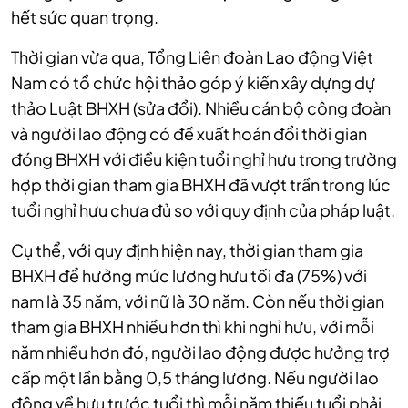
hết sức quan trọng.
Thời gian vừa qua, Tổng Liên đoàn Lao động Việt
Nam có tổ chức hội thảo góp ý kiến xây dựng dự
thảo Luật BHXH (sửa đổi). Nhiều cán bộ công đoàn
và người lao động có đề xuất hoán đổi thời gian
đóng BHXH với điều kiện tuổi nghỉ hưu trong trường
hợp thời gian tham gia BHXH đã vượt trần trong lúc
tuổi nghỉ hưu chưa đủ so với quy định của pháp luật.
Cụ thể, với quy định hiện nay, thời gian tham gia
BHXH để hưởng mức lương hưu tối đa (75%) với
nam là 35 năm, với nữ là 30 năm. Còn nếu thời gian
tham gia BHXH nhiều hơn thì khi nghỉ hưu, với mỗi
năm nhiều hơn đó, người lao động được hưởng trợ
cấp một lần bằng 0,5 tháng lương. Nếu người lao
động về hưu trước tuổi thì mỗi năm thiếu tuổi phải