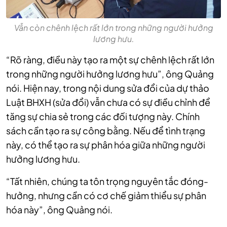
Vẫn còn chênh lệch rất lớn trong những người hưởng
lương hưu.
“Rõ ràng, điều này tạo ra một sự chênh lệch rất lớn
trong những người hưởng lương hưu”, ông Quảng
nói. Hiện nay, trong nội dung sửa đổi của dự thảo
Luật BHXH (sửa đổi) vẫn chưa có sự điều chỉnh để
tăng sự chia sẻ trong các đối tượng này. Chính
sách cần tạo ra sự công bằng. Nếu để tình trạng
này, có thể tạo ra sự phân hóa giữa những người
hưởng lương hưu.
“Tất nhiên, chúng ta tôn trọng nguyên tắc đóng-
hưởng, nhưng cần có cơ chế giảm thiểu sự phân
hóa này”, ông Quảng nói.