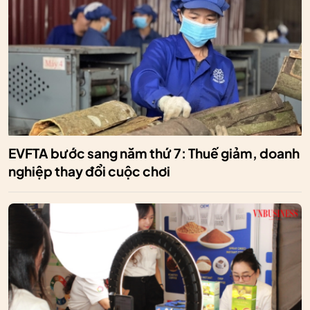
EVFTA bước sang năm thứ 7: Thuế giảm, doanh
nghiệp thay đổi cuộc chơi