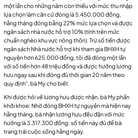
một lần cho những năm còn thiếu với mức thu nhập
lựa chọn làm căn cứ đóng là 5.450.000 đồng,
hằng tháng đóng bằng 22% mức lựa chọn và được
ngân sách nhà nước hỗ trợ 10% (tính trên mức
chuẩn nghèo khu vực nông thôn). Trừ số tiền được
ngân sách Nhà nước hỗ trợ khi tham gia BHXH tự
nguyện hơn 625.000 đồng, tôi đã đóng một lần
với số tiền hơn 48 triệu đồng và được hưởng lương
hưu ngay sau khi đóng đủ thời gian 20 năm theo
quy định", bà My cho biết
.
Khi được hỏi về lương hưu được nhận, bà My phấn
khởi khoe: Nhờ đóng BHXH tự nguyện mà hiện nay
hằng tháng, bà nhận lương hưu đều đặn với mức
hưởng là 3.317.300 đồng; số tiền này đủ để bà
trang trải cuộc sống hằng ngày.