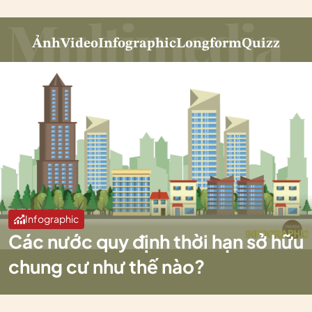
Ảnh
Video
Infographic
Longform
Quizz
Infographic
Các nước quy định thời hạn sở hữu
chung cư như thế nào?