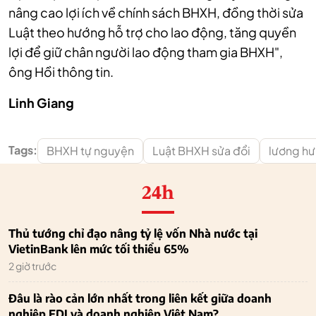
nâng cao lợi ích về chính sách BHXH, đồng thời sửa
Luật theo hướng hỗ trợ cho lao động, tăng quyền
lợi để giữ chân người lao động tham gia BHXH",
ông Hồi thông tin.
Linh Giang
Tags:
BHXH tự nguyện
Luật BHXH sửa đổi
lương hư
24h
Thủ tướng chỉ đạo nâng tỷ lệ vốn Nhà nước tại
VietinBank lên mức tối thiểu 65%
2 giờ trước
Đâu là rào cản lớn nhất trong liên kết giữa doanh
nghiệp FDI và doanh nghiệp Việt Nam?