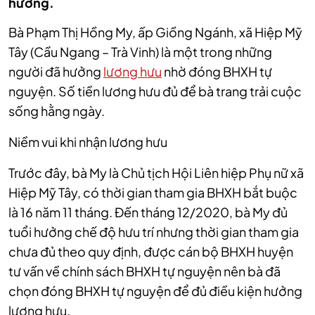
hưởng.
Bà Phạm Thị Hồng My, ấp Giồng Ngánh, xã Hiệp Mỹ
Tây (Cầu Ngang – Trà Vinh) là một trong những
người đã hưởng
lương hưu
nhờ đóng BHXH tự
nguyện. Số tiền lương hưu đủ để bà trang trải cuộc
sống hằng ngày.
Niềm vui khi nhận lương hưu
Trước đây, bà My là Chủ tịch Hội Liên hiệp Phụ nữ xã
Hiệp Mỹ Tây, có thời gian tham gia BHXH bắt buộc
là 16 năm 11 tháng. Đến tháng 12/2020, bà My đủ
tuổi hưởng chế độ hưu trí nhưng thời gian tham gia
chưa đủ theo quy định, được cán bộ BHXH huyện
tư vấn về chính sách BHXH tự nguyện nên bà đã
chọn đóng BHXH tự nguyện để đủ điều kiện hưởng
lương hưu.