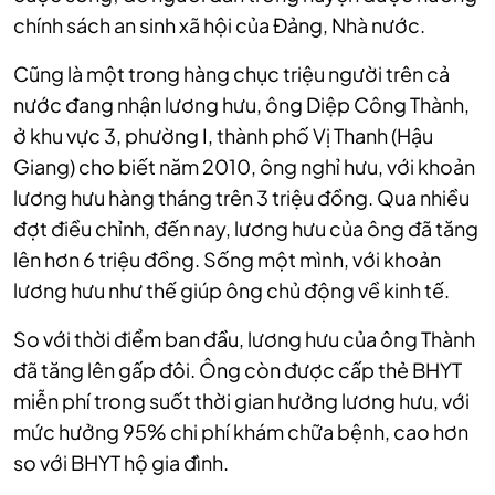
chính sách an sinh xã hội của Đảng, Nhà nước.
Cũng là một trong hàng chục triệu người trên cả
nước đang nhận lương hưu, ông Diệp Công Thành,
ở khu vực 3, phường I, thành phố Vị Thanh (Hậu
Giang) cho biết năm 2010, ông nghỉ hưu, với khoản
lương hưu hàng tháng trên 3 triệu đồng. Qua nhiều
đợt điều chỉnh, đến nay, lương hưu của ông đã tăng
lên hơn 6 triệu đồng. Sống một mình, với khoản
lương hưu như thế giúp ông chủ động về kinh tế.
So với thời điểm ban đầu, lương hưu của ông Thành
đã tăng lên gấp đôi. Ông còn được cấp thẻ BHYT
miễn phí trong suốt thời gian hưởng lương hưu, với
mức hưởng 95% chi phí khám chữa bệnh, cao hơn
so với BHYT hộ gia đình.