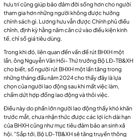
hưu trí cũng giúp bảo đảm đời sống hơn cho người
tham gia hơn những người không được hưởng
chính sách gì. Lương hưu vẫn được Chính phủ điều
chỉnh, định kỳ hằng năm căn cứ vào điều kiện kinh
tế, chỉ số giá tiêu dùng.
Trong khi đó, liên quan đến vấn đề rút BHXH một
lần, ông Nguyễn Văn Hồi- Thứ trưởng Bộ LĐ-TB&XH
cho biết, số người rút BHXH một lần tăng trong
những tháng đầu năm 2024 cho thấy đây là lựa
chọn của người lao động sau khi mất việc làm,
chấm dứt hợp đồng lao động và thôi việc.
Điều này do phần lớn người lao động thấy khó khăn
trước mắt, chưa nhận thức được các lợi ích dài hạn
của BHXH cũng như mục tiêu đảm bảo an sinh xã
hội. "Sắp tới, Bộ LĐ-TB&XH sẽ tăng truyền thông