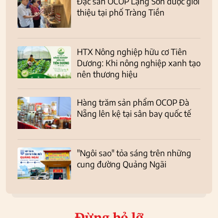
Đặc sản OCOP Lạng Sơn được giới
thiệu tại phố Tràng Tiền
HTX Nông nghiệp hữu cơ Tiên
Dương: Khi nông nghiệp xanh tạo
nên thương hiệu
Hàng trăm sản phẩm OCOP Đà
Nẵng lên kệ tại sân bay quốc tế
"Ngôi sao" tỏa sáng trên những
cung đường Quảng Ngãi