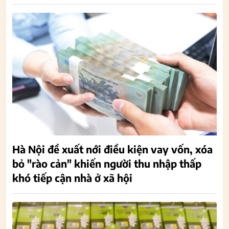
Hà Nội đề xuất nới điều kiện vay vốn, xóa
bỏ "rào cản" khiến người thu nhập thấp
khó tiếp cận nhà ở xã hội