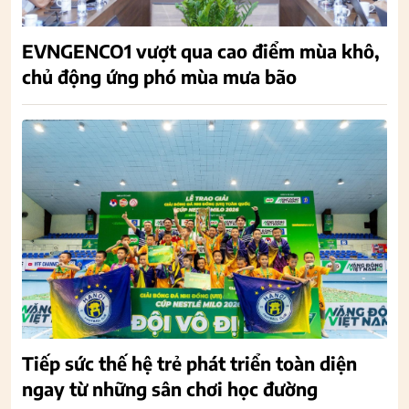
EVNGENCO1 vượt qua cao điểm mùa khô,
chủ động ứng phó mùa mưa bão
Tiếp sức thế hệ trẻ phát triển toàn diện
ngay từ những sân chơi học đường