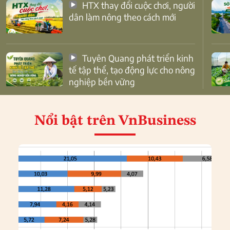
HTX thay đổi cuộc chơi, người
dân làm nông theo cách mới
Tuyên Quang phát triển kinh
tế tập thể, tạo động lực cho nông
nghiệp bền vững
Nổi bật
trên VnBusiness