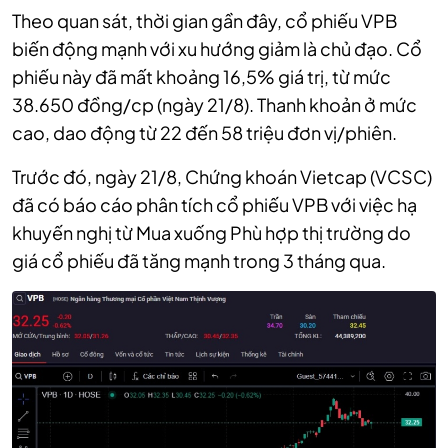
Theo quan sát, thời gian gần đây, cổ phiếu VPB
biến động mạnh với xu hướng giảm là chủ đạo. Cổ
phiếu này đã mất khoảng 16,5% giá trị, từ mức
38.650 đồng/cp (ngày 21/8). Thanh khoản ở mức
cao, dao động từ 22 đến 58 triệu đơn vị/phiên.
Trước đó, ngày 21/8, Chứng khoán Vietcap (VCSC)
đã có báo cáo phân tích cổ phiếu VPB với việc hạ
khuyến nghị từ Mua xuống Phù hợp thị trường do
giá cổ phiếu đã tăng mạnh trong 3 tháng qua.