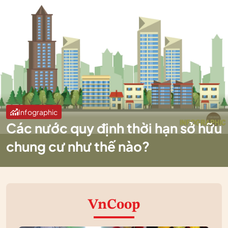
Infographic
Các nước quy định thời hạn sở hữu
chung cư như thế nào?
VnCoop