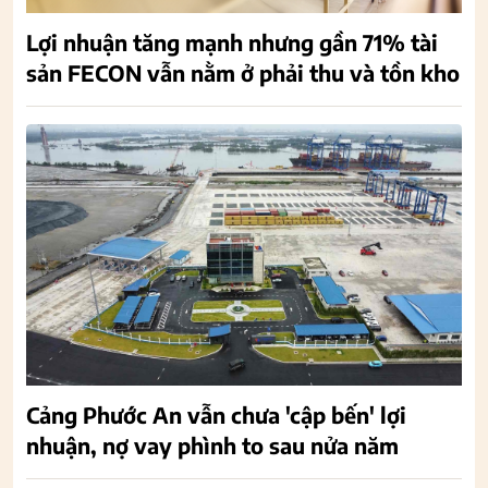
Lợi nhuận tăng mạnh nhưng gần 71% tài
sản FECON vẫn nằm ở phải thu và tồn kho
Cảng Phước An vẫn chưa 'cập bến' lợi
nhuận, nợ vay phình to sau nửa năm