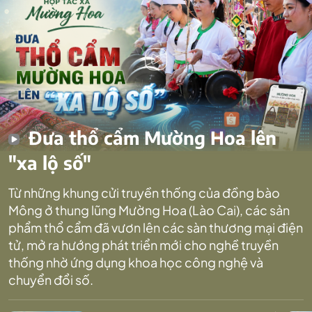
Đưa thổ cẩm Mường Hoa lên
"xa lộ số"
Từ những khung cửi truyền thống của đồng bào
Mông ở thung lũng Mường Hoa (Lào Cai), các sản
phẩm thổ cẩm đã vươn lên các sàn thương mại điện
tử, mở ra hướng phát triển mới cho nghề truyền
thống nhờ ứng dụng khoa học công nghệ và
chuyển đổi số.