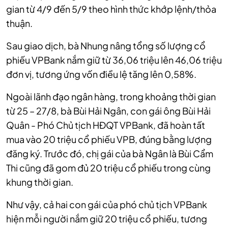
gian từ 4/9 đến 5/9 theo hình thức khớp lệnh/thỏa
thuận.
Sau giao dịch, bà Nhung nâng tổng số lượng cổ
phiếu VPBank nắm giữ từ 36,06 triệu lên 46,06 triệu
đơn vị, tương ứng vốn điều lệ tăng lên 0,58%.
Ngoài lãnh đạo ngân hàng, trong khoảng thời gian
từ 25 – 27/8, bà Bùi Hải Ngân, con gái ông Bùi Hải
Quân - Phó Chủ tịch HĐQT VPBank, đã hoàn tất
mua vào 20 triệu cổ phiếu VPB, đúng bằng lượng
đăng ký. Trước đó, chị gái của bà Ngân là Bùi Cẩm
Thi cũng đã gom đủ 20 triệu cổ phiếu trong cùng
khung thời gian.
Như vậy, cả hai con gái của phó chủ tịch VPBank
hiện mỗi người nắm giữ 20 triệu cổ phiếu, tương