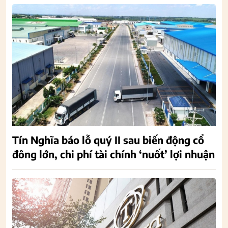
Tín Nghĩa báo lỗ quý II sau biến động cổ
đông lớn, chi phí tài chính ‘nuốt’ lợi nhuận