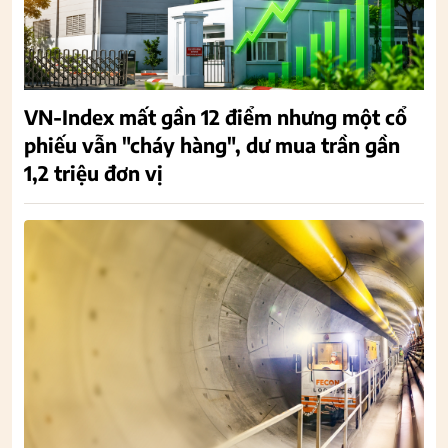
VN-Index mất gần 12 điểm nhưng một cổ
phiếu vẫn "cháy hàng", dư mua trần gần
1,2 triệu đơn vị