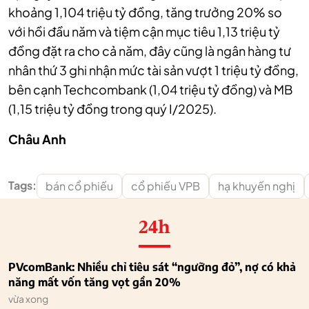
khoảng 1,104 triệu tỷ đồng, tăng trưởng 20% so
với hồi đầu năm và tiệm cận mục tiêu 1,13 triệu tỷ
đồng đặt ra cho cả năm, đây cũng là ngân hàng tư
nhân thứ 3 ghi nhận mức tài sản vượt 1 triệu tỷ đồng,
bên cạnh Techcombank (1,04 triệu tỷ đồng) và MB
(1,15 triệu tỷ đồng trong quý I/2025).
Châu Anh
Tags:
bán cổ phiếu
cổ phiếu VPB
hạ khuyến nghị
24h
PVcomBank: Nhiều chỉ tiêu sát “ngưỡng đỏ”, nợ có khả
năng mất vốn tăng vọt gần 20%
vừa xong