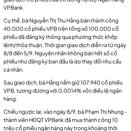
VPBank.
Cụ thể, bà Nguyễn Thị Thu Hằng bán thành công
40.000 cổ phiếu VPB trên tổng số 100.000 cổ
phiếu đã đăng ký thông qua phương thức khớp
lệnh/thỏa thuận. Thời gian giao dịch diễn ra từ ngày
8/8 đến 5/9. Nguyên nhân không bán hết số cổ
phiếu như đăng ký ban đầu là do thay đổi nhu cầu
cá nhân.
Sau giao dịch, bà Hằng nắm giữ 107.940 cổ phiếu
VPB, tương đương với 0,0014% vốn điều lệ ngân
hàng.
Chiều ngược lại, vào ngày 8/9, bà Phạm Thị Nhung -
thành viên HĐQT VPBank đã mua thành công 10
triệu cổ phiếu ngân hàng này trong khoảng thời