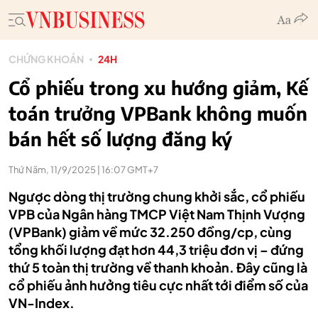
CHỨNG KHOÁN
24H
Cổ phiếu trong xu hướng giảm, Kế
toán trưởng VPBank không muốn
bán hết số lượng đăng ký
Thứ Năm, 11/9/2025 | 16:07 GMT+7
Ngược dòng thị trường chung khởi sắc, cổ phiếu
VPB của Ngân hàng TMCP Việt Nam Thịnh Vượng
(VPBank) giảm về mức 32.250 đồng/cp, cùng
tổng khối lượng đạt hơn 44,3 triệu đơn vị – đứng
thứ 5 toàn thị trường về thanh khoản. Đây cũng là
cổ phiếu ảnh hưởng tiêu cực nhất tới điểm số của
VN-Index.