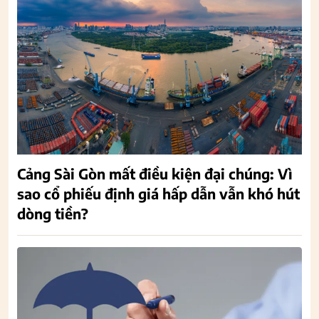
Cảng Sài Gòn mất điều kiện đại chúng: Vì
sao cổ phiếu định giá hấp dẫn vẫn khó hút
dòng tiền?