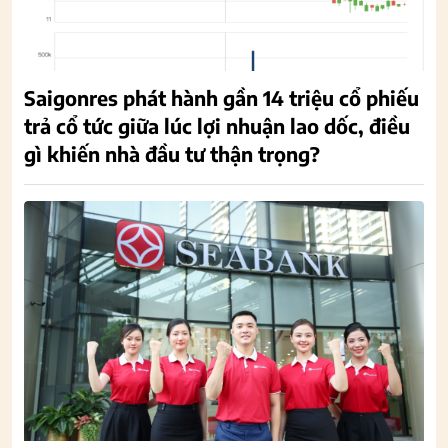
Saigonres phát hành gần 14 triệu cổ phiếu
trả cổ tức giữa lúc lợi nhuận lao dốc, điều
gì khiến nhà đầu tư thận trọng?