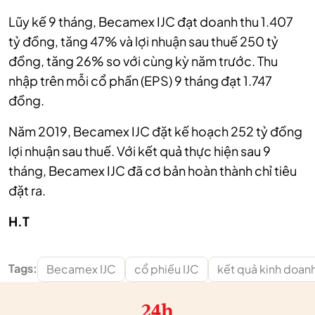
Lũy kế 9 tháng, Becamex IJC đạt doanh thu 1.407
tỷ đồng, tăng 47% và lợi nhuận sau thuế 250 tỷ
đồng, tăng 26% so với cùng kỳ năm trước. Thu
nhập trên mỗi cổ phần (EPS) 9 tháng đạt 1.747
đồng.
Năm 2019, Becamex IJC đặt kế hoạch 252 tỷ đồng
lợi nhuận sau thuế. Với kết quả thực hiện sau 9
tháng, Becamex IJC đã cơ bản hoàn thành chỉ tiêu
đặt ra.
H.T
Tags:
Becamex IJC
cổ phiếu IJC
kết quả kinh doan
24h