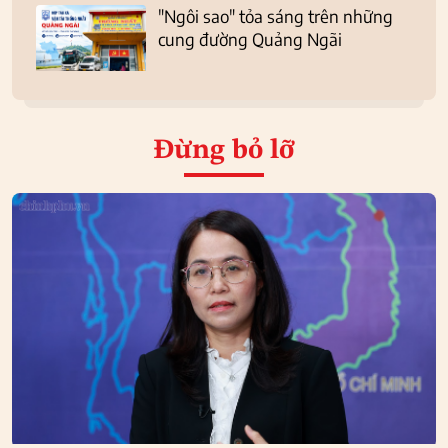
"Ngôi sao" tỏa sáng trên những
cung đường Quảng Ngãi
Đừng bỏ lỡ