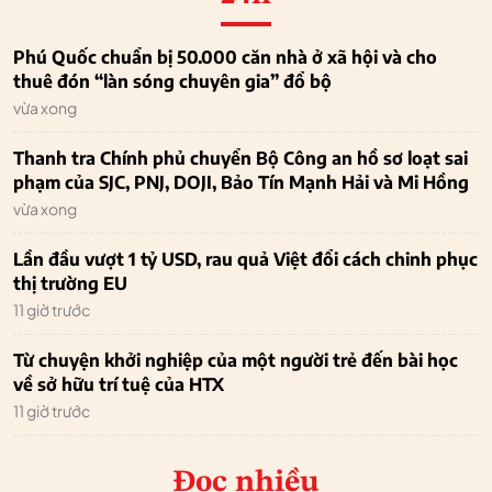
Phú Quốc chuẩn bị 50.000 căn nhà ở xã hội và cho
thuê đón “làn sóng chuyên gia” đổ bộ
vừa xong
Thanh tra Chính phủ chuyển Bộ Công an hồ sơ loạt sai
phạm của SJC, PNJ, DOJI, Bảo Tín Mạnh Hải và Mi Hồng
vừa xong
Lần đầu vượt 1 tỷ USD, rau quả Việt đổi cách chinh phục
thị trường EU
11 giờ trước
Từ chuyện khởi nghiệp của một người trẻ đến bài học
về sở hữu trí tuệ của HTX
11 giờ trước
Đọc nhiều