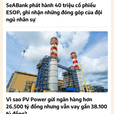
SeABank phát hành 40 triệu cổ phiếu
ESOP, ghi nhận những đóng góp của đội
ngũ nhân sự
Vì sao PV Power gửi ngân hàng hơn
26.500 tỷ đồng nhưng vẫn vay gần 38.100
tỷ đồng?