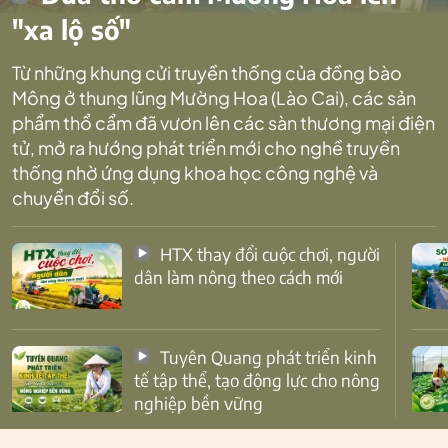
"xa lộ số"
Từ những khung cửi truyền thống của đồng bào
Mông ở thung lũng Mường Hoa (Lào Cai), các sản
phẩm thổ cẩm đã vươn lên các sàn thương mại điện
tử, mở ra hướng phát triển mới cho nghề truyền
thống nhờ ứng dụng khoa học công nghệ và
chuyển đổi số.
HTX thay đổi cuộc chơi, người
dân làm nông theo cách mới
Tuyên Quang phát triển kinh
tế tập thể, tạo động lực cho nông
nghiệp bền vững