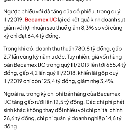
Ngược chiều với đà tăng của cổ phiếu, trong quý
III/2019,
Becamex IJC
lại có kết quả kinh doanh sụt
giảm với lợi nhuận sau thuế giảm 8,3% so với cùng
kỳ chỉ đạt 64,4 tỷ đồng.
Trong khi đó, doanh thu thuần 780,8 tỷ đồng, gấp
2,7 lần cùng kỳ năm trước. Tuy nhiên, giá vốn hàng
bán Becamex IJC trong quý III/2019 lên tới 655,4 tỷ
đồng, gấp 4,2 lần quý III/2018, khiến lãi gộp quý
III/2019 chỉ còn 125,4 tỷ đồng, giảm nhẹ 3,4%.
Ngoài ra, trong kỳ chi phí bán hàng của Becamex
IJC tăng gấp rưỡi lên 12,5 tỷ đồng. Các chi phí phát
sinh khác không thay đổi nhiều với chi phí tài chính
26,6 tỷ đồng, chi phí quản lý doanh nghiệp 14,6 tỷ
đồng.