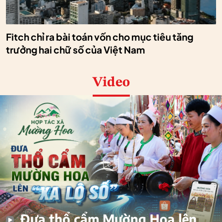
Fitch chỉ ra bài toán vốn cho mục tiêu tăng
trưởng hai chữ số của Việt Nam
Video
Đưa thổ cẩm Mường Hoa lên