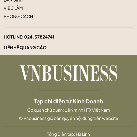
VIỆC LÀM
PHONG CÁCH
HOTLINE:
024. 37824741
LIÊN HỆ QUẢNG CÁO
Tạp chí điện tử Kinh Doanh
Cơ quan chủ quản: Liên minh HTX Việt Nam
© Vnbusiness giữ bản quyền nội dung trên website
Tổng Biên tập: Hà Linh