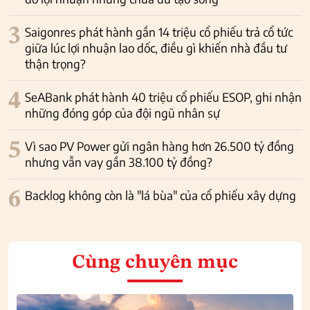
3
Saigonres phát hành gần 14 triệu cổ phiếu trả cổ tức
giữa lúc lợi nhuận lao dốc, điều gì khiến nhà đầu tư
thận trọng?
4
SeABank phát hành 40 triệu cổ phiếu ESOP, ghi nhận
những đóng góp của đội ngũ nhân sự
5
Vì sao PV Power gửi ngân hàng hơn 26.500 tỷ đồng
nhưng vẫn vay gần 38.100 tỷ đồng?
6
Backlog không còn là "lá bùa" của cổ phiếu xây dựng
Cùng chuyên mục