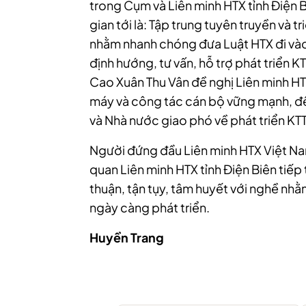
trong Cụm và Liên minh HTX tỉnh Điện B
gian tới là: Tập trung tuyên truyền và t
nhằm nhanh chóng đưa Luật HTX đi vào
định hướng, tư vấn, hỗ trợ phát triển K
Cao Xuân Thu Vân đề nghị Liên minh H
máy và công tác cán bộ vững mạnh, để
và Nhà nước giao phó về phát triển KT
Người đứng đầu Liên minh HTX Việt N
quan Liên minh HTX tỉnh Điện Biên tiếp
thuận, tận tụy, tâm huyết với nghề nhằ
ngày càng phát triển.
Huyền Trang