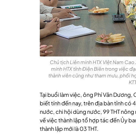
Chủ tịch Liên minh HTX VIệt Nam Cao X
minh HTX tỉnh Điện Biên trong việc đạ
thành viên cũng như tham mưu, phối hợ
KTT
Tại buổi làm việc, ông Phí Văn Dương, 
biết tính đến nay, trên địa bàn tỉnh c
nước, chi hội dùng nước, 99 THT nông
về việc thành lập tổ hợp tác đến Ủy b
thành lập mới là 03 THT.