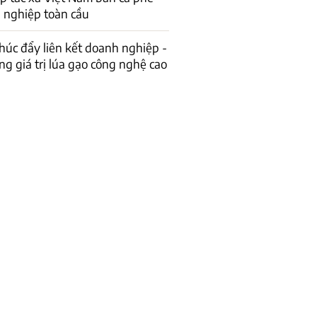
 nghiệp toàn cầu
húc đẩy liên kết doanh nghiệp -
g giá trị lúa gạo công nghệ cao