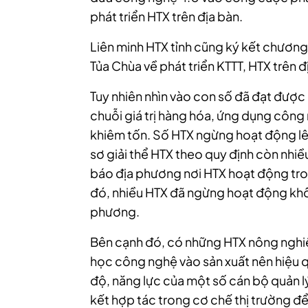
phát triển HTX trên địa bàn.
Liên minh HTX tỉnh cũng ký kết chương
Tủa Chùa về phát triển KTTT, HTX trên 
Tuy nhiên nhìn vào con số đã đạt được 
chuỗi giá trị hàng hóa, ứng dụng công 
khiêm tốn. Số HTX ngừng hoạt động lên
sơ giải thể HTX theo quy định còn nhiều
báo địa phương nơi HTX hoạt động trong
đó, nhiều HTX đã ngừng hoạt động khô
phương.
Bên cạnh đó, có những HTX nông nghi
học công nghệ vào sản xuất nên hiệu q
độ, năng lực của một số cán bộ quản l
kết hợp tác trong cơ chế thị trường để