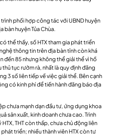
 trình phối hợp công tác với UBND huyện
địa bàn huyện Tủa Chùa.
có thể thấy, số HTX tham gia phát triển
nghệ thông tin trên địa bàn tỉnh còn khá
 đến 85 nhưng không thể giải thể vì hồ
 thủ tục rườm rà, nhất là quy định đăng
 3 số liên tiếp về việc giải thể. Bên cạnh
ng có kinh phí để tiến hành đăng báo địa
ệp chưa mạnh dạn đầu tư, ứng dụng khoa
uả sản xuất, kinh doanh chưa cao. Trình
ý HTX, THT còn thấp, chưa chủ động liên
 phát triển; nhiều thành viên HTX còn tư