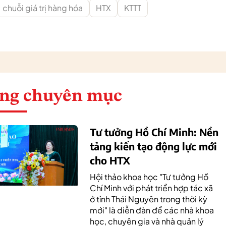
chuỗi giá trị hàng hóa
HTX
KTTT
ng chuyên mục
Tư tưởng Hồ Chí Minh: Nền
tảng kiến tạo động lực mới
cho HTX
Hội thảo khoa học "Tư tưởng Hồ
Chí Minh với phát triển hợp tác xã
ở tỉnh Thái Nguyên trong thời kỳ
mới" là diễn đàn để các nhà khoa
học, chuyên gia và nhà quản lý