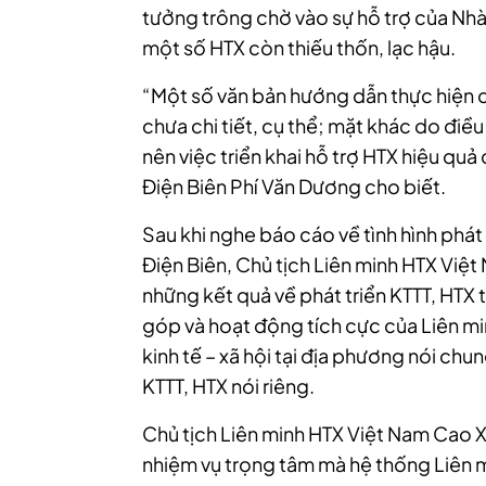
tưởng trông chờ vào sự hỗ trợ của Nhà 
một số HTX còn thiếu thốn, lạc hậu.
“Một số văn bản hướng dẫn thực hiện c
chưa chi tiết, cụ thể; mặt khác do đi
nên việc triển khai hỗ trợ HTX hiệu quả
Điện Biên Phí Văn Dương cho biết.
Sau khi nghe báo cáo về tình hình phát 
Điện Biên, Chủ tịch Liên minh HTX Việ
những kết quả về phát triển KTTT, HTX 
góp và hoạt động tích cực của Liên min
kinh tế – xã hội tại địa phương nói chu
KTTT, HTX nói riêng.
Chủ tịch Liên minh HTX Việt Nam Cao 
nhiệm vụ trọng tâm mà hệ thống Liên 