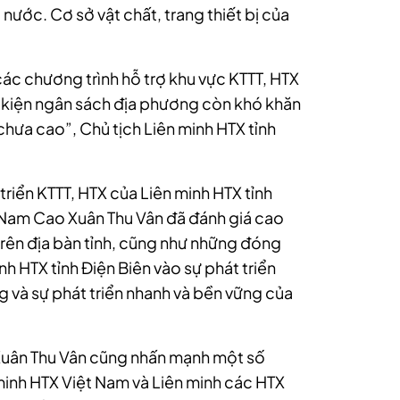
nước. Cơ sở vật chất, trang thiết bị của
ác chương trình hỗ trợ khu vực KTTT, HTX
ều kiện ngân sách địa phương còn khó khăn
 chưa cao”, Chủ tịch Liên minh HTX tỉnh
triển KTTT, HTX của Liên minh HTX tỉnh
t Nam Cao Xuân Thu Vân đã đánh giá cao
trên địa bàn tỉnh, cũng như những đóng
h HTX tỉnh Điện Biên vào sự phát triển
ng và sự phát triển nhanh và bền vững của
Xuân Thu Vân cũng nhấn mạnh một số
minh HTX Việt Nam và Liên minh các HTX