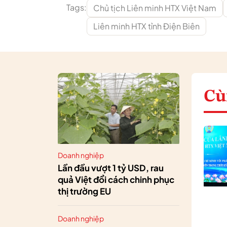
Tags:
Chủ tịch Liên minh HTX Việt Nam
Liên minh HTX tỉnh Điện Biên
Cù
Doanh nghiệp
Lần đầu vượt 1 tỷ USD, rau
quả Việt đổi cách chinh phục
thị trường EU
Doanh nghiệp