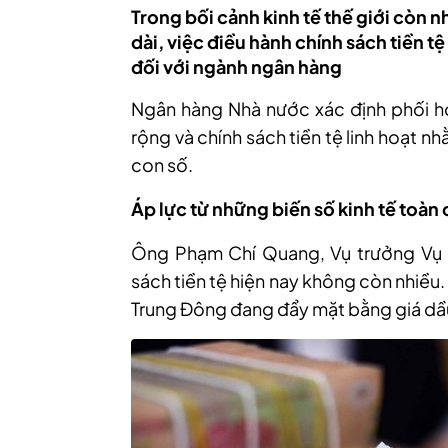
Trong bối cảnh kinh tế thế giới còn n
dài, việc điều hành chính sách tiền t
đối với ngành ngân hàng
Ngân hàng Nhà nước xác định phối hợ
rộng và chính sách tiền tệ linh hoạt n
con số.
Áp lực từ những biến số kinh tế toàn
Ô
ng Phạm Chí Quang, Vụ trưởng Vụ C
sách tiền tệ hiện nay không còn nhiều.
Trung Đông đang đẩy mặt bằng giá dầu