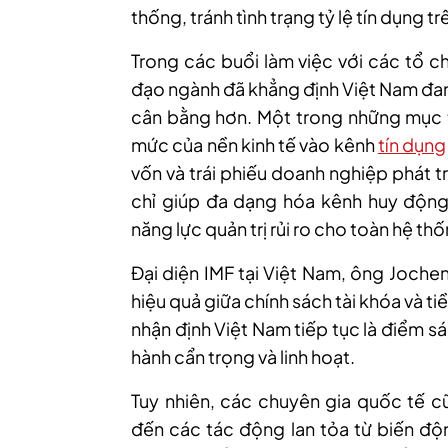
thống, tránh tình trạng tỷ lệ tín dụng 
Trong các buổi làm việc với các tổ 
đạo ngành đã khẳng định Việt Nam đang
cân bằng hơn. Một trong những mục t
mức của nền kinh tế vào kênh
tín dụng
vốn và trái phiếu doanh nghiệp phát 
chỉ giúp đa dạng hóa kênh huy động
năng lực quản trị rủi ro cho toàn hệ th
Đại diện IMF tại Việt Nam, ông Joche
hiệu quả giữa chính sách tài khóa và ti
nhận định Việt Nam tiếp tục là điểm s
hành cẩn trọng và linh hoạt.
Tuy nhiên, các chuyên gia quốc tế c
đến các tác động lan tỏa từ biến độ