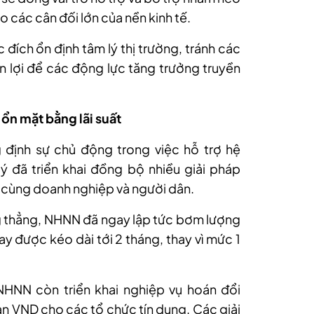
 các cân đối lớn của nền kinh tế.
đích ổn định tâm lý thị trường, tránh các
ận lợi để các động lực tăng trưởng truyền
 ổn mặt bằng lãi suất
định sự chủ động trong việc hỗ trợ hệ
ý đã triển khai đồng bộ nhiều giải pháp
 cùng doanh nghiệp và người dân.
ăng thẳng, NHNN đã ngay lập tức bơm lượng
vay được kéo dài tới 2 tháng, thay vì mức 1
NHNN còn triển khai nghiệp vụ hoán đổi
n VND cho các tổ chức tín dụng. Các giải