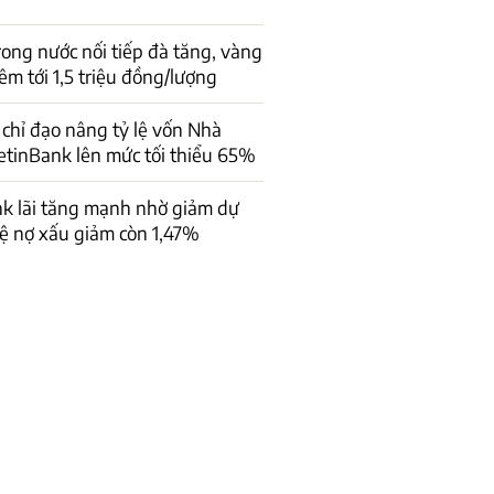
rong nước nối tiếp đà tăng, vàng
êm tới 1,5 triệu đồng/lượng
chỉ đạo nâng tỷ lệ vốn Nhà
ietinBank lên mức tối thiểu 65%
k lãi tăng mạnh nhờ giảm dự
lệ nợ xấu giảm còn 1,47%