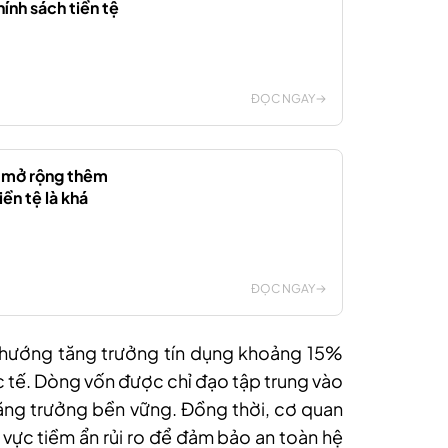
hính sách tiền tệ
ĐỌC NGAY
n mở rộng thêm
iền tệ là khá
ĐỌC NGAY
 hướng tăng trưởng tín dụng khoảng 15%
ực tế. Dòng vốn được chỉ đạo tập trung vào
 tăng trưởng bền vững. Đồng thời, cơ quan
h vực tiềm ẩn rủi ro để đảm bảo an toàn hệ