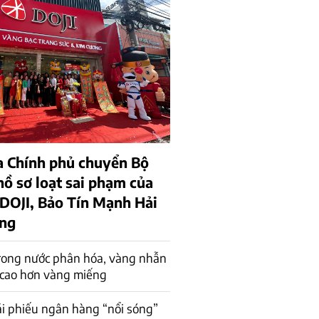
a Chính phủ chuyển Bộ
hồ sơ loạt sai phạm của
 DOJI, Bảo Tín Mạnh Hải
ồng
rong nước phân hóa, vàng nhẫn
 cao hơn vàng miếng
rái phiếu ngân hàng “nổi sóng”