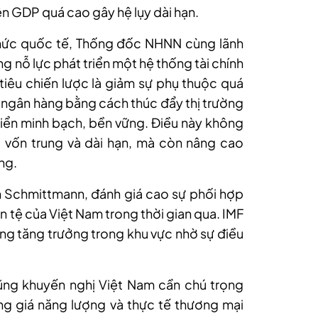
trên GDP quá cao gây hệ lụy dài hạn.
chức quốc tế, Thống đốc NHNN cùng lãnh
 nỗ lực phát triển một hệ thống tài chính
iêu chiến lược là giảm sự phụ thuộc quá
ngân hàng bằng cách thúc đẩy thị trường
triển minh bạch, bền vững. Điều này không
 vốn trung và dài hạn, mà còn nâng cao
ống.
n Schmittmann, đánh giá cao sự phối hợp
ền tệ của Việt Nam trong thời gian qua. IMF
áng tăng trưởng trong khu vực nhờ sự điều
ũng khuyến nghị Việt Nam cần chú trọng
ng giá năng lượng và thực tế thương mại