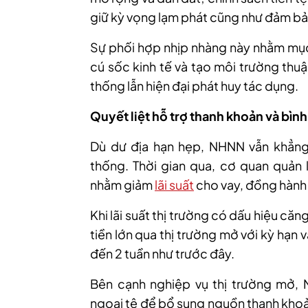
giữ kỳ vọng lạm phát cũng như đảm bảo
Sự phối hợp nhịp nhàng này nhằm mục 
cú sốc kinh tế và tạo môi trường thu
thống lẫn hiện đại phát huy tác dụng.
Quyết liệt hỗ trợ thanh khoản và bình
Dù dư địa hạn hẹp, NHNN vẫn khẳng 
thống. Thời gian qua, cơ quan quản l
nhằm giảm
lãi suất
cho vay, đồng hành
Khi lãi suất thị trường có dấu hiệu c
tiền lớn qua thị trường mở với kỳ hạn 
đến 2 tuần như trước đây.
Bên cạnh nghiệp vụ thị trường mở, 
ngoại tệ để bổ sung nguồn thanh khoả