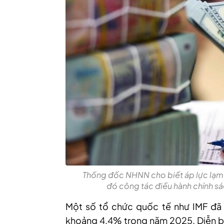
Thống đốc NHNN cho biết áp lực lạm 
đó công tác điều hành chính sác
Một
số tổ chức quốc tế như
IMF đã 
khoảng 4,4% trong năm 2025. Diễn biến