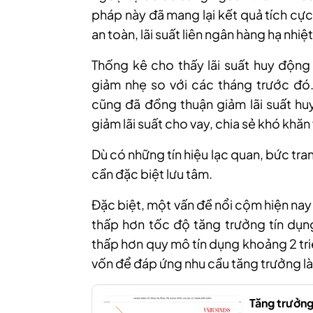
pháp này đã mang lại kết quả tích cự
an toàn, lãi suất liên ngân hàng hạ nhiệ
Thống kê cho thấy lãi suất huy động
giảm nhẹ so với các tháng trước đó
cũng đã đồng thuận giảm lãi suất hu
giảm lãi suất cho vay, chia sẻ khó khăn
Dù có những tín hiệu lạc quan, bức tr
cần đặc biệt lưu tâm.
Đặc biệt, một vấn đề nổi cộm hiện na
thấp hơn tốc độ tăng trưởng tín dụ
thấp hơn quy mô tín dụng khoảng 2 tri
vốn để đáp ứng nhu cầu tăng trưởng là 
Tăng trưởng