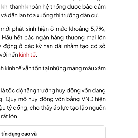
c khi thanh khoản hệ thống được bảo đảm
t và dần lan tỏa xuống thị trường dân cư.
 mới phát sinh hiện ở mức khoảng 5,7%,
. Hầu hết các ngân hàng thương mại lớn
y động ở các kỳ hạn dài nhằm tạo cơ sở
 với nền
kinh tế
.
anh kinh tế vẫn tồn tại những mảng màu xám
y là tốc độ tăng trưởng huy động vốn đang
ng. Quy mô huy động vốn bằng VND hiện
ệu tỷ đồng, cho thấy áp lực tạo lập nguồn
rất lớn.
 tín dụng cao và