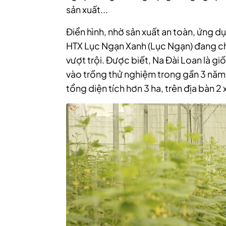
sản xuất...
Điển hình, nhờ sản xuất an toàn, ứng d
HTX Lục Ngạn Xanh (Lục Ngạn) đang cho
vượt trội. Được biết, Na Đài Loan là 
vào trồng thử nghiệm trong gần 3 năm 
tổng diện tích hơn 3 ha, trên địa bàn 