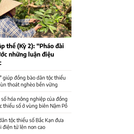
ập thể (Kỳ 2): “Pháo đài
ớc những luận điệu
c
" giúp đồng bào dân tộc thiểu
ùn thoát nghèo bền vững
 số hóa nông nghiệp của đồng
c thiểu số ở vùng biên Nậm Pồ
ân tộc thiểu số Bắc Kạn đưa
 điện tử lên non cao