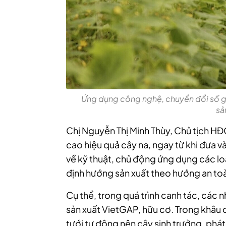
Ứng dụng công nghệ, chuyển đổi số g
sả
Chị Nguyễn Thị Minh Thùy, Chủ tịch H
cao hiệu quả cây na, ngay từ khi đưa 
về kỹ thuật, chủ động ứng dụng các loạ
định hướng sản xuất theo hướng an toàn
Cụ thể, trong quá trình canh tác, các n
sản xuất VietGAP, hữu cơ. Trong khâu
tưới tự động nên cây sinh trưởng, phát 