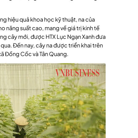
ụng hiệu quả khoa học kỹ thuật, na của
 năng suất cao, mang về giá trị kinh tế
giống cây mới, được HTX Lục Ngạn Xanh đưa
qua. Đến nay, cây na được triển khai trên
2 xã Đồng Cốc và Tân Quang.