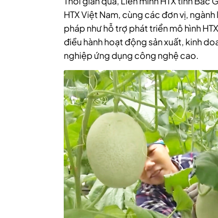
Thời gian qua, Liên minh HTX tỉnh Bắc 
HTX Việt Nam, cùng các đơn vị, ngành li
pháp như hỗ trợ phát triển mô hình HT
điều hành hoạt động sản xuất, kinh do
nghiệp ứng dụng công nghệ cao.