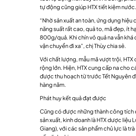
tự động cũng giúp HTX tiết kiệm nước
“Nhờ sản xuất an toàn, ứng dụng hiệu 
năng suất rất cao, quả to, mã đẹp, ít h
800g/quả. Khi chín vỏ quả na vẫn khá 
vận chuyển đi xa”, chị Thùy chia sẻ.
Với chất lượng, mẫu mã vượt trội, HTX
rộng lớn. Hiện, HTX cung cấp na cho c
được thu hoạch từ trước Tết Nguyên đá
hàng năm.
Phát huy kết quả đạt được
Cũng có được những thành công tích 
sản xuất, kinh doanh là HTX dược liệu
Giang), với các sản phẩm chủ lực là tr