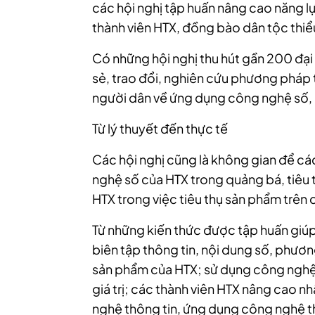
các hội nghị tập huấn nâng cao năng l
thành viên HTX, đồng bào dân tộc thiểu
Có những hội nghị thu hút gần 200 đại
sẻ, trao đổi, nghiên cứu phương pháp
người dân về ứng dụng công nghệ số, m
Từ lý thuyết đến thực tế
Các hội nghị cũng là không gian để cá
nghệ số của HTX trong quảng bá, tiêu
HTX trong việc tiêu thụ sản phẩm trên
Từ những kiến thức được tập huấn giúp
biên tập thông tin, nội dung số, phươ
sản phẩm của HTX; sử dụng công nghệ 
giá trị; các thành viên HTX nâng cao n
nghệ thông tin, ứng dụng công nghệ th