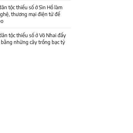
dân tộc thiểu số ở Sìn Hồ làm
ghệ, thương mại điện tử để
èo
ân tộc thiểu số ở Võ Nhai đẩy
ó’ bằng những cây trồng bạc tỷ