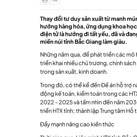
Thay đổi tư duy sản xuất từ manh mún
hướng hàng hóa, ứng dụng khoa học 
điện tử là hướng đi tất yếu, đã và đ
miền núi tỉnh Bắc Giang làm giàu.
Những năm qua, để phát triển các mô h
triển khai nhiều chủ trương, chính sách
trong sản xuất, kinh doanh.
Trong đó, có thể kể đến Đề án hỗ trợ n
động kế toán, kiểm toán trong các HTX 
2022 - 2025 và tầm nhìn đến năm 2030
triển HTX tỉnh; thành lập Trung tâm Hỗ 
Đẩy mạnh nâng cao kiến thức