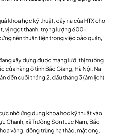
.
quả khoa học kỹ thuật, cây na của HTX cho
ạt, vị ngọt thanh, trọng lượng 600-
cứng nên thuận tiện trong việc bảo quản,
 đang xây dựng được mạng lưới thị trường
ác cửa hàng ở tỉnh Bắc Giang, Hà Nội. Na
n đến cuối tháng 2, đầu tháng 3 (âm lịch)
cực nhờ ứng dụng khoa học kỹ thuật vào
 Lựu Chanh, xã Trường Sơn (Lục Nam, Bắc
à hoa vàng, đông trùng hạ thảo, mật ong,