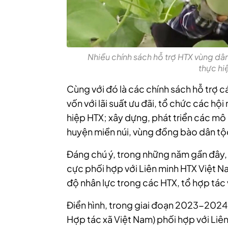
Nhiều chính sách hỗ trợ HTX vùng dâ
thực hi
Cùng với đó là các chính sách hỗ trợ c
vốn với lãi suất ưu đãi, tổ chức các hộ
hiệp HTX; xây dựng, phát triển các mô 
huyện miền núi, vùng đồng bào dân tộc
Đáng chú ý, trong những năm gần đây, 
cực phối hợp với Liên minh HTX Việt N
độ nhân lực trong các HTX, tổ hợp tác 
Điển hình, trong giai đoạn 2023-2024, 
Hợp tác xã Việt Nam) phối hợp với Liê