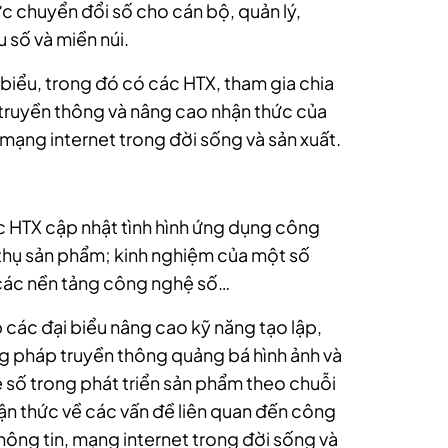
ực chuyển đổi số cho cán bộ, quản lý,
 số và miền núi.
 biểu, trong đó có các HTX, tham gia chia
 truyền thông và nâng cao nhận thức của
ạng internet trong đời sống và sản xuất.
c HTX cập nhật tình hình ứng dụng công
 thụ sản phẩm; kinh nghiệm của một số
 các nền tảng công nghệ số…
 các đại biểu nâng cao kỹ năng tạo lập,
ng pháp truyền thông quảng bá hình ảnh và
số trong phát triển sản phẩm theo chuỗi
hận thức về các vấn đề liên quan đến công
ông tin, mạng internet trong đời sống và