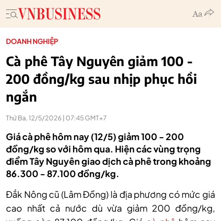
DOANH NGHIỆP
Cà phê Tây Nguyên giảm 100 -
200 đồng/kg sau nhịp phục hồi
ngắn
Thứ Ba, 12/5/2026 | 07:45 GMT+7
Giá cà phê hôm nay (12/5) giảm 100 - 200
đồng/kg so với hôm qua. Hiện các vùng trọng
điểm Tây Nguyên giao dịch cà phê trong khoảng
86.300 - 87.100 đồng/kg.
Đắk Nông cũ (Lâm Đồng) là địa phương có mức giá
cao nhất cả nước dù vừa giảm 200 đồng/kg,