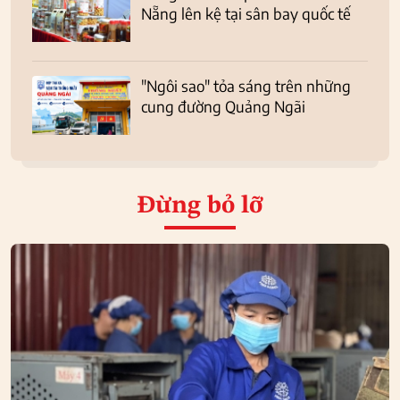
Nẵng lên kệ tại sân bay quốc tế
"Ngôi sao" tỏa sáng trên những
cung đường Quảng Ngãi
Đừng bỏ lỡ