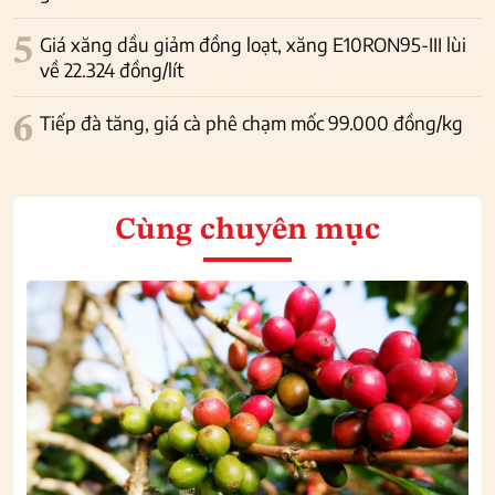
5
Giá xăng dầu giảm đồng loạt, xăng E10RON95-III lùi
về 22.324 đồng/lít
6
Tiếp đà tăng, giá cà phê chạm mốc 99.000 đồng/kg
Cùng chuyên mục