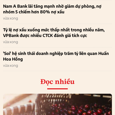
Nam A Bank lãi tăng mạnh nhờ giảm dự phòng, nợ
nhóm 5 chiếm hơn 80% nợ xấu
vừa xong
Tỷ lệ nợ xấu xuống mức thấp nhất trong nhiều năm,
VPBank được nhiều CTCK đánh giá tích cực
vừa xong
'Soi' hệ sinh thái doanh nghiệp trăm tỷ liên quan Huấn
Hoa Hồng
vừa xong
Đọc nhiều