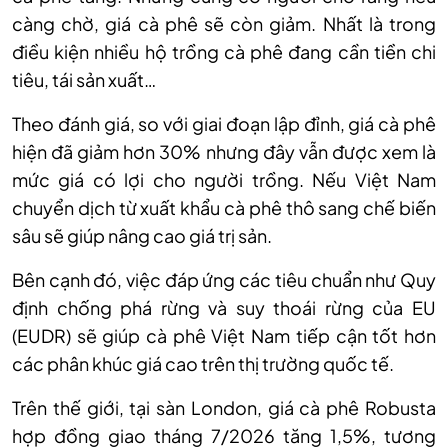
càng chờ, giá cà phê sẽ còn giảm. Nhất là trong
điều kiện nhiều hộ trồng cà phê đang cần tiền chi
tiêu, tái sản xuất…
Theo đánh giá, so với giai đoạn lập đỉnh, giá cà phê
hiện đã giảm hơn 30% nhưng đây vẫn được xem là
mức giá có lợi cho người trồng. Nếu Việt Nam
chuyển dịch từ xuất khẩu cà phê thô sang chế biến
sâu sẽ giúp nâng cao giá trị sản.
Bên cạnh đó, việc đáp ứng các tiêu chuẩn như Quy
định chống phá rừng và suy thoái rừng của EU
(EUDR) sẽ giúp cà phê Việt Nam tiếp cận tốt hơn
các phân khúc giá cao trên thị trường quốc tế.
Trên thế giới, tại sàn London, giá cà phê Robusta
hợp đồng giao tháng 7/2026 tăng 1,5%, tương