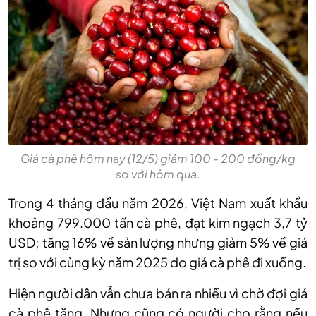
Giá cà phê hôm nay (12/5) giảm 100 - 200 đồng/kg
so với hôm qua.
Trong 4 tháng đầu năm 2026, Việt Nam xuất khẩu
khoảng 799.000 tấn cà phê, đạt kim ngạch 3,7 tỷ
USD; tăng 16% về sản lượng nhưng giảm 5% về giá
trị so với cùng kỳ năm 2025 do giá cà phê đi xuống.
Hiện người dân vẫn chưa bán ra nhiều vì chờ đợi giá
cà phê tăng. Nhưng cũng có người cho rằng nếu