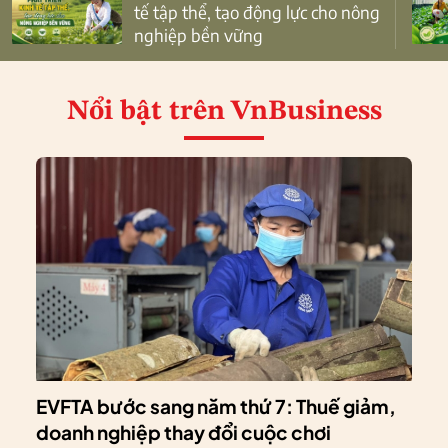
tế tập thể, tạo động lực cho nông
nghiệp bền vững
Nổi bật
trên VnBusiness
EVFTA bước sang năm thứ 7: Thuế giảm,
doanh nghiệp thay đổi cuộc chơi