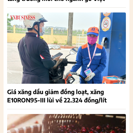
Giá xăng dầu giảm đồng loạt, xăng
E10RON95-III lùi về 22.324 đồng/lít