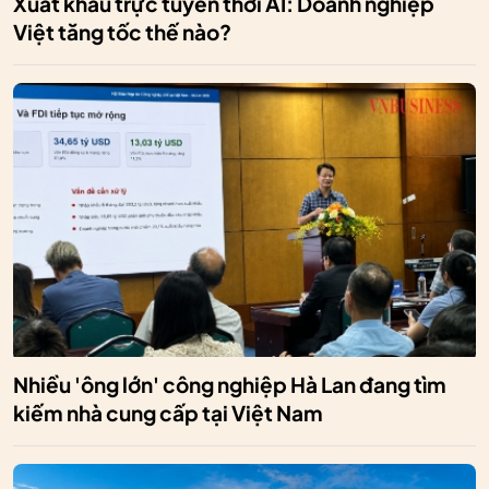
Xuất khẩu trực tuyến thời AI: Doanh nghiệp
Việt tăng tốc thế nào?
Nhiều 'ông lớn' công nghiệp Hà Lan đang tìm
kiếm nhà cung cấp tại Việt Nam