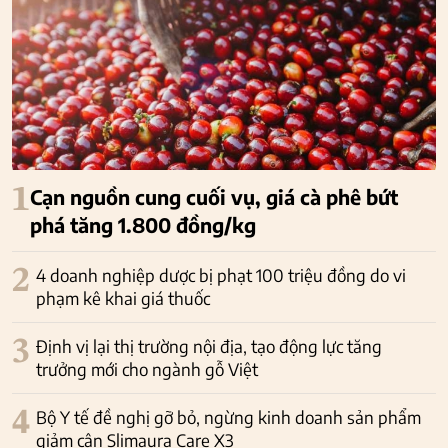
1
Cạn nguồn cung cuối vụ, giá cà phê bứt
phá tăng 1.800 đồng/kg
2
4 doanh nghiệp dược bị phạt 100 triệu đồng do vi
phạm kê khai giá thuốc
3
Định vị lại thị trường nội địa, tạo động lực tăng
trưởng mới cho ngành gỗ Việt
4
Bộ Y tế đề nghị gỡ bỏ, ngừng kinh doanh sản phẩm
giảm cân Slimaura Care X3