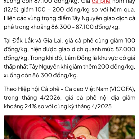
xuống còn 87.100 đồng/kg. Giá
cà phê
hôm nay
(12/5) giảm 100 - 200 đồng/kg so với hôm qua.
Hiện các vùng trọng điểm Tây Nguyên giao dịch cà
phê trong khoảng 86.300 - 87.100 đồng/kg.
Tại Đắk Lắk và Gia Lai, giá cà phê cùng giảm 100
đồng/kg, hiện được giao dịch quanh mức 87.000
đồng/kg. Trong khi đó, Lâm Đồng là khu vực có giá
thấp nhất Tây Nguyên khi giảm thêm 200 đồng/kg,
xuống còn 86.300 đồng/kg.
Theo Hiệp hội Cà phê - Ca cao Việt Nam (VICOFA),
trong tháng 4/2026, giá cà phê nội địa giảm
khoảng 24% so với cùng kỳ tháng 4/2025.