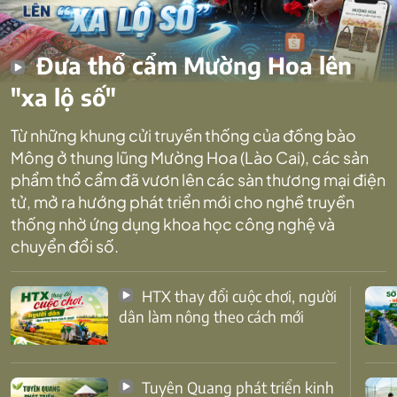
Đưa thổ cẩm Mường Hoa lên
"xa lộ số"
Từ những khung cửi truyền thống của đồng bào
Mông ở thung lũng Mường Hoa (Lào Cai), các sản
phẩm thổ cẩm đã vươn lên các sàn thương mại điện
tử, mở ra hướng phát triển mới cho nghề truyền
thống nhờ ứng dụng khoa học công nghệ và
chuyển đổi số.
HTX thay đổi cuộc chơi, người
dân làm nông theo cách mới
Tuyên Quang phát triển kinh