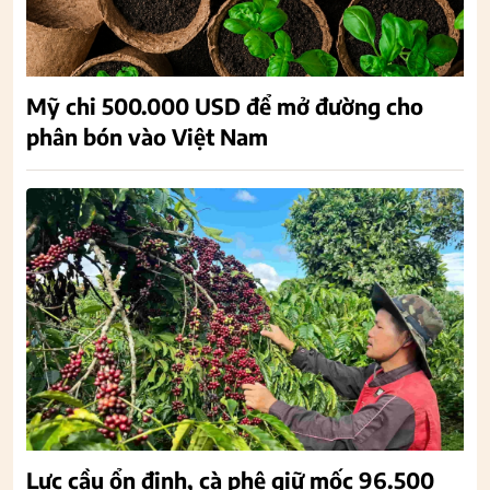
Mỹ chi 500.000 USD để mở đường cho
phân bón vào Việt Nam
Lực cầu ổn định, cà phê giữ mốc 96.500