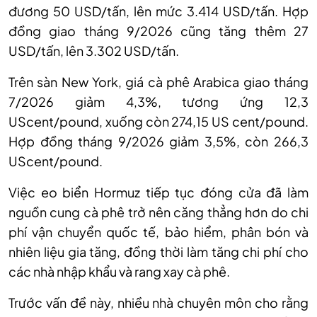
đương 50 USD/tấn, lên mức 3.414 USD/tấn. Hợp
đồng giao tháng 9/2026 cũng tăng thêm 27
USD/tấn, lên 3.302 USD/tấn.
Trên sàn New York, giá cà phê Arabica giao tháng
7/2026 giảm 4,3%, tương ứng 12,3
UScent/pound, xuống còn 274,15 US cent/pound.
Hợp đồng tháng 9/2026 giảm 3,5%, còn 266,3
UScent/pound.
Việc eo biển Hormuz tiếp tục đóng cửa đã làm
nguồn cung cà phê trở nên căng thẳng hơn do chi
phí vận chuyển quốc tế, bảo hiểm, phân bón và
nhiên liệu gia tăng, đồng thời làm tăng chi phí cho
các nhà nhập khẩu và rang xay cà phê.
Trước vấn đề này, nhiều nhà chuyên môn cho rằng