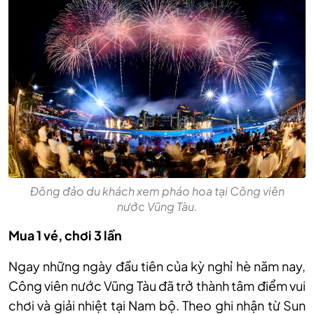
Đông đảo du khách xem pháo hoa tại Công viên
nước Vũng Tàu.
Mua 1 vé, chơi 3 lần
Ngay những ngày đầu tiên của kỳ nghỉ hè năm nay,
Công viên nước Vũng Tàu đã trở thành tâm điểm vui
chơi và giải nhiệt tại Nam bộ. Theo ghi nhận từ Sun