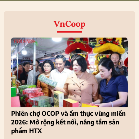
VnCoop
Phiên chợ OCOP và ẩm thực vùng miền
2026: Mở rộng kết nối, nâng tầm sản
phẩm HTX