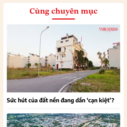
Cùng chuyên mục
Sức hút của đất nền đang dần ‘cạn kiệt’?