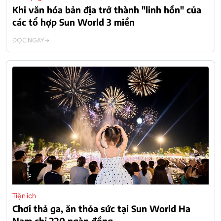
Khi văn hóa bản địa trở thành "linh hồn" của
các tổ hợp Sun World 3 miền
ĐỌC NGAY
Tiện ích
Chơi thả ga, ăn thỏa sức tại Sun World Ha
Nam chỉ 220 ngàn đồng