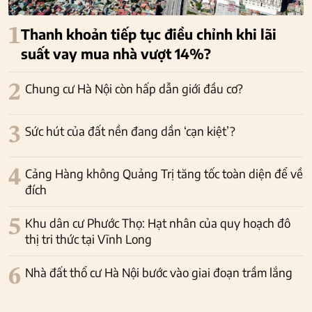
1
Thanh khoản tiếp tục điều chỉnh khi lãi
suất vay mua nhà vượt 14%?
2
Chung cư Hà Nội còn hấp dẫn giới đầu cơ?
3
Sức hút của đất nền đang dần ‘cạn kiệt’?
4
Cảng Hàng không Quảng Trị tăng tốc toàn diện để về
đích
5
Khu dân cư Phước Thọ: Hạt nhân của quy hoạch đô
thị tri thức tại Vĩnh Long
6
Nhà đất thổ cư Hà Nội bước vào giai đoạn trầm lắng