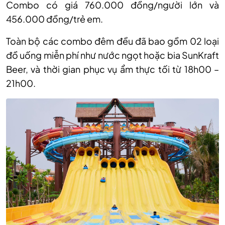
Combo có giá 760.000 đồng/người lớn và
456.000 đồng/trẻ em.
Toàn bộ các combo đêm đều đã bao gồm 02 loại
đồ uống miễn phí như nước ngọt hoặc bia SunKraft
Beer, và thời gian phục vụ ẩm thực tối từ 18h00 –
21h00.