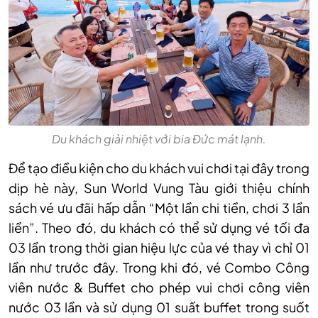
Du khách giải nhiệt với bia Đức mát lạnh.
Để tạo điều kiện cho du khách vui chơi tại đây trong
dịp hè này, Sun World Vung Tàu giới thiệu chính
sách vé ưu đãi hấp dẫn “Một lần chi tiền, chơi 3 lần
liền”. Theo đó, du khách có thể sử dụng vé tối đa
03 lần trong thời gian hiệu lực của vé thay vì chỉ 01
lần như trước đây. Trong khi đó, vé Combo Công
viên nước & Buffet cho phép vui chơi công viên
nước 03 lần và sử dụng 01 suất buffet trong suốt