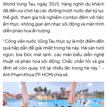
World Vung Tau, ngày 30/5, hàng nghìn du khách
đã đến vui chơi tại các đường trượt nước đạt kỷ lục
thế giới, tham gia trải nghiệm combo đêm với tiệc
ẩm thực, không gian âm nhạc sôi động và màn trình
diễn pháo hoa ấn tượng.
“Công viên nước Vũng Tàu thực sự là một điểm đến
quá hấp dẫn để giải nhiệt trong hè này. Hải sản tươi
ngon, bia Đức mát lạnh, các màn biểu diễn nghệ
thuật và pháo hoa sôi động. Chắc chắn tôi và gia
đình sẽ còn quay trở lại nhiều lần trong hè này.” -
Anh Phạm Khoa (TP.HCM) chia sẻ.