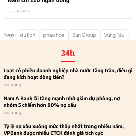
ĐỌC NGAY
Tags:
du lịch
pháo hoa
Sun Group
Vũng Tàu
24h
Loạt cổ phiếu doanh nghiệp nhà nước tăng trần, điều gì
đang kích hoạt dòng tiền?
vừa xong
Nam A Bank lãi tăng mạnh nhờ giảm dự phòng, nợ
nhóm 5 chiếm hơn 80% nợ xấu
vừa xong
Tỷ lệ nợ xấu xuống mức thấp nhất trong nhiều năm,
VPBank được nhiều CTCK đánh giá tích cực