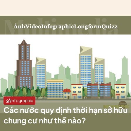
Ảnh
Video
Infographic
Longform
Quizz
Infographic
Các nước quy định thời hạn sở hữu
chung cư như thế nào?