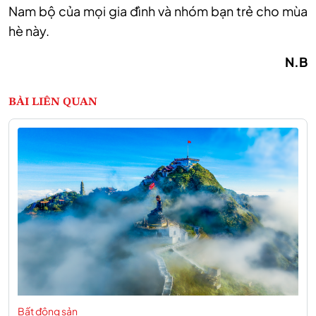
Nam bộ của mọi gia đình và nhóm bạn trẻ cho mùa
hè này.
N.B
BÀI LIÊN QUAN
Bất động sản