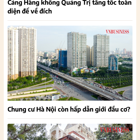
Cảng Hàng không Quảng Trị tăng tốc toàn
diện để về đích
Chung cư Hà Nội còn hấp dẫn giới đầu cơ?