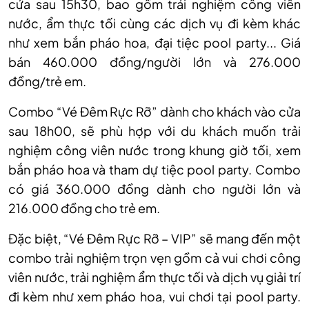
cửa sau 15h30, bao gồm trải nghiệm công viên
nước, ẩm thực tối cùng các dịch vụ đi kèm khác
như xem bắn pháo hoa, đại tiệc pool party... Giá
bán 460.000 đồng/người lớn và 276.000
đồng/trẻ em.
Combo “Vé Đêm Rực Rỡ” dành cho khách vào cửa
sau 18h00, sẽ phù hợp với du khách muốn trải
nghiệm công viên nước trong khung giờ tối, xem
bắn pháo hoa và tham dự tiệc pool party. Combo
có giá 360.000 đồng dành cho người lớn và
216.000 đồng cho trẻ em.
Đặc biệt, “Vé Đêm Rực Rỡ – VIP” sẽ mang đến một
combo trải nghiệm trọn vẹn gồm cả vui chơi công
viên nước, trải nghiệm ẩm thực tối và dịch vụ giải trí
đi kèm như xem pháo hoa, vui chơi tại pool party.