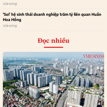
vừa xong
'Soi' hệ sinh thái doanh nghiệp trăm tỷ liên quan Huấn
Hoa Hồng
vừa xong
Đọc nhiều