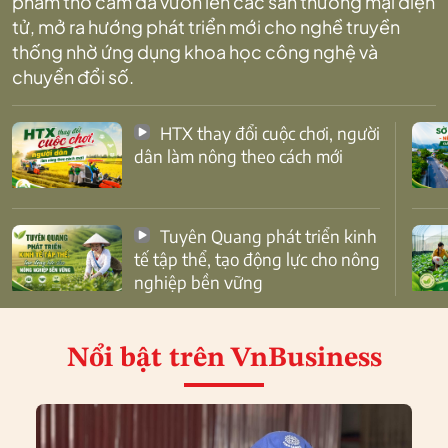
phẩm thổ cẩm đã vươn lên các sàn thương mại điện
tử, mở ra hướng phát triển mới cho nghề truyền
thống nhờ ứng dụng khoa học công nghệ và
chuyển đổi số.
HTX thay đổi cuộc chơi, người
dân làm nông theo cách mới
Tuyên Quang phát triển kinh
tế tập thể, tạo động lực cho nông
nghiệp bền vững
Nổi bật
trên VnBusiness