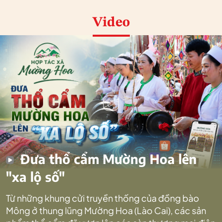
Video
Đưa thổ cẩm Mường Hoa lên
"xa lộ số"
Từ những khung cửi truyền thống của đồng bào
Mông ở thung lũng Mường Hoa (Lào Cai), các sản