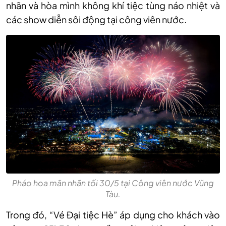
nhãn và hòa mình không khí tiệc tùng náo nhiệt và
các show diễn sôi động tại công viên nước.
Pháo hoa mãn nhãn tối 30/5 tại Công viên nước Vũng
Tàu.
Trong đó, “Vé Đại tiệc Hè” áp dụng cho khách vào