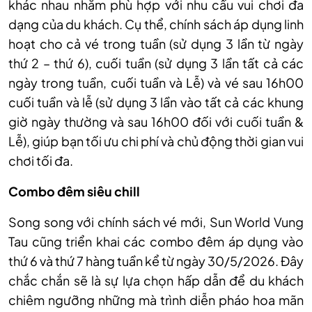
khác nhau nhằm phù hợp với nhu cầu vui chơi đa
dạng của du khách. Cụ thể, chính sách áp dụng linh
hoạt cho cả vé trong tuần (sử dụng 3 lần từ ngày
thứ 2 – thứ 6), cuối tuần (sử dụng 3 lần tất cả các
ngày trong tuần, cuối tuần và Lễ) và vé sau 16h00
cuối tuần và lễ (sử dụng 3 lần vào tất cả các khung
giờ ngày thường và sau 16h00 đối với cuối tuần &
Lễ), giúp bạn tối ưu chi phí và chủ động thời gian vui
chơi tối đa.
Combo đêm siêu chill
Song song với chính sách vé mới, Sun World Vung
Tau cũng triển khai các combo đêm áp dụng vào
thứ 6 và thứ 7 hàng tuần kể từ ngày 30/5/2026. Đây
chắc chắn sẽ là sự lựa chọn hấp dẫn để du khách
chiêm ngưỡng những mà trình diễn pháo hoa mãn