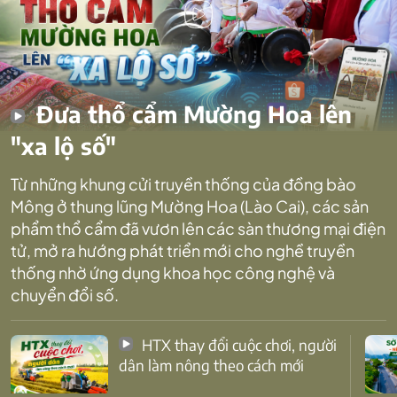
Đưa thổ cẩm Mường Hoa lên
"xa lộ số"
Từ những khung cửi truyền thống của đồng bào
Mông ở thung lũng Mường Hoa (Lào Cai), các sản
phẩm thổ cẩm đã vươn lên các sàn thương mại điện
tử, mở ra hướng phát triển mới cho nghề truyền
thống nhờ ứng dụng khoa học công nghệ và
chuyển đổi số.
HTX thay đổi cuộc chơi, người
dân làm nông theo cách mới