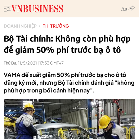
DOANH NGHIỆP
THỊ TRƯỜNG
Bộ Tài chính: Không còn phù hợp
để giảm 50% phí trước bạ ô tô
Thứ Ba, 11/5/2021 | 17:33 GMT+7
VAMA đề xuất giảm 50% phí trước bạ cho ô tô
đăng ký mới, nhưng Bộ Tài chính đánh giá "không
phù hợp trong bối cảnh hiện nay".