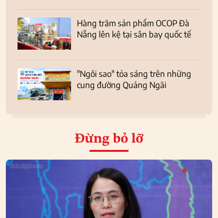
Hàng trăm sản phẩm OCOP Đà
Nẵng lên kệ tại sân bay quốc tế
"Ngôi sao" tỏa sáng trên những
cung đường Quảng Ngãi
Đừng bỏ lỡ