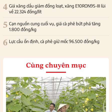
4
Giá xăng dầu giảm đồng loạt, xăng E10RON95-III lùi
về 22.324 đồng/lít
5
Cạn nguồn cung cuối vụ, giá cà phê bứt phá tăng
1.800 đồng/kg
6
Lực cầu ổn định, cà phê giữ mốc 96.500 đồng/kg
Cùng chuyên mục