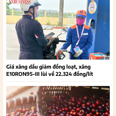
Giá xăng dầu giảm đồng loạt, xăng
E10RON95-III lùi về 22.324 đồng/lít