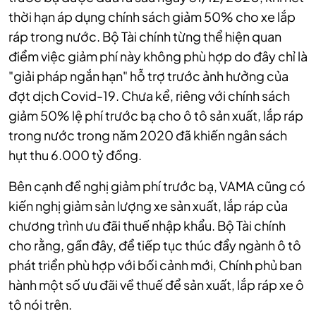
thời hạn áp dụng chính sách giảm 50% cho xe lắp
ráp trong nước. Bộ Tài chính từng thể hiện quan
điểm việc giảm phí này không phù hợp do đây chỉ là
"giải pháp ngắn hạn" hỗ trợ trước ảnh hưởng của
đợt dịch Covid-19. Chưa kể, riêng với chính sách
giảm 50% lệ phí trước bạ cho ô tô sản xuất, lắp ráp
trong nước trong năm 2020 đã khiến ngân sách
hụt thu 6.000 tỷ đồng.
Bên cạnh đề nghị giảm phí trước bạ, VAMA cũng có
kiến nghị giảm sản lượng xe sản xuất, lắp ráp của
chương trình ưu đãi thuế nhập khẩu. Bộ Tài chính
cho rằng, gần đây, để tiếp tục thúc đẩy ngành ô tô
phát triển phù hợp với bối cảnh mới, Chính phủ ban
hành một số ưu đãi về thuế để sản xuất, lắp ráp xe ô
tô nói trên.