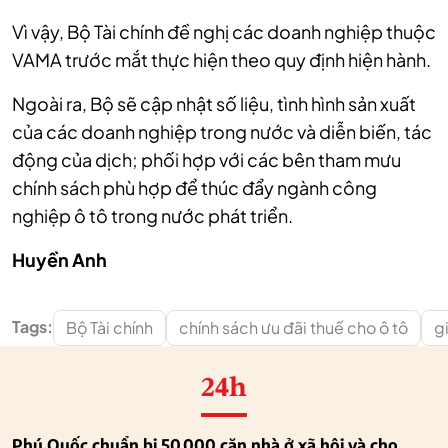
Vì vậy, Bộ Tài chính đề nghị các doanh nghiệp thuộc
VAMA trước mắt thực hiện theo quy định hiện hành.
Ngoài ra, Bộ sẽ cập nhật số liệu, tình hình sản xuất
của các doanh nghiệp trong nước và diễn biến, tác
động của dịch; phối hợp với các bên tham mưu
chính sách phù hợp để thúc đẩy ngành công
nghiệp ô tô trong nước phát triển.
Huyền Anh
Tags:
Bộ Tài chính
chính sách ưu đãi thuế cho ô tô
g
24h
Phú Quốc chuẩn bị 50.000 căn nhà ở xã hội và cho