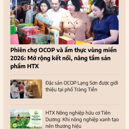
Phiên chợ OCOP và ẩm thực vùng miền
2026: Mở rộng kết nối, nâng tầm sản
phẩm HTX
Đặc sản OCOP Lạng Sơn được giới
thiệu tại phố Tràng Tiền
HTX Nông nghiệp hữu cơ Tiên
Dương: Khi nông nghiệp xanh tạo
nên thương hiệu