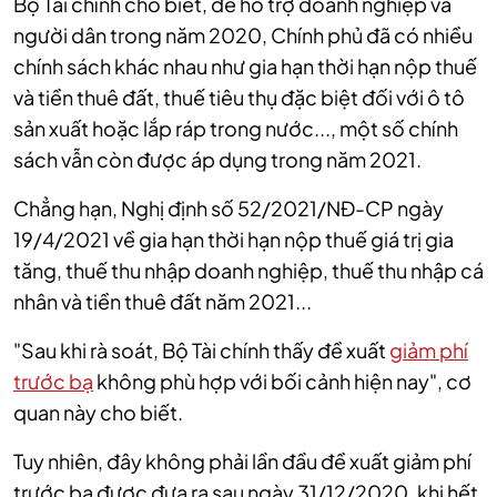
Bộ Tài chính cho biết, để hỗ trợ doanh nghiệp và
người dân trong năm 2020, Chính phủ đã có nhiều
chính sách khác nhau như gia hạn thời hạn nộp thuế
và tiền thuê đất, thuế tiêu thụ đặc biệt đối với ô tô
sản xuất hoặc lắp ráp trong nước..., một số chính
sách vẫn còn được áp dụng trong năm 2021.
Chẳng hạn, Nghị định số 52/2021/NĐ-CP ngày
19/4/2021 về gia hạn thời hạn nộp thuế giá trị gia
tăng, thuế thu nhập doanh nghiệp, thuế thu nhập cá
nhân và tiền thuê đất năm 2021...
"Sau khi rà soát, Bộ Tài chính thấy đề xuất
giảm phí
trước bạ
không phù hợp với bối cảnh hiện nay", cơ
quan này cho biết.
Tuy nhiên, đây không phải lần đầu đề xuất giảm phí
trước bạ được đưa ra sau ngày 31/12/2020, khi hết