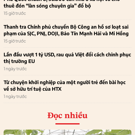
thuê đón “làn sóng chuyên gia” đổ bộ
15 giờ trước
Thanh tra Chính phủ chuyển Bộ Công an hồ sơ loạt sai
phạm của SJC, PNJ, DOJI, Bảo Tín Mạnh Hải và Mi Hồng
15 giờ trước
Lần đầu vượt 1 tỷ USD, rau quả Việt đổi cách chinh phục
thị trường EU
1 ngày trước
Từ chuyện khởi nghiệp của một người trẻ đến bài học
về sở hữu trí tuệ của HTX
1 ngày trước
Đọc nhiều