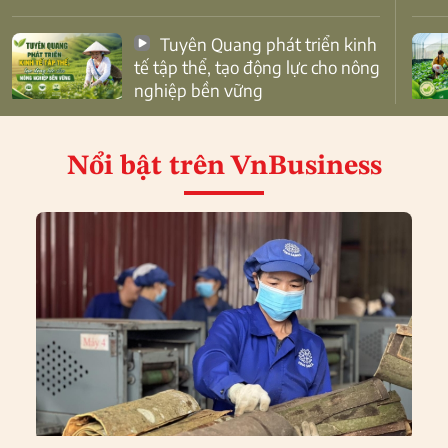
Tuyên Quang phát triển kinh
tế tập thể, tạo động lực cho nông
nghiệp bền vững
Nổi bật
trên VnBusiness