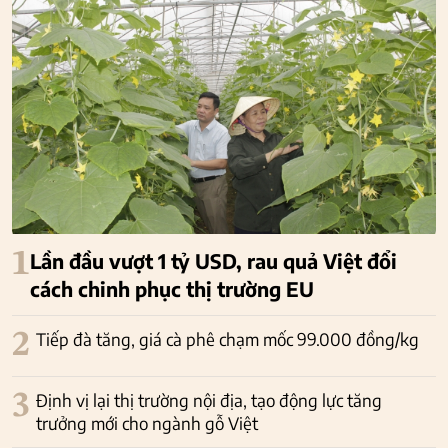
1
Lần đầu vượt 1 tỷ USD, rau quả Việt đổi
cách chinh phục thị trường EU
2
Tiếp đà tăng, giá cà phê chạm mốc 99.000 đồng/kg
3
Định vị lại thị trường nội địa, tạo động lực tăng
trưởng mới cho ngành gỗ Việt