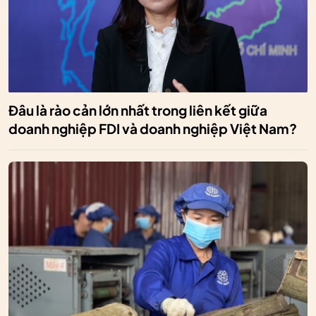
Đâu là rào cản lớn nhất trong liên kết giữa
doanh nghiệp FDI và doanh nghiệp Việt Nam?