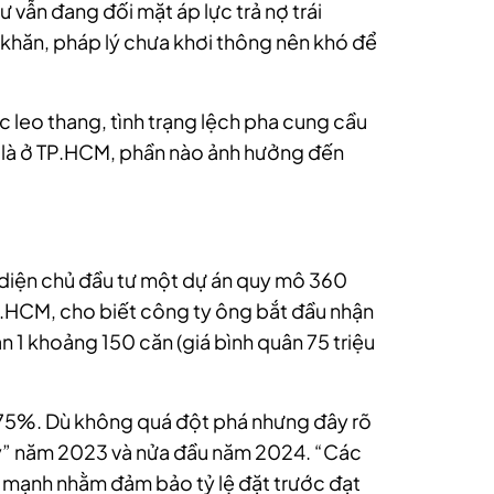
 vẫn đang đối mặt áp lực trả nợ trái
 khăn, pháp lý chưa khơi thông nên khó để
c leo thang, tình trạng lệch pha cung cầu
ất là ở TP.HCM, phần nào ảnh hưởng đến
 diện chủ đầu tư một dự án quy mô 360
.HCM, cho biết công ty ông bắt đầu nhận
n 1 khoảng 150 căn (giá bình quân 75 triệu
 75%. Dù không quá đột phá nhưng đây rõ
 đáy” năm 2023 và nửa đầu năm 2024. “Các
y mạnh nhằm đảm bảo tỷ lệ đặt trước đạt