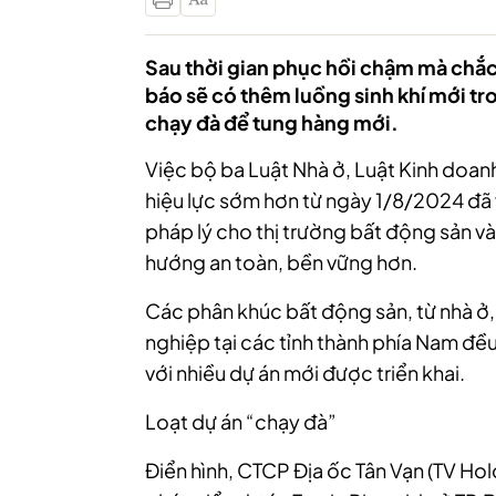
Sau thời gian phục hồi chậm mà chắc
báo sẽ có thêm luồng sinh khí mới tr
chạy đà để tung hàng mới.
Việc bộ ba Luật Nhà ở, Luật Kinh doanh
hiệu lực sớm hơn từ ngày 1/8/2024 đã
pháp lý cho thị trường bất động sản và
hướng an toàn, bền vững hơn.
Các phân khúc bất động sản, từ nhà ở
nghiệp tại các tỉnh thành phía Nam đều
với nhiều dự án mới được triển khai.
Loạt dự án “chạy đà”
Điển hình, CTCP Địa ốc Tân Vạn (TV Hol