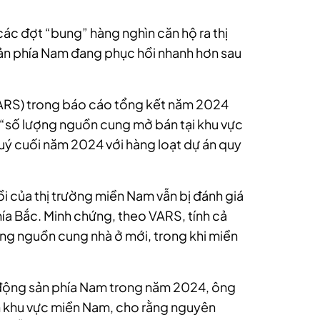
các đợt “bung” hàng nghìn căn hộ ra thị
sản phía Nam đang phục hồi nhanh hơn sau
VARS) trong báo cáo tổng kết năm 2024
t “số lượng nguồn cung mở bán tại khu vực
uý cuối năm 2024 với hàng loạt dự án quy
ồi của thị trường miền Nam vẫn bị đánh giá
ía Bắc. Minh chứng, theo VARS, tính cả
g nguồn cung nhà ở mới, trong khi miền
 động sản phía Nam trong năm 2024, ông
 khu vực miền Nam, cho rằng nguyên