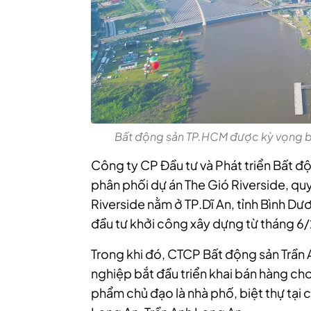
Bất động sản TP.HCM được kỳ vọng bứ
Công ty CP Đầu tư và Phát triển Bất đ
phân phối dự án The Gió Riverside, q
Riverside nằm ở TP.Dĩ An, tỉnh Bình Dư
đầu tư khởi công xây dựng từ tháng 6
Trong khi đó, CTCP Bất động sản Trần 
nghiệp bắt đầu triển khai bán hàng cho
phẩm chủ đạo là nhà phố, biệt thự tại