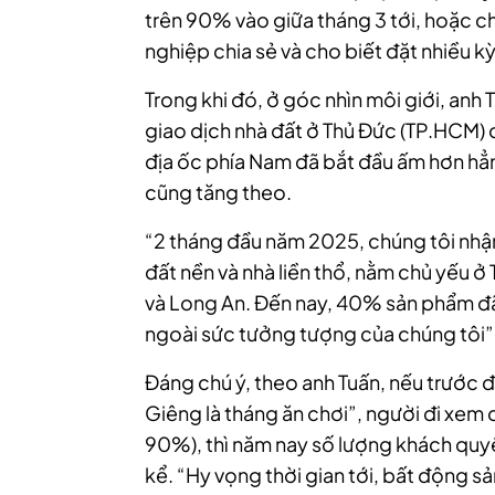
trên 90% vào giữa tháng 3 tới, hoặc ch
nghiệp chia sẻ và cho biết đặt nhiều 
Trong khi đó, ở góc nhìn môi giới, anh
giao dịch nhà đất ở Thủ Đức (TP.HCM) c
địa ốc phía Nam đã bắt đầu ấm hơn hẳn
cũng tăng theo.
“2 tháng đầu năm 2025, chúng tôi nhận
đất nền và nhà liền thổ, nằm chủ yếu 
và Long An. Đến nay, 40% sản phẩm đ
ngoài sức tưởng tượng của chúng tôi”,
Đáng chú ý, theo anh Tuấn, nếu trước 
Giêng là tháng ăn chơi”, người đi xem
90%), thì năm nay số lượng khách quy
kể. “Hy vọng thời gian tới, bất động 