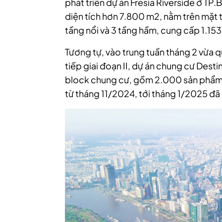
phát triển dự án Fresia Riverside ở TP.
diện tích hơn 7.800 m2, nằm trên mặt 
tầng nổi và 3 tầng hầm, cung cấp 1.153
Tương tự, vào trung tuần tháng 2 vừa q
tiếp giai đoạn II, dự án chung cư Dest
block chung cư, gồm 2.000 sản phẩm,
từ tháng 11/2024, tới tháng 1/2025 đã