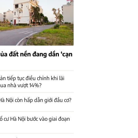
của đất nền đang dần ‘cạn
n tiếp tục điều chỉnh khi lãi
mua nhà vượt 14%?
à Nội còn hấp dẫn giới đầu cơ?
ổ cư Hà Nội bước vào giai đoạn