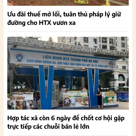
Ưu đãi thuế mở lối, tuân thủ pháp lý giữ
đường cho HTX vươn xa
Hợp tác xã còn 6 ngày để chốt cơ hội gặp
trực tiếp các chuỗi bán lẻ lớn