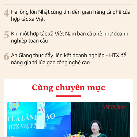
4
Hai ông lớn Nhật cùng tìm đến gian hàng cà phê của
hợp tác xã Việt
5
Khi một hợp tác xã Việt Nam bán cà phê như doanh
nghiệp toàn cầu
6
An Giang thúc đẩy liên kết doanh nghiệp - HTX để
nâng giá trị lúa gạo công nghệ cao
Cùng chuyên mục