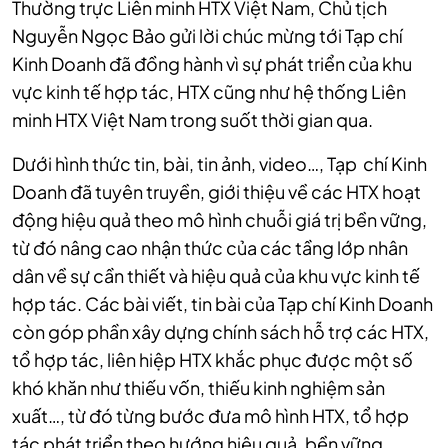
Thường trực Liên minh HTX Việt Nam, Chủ tịch
Nguyễn Ngọc Bảo gửi lời chúc mừng tới Tạp chí
Kinh Doanh đã đồng hành vì sự phát triển của khu
vực kinh tế hợp tác, HTX cũng như hệ thống Liên
minh HTX Việt Nam trong suốt thời gian qua.
Dưới hình thức tin, bài, tin ảnh, video…, Tạp chí Kinh
Doanh đã tuyên truyền, giới thiệu về các HTX hoạt
động hiệu quả theo mô hình chuỗi giá trị bền vững,
từ đó nâng cao nhận thức của các tầng lớp nhân
dân về sự cần thiết và hiệu quả của khu vực kinh tế
hợp tác. Các bài viết, tin bài của Tạp chí Kinh Doanh
còn góp phần xây dựng chính sách hỗ trợ các HTX,
tổ hợp tác, liên hiệp HTX khắc phục được một số
khó khăn như thiếu vốn, thiếu kinh nghiệm sản
xuất…, từ đó từng bước đưa mô hình HTX, tổ hợp
tác phát triển theo hướng hiệu quả, bền vững.