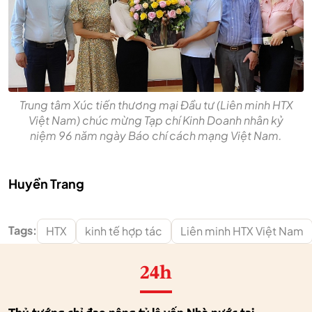
Trung tâm Xúc tiến thương mại Đầu tư (Liên minh HTX
Việt Nam) chúc mừng Tạp chí Kinh Doanh nhân kỷ
niệm 96 năm ngày Báo chí cách mạng Việt Nam.
Huyền Trang
Tags:
HTX
kinh tế hợp tác
Liên minh HTX Việt Nam
24h