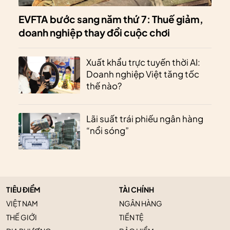
EVFTA bước sang năm thứ 7: Thuế giảm,
doanh nghiệp thay đổi cuộc chơi
Xuất khẩu trực tuyến thời AI:
Doanh nghiệp Việt tăng tốc
thế nào?
Lãi suất trái phiếu ngân hàng
“nổi sóng”
TIÊU ĐIỂM
TÀI CHÍNH
VIỆT NAM
NGÂN HÀNG
THẾ GIỚI
TIỀN TỆ