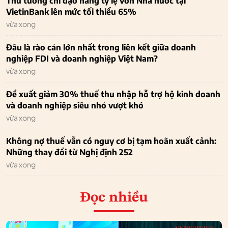
Thủ tướng chỉ đạo nâng tỷ lệ vốn Nhà nước tại
VietinBank lên mức tối thiểu 65%
vừa xong
Đâu là rào cản lớn nhất trong liên kết giữa doanh
nghiệp FDI và doanh nghiệp Việt Nam?
vừa xong
Đề xuất giảm 30% thuế thu nhập hỗ trợ hộ kinh doanh
và doanh nghiệp siêu nhỏ vượt khó
vừa xong
Không nợ thuế vẫn có nguy cơ bị tạm hoãn xuất cảnh:
Những thay đổi từ Nghị định 252
vừa xong
Đọc nhiều