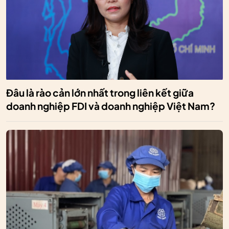
Đâu là rào cản lớn nhất trong liên kết giữa
doanh nghiệp FDI và doanh nghiệp Việt Nam?