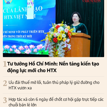
1
Tư tưởng Hồ Chí Minh: Nền tảng kiến tạo
động lực mới cho HTX
2
Ưu đãi thuế mở lối, tuân thủ pháp lý giữ đường cho
HTX vươn xa
3
Hợp tác xã còn 6 ngày để chốt cơ hội gặp trực tiếp các
chuỗi bán lẻ lớn