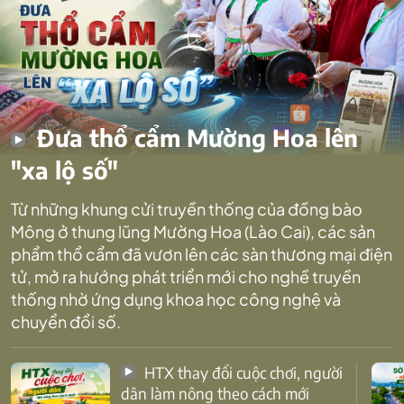
Đưa thổ cẩm Mường Hoa lên
"xa lộ số"
Từ những khung cửi truyền thống của đồng bào
Mông ở thung lũng Mường Hoa (Lào Cai), các sản
phẩm thổ cẩm đã vươn lên các sàn thương mại điện
tử, mở ra hướng phát triển mới cho nghề truyền
thống nhờ ứng dụng khoa học công nghệ và
chuyển đổi số.
HTX thay đổi cuộc chơi, người
dân làm nông theo cách mới