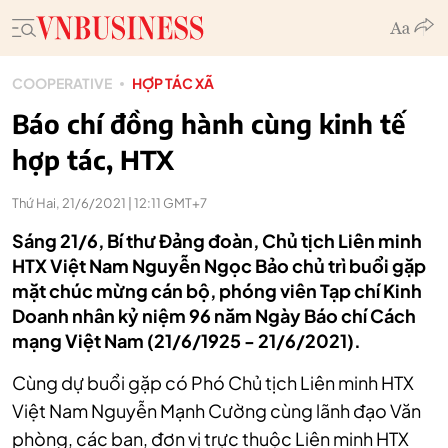
COOPERATIVE
HỢP TÁC XÃ
Báo chí đồng hành cùng kinh tế
hợp tác, HTX
Thứ Hai, 21/6/2021 | 12:11 GMT+7
Sáng 21/6, Bí thư Đảng đoàn, Chủ tịch Liên minh
HTX Việt Nam Nguyễn Ngọc Bảo chủ trì buổi gặp
mặt chúc mừng cán bộ, phóng viên Tạp chí Kinh
Doanh nhân kỷ niệm 96 năm Ngày Báo chí Cách
mạng Việt Nam (21/6/1925 - 21/6/2021).
Cùng dự buổi gặp có Phó Chủ tịch Liên minh HTX
Việt Nam Nguyễn Mạnh Cường cùng lãnh đạo Văn
phòng, các ban, đơn vị trực thuộc Liên minh HTX