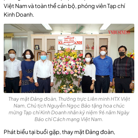
Việt Nam và toàn thể cán bộ, phóng viên Tạp chí
Kinh Doanh.
Thay mặt Đảng đoàn, Thường trực Liên minh HTX Việt
Nam, Chủ tịch Nguyễn Ngọc Bảo tặng hoa chúc
mừng Tạp chí Kinh Doanh nhân kỷ niệm 96 năm Ngày
Báo chí Cách mạng Việt Nam.
Phát biểu tại buổi gặp, thay mặt Đảng đoàn,