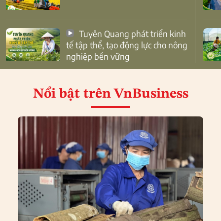
Tuyên Quang phát triển kinh
tế tập thể, tạo động lực cho nông
nghiệp bền vững
Nổi bật
trên VnBusiness