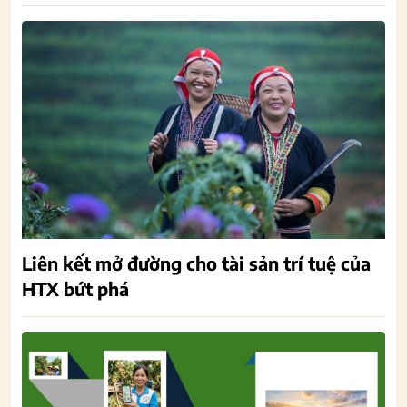
Liên kết mở đường cho tài sản trí tuệ của
HTX bứt phá