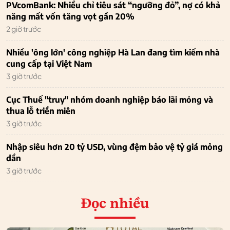
PVcomBank: Nhiều chỉ tiêu sát “ngưỡng đỏ”, nợ có khả
năng mất vốn tăng vọt gần 20%
2 giờ trước
Nhiều 'ông lớn' công nghiệp Hà Lan đang tìm kiếm nhà
cung cấp tại Việt Nam
3 giờ trước
Cục Thuế "truy" nhóm doanh nghiệp báo lãi mỏng và
thua lỗ triền miên
3 giờ trước
Nhập siêu hơn 20 tỷ USD, vùng đệm bảo vệ tỷ giá mỏng
dần
3 giờ trước
Đọc nhiều