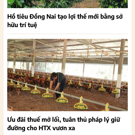
Hồ tiêu Đồng Nai tạo lợi thế mới bằng sở
hữu trí tuệ
Ưu đãi thuế mở lối, tuân thủ pháp lý giữ
đường cho HTX vươn xa