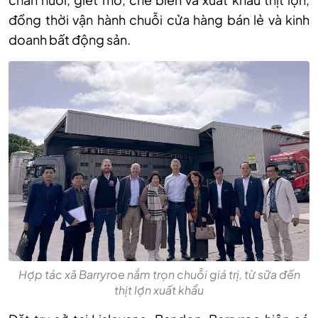
đồng thời vận hành chuỗi cửa hàng bán lẻ và kinh
doanh bất động sản.
Hợp tác xã Barryroe nắm trọn chuỗi giá trị, từ sữa đến
thịt lợn xuất khẩu