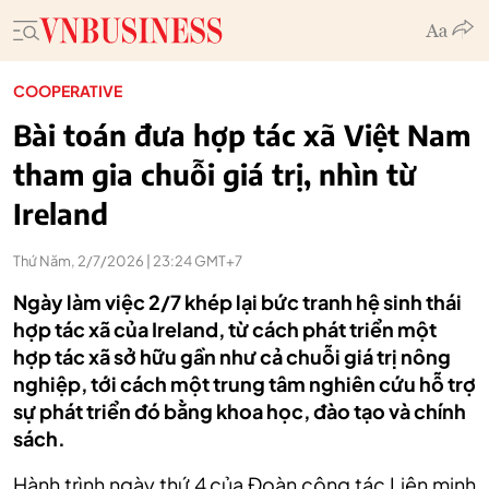
COOPERATIVE
Bài toán đưa hợp tác xã Việt Nam
tham gia chuỗi giá trị, nhìn từ
Ireland
Thứ Năm, 2/7/2026 | 23:24 GMT+7
Ngày làm việc 2/7 khép lại bức tranh hệ sinh thái
hợp tác xã của Ireland, từ cách phát triển một
hợp tác xã sở hữu gần như cả chuỗi giá trị nông
nghiệp, tới cách một trung tâm nghiên cứu hỗ trợ
sự phát triển đó bằng khoa học, đào tạo và chính
sách.
Hành trình ngày thứ 4 của Đoàn công tác Liên minh