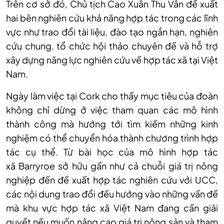
Trên cơ sở đó, Chủ tịch Cao Xuân Thu Vân đề xuất
hai bên nghiên cứu khả năng hợp tác trong các lĩnh
vực như trao đổi tài liệu, đào tạo ngắn hạn, nghiên
cứu chung, tổ chức hội thảo chuyên đề và hỗ trợ
xây dựng năng lực nghiên cứu về hợp tác xã tại Việt
Nam.
Ngày làm việc tại Cork cho thấy mục tiêu của đoàn
không chỉ dừng ở việc tham quan các mô hình
thành công mà hướng tới tìm kiếm những kinh
nghiệm có thể chuyển hóa thành chương trình hợp
tác cụ thể. Từ bài học của mô hình hợp tác
xã Barryroe sở hữu gần như cả chuỗi giá trị nông
nghiệp đến đề xuất hợp tác nghiên cứu với UCC,
các nội dung trao đổi đều hướng vào những vấn đề
mà khu vực hợp tác xã Việt Nam đang cần giải
quyết nếu muốn nâng cao giá trị nông sản và tham