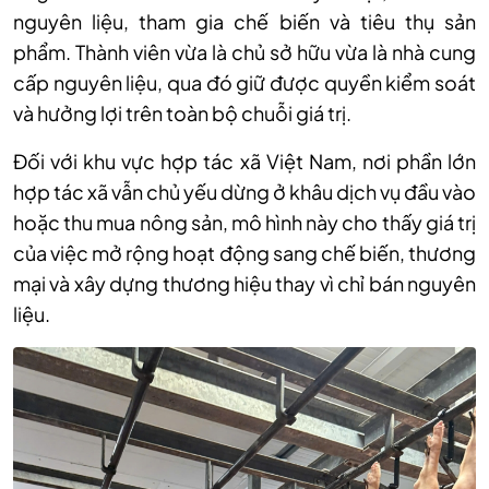
nguyên liệu, tham gia chế biến và tiêu thụ sản
phẩm. Thành viên vừa là chủ sở hữu vừa là nhà cung
cấp nguyên liệu, qua đó giữ được quyền kiểm soát
và hưởng lợi trên toàn bộ chuỗi giá trị.
Đối với khu vực hợp tác xã Việt Nam, nơi phần lớn
hợp tác xã vẫn chủ yếu dừng ở khâu dịch vụ đầu vào
hoặc thu mua nông sản, mô hình này cho thấy giá trị
của việc mở rộng hoạt động sang chế biến, thương
mại và xây dựng thương hiệu thay vì chỉ bán nguyên
liệu.