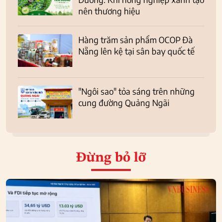
nên thương hiệu
Hàng trăm sản phẩm OCOP Đà
Nẵng lên kệ tại sân bay quốc tế
"Ngôi sao" tỏa sáng trên những
cung đường Quảng Ngãi
Đừng bỏ lỡ