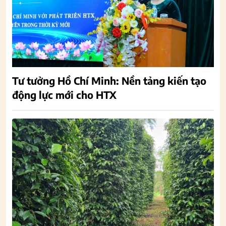
Tư tưởng Hồ Chí Minh: Nền tảng kiến tạo
động lực mới cho HTX