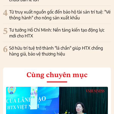
4
Từ truy xuất nguồn gốc đến bảo hộ tài sản trí tuệ: "Vé
thông hành" cho nông sản xuất khẩu
5
Tư tưởng Hồ Chí Minh: Nền tảng kiến tạo động lực
mới cho HTX
6
Sở hữu trí tuệ trở thành "lá chắn" giúp HTX chống
hàng giả, bảo vệ thương hiệu
Cùng chuyên mục