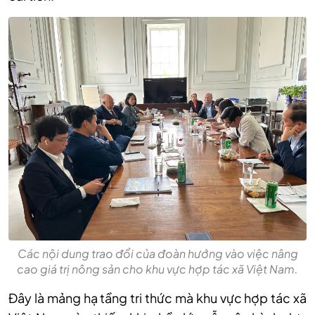
Các nội dung trao đổi của đoàn hướng vào việc nâng
cao giá trị nông sản cho khu vực hợp tác xã Việt Nam.
Đây là mảng hạ tầng tri thức mà khu vực hợp tác xã