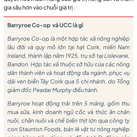
gia sâu hơn vào chuỗi giá trị .
Barryroe Co-op
và UCC là gì
Barryroe Co-op là một hợp tác xã nông nghiệp
lâu đời và quy mô lớn tại hạt Cork, miền Nam
Ireland, thành lập năm 1925, trụ sở tại Lislevane,
Bandon. Hợp tác xã thuộc sở hữu của các nông
dân thành viên và hoạt động đa ngành, phục vụ
dải ven biển Tây Cork qua 5 chi nhánh, do Tổng
giám đốc Peadar Murphy điều hành.
Barryroe hoạt động trải trên 5 mảng, gồm thu
mua sữa, kinh doanh ngũ cốc và thức ăn chăn
nuôi, chăn nuôi và chế biến thịt lợn qua công ty
con Staunton Foods, bán lẻ vật tư nông nghiệp