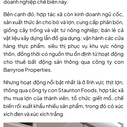
doanh nghiệp chế biến này.
Bên cạnh đó, hợp tác xã còn kinh doanh ngũ cốc,
sản xuất thức ăn cho bò và lợn, cung cấp phân bón,
giống cây trồng và vật tư nông nghiệp; bán lẻ cả
vật liệu xây dựng lẫn đồ gia dụng; vận hành các cửa
hàng thực phẩm, siêu thị phục vụ khu vực nông
thôn, đồng thời có nguồn thu ổn định từ hoạt động
cho thuê bất động sản thông qua công ty con
Barryroe Properties.
Nhưng hoạt động nổi bật nhất là ở lĩnh vực thịt lợn,
thông qua công ty con Staunton Foods, hợp tác xã
thu mua lợn của thành viên, tổ chức giết mổ, chế
biến rồi xuất khẩu nhiều sản phẩm, trong đó có xúc
xích đen và xúc xích trắng.