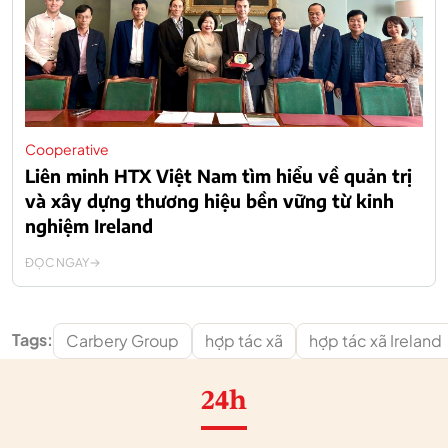
Cooperative
Liên minh HTX Việt Nam tìm hiểu về quản trị
và xây dựng thương hiệu bền vững từ kinh
nghiệm Ireland
ĐỌC NGAY
Tags:
Carbery Group
hợp tác xã
hợp tác xã Ireland
24h