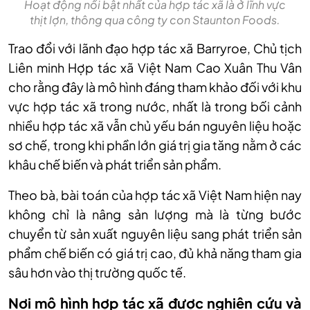
Hoạt động nổi bật nhất của hợp tác xã là ở lĩnh vực
thịt lợn, thông qua công ty con Staunton Foods.
Trao đổi với lãnh đạo hợp tác xã Barryroe, Chủ tịch
Liên minh Hợp tác xã Việt Nam Cao Xuân Thu Vân
cho rằng đây là mô hình đáng tham khảo đối với khu
vực hợp tác xã trong nước, nhất là trong bối cảnh
nhiều hợp tác xã vẫn chủ yếu bán nguyên liệu hoặc
sơ chế, trong khi phần lớn giá trị gia tăng nằm ở các
khâu chế biến và phát triển sản phẩm.
Theo bà, bài toán của hợp tác xã Việt Nam hiện nay
không chỉ là nâng sản lượng mà là từng bước
chuyển từ sản xuất nguyên liệu sang phát triển sản
phẩm chế biến có giá trị cao, đủ khả năng tham gia
sâu hơn vào thị trường quốc tế.
Nơi mô hình hợp tác xã được nghiên cứu và