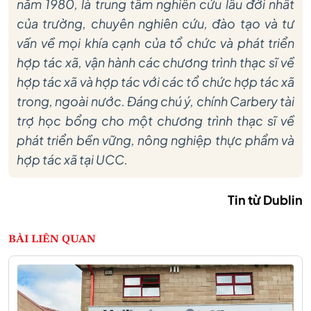
năm 1980, là trung tâm nghiên cứu lâu đời nhất
của trường, chuyên nghiên cứu, đào tạo và tư
vấn về mọi khía cạnh của tổ chức và phát triển
hợp tác xã, vận hành các chương trình thạc sĩ về
hợp tác xã và hợp tác với các tổ chức hợp tác xã
trong, ngoài nước. Đáng chú ý, chính Carbery tài
trợ học bổng cho một chương trình thạc sĩ về
phát triển bền vững, nông nghiệp thực phẩm và
hợp tác xã tại UCC.
Tin từ Dublin
BÀI LIÊN QUAN