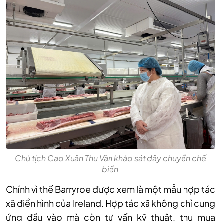
Chủ tịch Cao Xuân Thu Vân khảo sát dây chuyền chế
biến
Chính vì thế Barryroe được xem là một mẫu hợp tác
xã điển hình của Ireland. Hợp tác xã không chỉ cung
ứng đầu vào mà còn tư vấn kỹ thuật, thu mua