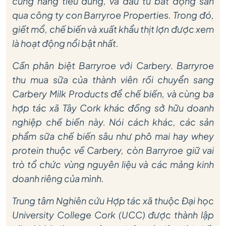
cùng hàng tiêu dùng, và đầu tư bất động sản
qua công ty con Barryroe Properties. Trong đó,
giết mổ, chế biến và xuất khẩu thịt lợn được xem
là hoạt động nổi bật nhất.
Cần phân biệt Barryroe với Carbery. Barryroe
thu mua sữa của thành viên rồi chuyển sang
Carbery Milk Products để chế biến, và cùng ba
hợp tác xã Tây Cork khác đồng sở hữu doanh
nghiệp chế biến này. Nói cách khác, các sản
phẩm sữa chế biến sâu như phô mai hay whey
protein thuộc về Carbery, còn Barryroe giữ vai
trò tổ chức vùng nguyên liệu và các mảng kinh
doanh riêng của mình.
Trung tâm Nghiên cứu Hợp tác xã thuộc Đại học
University College Cork (UCC) được thành lập