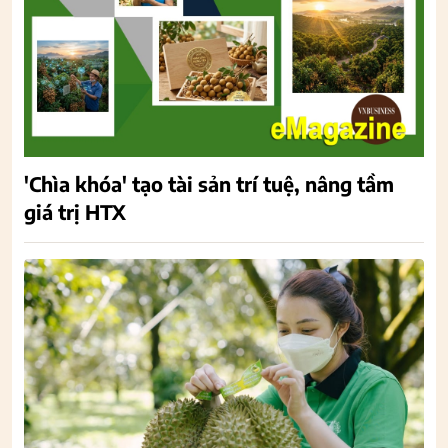
'Chìa khóa' tạo tài sản trí tuệ, nâng tầm
giá trị HTX