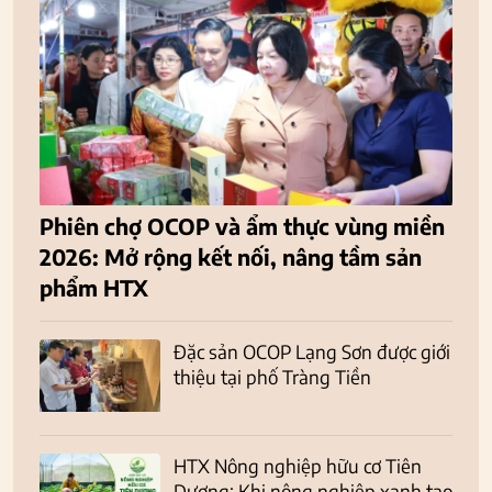
Phiên chợ OCOP và ẩm thực vùng miền
2026: Mở rộng kết nối, nâng tầm sản
phẩm HTX
Đặc sản OCOP Lạng Sơn được giới
thiệu tại phố Tràng Tiền
HTX Nông nghiệp hữu cơ Tiên
Dương: Khi nông nghiệp xanh tạo