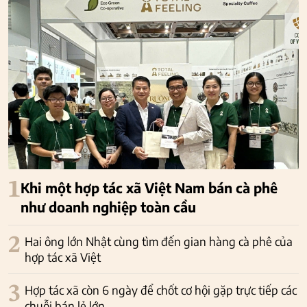
1
Khi một hợp tác xã Việt Nam bán cà phê
như doanh nghiệp toàn cầu
2
Hai ông lớn Nhật cùng tìm đến gian hàng cà phê của
hợp tác xã Việt
3
Hợp tác xã còn 6 ngày để chốt cơ hội gặp trực tiếp các
chuỗi bán lẻ lớn