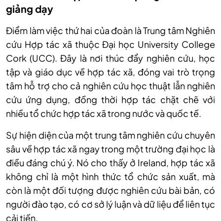
giảng dạy
Điểm làm việc thứ hai của đoàn là Trung tâm Nghiên
cứu Hợp tác xã thuộc Đại học University College
Cork (UCC). Đây là nơi thúc đẩy nghiên cứu, học
tập và giáo dục về hợp tác xã, đóng vai trò trọng
tâm hỗ trợ cho cả nghiên cứu học thuật lẫn nghiên
cứu ứng dụng, đồng thời hợp tác chặt chẽ với
nhiều tổ chức hợp tác xã trong nước và quốc tế.
Sự hiện diện của một trung tâm nghiên cứu chuyên
sâu về hợp tác xã ngay trong một trường đại học là
điều đáng chú ý. Nó cho thấy ở Ireland, hợp tác xã
không chỉ là một hình thức tổ chức sản xuất, mà
còn là một đối tượng được nghiên cứu bài bản, có
người đào tạo, có cơ sở lý luận và dữ liệu để liên tục
cải tiến.