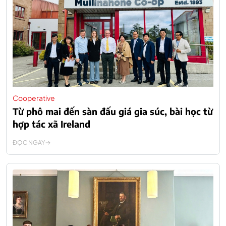
Cooperative
Từ phô mai đến sàn đấu giá gia súc, bài học từ
hợp tác xã Ireland
ĐỌC NGAY