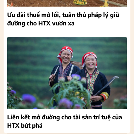
Ưu đãi thuế mở lối, tuân thủ pháp lý giữ
đường cho HTX vươn xa
Liên kết mở đường cho tài sản trí tuệ của
HTX bứt phá