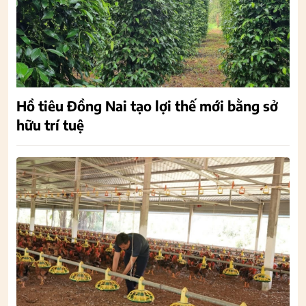
Hồ tiêu Đồng Nai tạo lợi thế mới bằng sở
hữu trí tuệ