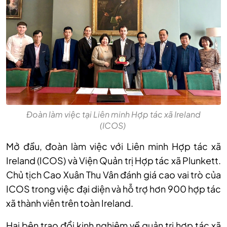
Đoàn làm việc tại Liên minh Hợp tác xã Ireland
(ICOS)
Mở đầu, đoàn làm việc với Liên minh Hợp tác xã
Ireland (ICOS) và Viện Quản trị Hợp tác xã Plunkett.
Chủ tịch Cao Xuân Thu Vân đánh giá cao vai trò của
ICOS trong việc đại diện và hỗ trợ hơn 900 hợp tác
xã thành viên trên toàn Ireland.
Hai bên trao đổi kinh nghiệm về quản trị hợp tác xã