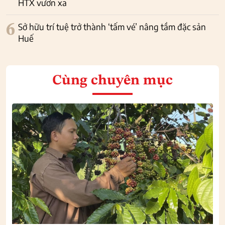
HTX vươn xa
6
Sở hữu trí tuệ trở thành ‘tấm vé’ nâng tầm đặc sản
Huế
Cùng chuyên mục