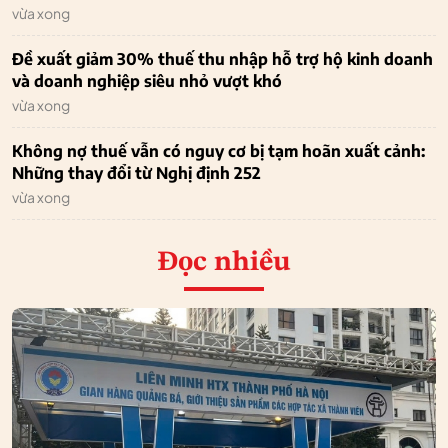
vừa xong
Đề xuất giảm 30% thuế thu nhập hỗ trợ hộ kinh doanh
và doanh nghiệp siêu nhỏ vượt khó
vừa xong
Không nợ thuế vẫn có nguy cơ bị tạm hoãn xuất cảnh:
Những thay đổi từ Nghị định 252
vừa xong
Đọc nhiều