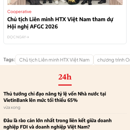
Cooperative
Chủ tịch Liên minh HTX Việt Nam tham dự
Hội nghị AFGC 2026
ĐỌC NGAY
Tags:
Chủ tịch Liên minh HTX Việt Nam
chương trình O
24h
Thủ tướng chỉ đạo nâng tỷ lệ vốn Nhà nước tại
VietinBank lên mức tối thiểu 65%
vừa xong
Đâu là rào cản lớn nhất trong liên kết giữa doanh
nghiệp FDI và doanh nghiệp Việt Nam?