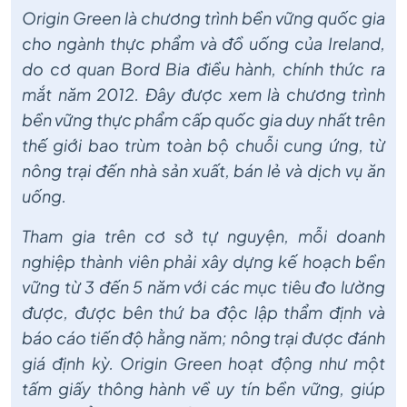
Origin Green là chương trình bền vững quốc gia
cho ngành thực phẩm và đồ uống của Ireland,
do cơ quan Bord Bia điều hành, chính thức ra
mắt năm 2012. Đây được xem là chương trình
bền vững thực phẩm cấp quốc gia duy nhất trên
thế giới bao trùm toàn bộ chuỗi cung ứng, từ
nông trại đến nhà sản xuất, bán lẻ và dịch vụ ăn
uống.
Tham gia trên cơ sở tự nguyện, mỗi doanh
nghiệp thành viên phải xây dựng kế hoạch bền
vững từ 3 đến 5 năm với các mục tiêu đo lường
được, được bên thứ ba độc lập thẩm định và
báo cáo tiến độ hằng năm; nông trại được đánh
giá định kỳ. Origin Green hoạt động như một
tấm giấy thông hành về uy tín bền vững, giúp