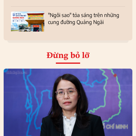
"Ngôi sao" tỏa sáng trên những
cung đường Quảng Ngãi
Đừng bỏ lỡ