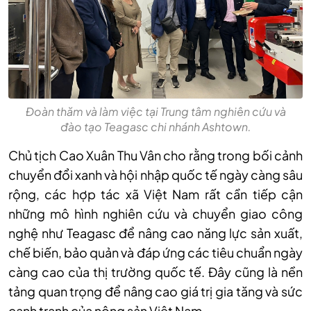
Đoàn thăm và làm việc tại Trung tâm nghiên cứu và
đào tạo Teagasc chi nhánh Ashtown.
Chủ tịch Cao Xuân Thu Vân cho rằng trong bối cảnh
chuyển đổi xanh và hội nhập quốc tế ngày càng sâu
rộng, các hợp tác xã Việt Nam rất cần tiếp cận
những mô hình nghiên cứu và chuyển giao công
nghệ như Teagasc để nâng cao năng lực sản xuất,
chế biến, bảo quản và đáp ứng các tiêu chuẩn ngày
càng cao của thị trường quốc tế. Đây cũng là nền
tảng quan trọng để nâng cao giá trị gia tăng và sức
cạnh tranh của nông sản Việt Nam.