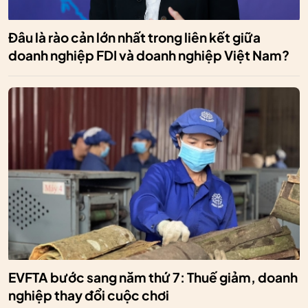
Đâu là rào cản lớn nhất trong liên kết giữa
doanh nghiệp FDI và doanh nghiệp Việt Nam?
EVFTA bước sang năm thứ 7: Thuế giảm, doanh
nghiệp thay đổi cuộc chơi