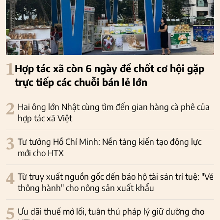
1
Hợp tác xã còn 6 ngày để chốt cơ hội gặp
trực tiếp các chuỗi bán lẻ lớn
2
Hai ông lớn Nhật cùng tìm đến gian hàng cà phê của
hợp tác xã Việt
3
Tư tưởng Hồ Chí Minh: Nền tảng kiến tạo động lực
mới cho HTX
4
Từ truy xuất nguồn gốc đến bảo hộ tài sản trí tuệ: "Vé
thông hành" cho nông sản xuất khẩu
5
Ưu đãi thuế mở lối, tuân thủ pháp lý giữ đường cho