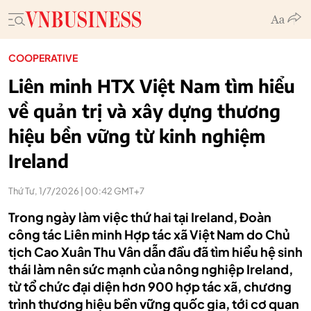
COOPERATIVE
Liên minh HTX Việt Nam tìm hiểu
về quản trị và xây dựng thương
hiệu bền vững từ kinh nghiệm
Ireland
Thứ Tư, 1/7/2026 | 00:42 GMT+7
Trong ngày làm việc thứ hai tại Ireland, Đoàn
công tác Liên minh Hợp tác xã Việt Nam do Chủ
tịch Cao Xuân Thu Vân dẫn đầu đã tìm hiểu hệ sinh
thái làm nên sức mạnh của nông nghiệp Ireland,
từ tổ chức đại diện hơn 900 hợp tác xã, chương
trình thương hiệu bền vững quốc gia, tới cơ quan