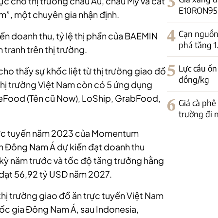
3
ực cho thị trường châu Âu, châu Mỹ và cắt
E10RON95-II
m”, một chuyên gia nhận định.
4
Cạn nguồn 
ến doanh thu, tỷ lệ thị phần của BAEMIN
phá tăng 
tranh trên thị trường.
5
Lực cầu ổn
o thấy sự khốc liệt từ thị trường giao đồ
đồng/kg
 thị trường Việt Nam còn có 5 ứng dụng
eFood (Tên cũ Now), LoShip, GrabFood,
6
Giá cà phê
trường đi
trực tuyến năm 2023 của Momentum
ến Đông Nam Á dự kiến đạt doanh thu
 kỳ năm trước và tốc độ tăng trưởng hằng
 đạt 56,92 tỷ USD năm 2027.
thị trường giao đồ ăn trực tuyến Việt Nam
ốc gia Đông Nam Á, sau Indonesia,