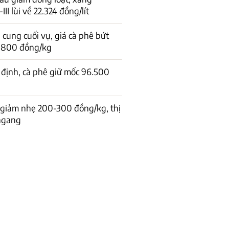
I lùi về 22.324 đồng/lít
cung cuối vụ, giá cà phê bứt
1.800 đồng/kg
 định, cà phê giữ mốc 96.500
 giảm nhẹ 200-300 đồng/kg, thị
 ngang