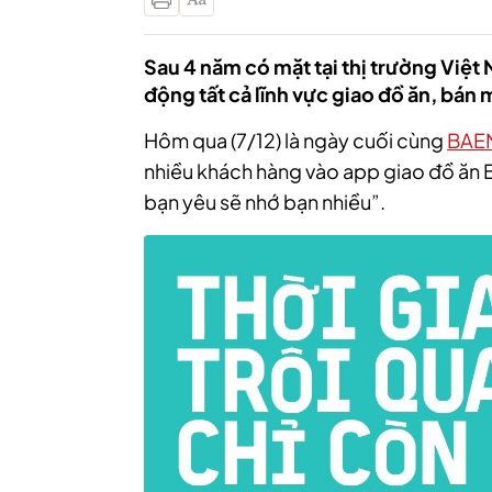
Sau 4 năm có mặt tại thị trường Việ
động tất cả lĩnh vực giao đồ ăn, bán
Hôm qua (7/12) là ngày cuối cùng
BAE
nhiều khách hàng vào app giao đồ ăn
bạn yêu sẽ nhớ bạn nhiều”.