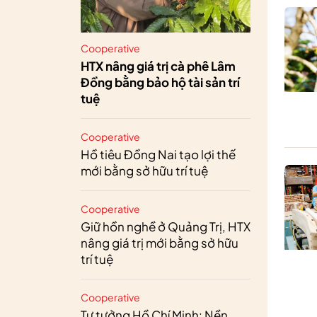
Cooperative
HTX nâng giá trị cà phê Lâm
Đồng bằng bảo hộ tài sản trí
tuệ
Cooperative
Hồ tiêu Đồng Nai tạo lợi thế
mới bằng sở hữu trí tuệ
Cooperative
Giữ hồn nghề ở Quảng Trị, HTX
nâng giá trị mới bằng sở hữu
trí tuệ
Cooperative
Tư tưởng Hồ Chí Minh: Nền