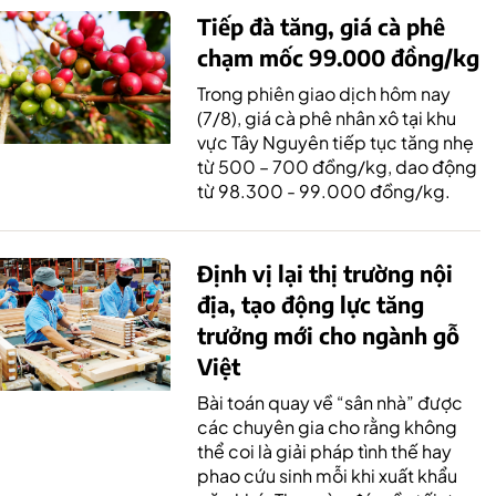
Tiếp đà tăng, giá cà phê
chạm mốc 99.000 đồng/kg
Trong phiên giao dịch hôm nay
(7/8), giá cà phê nhân xô tại khu
vực Tây Nguyên tiếp tục tăng nhẹ
từ 500 – 700 đồng/kg, dao động
từ 98.300 - 99.000 đồng/kg.
Định vị lại thị trường nội
địa, tạo động lực tăng
trưởng mới cho ngành gỗ
Việt
Bài toán quay về “sân nhà” được
các chuyên gia cho rằng không
thể coi là giải pháp tình thế hay
phao cứu sinh mỗi khi xuất khẩu