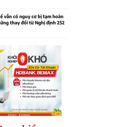
ế vẫn có nguy cơ bị tạm hoãn
ững thay đổi từ Nghị định 252