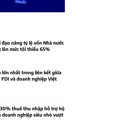
 đạo nâng tỷ lệ vốn Nhà nước
k lên mức tối thiểu 65%
 lớn nhất trong liên kết giữa
 FDI và doanh nghiệp Việt
 30% thuế thu nhập hỗ trợ hộ
à doanh nghiệp siêu nhỏ vượt