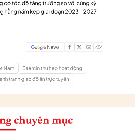
ng có tốc độ tăng trưởng so với cùng kỳ
ởng hằng năm kép giai đoạn 2023 - 2027
iệt Nam
Baemin thu hẹp hoạt động
cạnh tranh giao đồ ăn trực tuyến
ng chuyên mục