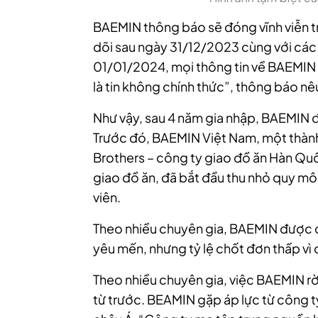
BAEMIN thông báo sẽ đóng vĩnh viễn t
dõi sau ngày 31/12/2023 cùng với các
01/01/2024, mọi thông tin về BAEMIN
là tin không chính thức”, thông báo nê
Như vậy, sau 4 năm gia nhập, BAEMIN đã
Trước đó, BAEMIN Việt Nam, một thàn
Brothers – công ty giao đồ ăn Hàn Qu
giao đồ ăn, đã bắt đầu thu nhỏ quy mô 
viên.
Theo nhiều chuyên gia, BAEMIN được đ
yêu mến, nhưng tỷ lệ chốt đơn thấp vì 
Theo nhiều chuyên gia, việc BAEMIN r
từ trước. BEAMIN gặp áp lực từ công t