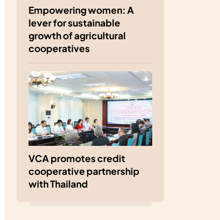
Empowering women: A
lever for sustainable
growth of agricultural
cooperatives
VCA promotes credit
cooperative partnership
with Thailand