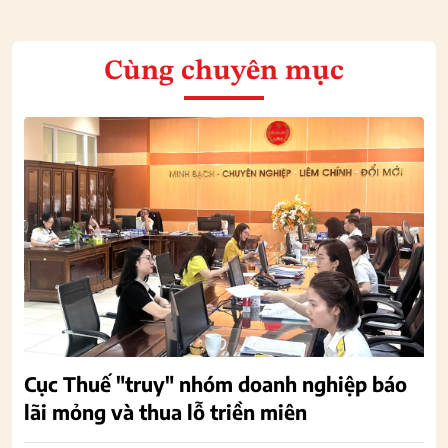
Cùng chuyên mục
Cục Thuế "truy" nhóm doanh nghiệp báo
lãi mỏng và thua lỗ triền miên