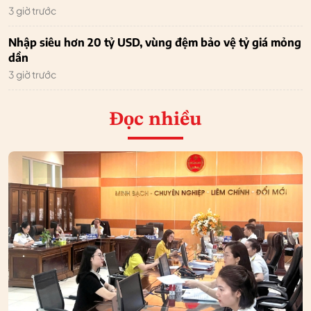
3 giờ trước
Nhập siêu hơn 20 tỷ USD, vùng đệm bảo vệ tỷ giá mỏng
dần
3 giờ trước
Đọc nhiều