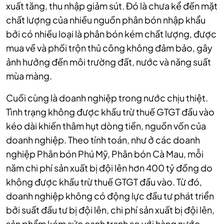
xuất tăng, thu nhập giảm sút. Đó là chưa kể đến mặt
chất lượng của nhiều nguồn phân bón nhập khẩu
bởi có nhiều loại là phân bón kém chất lượng, được
mua về và phối trộn thủ công không đảm bảo, gây
ảnh hưởng đến môi trường đất, nước và năng suất
mùa màng.
Cuối cùng là doanh nghiệp trong nước chịu thiệt.
Tình trạng không được khấu trừ thuế GTGT đầu vào
kéo dài khiến thâm hụt dòng tiền, nguồn vốn của
doanh nghiệp. Theo tính toán, như ở các doanh
nghiệp Phân bón Phú Mỹ, Phân bón Cà Mau, mỗi
năm chi phí sản xuất bị đội lên hơn 400 tỷ đồng do
không được khấu trừ thuế GTGT đầu vào. Từ đó,
doanh nghiệp không có động lực đầu tư phát triển
bởi suất đầu tư bị đội lên, chi phí sản xuất bị đội lên,
sản phẩm kém sức cạnh tranh so với hàng nước