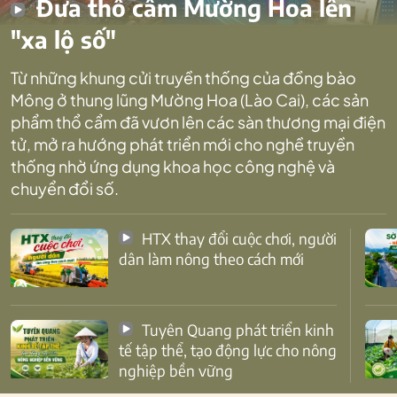
Đưa thổ cẩm Mường Hoa lên
"xa lộ số"
Từ những khung cửi truyền thống của đồng bào
Mông ở thung lũng Mường Hoa (Lào Cai), các sản
phẩm thổ cẩm đã vươn lên các sàn thương mại điện
tử, mở ra hướng phát triển mới cho nghề truyền
thống nhờ ứng dụng khoa học công nghệ và
chuyển đổi số.
HTX thay đổi cuộc chơi, người
dân làm nông theo cách mới
Tuyên Quang phát triển kinh
tế tập thể, tạo động lực cho nông
nghiệp bền vững