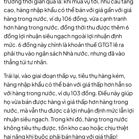
trường thời gian qua là: khi mùa vụ tới, nhu cầu tăng
cao, hàng nhập khẩu có thể bán với giá gần với giá
hàng trong nước, ví dụ 106 đồng, vừa cạnh tranh
hơn hàng trong nước, đồng thời thu được thêm 6
đồng lợi nhuận siêu ngạch ngoài lợi nhuận định
mức. 6 đồng này chính là khoản thuế GTGT lẽ ra
phải thu vào ngân sách Nhà nước, nhưng đã vào
thẳng túi tư nhân.
Trái lại, vào giai đoạn thấp vụ, tiêu thụ hàng kém,
hàng nhập khẩu có thể bán với giá thấp hơn hẳn so
với hàng trong nước, ví dụ 103 đồng. Điều này giúp
họ vừa bán được hàng vì giá thấp hơn hàng trong
nước, mà vẫn thu được cả lợi nhuận định mức lẫn lợi
nhuận siêu ngạch. Trong khi đó, hàng trong nước
không tiêu thụ được, tồn kho cao hoặc chịu thiệt
hại nặng khi buộc phải bán hàng với giá thấp!