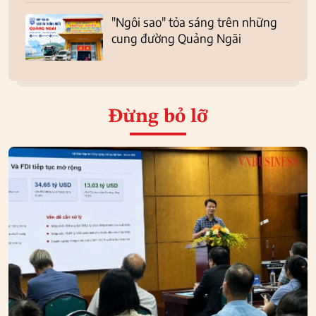
"Ngôi sao" tỏa sáng trên những
cung đường Quảng Ngãi
Đừng bỏ lỡ