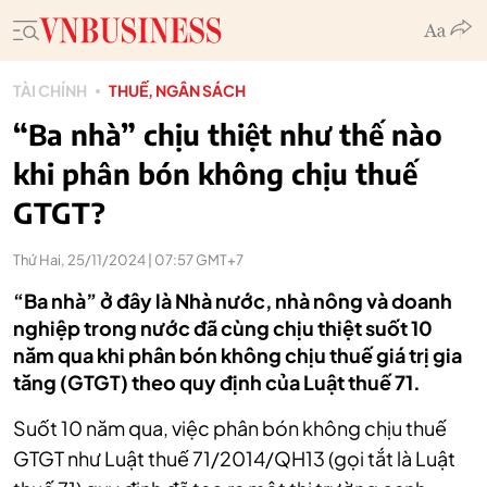
TÀI CHÍNH
THUẾ, NGÂN SÁCH
“Ba nhà” chịu thiệt như thế nào
khi phân bón không chịu thuế
GTGT?
Thứ Hai, 25/11/2024 | 07:57 GMT+7
“Ba nhà” ở đây là Nhà nước, nhà nông và doanh
nghiệp trong nước đã cùng chịu thiệt suốt 10
năm qua khi phân bón không chịu thuế giá trị gia
tăng (GTGT) theo quy định của Luật thuế 71.
Suốt 10 năm qua, việc phân bón không chịu thuế
GTGT như Luật thuế 71/2014/QH13 (gọi tắt là Luật