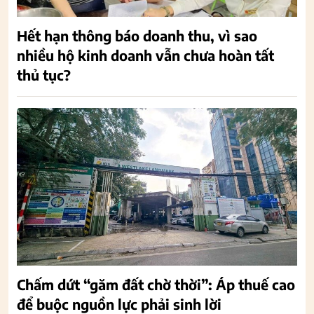
Hết hạn thông báo doanh thu, vì sao
nhiều hộ kinh doanh vẫn chưa hoàn tất
thủ tục?
Chấm dứt “găm đất chờ thời”: Áp thuế cao
để buộc nguồn lực phải sinh lời