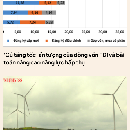
'Cú tăng tốc' ấn tượng của dòng vốn FDI và bài
toán nâng cao năng lực hấp thụ