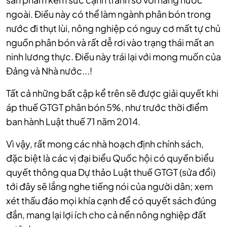
ngoài. Điều này có thể làm ngành phân bón trong
nước đi thụt lùi, nông nghiệp có nguy cơ mất tự chủ
nguồn phân bón và rất dễ rơi vào trạng thái mất an
ninh lương thực. Điều này trái lại với mong muốn của
Đảng và Nhà nước...!
Tất cả những bất cập kể trên sẽ được giải quyết khi
áp thuế GTGT phân bón 5%, như trước thời điểm
ban hành Luật thuế 71 năm 2014.
Vì vậy, rất mong các nhà hoạch định chính sách,
đặc biệt là các vị đại biểu Quốc hội có quyền biểu
quyết thông qua Dự thảo Luật thuế GTGT (sửa đổi)
tới đây sẽ lắng nghe tiếng nói của người dân; xem
xét thấu đáo mọi khía cạnh để có quyết sách đúng
đắn, mang lại lợi ích cho cả nền nông nghiệp đất