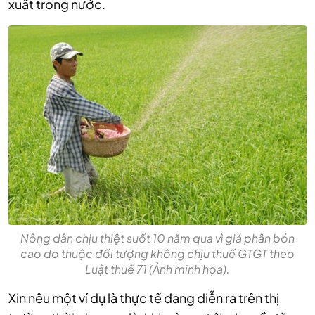
xuất trong nước.
Nông dân chịu thiệt suốt 10 năm qua vì giá phân bón
cao do thuộc đối tượng không chịu thuế GTGT theo
Luật thuế 71 (Ảnh minh họa).
Xin nêu một ví dụ là thực tế đang diễn ra trên thị