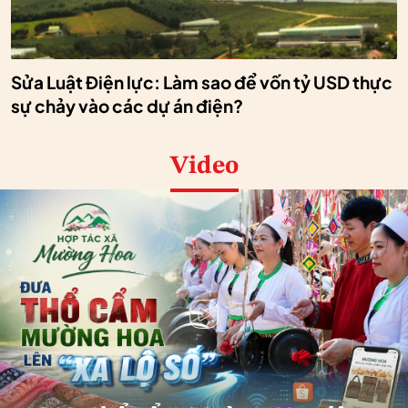
Sửa Luật Điện lực: Làm sao để vốn tỷ USD thực
sự chảy vào các dự án điện?
Video