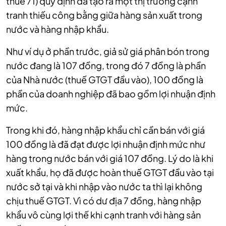
thuế 71) quy định đã tạo ra một thị trường cạnh
tranh thiếu công bằng giữa hàng sản xuất trong
nước và hàng nhập khẩu.
Như ví dụ ở phần trước, giả sử giá phân bón trong
nước đang là 107 đồng, trong đó 7 đồng là phần
của Nhà nước (thuế GTGT đầu vào), 100 đồng là
phần của doanh nghiệp đã bao gồm lợi nhuận định
mức.
Trong khi đó, hàng nhập khẩu chỉ cần bán với giá
100 đồng là đã đạt được lợi nhuận định mức như
hàng trong nước bán với giá 107 đồng. Lý do là khi
xuất khẩu, họ đã được hoàn thuế GTGT đầu vào tại
nước sở tại và khi nhập vào nước ta thì lại không
chịu thuế GTGT. Vì có dư địa 7 đồng, hàng nhập
khẩu vô cùng lợi thế khi cạnh tranh với hàng sản