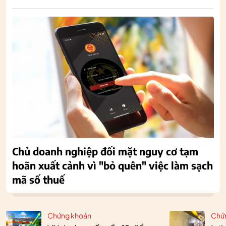
Chủ doanh nghiệp đối mặt nguy cơ tạm
hoãn xuất cảnh vì "bỏ quên" việc làm sạch
mã số thuế
Chứng khoán
Chứ