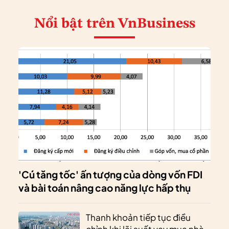
Nổi bật
trên VnBusiness
'Cú tăng tốc' ấn tượng của dòng vốn FDI
và bài toán nâng cao năng lực hấp thụ
Thanh khoản tiếp tục điều