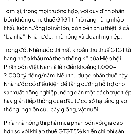
Tóm lại, trong mọi trường hợp, với quy định phân
bón không chịu thuế GTGT thì rõ ràng hàng nhập
khẩu luôn hưởng lợi rất lớn, còn bên chịu thiệt là cả
“ba nhà”: Nhà nước, nhà nông và doanh nghiệp.
Trong đó, Nhà nước thì mất khoản thu thuế GTGT từ
hàng nhập khẩu mà theo thống kê của Hiệp hội
Phân bón Việt Nam là lên đến khoảng 1.000-
2.000 tỷ đồng/năm. Nếu thu được phần thuế này,
Nhà nước có điều kiện để tăng cường hỗ trợ cho
sản xuất nông nghiệp, nông dân một cách trực tiếp
hay gián tiếp thông qua đầu tư cơ sở hạ tầng giao
thông, nghiên cứu cây giống, vật nuôi...
Phía nhà nông thì phải mua phân bón với giá cao
hơn so với khi áp thuế GTGT 5% khiến chi phí sản