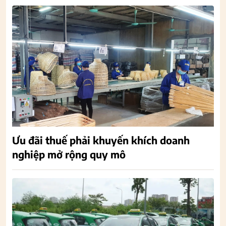
Ưu đãi thuế phải khuyến khích doanh
nghiệp mở rộng quy mô