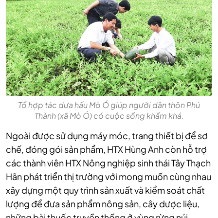
Tổ hợp tác dưa hấu Mò Ó giúp người dân thôn Phú
Thành (xã Mò Ó) có cuộc sống khấm khá.
Ngoài được sử dụng máy móc, trang thiết bị để sơ
chế, đóng gói sản phẩm, HTX Hùng Anh còn hỗ trợ
các thành viên HTX Nông nghiệp sinh thái Tây Thạch
Hãn phát triển thị trường với mong muốn cùng nhau
xây dựng một quy trình sản xuất và kiểm soát chất
lượng để đưa sản phẩm nông sản, cây dược liệu,
những bài thuốc truyền thống ở vùng rừng núi