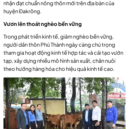
nhận đạt chuẩn nông thôn mới trên địa bàn của
huyện Đakrông.
Vươn
lên thoát nghèo bền vững
Trong phát triển kinh tế, giảm nghèo bền vững,
người dân thôn Phú Thành ngày càng chú trọng
tham gia hoạt động kinh tế hợp tác và cải tạo vườn
tạp, xây dựng nhiều mô hình sản xuất, chăn nuôi
theo hướng hàng hóa cho hiệu quả kinh tế cao.