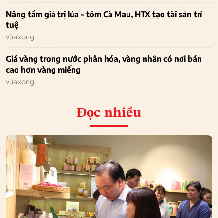
Nâng tầm giá trị lúa - tôm Cà Mau, HTX tạo tài sản trí
tuệ
vừa xong
Giá vàng trong nước phân hóa, vàng nhẫn có nơi bán
cao hơn vàng miếng
vừa xong
Đọc nhiều