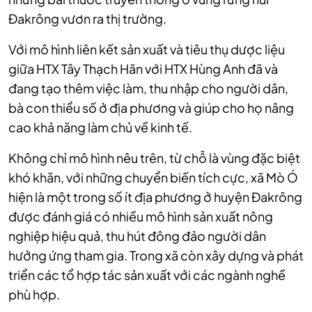
Đakrông vươn ra thị trường.
Với mô hình liên kết sản xuất và tiêu thụ dược liệu
giữa HTX Tây Thạch Hãn với HTX Hùng Anh đã và
đang tạo thêm việc làm, thu nhập cho người dân,
bà con thiểu số ở địa phương và giúp cho họ nâng
cao khả năng làm chủ về kinh tế.
Không chỉ mô hình nêu trên, từ chỗ là vùng đặc biệt
khó khăn, với những chuyển biến tích cực, xã Mò Ó
hiện là một trong số ít địa phương ở huyện Đakrông
được đánh giá có nhiều mô hình sản xuất nông
nghiệp hiệu quả, thu hút đông đảo người dân
hưởng ứng tham gia. Trong xã còn xây dựng và phát
triển các tổ hợp tác sản xuất với các ngành nghề
phù hợp.