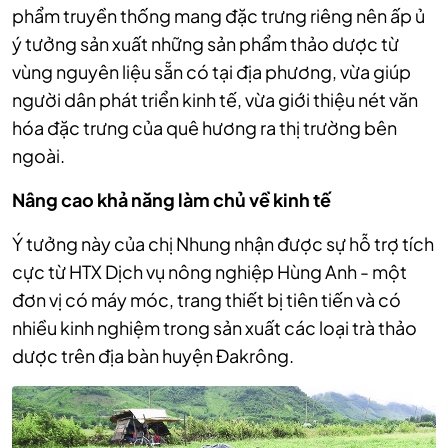
phẩm truyền thống mang đặc trưng riêng nên ấp ủ
ý tưởng sản xuất những sản phẩm thảo dược từ
vùng nguyên liệu sẵn có tại địa phương, vừa giúp
người dân phát triển kinh tế, vừa giới thiệu nét văn
hóa đặc trưng của quê hương ra thị trường bên
ngoài.
N
âng cao khả năng làm chủ về kinh tế
Ý tưởng này của chị Nhung nhận được sự hỗ trợ tích
cực từ HTX Dịch vụ nông nghiệp Hùng Anh - một
đơn vị có máy móc, trang thiết bị tiên tiến và có
nhiều kinh nghiệm trong sản xuất các loại trà thảo
dược trên địa bàn huyện Đakrông.