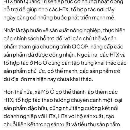
HTX tỉnh Quảng Trị sẽ tiếp tục có những hoạt động
hỗ trợ để giúp cho các HTX, tổ hợp tác nơi đây
ngày càng có những bước phát triển mạnh mẽ.
Nhất là tập huấn về sản xuất nông nghiệp, thực hiện
các chính sách hỗ trợ đối với các chủ thể và sản
phẩm tham gia chương trình OCOP, nâng cấp các
sản phẩm đã được công nhận. Ngoài ra, các HTX và
tổ hợp tác ở Mò Ó cũng cần tập trung khai thác các
sản phẩm chủ lực, có thế mạnh, các sản phẩm có
dư địa lớn mà hiện nay chưa khai thác.
Hơn thế nữa, xã Mò Ó có thể thành lập thêm các
HTX, tổ hợp tác theo hướng chuyên canh một loại
sản phẩm đặc hữu, cũng như tăng cường kết nối
doanh nghiệp với HTX, HTX với hộ sản xuất, tạo
chuỗi liên kết trong sản xuất và tiêu thụ sản phẩm.