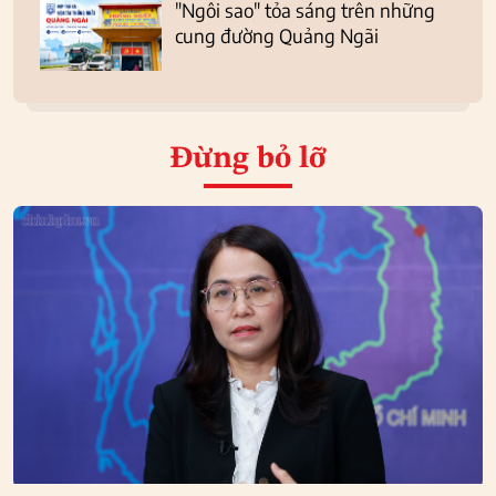
"Ngôi sao" tỏa sáng trên những
cung đường Quảng Ngãi
Đừng bỏ lỡ