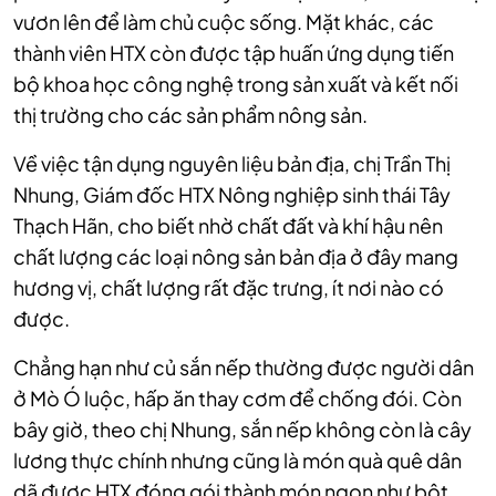
vươn lên để làm chủ cuộc sống. Mặt khác, các
thành viên HTX còn được tập huấn ứng dụng tiến
bộ khoa học công nghệ trong sản xuất và kết nối
thị trường cho các sản phẩm nông sản.
Về việc tận dụng nguyên liệu bản địa, chị Trần Thị
Nhung, Giám đốc HTX Nông nghiệp sinh thái Tây
Thạch Hãn, cho biết nhờ chất đất và khí hậu nên
chất lượng các loại nông sản bản địa ở đây mang
hương vị, chất lượng rất đặc trưng, ít nơi nào có
được.
Chẳng hạn như củ sắn nếp thường được người dân
ở Mò Ó luộc, hấp ăn thay cơm để chống đói. Còn
bây giờ, theo chị Nhung, sắn nếp không còn là cây
lương thực chính nhưng cũng là món quà quê dân
dã được HTX đóng gói thành món ngon như bột