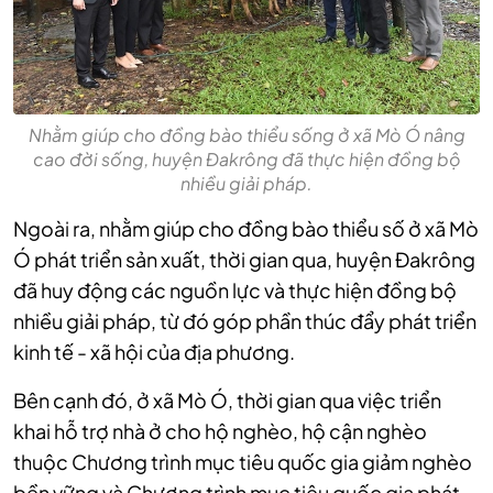
Nhằm giúp cho đồng bào thiểu sống ở xã Mò Ó nâng
cao đời sống, huyện Đakrông đã thực hiện đồng bộ
nhiều giải pháp.
Ngoài ra, nhằm giúp cho đồng bào thiểu số ở xã Mò
Ó phát triển sản xuất, thời gian qua, huyện Đakrông
đã huy động các nguồn lực và thực hiện đồng bộ
nhiều giải pháp, từ đó góp phần thúc đẩy phát triển
kinh tế - xã hội của địa phương.
Bên cạnh đó, ở xã Mò Ó, thời gian qua việc triển
khai hỗ trợ nhà ở cho hộ nghèo, hộ cận nghèo
thuộc Chương trình mục tiêu quốc gia giảm nghèo
bền vững và Chương trình mục tiêu quốc gia phát