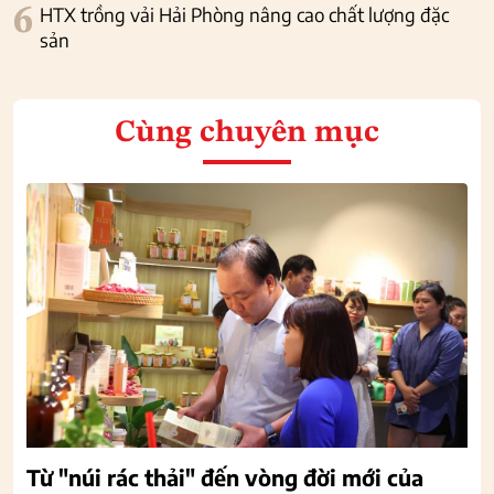
6
HTX trồng vải Hải Phòng nâng cao chất lượng đặc
sản
Cùng chuyên mục
Từ "núi rác thải" đến vòng đời mới của