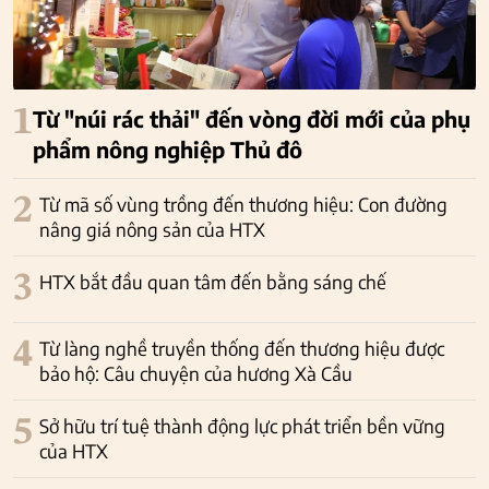
1
Từ "núi rác thải" đến vòng đời mới của phụ
phẩm nông nghiệp Thủ đô
2
Từ mã số vùng trồng đến thương hiệu: Con đường
nâng giá nông sản của HTX
3
HTX bắt đầu quan tâm đến bằng sáng chế
4
Từ làng nghề truyền thống đến thương hiệu được
bảo hộ: Câu chuyện của hương Xà Cầu
5
Sở hữu trí tuệ thành động lực phát triển bền vững
của HTX