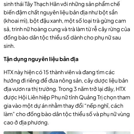
sinh thái Tây Thạch Hãn với những sản phẩm chế
biến đậm chất nguyên liệu bản địa như bột sắn
(khoai mì), bột đậu xanh, một số loại trà gừng cam
sả, trinh nữ hoàng cung và trà làm từ rễ cây rừng của
đồng bào dân tộc thiểu số dành cho phụ nữ sau
sinh.
Tận dụng nguyên liệu bản địa
HTX này hiện có 15 thành viên và đang tìm các
hướng đi riêng để đưa nông sản, cây dược liệu bản
địa vươn ra thị trường. Trong 3 năm trở lại đây, HTX
được Hội Liên hiệp Phụ nữ tỉnh Quảng Trị chọn tham
gia vào một dự án nhằm thay đổi “nếp nghĩ, cách
làm” cho đồng bào dân tộc thiểu số và phụ nữ vùng
cao ở địa phương.