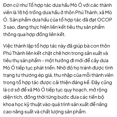
Đơn cử như Tổ hợp tác dưa hấu Mò Ó với các thành
viên là 18 hộ trồng dưa hấu ở thôn Phú Thành, xã Mò
Ó. Sản phẩm dưa hấu của tổ hợp tác đã đạt OCOP
3 sao, đang thực hiện liên kết tiêu thụ sản phẩm
thông qua hợp đồng liên kết.
Việc thành lập tổ hợp tác này đã giúp bà con thôn
Phú Thành liên kết chặt chẽ hơn trong sản xuất và
tiêu thụ sản phẩm - một hướng đi mới để cây dưa
Mò Ó tiếp tục phát triển. Nhờ đó họ tránh được tình
trạng tư thương ép giá, thu nhập của mỗi thành viên
trong tổ hợp tác được cải thiện đáng kể. Đây cũng
là cơ sở để xã Mò Ó tiếp tục quy hoạch, mở rộng
diện tích, đồng thời từng bước đưa các tiến bộ
khoa học kỹ thuật vào quá trình sản xuất để nâng
cao năng suất và chất lượng sản phẩm.