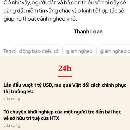
Có như vậy, người dân và bà con thiểu số nơi đây sẽ
càng đặt niềm tin vững chắc vào kinh tế hợp tác sẽ
giúp họ thoát cảnh nghèo khó.
Thanh Loan
Tags:
đồng bào thiểu số
giảm nghèo
giảm nghèo c
24h
Lần đầu vượt 1 tỷ USD, rau quả Việt đổi cách chinh phục
thị trường EU
vừa xong
Từ chuyện khởi nghiệp của một người trẻ đến bài học
về sở hữu trí tuệ của HTX
vừa xong