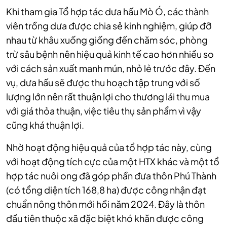
Khi tham gia Tổ hợp tác dưa hấu Mò Ó, các thành
viên trồng dưa được chia sẻ kinh nghiệm, giúp đỡ
nhau từ khâu xuống giống đến chăm sóc, phòng
trừ sâu bệnh nên hiệu quả kinh tế cao hơn nhiều so
với cách sản xuất manh mún, nhỏ lẻ trước đây. Đến
vụ, dưa hấu sẽ được thu hoạch tập trung với số
lượng lớn nên rất thuận lợi cho thương lái thu mua
với giá thỏa thuận, việc tiêu thụ sản phẩm vì vậy
cũng khá thuận lợi.
Nhờ hoạt động hiệu quả của tổ hợp tác này, cùng
với hoạt động tích cực của một HTX khác và một tổ
hợp tác nuôi ong đã góp phần đưa thôn Phú Thành
(có tổng diện tích 168,8 ha) được công nhận đạt
chuẩn nông thôn mới hồi năm 2024. Đây là thôn
đầu tiên thuộc xã đặc biệt khó khăn được công