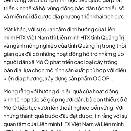
triển kinh tế xã hội vùng đồng bào dân tộc thiểu số
và miền núi đã được địa phương triển khai tích cực.
Mặt khác, với sự quan tâm định hướng của Liên
minh HTX Việt Nam thì Liên minh HTX tỉnh Quảng Trị
và ngành nông nghiệp của tỉnh Quảng Trị trong thời
gian qua đã có những hoạt động hỗ trợ nhằm giúp
người dân xã Mò Ó phát triển các loại cây trồng
bản địa, lựa chọn mô hình sản xuất phù hợp với điều
kiện địa phương, xây dựng sản phẩm OCOP…
Mong rằng với hướng đi hiệu quả của hoạt động
kinh tế hợp tác sẽ giúp người dân, bà con thiểu số ở
Mò Ó tiếp tục vươn lên thoát nghèo bền vững. Với
những thành quả bước đầu đạt được, tin rằng với sự
quan tâm của Liên minh HTX Việt Nam và Liên minh