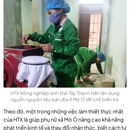
HTX Nông nghiệp sinh thái Tây Thạch Hãn tận dụng
nguồn nguyên liệu bản địa ở Mò Ó để chế biến trà.
Theo đó, một trong những việc làm thiết thực nhất
của HTX là giúp phụ nữ xã Mò Ó nâng cao khả năng
phát triển kinh tế và thay đổi nhận thức, biết cách tự