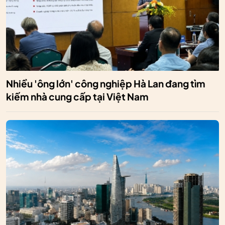
Nhiều 'ông lớn' công nghiệp Hà Lan đang tìm
kiếm nhà cung cấp tại Việt Nam