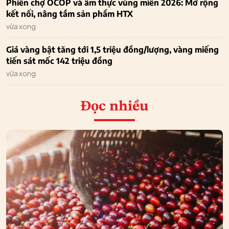
Phiên chợ OCOP và ẩm thực vùng miền 2026: Mở rộng
kết nối, nâng tầm sản phẩm HTX
vừa xong
Giá vàng bật tăng tới 1,5 triệu đồng/lượng, vàng miếng
tiến sát mốc 142 triệu đồng
vừa xong
Đọc nhiều