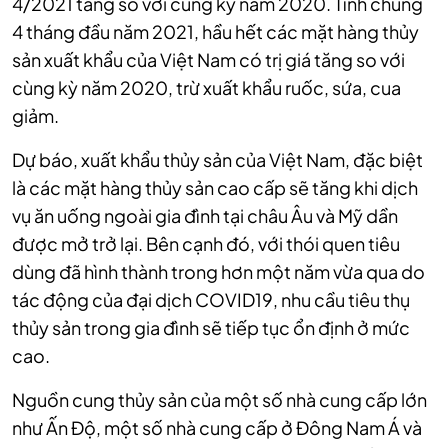
4/2021 tăng so với cùng kỳ năm 2020. Tính chung
4 tháng đầu năm 2021, hầu hết các mặt hàng thủy
sản
xuất khẩu
của Việt Nam có trị giá tăng so với
cùng kỳ năm 2020, trừ xuất khẩu ruốc, sứa, cua
giảm.
Dự báo, xuất khẩu thủy sản của Việt Nam, đặc biệt
là các mặt hàng thủy sản cao cấp sẽ tăng khi dịch
vụ ăn uống ngoài gia đình tại châu Âu và Mỹ dần
được mở trở lại. Bên cạnh đó, với thói quen tiêu
dùng đã hình thành trong hơn một năm vừa qua do
tác động của đại dịch COVID19, nhu cầu tiêu thụ
thủy sản trong gia đình sẽ tiếp tục ổn định ở mức
cao.
Nguồn cung thủy sản của một số nhà cung cấp lớn
như Ấn Độ, một số nhà cung cấp ở Đông Nam Á và