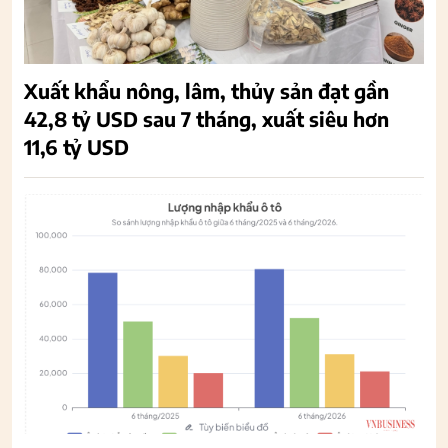
Xuất khẩu nông, lâm, thủy sản đạt gần
42,8 tỷ USD sau 7 tháng, xuất siêu hơn
11,6 tỷ USD