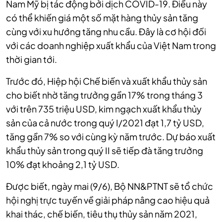
Nam Mỹ bị tác động bởi dịch COVID-19. Điều này
có thể khiến giá một số mặt hàng thủy sản tăng
cùng với xu hướng tăng nhu cầu. Đây là cơ hội đối
với các doanh nghiệp xuất khẩu của Việt Nam trong
thời gian tới.
Trước đó, Hiệp hội Chế biến và xuất khẩu thủy sản
cho biết nhờ tăng trưởng gần 17% trong tháng 3
với trên 735 triệu USD, kim ngạch xuất khẩu thủy
sản của cả nước trong quý I/2021 đạt 1,7 tỷ USD,
tăng gần 7% so với cùng kỳ năm trước. Dự báo xuất
khẩu thủy sản trong quý II sẽ tiếp đà tăng trưởng
10% đạt khoảng 2,1 tỷ USD.
Được biết, ngày mai (9/6), Bộ NN&PTNT sẽ tổ chức
hội nghị trực tuyến về giải pháp nâng cao hiệu quả
khai thác, chế biến,
tiêu thụ thủy sản năm 2021,