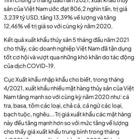
sản của Việt Nam ước đạt 806,2 nghìn tấn, trị giá
3,239 tỷ USD, tăng 13,39% về lượng và tăng
12,46% về trị giá so với cùng kỳ năm 2020.
Kết quả xuất khẩu thủy sản 5 tháng đầu năm 2021
cho thấy, các doanh nghiệp Việt Nam đã tận dụng
tốt cơ hội và vượt qua những khó khăn do tác động
của dịch COVID-19.
Cục Xuất khẩu nhập khẩu cho biết, trong tháng
4/2021, xuất khẩu nhiều mặt hàng thủy sản của Việt
Nam tăng mạnh so với cùng kỳ năm 2020 như: cá
tra, basa, tôm các loại, chả cá, cá ngừ các loại,
bạch tuộc, nghêu... Trị giá xuất khẩu các mặt hàng
này đều tăng mạnh hơn so với mức tăng về lượng
cho thấy giá xuất khẩu trung bình trong tháng