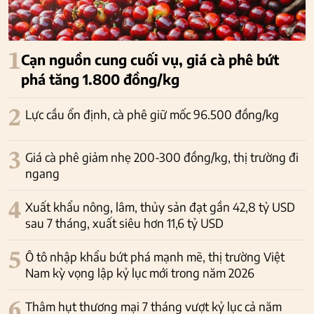
1
Cạn nguồn cung cuối vụ, giá cà phê bứt
phá tăng 1.800 đồng/kg
2
Lực cầu ổn định, cà phê giữ mốc 96.500 đồng/kg
3
Giá cà phê giảm nhẹ 200-300 đồng/kg, thị trường đi
ngang
4
Xuất khẩu nông, lâm, thủy sản đạt gần 42,8 tỷ USD
sau 7 tháng, xuất siêu hơn 11,6 tỷ USD
5
Ô tô nhập khẩu bứt phá mạnh mẽ, thị trường Việt
Nam kỳ vọng lập kỷ lục mới trong năm 2026
6
Thâm hụt thương mại 7 tháng vượt kỷ lục cả năm