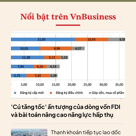
Nổi bật
trên VnBusiness
'Cú tăng tốc' ấn tượng của dòng vốn FDI
và bài toán nâng cao năng lực hấp thụ
Thanh khoản tiếp tục lao dốc