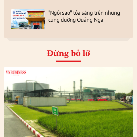
"Ngôi sao" tỏa sáng trên những
cung đường Quảng Ngãi
Đừng bỏ lỡ