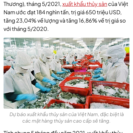
Thương), tháng 5/2021,
xuất khẩu thủy sản
của Việt
Nam ước đạt 184 nghìn tấn, trị giá 650 triệu USD,
tăng 23,04% về lượng và tăng 16,86% về trị giá so
với tháng 5/2020.
Dự báo xuất khẩu thủy sản của Việt Nam, đặc biệt là
các mặt hàng thủy sản cao cấp sẽ tăng.
Tính chung 5 tháng đầu năm 2021, xuất khẩu thủy