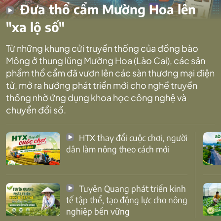
Đưa thổ cẩm Mường Hoa lên
"xa lộ số"
Từ những khung cửi truyền thống của đồng bào
Mông ở thung lũng Mường Hoa (Lào Cai), các sản
phẩm thổ cẩm đã vươn lên các sàn thương mại điện
tử, mở ra hướng phát triển mới cho nghề truyền
thống nhờ ứng dụng khoa học công nghệ và
chuyển đổi số.
HTX thay đổi cuộc chơi, người
dân làm nông theo cách mới
Tuyên Quang phát triển kinh
tế tập thể, tạo động lực cho nông
nghiệp bền vững