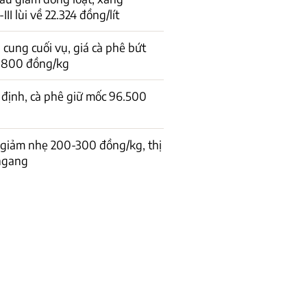
I lùi về 22.324 đồng/lít
cung cuối vụ, giá cà phê bứt
1.800 đồng/kg
 định, cà phê giữ mốc 96.500
 giảm nhẹ 200-300 đồng/kg, thị
 ngang