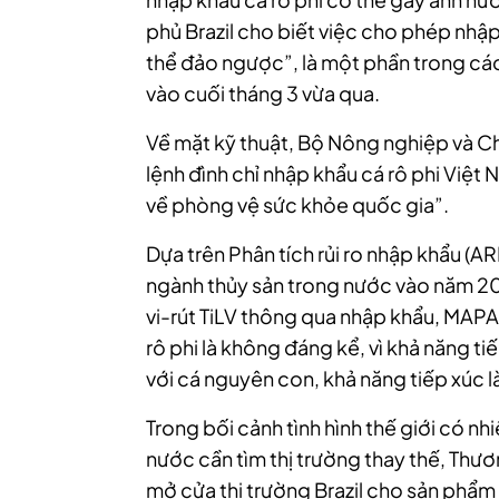
phủ Brazil cho biết việc cho phép nhập
thể đảo ngược”, là một phần trong c
vào cuối tháng 3 vừa qua.
Về mặt kỹ thuật, Bộ Nông nghiệp và Ch
lệnh đình chỉ nhập khẩu cá rô phi Việ
về phòng vệ sức khỏe quốc gia”.
Dựa trên Phân tích rủi ro nhập khẩu (A
ngành thủy sản trong nước vào năm 20
vi-rút TiLV thông qua nhập khẩu, MAPA k
rô phi là không đáng kể, vì khả năng t
với cá nguyên con, khả năng tiếp xúc l
Trong bối cảnh tình hình thế giới có n
nước cần tìm thị trường thay thế, Thươn
mở cửa thị trường Brazil cho sản phẩm c