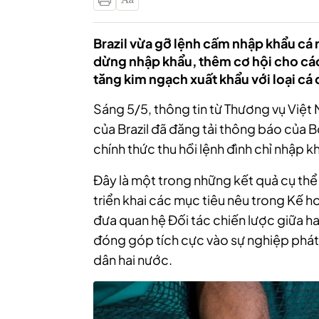
Brazil vừa gỡ lệnh cấm nhập khẩu cá
dừng nhập khẩu, thêm cơ hội cho cá
tăng kim ngạch xuất khẩu với loại cá
Sáng 5/5, thông tin từ Thương vụ Việt 
của Brazil đã đăng tải thông báo của B
chính thức thu hồi lệnh đình chỉ nhập k
Đây là một trong những kết quả cụ thể
triển khai các mục tiêu nêu trong Kế 
đưa quan hệ Đối tác chiến lược giữa ha
đóng góp tích cực vào sự nghiệp phát t
dân hai nước.