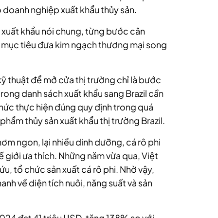
o doanh nghiệp xuất khẩu thủy sản.
xuất khẩu nói chung, từng bước cân
 mục tiêu đưa kim ngạch thương mại song
kỹ thuật để mở cửa thị trường chỉ là bước
trong danh sách xuất khẩu sang Brazil cần
hức thực hiện đúng quy định trong quá
 phẩm thủy sản xuất khẩu thị trường Brazil.
hơm ngon, lại nhiều dinh dưỡng, cá rô phi
 giới ưa thích. Những năm vừa qua, Việt
u, tổ chức sản xuất cá rô phi. Nhờ vậy,
nh về diện tích nuôi, năng suất và sản
2024 đạt 41 triệu USD, tăng 138% so với