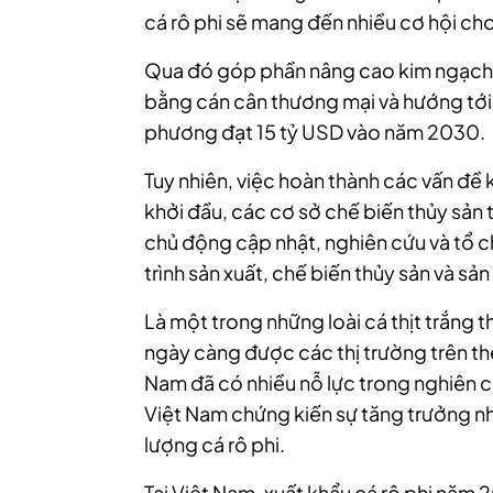
cá rô phi sẽ mang đến nhiều cơ hội ch
Qua đó góp phần nâng cao kim ngạch 
bằng cán cân thương mại và hướng tới
phương đạt 15 tỷ USD vào năm 2030.
Tuy nhiên, việc hoàn thành các vấn đề 
khởi đầu, các cơ sở chế biến thủy sản 
chủ động cập nhật, nghiên cứu và tổ c
trình sản xuất, chế biến thủy sản và sản
Là một trong những loài cá thịt trắng t
ngày càng được các thị trường trên thế
Nam đã có nhiều nỗ lực trong nghiên cứ
Việt Nam chứng kiến sự tăng trưởng nha
lượng cá rô phi.
Tại Việt Nam, xuất khẩu cá rô phi năm 