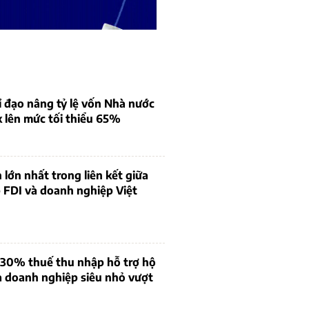
 đạo nâng tỷ lệ vốn Nhà nước
k lên mức tối thiểu 65%
 lớn nhất trong liên kết giữa
 FDI và doanh nghiệp Việt
 30% thuế thu nhập hỗ trợ hộ
à doanh nghiệp siêu nhỏ vượt