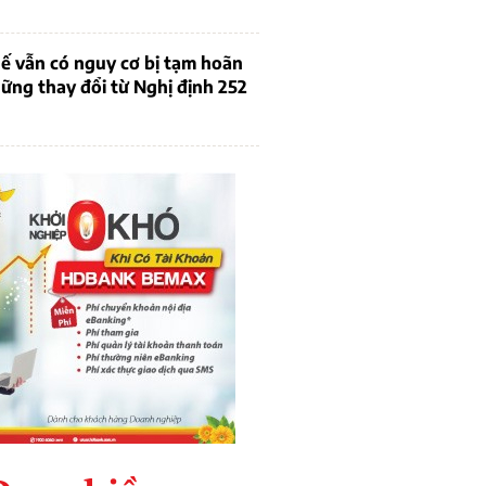
ế vẫn có nguy cơ bị tạm hoãn
ững thay đổi từ Nghị định 252