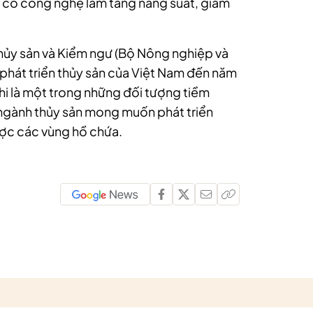
p, có công nghệ làm tăng năng suất, giảm
hủy sản và Kiểm ngư (Bộ Nông nghiệp và
 phát triển thủy sản của Việt Nam đến năm
hi là một trong những đối tượng tiềm
 ngành thủy sản mong muốn phát triển
ược các vùng hồ chứa.