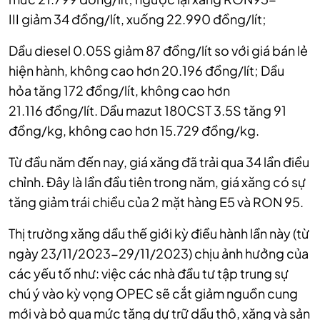
III
giảm 34 đồng/lít, xuống
22.990 đồng/lít;
Dầu diesel 0.05S giảm 87 đồng/lít so với giá bán lẻ
hiện hành, không cao hơn 20.196 đồng/lít;
Dầu
hỏa
tăng 172 đồng/lít,
không cao hơn
21.116 đồng/lít.
Dầu mazut 180CST 3.5S tăng 91
đồng/kg, không cao hơn 15.729 đồng/kg.
Từ đầu năm đến nay,
giá xăng đã trải qua 34 lần điều
chỉnh. Đây là lần đầu tiên trong năm, giá xăng có sự
tăng giảm trái chiều của 2 mặt hàng E5 và RON 95.
Thị trường xăng dầu thế giới kỳ điều hành lần này (từ
ngày 23/11/2023-29/11/2023) chịu ảnh hưởng của
các yếu tố như: việc các nhà đầu tư tập trung sự
chú ý vào kỳ vọng OPEC sẽ cắt giảm nguồn cung
mới và bỏ qua mức tăng dự trữ dầu thô, xăng và sản