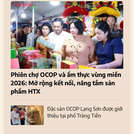
Phiên chợ OCOP và ẩm thực vùng miền
2026: Mở rộng kết nối, nâng tầm sản
phẩm HTX
Đặc sản OCOP Lạng Sơn được giới
thiệu tại phố Tràng Tiền