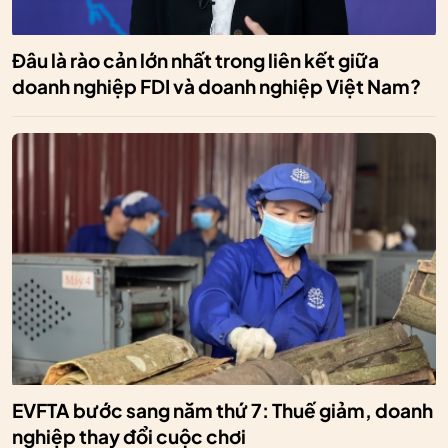
Đâu là rào cản lớn nhất trong liên kết giữa
doanh nghiệp FDI và doanh nghiệp Việt Nam?
EVFTA bước sang năm thứ 7: Thuế giảm, doanh
nghiệp thay đổi cuộc chơi