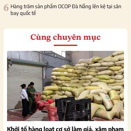
6
Hàng trăm sản phẩm OCOP Đà Nẵng lên kệ tại sân
bay quốc tế
Cùng chuyên mục
Khởi tố hàng loạt cơ sở làm giả, xâm phạm