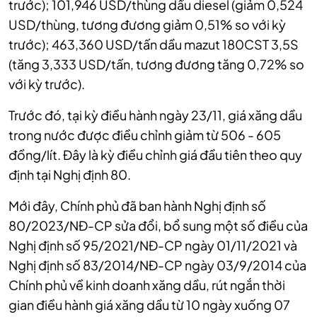
trước); 101,946 USD/thùng dầu diesel (giảm 0,524
USD/thùng, tương đương giảm 0,51% so với kỳ
trước); 463,360 USD/tấn dầu mazut 180CST 3,5S
(tăng 3,333 USD/tấn, tương đương tăng 0,72% so
với kỳ trước).
Trước đó, tại kỳ điều hành ngày 23/11, giá xăng dầu
trong nước được điều chỉnh giảm từ 506 - 605
đồng/lít. Đây là kỳ điều chỉnh giá đầu tiên theo quy
định tại Nghị định 80.
Mới đây, Chính phủ đã ban hành Nghị định số
80/2023/NĐ-CP sửa đổi, bổ sung một số điều của
Nghị định số 95/2021/NĐ-CP ngày 01/11/2021 và
Nghị định số 83/2014/NĐ-CP ngày 03/9/2014 của
Chính phủ về kinh doanh xăng dầu,
rút ngắn thời
gian điều hành giá xăng dầu từ 10 ngày xuống 07