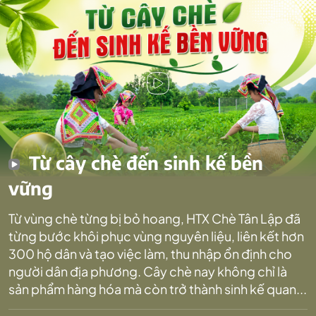
Từ cây chè đến sinh kế bền
vững
Từ vùng chè từng bị bỏ hoang, HTX Chè Tân Lập đã
từng bước khôi phục vùng nguyên liệu, liên kết hơn
300 hộ dân và tạo việc làm, thu nhập ổn định cho
người dân địa phương. Cây chè nay không chỉ là
sản phẩm hàng hóa mà còn trở thành sinh kế quan...