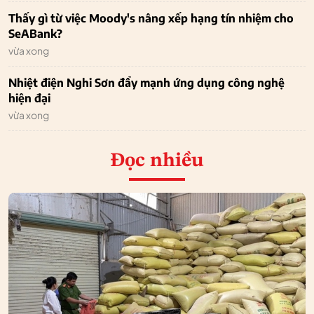
Thấy gì từ việc Moody's nâng xếp hạng tín nhiệm cho
SeABank?
vừa xong
Nhiệt điện Nghi Sơn đẩy mạnh ứng dụng công nghệ
hiện đại
vừa xong
Đọc nhiều