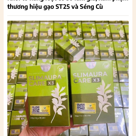
thương hiệu gạo ST25 và Séng Cù