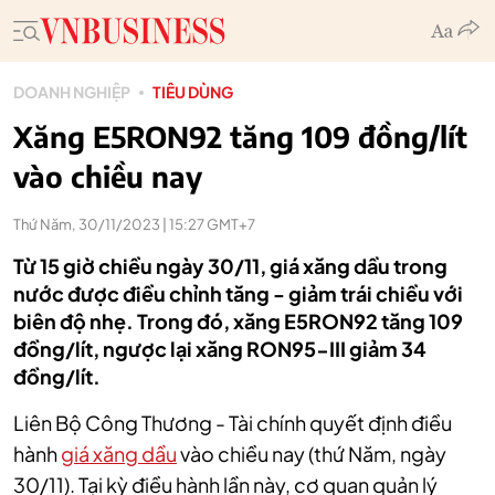
DOANH NGHIỆP
TIÊU DÙNG
Xăng E5RON92 tăng 109 đồng/lít
vào chiều nay
Thứ Năm, 30/11/2023 | 15:27 GMT+7
Từ 15 giờ chiều ngày 30/11, giá xăng dầu trong
nước được điều chỉnh tăng - giảm trái chiều với
biên độ nhẹ. Trong đó, xăng E5RON92 tăng 109
đồng/lít, ngược lại xăng RON95-III giảm 34
đồng/lít.
Liên Bộ Công Thương - Tài chính quyết định điều
hành
giá xăng dầu
vào chiều nay (thứ Năm, ngày
30/11). Tại kỳ điều hành lần này, cơ quan quản lý