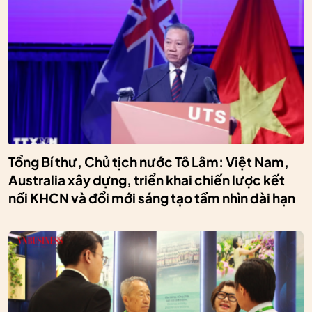
Tổng Bí thư, Chủ tịch nước Tô Lâm: Việt Nam,
Australia xây dựng, triển khai chiến lược kết
nối KHCN và đổi mới sáng tạo tầm nhìn dài hạn