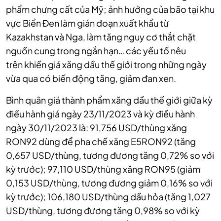
phẩm chưng cất của Mỹ; ảnh hưởng của bão tại khu
vực Biển Đen làm gián đoạn xuất khẩu từ
Kazakhstan và Nga, làm tăng nguy cơ thắt chặt
nguồn cung trong ngắn hạn… các yếu tố nêu
trên khiến giá xăng dầu thế giới trong những ngày
vừa qua có biến động tăng, giảm đan xen.
Bình quân giá thành phẩm xăng dầu thế giới giữa kỳ
điều hành giá ngày 23/11/2023 và kỳ điều hành
ngày 30/11/2023 là: 91,756 USD/thùng xăng
RON92 dùng để pha chế xăng E5RON92 (tăng
0,657 USD/thùng, tương đương tăng 0,72% so với
kỳ trước); 97,110 USD/thùng xăng RON95 (giảm
0,153 USD/thùng, tương đương giảm 0,16% so với
kỳ trước); 106,180 USD/thùng dầu hỏa (tăng 1,027
USD/thùng, tương đương tăng 0,98% so với kỳ