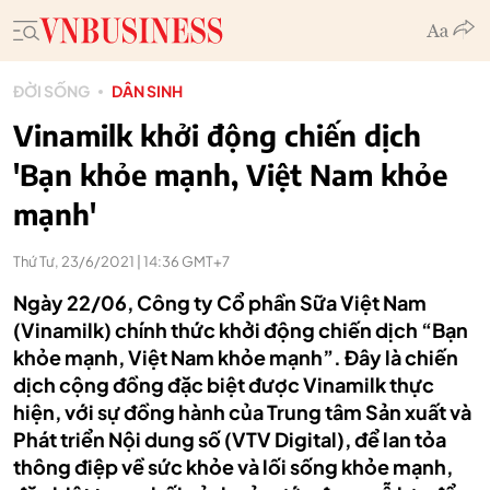
ĐỜI SỐNG
DÂN SINH
Vinamilk khởi động chiến dịch
'Bạn khỏe mạnh, Việt Nam khỏe
mạnh'
Thứ Tư, 23/6/2021 | 14:36 GMT+7
Ngày 22/06, Công ty Cổ phần Sữa Việt Nam
(Vinamilk) chính thức khởi động chiến dịch “Bạn
khỏe mạnh, Việt Nam khỏe mạnh”. Đây là chiến
dịch cộng đồng đặc biệt được Vinamilk thực
hiện, với sự đồng hành của Trung tâm Sản xuất và
Phát triển Nội dung số (VTV Digital), để lan tỏa
thông điệp về sức khỏe và lối sống khỏe mạnh,