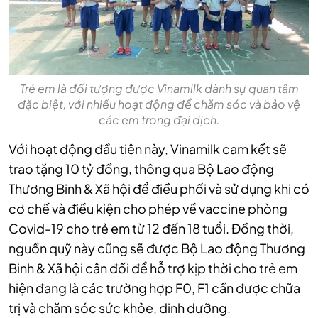
Trẻ em là đối tượng được Vinamilk dành sự quan tâm
đặc biệt, với nhiều hoạt động để chăm sóc và bảo vệ
các em trong đại dịch.
Với hoạt động đầu tiên này, Vinamilk cam kết sẽ
trao tặng 10 tỷ đồng, thông qua Bộ Lao động
Thương Binh & Xã hội để điều phối và sử dụng khi có
cơ chế và điều kiện cho phép về vaccine phòng
Covid-19 cho trẻ em từ 12 đến 18 tuổi. Đồng thời,
nguồn quỹ này cũng sẽ được Bộ Lao động Thương
Binh & Xã hội cân đối để hỗ trợ kịp thời cho trẻ em
hiện đang là các trường hợp F0, F1 cần được chữa
trị và chăm sóc sức khỏe, dinh dưỡng.