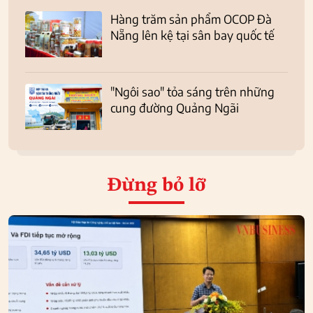
Hàng trăm sản phẩm OCOP Đà
Nẵng lên kệ tại sân bay quốc tế
"Ngôi sao" tỏa sáng trên những
cung đường Quảng Ngãi
Đừng bỏ lỡ