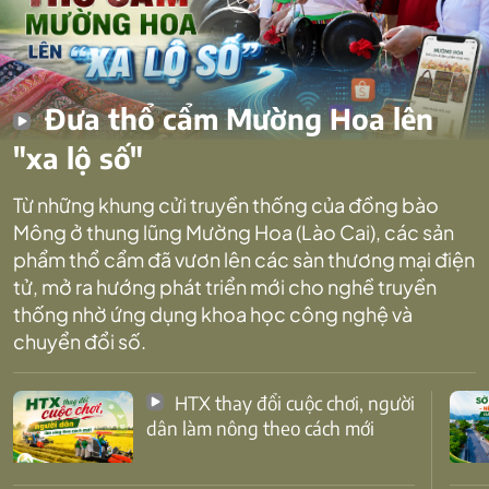
Đưa thổ cẩm Mường Hoa lên
"xa lộ số"
Từ những khung cửi truyền thống của đồng bào
Mông ở thung lũng Mường Hoa (Lào Cai), các sản
phẩm thổ cẩm đã vươn lên các sàn thương mại điện
tử, mở ra hướng phát triển mới cho nghề truyền
thống nhờ ứng dụng khoa học công nghệ và
chuyển đổi số.
HTX thay đổi cuộc chơi, người
dân làm nông theo cách mới