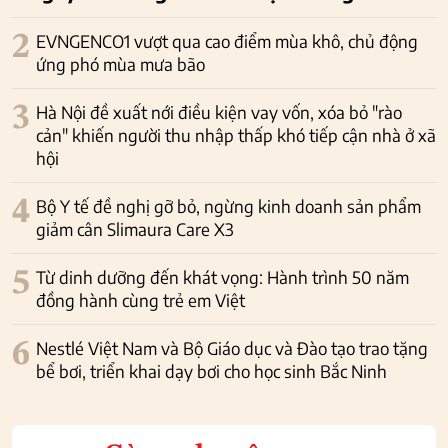
2
EVNGENCO1 vượt qua cao điểm mùa khô, chủ động
ứng phó mùa mưa bão
3
Hà Nội đề xuất nới điều kiện vay vốn, xóa bỏ "rào
cản" khiến người thu nhập thấp khó tiếp cận nhà ở xã
hội
4
Bộ Y tế đề nghị gỡ bỏ, ngừng kinh doanh sản phẩm
giảm cân Slimaura Care X3
5
Từ dinh dưỡng đến khát vọng: Hành trình 50 năm
đồng hành cùng trẻ em Việt
6
Nestlé Việt Nam và Bộ Giáo dục và Đào tạo trao tặng
bể bơi, triển khai dạy bơi cho học sinh Bắc Ninh