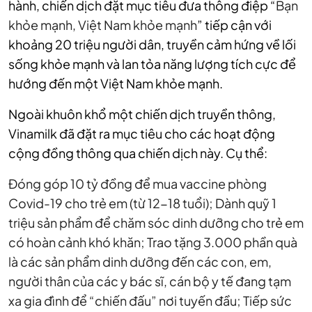
hành, chiến dịch đặt mục tiêu đưa thông điệp “
Bạn
khỏe mạnh, Việt Nam khỏe mạnh
” tiếp cận với
khoảng 20 triệu người dân, truyền cảm hứng về lối
sống khỏe mạnh và lan tỏa năng lượng tích cực để
hướng đến một Việt Nam khỏe mạnh.
Ngoài khuôn khổ một chiến dịch truyền thông,
Vinamilk đã đặt ra mục tiêu cho các hoạt động
cộng đồng thông qua chiến dịch này. Cụ thể:
Đóng góp 10 tỷ đồng để mua vaccine phòng
Covid-19 cho trẻ em (từ 12-18 tuổi);
Dành quỹ 1
triệu sản phẩm để chăm sóc dinh dưỡng cho trẻ em
có hoàn cảnh khó khăn;
Trao tặng 3.000 phần quà
là các sản phẩm dinh dưỡng đến các con, em,
người thân của các y bác sĩ, cán bộ y tế đang tạm
xa gia đình để “chiến đấu” nơi tuyến đầu;
Tiếp sức