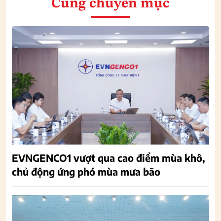
Cùng chuyên mục
EVNGENCO1 vượt qua cao điểm mùa khô,
chủ động ứng phó mùa mưa bão