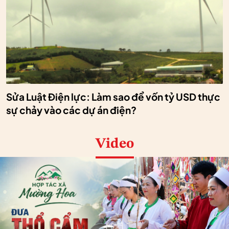
Sửa Luật Điện lực: Làm sao để vốn tỷ USD thực
sự chảy vào các dự án điện?
Video