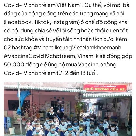
Covid-19 cho trẻ em Việt Nam”. Cụ thể, với mỗi bài
đăng của cộng đồng trên các trang mạng xã hội
(Facebook, Tiktok, Instagram) ở chế độ công khai
có nội dung chia sẻ về lối sống hoặc thói quen tốt
cho sức khỏe và truyền tải tinh thần tích cực, kèm
02 hashtag #VinamilkcungVietNamkhoemanh
#VaccineCovid19chotreem, Vinamilk sẽ đóng góp
50.000 đồng để ủng hộ mua Vaccine phòng
Covid-19 cho trẻ em từ 12 đến 18 tuổi.