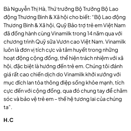
Bà Nguyễn Thị Hà, Thứ trưởng Bộ Trưởng Bộ Lao
động Thương Binh & Xã hội cho biết: “Bộ Lao động
Thương Binh & Xã hội, Quỹ Bảo trợ trẻ em Việt Nam
đã đồng hành cùng Vinamilk trong 14 năm qua với
chương trình Quỹ sữa Vươn cao Việt Nam. Vinamilk
luôn là đơn vị tích cực và tâm huyết trong những
hoạt động cộng đồng, thể hiện trách nhiệm với xã
hội, đặc biệt là hướng đến trẻ em. Chúng tôi đánh
giá rất cao chiến dịch do Vinamilk khởi xướng với
mục đích lan tỏa thông điệp sống khỏe mạnh, tích
cực đến với cộng đồng, qua đó chung tay để chăm
sóc và bảo vệ trẻ em – thế hệ tương lai của chúng
ta”.
H.C