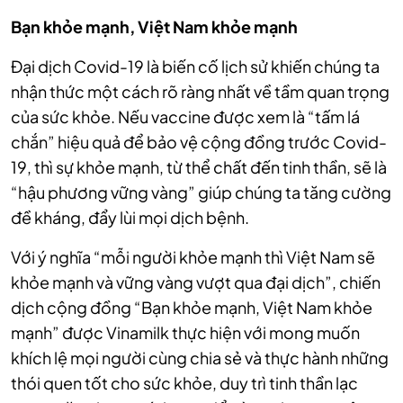
Bạn khỏe mạnh, Việt Nam khỏe mạnh
Đại dịch Covid-19 là biến cố lịch sử khiến chúng ta
nhận thức một cách rõ ràng nhất về tầm quan trọng
của sức khỏe. Nếu vaccine được xem là “tấm lá
chắn” hiệu quả để bảo vệ cộng đồng trước Covid-
19, thì sự khỏe mạnh, từ thể chất đến tinh thần, sẽ là
“hậu phương vững vàng” giúp chúng ta tăng cường
đề kháng, đẩy lùi mọi dịch bệnh.
Với ý nghĩa “mỗi người khỏe mạnh thì Việt Nam sẽ
khỏe mạnh và vững vàng vượt qua đại dịch”, chiến
dịch cộng đồng “
Bạn khỏe mạnh, Việt Nam khỏe
mạnh
” được Vinamilk thực hiện với mong muốn
khích lệ mọi người cùng chia sẻ và thực hành những
thói quen tốt cho sức khỏe, duy trì tinh thần lạc