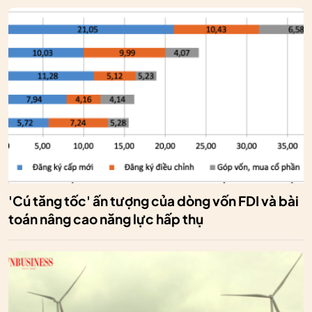
'Cú tăng tốc' ấn tượng của dòng vốn FDI và bài
toán nâng cao năng lực hấp thụ