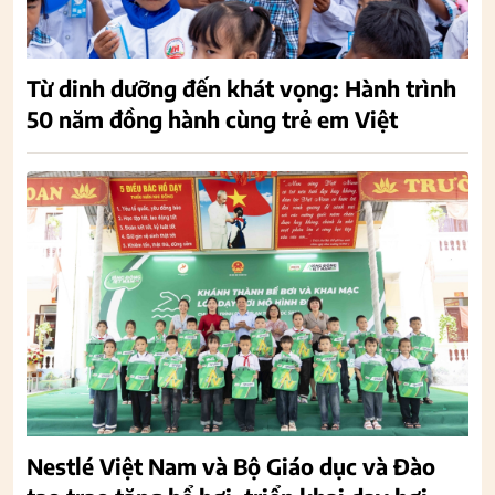
Từ dinh dưỡng đến khát vọng: Hành trình
50 năm đồng hành cùng trẻ em Việt
Nestlé Việt Nam và Bộ Giáo dục và Đào