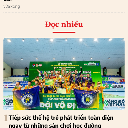
vừa xong
Đọc nhiều
1
Tiếp sức thế hệ trẻ phát triển toàn diện
ngay từ những sân chơi học đường