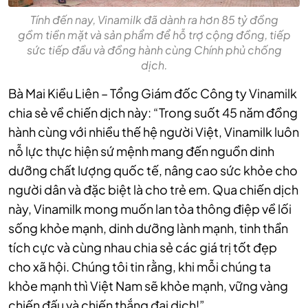
Tính đến nay, Vinamilk đã dành ra hơn 85 tỷ đồng
gồm tiền mặt và sản phẩm để hỗ trợ cộng đồng, tiếp
sức tiếp đầu và đồng hành cùng Chính phủ chống
dịch.
Bà Mai Kiều Liên – Tổng Giám đốc Công ty Vinamilk
chia sẻ về chiến dịch này: “Trong suốt 45 năm đồng
hành cùng với nhiều thế hệ người Việt, Vinamilk luôn
nỗ lực thực hiện sứ mệnh mang đến nguồn dinh
dưỡng chất lượng quốc tế, nâng cao sức khỏe cho
người dân và đặc biệt là cho trẻ em. Qua chiến dịch
này, Vinamilk mong muốn lan tỏa thông điệp về lối
sống khỏe mạnh, dinh dưỡng lành mạnh, tinh thần
tích cực và cùng nhau chia sẻ các giá trị tốt đẹp
cho xã hội. Chúng tôi tin rằng, khi mỗi chúng ta
khỏe mạnh thì Việt Nam sẽ khỏe mạnh, vững vàng
chiến đấu và chiến thắng đại dịch!”