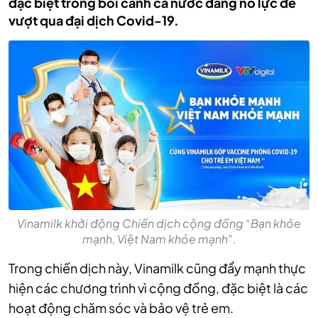
đặc biệt trong bối cảnh cả nước đang nỗ lực để
vượt qua đại dịch Covid-19.
Vinamilk khởi động Chiến dịch cộng đồng “Bạn khỏe
mạnh, Việt Nam khỏe mạnh”.
Trong chiến dịch này, Vinamilk cũng đẩy mạnh thực
hiện các chương trình vì cộng đồng, đặc biệt là các
hoạt động chăm sóc và bảo vệ trẻ em.