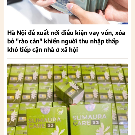
Hà Nội đề xuất nới điều kiện vay vốn, xóa
bỏ "rào cản" khiến người thu nhập thấp
khó tiếp cận nhà ở xã hội