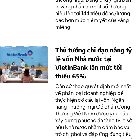
ra vàng nhẫn tại một số thương
hiệu lên tới 144 triệu đồng/lượng,
cao hơn mức niêm yết của vàng
miếng.
Thủ tướng chỉ đạo nâng tỷ
lệ vốn Nhà nước tại
VietinBank lên mức tối
thiểu 65%
Căn cứ theo quyết định mới nhất
về phân loại doanh nghiệp để
thực hiện cơ cấu lại vốn, Ngân
hàng Thương mại Cổ phần Công
Thương Việt Nam được yêu cầu
xây dựng phương án tăng tỷ lệ sở
hữu Nhà nước nhằm đảm bảo vai
trò chi phối và đáp ứng đúng tiêu