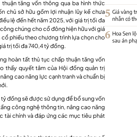
thuận tăng vốn thông qua ba hình thức
n chủ sở hữu gồm lợi nhuận lũy kế chưa
5
Giá vàng t
nhẫn có th
ều lệ đến hết năm 2025, với giá trị tối đa
a công chúng cho cổ đông hiện hữu với giá
6
Hoa Sen lộ
nh cổ phiếu theo chương trình lựa chọn cho
sau án phạ
 trị tối đa 740,4 tỷ đồng.
ng hoàn tất thủ tục chấp thuận tăng vốn
o thấy quyết tâm của Hội đồng quản trị
, nâng cao năng lực cạnh tranh và chuẩn bị
ới.
 tỷ đồng sẽ được sử dụng để bổ sung vốn
tầng công nghệ thông tin, nâng cao năng
lực tài chính và đáp ứng các mục tiêu phát