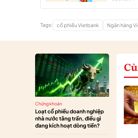
Tags:
cổ phiếu Vietbank
Ngân hàng V
Cù
Chứng khoán
Loạt cổ phiếu doanh nghiệp
nhà nước tăng trần, điều gì
đang kích hoạt dòng tiền?