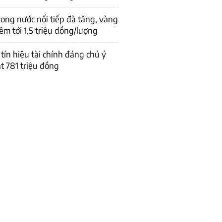
rong nước nối tiếp đà tăng, vàng
êm tới 1,5 triệu đồng/lượng
 tín hiệu tài chính đáng chú ý
t 781 triệu đồng