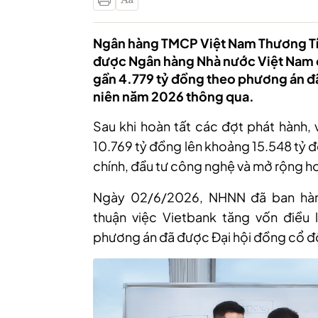
Ngân hàng TMCP Việt Nam Thương Tí
được Ngân hàng Nhà nước Việt Nam ch
gần 4.779 tỷ đồng theo phương án đ
niên năm 2026 thông qua.
Sau khi hoàn tất các đợt phát hành, 
10.769 tỷ đồng lên khoảng 15.548 tỷ 
chính, đầu tư công nghệ và mở rộng h
Ngày 02/6/2026, NHNN đã ban hà
thuận việc Vietbank tăng vốn điều 
phương án đã được Đại hội đồng cổ đ