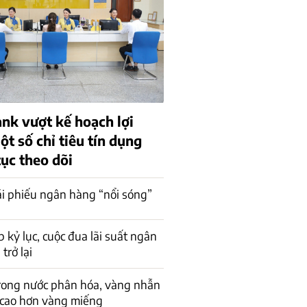
k vượt kế hoạch lợi
t số chỉ tiêu tín dụng
tục theo dõi
rái phiếu ngân hàng “nổi sóng”
p kỷ lục, cuộc đua lãi suất ngân
trở lại
rong nước phân hóa, vàng nhẫn
 cao hơn vàng miếng