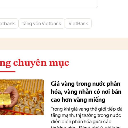
ietbank
tăng vốn Vietbank
VietBank
ng chuyên mục
Giá vàng trong nước phân
hóa, vàng nhẫn có nơi bán
cao hơn vàng miếng
Trong khi giá vàng thế giới tiếp đà
tăng mạnh, thị trường trong nước
diễn biến phân hóa giữa các
thương hiệu. Đáng chú ý, giá bán