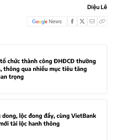
Diệu Lê
 tổ chức thành công ĐHĐCĐ thường
, thông qua nhiều mục tiêu tăng
uan trọng
 dong, lộc đong đầy, cùng VietBank
ới tài lộc hanh thông