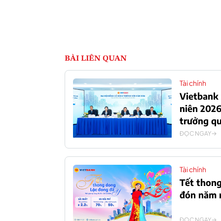
BÀI LIÊN QUAN
Tài chính
Vietbank
niên 2026
trưởng q
ĐỌC NGAY
Tài chính
Tết thong
đón năm m
ĐỌC NGAY