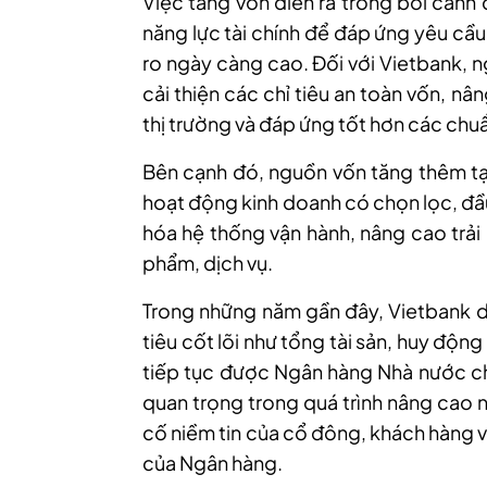
Việc tăng vốn diễn ra trong bối cản
năng lực tài chính để đáp ứng yêu cầu 
ro ngày càng cao. Đối với Vietbank, 
cải thiện các chỉ tiêu an toàn vốn, 
thị trường và đáp ứng tốt hơn các ch
Bên cạnh đó, nguồn vốn tăng thêm tạ
hoạt động kinh doanh có chọn lọc, đầ
hóa hệ thống vận hành, nâng cao trải
phẩm, dịch vụ.
Trong những năm gần đây, Vietbank du
tiêu cốt lõi như tổng tài sản, huy độn
tiếp tục được Ngân hàng Nhà nước ch
quan trọng trong quá trình nâng cao 
cố niềm tin của cổ đông, khách hàng và
của Ngân hàng.