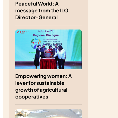
Peaceful World: A
message from the ILO
Director-General
Empowering women: A
lever for sustainable
growth of agricultural
cooperatives