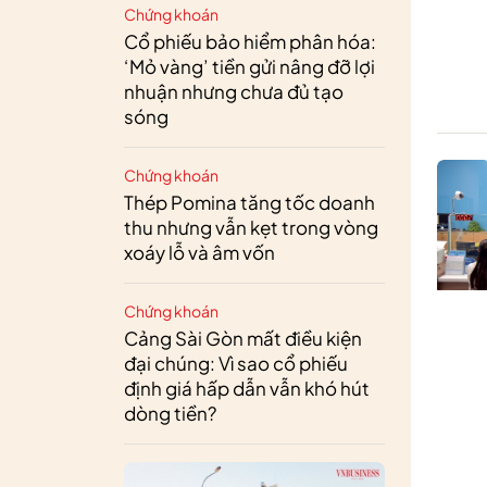
Chứng khoán
Cổ phiếu bảo hiểm phân hóa:
‘Mỏ vàng’ tiền gửi nâng đỡ lợi
nhuận nhưng chưa đủ tạo
sóng
Chứng khoán
Thép Pomina tăng tốc doanh
thu nhưng vẫn kẹt trong vòng
xoáy lỗ và âm vốn
Chứng khoán
Cảng Sài Gòn mất điều kiện
đại chúng: Vì sao cổ phiếu
định giá hấp dẫn vẫn khó hút
dòng tiền?