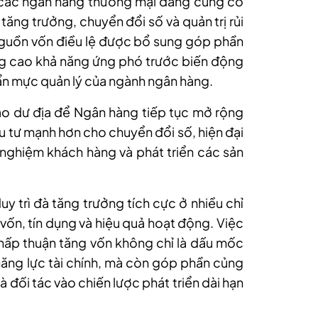
h các ngân hàng thương mại đang củng cố
tăng trưởng, chuyển đổi số và quản trị rủi
nguồn vốn điều lệ được bổ sung góp phần
nâng cao khả năng ứng phó trước biến động
uẩn mực quản lý của ngành ngân hàng.
o dư địa để Ngân hàng tiếp tục mở rộng
u tư mạnh hơn cho chuyển đổi số, hiện đại
 nghiệm khách hàng và phát triển các sản
y trì đà tăng trưởng tích cực ở nhiều chỉ
g vốn, tín dụng và hiệu quả hoạt động. Việc
ấp thuận tăng vốn không chỉ là dấu mốc
năng lực tài chính, mà còn góp phần củng
 đối tác vào chiến lược phát triển dài hạn