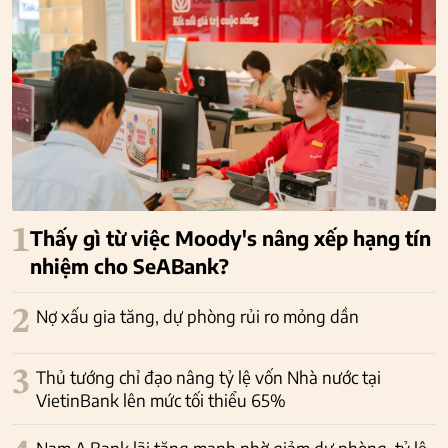
1
Thấy gì từ việc Moody's nâng xếp hạng tín
nhiệm cho SeABank?
2
Nợ xấu gia tăng, dự phòng rủi ro mỏng dần
3
Thủ tướng chỉ đạo nâng tỷ lệ vốn Nhà nước tại
VietinBank lên mức tối thiểu 65%