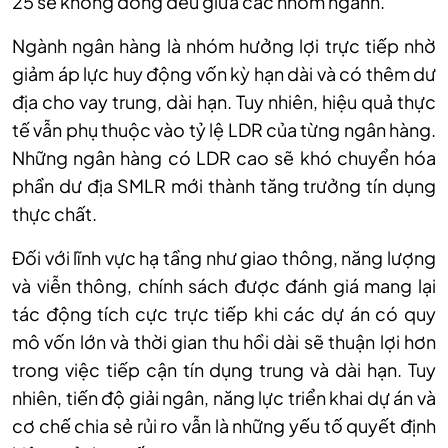
25 sẽ không đồng đều giữa các nhóm ngành.
Ngành ngân hàng là nhóm hưởng lợi trực tiếp nhờ
giảm áp lực huy động vốn kỳ hạn dài và có thêm dư
địa cho vay trung, dài hạn. Tuy nhiên, hiệu quả thực
tế vẫn phụ thuộc vào tỷ lệ LDR của từng ngân hàng.
Những ngân hàng có LDR cao sẽ khó chuyển hóa
phần dư địa SMLR mới thành tăng trưởng tín dụng
thực chất.
Đối với lĩnh vực hạ tầng như giao thông, năng lượng
và viễn thông, chính sách được đánh giá mang lại
tác động tích cực trực tiếp khi các dự án có quy
mô vốn lớn và thời gian thu hồi dài sẽ thuận lợi hơn
trong việc tiếp cận tín dụng trung và dài hạn. Tuy
nhiên, tiến độ giải ngân, năng lực triển khai dự án và
cơ chế chia sẻ rủi ro vẫn là những yếu tố quyết định