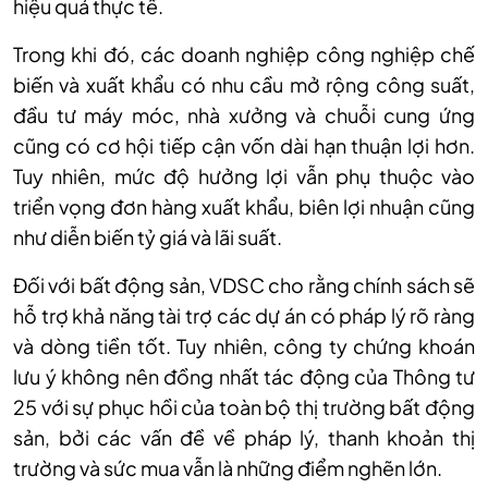
hiệu quả thực tế.
Trong khi đó, các doanh nghiệp công nghiệp chế
biến và xuất khẩu có nhu cầu mở rộng công suất,
đầu tư máy móc, nhà xưởng và chuỗi cung ứng
cũng có cơ hội tiếp cận vốn dài hạn thuận lợi hơn.
Tuy nhiên, mức độ hưởng lợi vẫn phụ thuộc vào
triển vọng đơn hàng xuất khẩu, biên lợi nhuận cũng
như diễn biến tỷ giá và lãi suất.
Đối với bất động sản, VDSC cho rằng chính sách sẽ
hỗ trợ khả năng tài trợ các dự án có pháp lý rõ ràng
và dòng tiền tốt. Tuy nhiên, công ty chứng khoán
lưu ý không nên đồng nhất tác động của Thông tư
25 với sự phục hồi của toàn bộ thị trường bất động
sản, bởi các vấn đề về pháp lý, thanh khoản thị
trường và sức mua vẫn là những điểm nghẽn lớn.