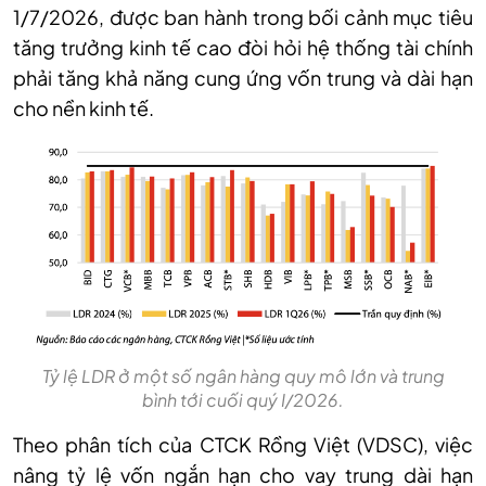
1/7/2026, được ban hành trong bối cảnh mục tiêu
tăng trưởng kinh tế cao đòi hỏi hệ thống tài chính
phải tăng khả năng cung ứng vốn trung và dài hạn
cho nền kinh tế.
Tỷ lệ LDR ở một số ngân hàng quy mô lớn và trung
bình tới cuối quý I/2026.
Theo phân tích của CTCK Rồng Việt (VDSC), việc
nâng tỷ lệ vốn ngắn hạn cho vay trung dài hạn