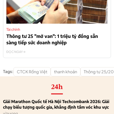
Tài chính
Thông tư 25 "mở van": 1 triệu tỷ đồng sẵn
sàng tiếp sức doanh nghiệp
ĐỌC NGAY
Tags:
CTCK Rồng Việt
thanh khoản
Thông tư 25/2
24h
Giải Marathon Quốc tế Hà Nội Techcombank 2026: Giải
chạy biểu tượng quốc gia, khẳng định tầm vóc khu vực
vừa xong