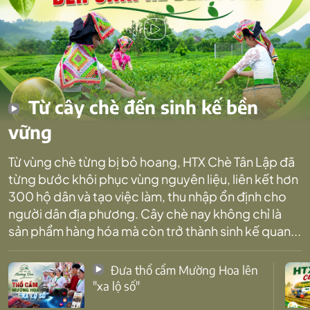
Từ cây chè đến sinh kế bền
vững
Từ vùng chè từng bị bỏ hoang, HTX Chè Tân Lập đã
từng bước khôi phục vùng nguyên liệu, liên kết hơn
300 hộ dân và tạo việc làm, thu nhập ổn định cho
người dân địa phương. Cây chè nay không chỉ là
sản phẩm hàng hóa mà còn trở thành sinh kế quan...
Đưa thổ cẩm Mường Hoa lên
"xa lộ số"