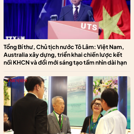
Tổng Bí thư, Chủ tịch nước Tô Lâm: Việt Nam,
Australia xây dựng, triển khai chiến lược kết
nối KHCN và đổi mới sáng tạo tầm nhìn dài hạn