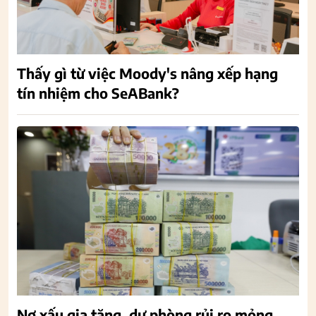
Thấy gì từ việc Moody's nâng xếp hạng
tín nhiệm cho SeABank?
Nợ xấu gia tăng, dự phòng rủi ro mỏng