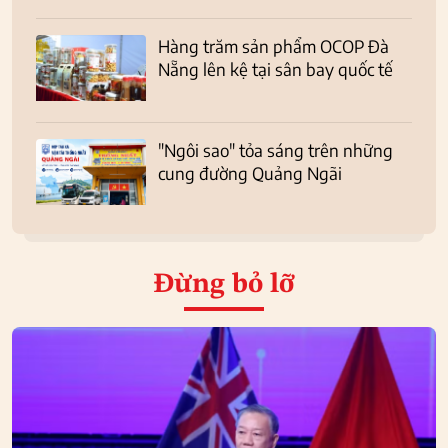
Hàng trăm sản phẩm OCOP Đà
Nẵng lên kệ tại sân bay quốc tế
"Ngôi sao" tỏa sáng trên những
cung đường Quảng Ngãi
Đừng bỏ lỡ