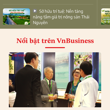
Sở hữu trí tuệ: Nền tảng
nâng tầm giá trị nông sản Thái
Nguyên
Nổi bật
trên VnBusiness