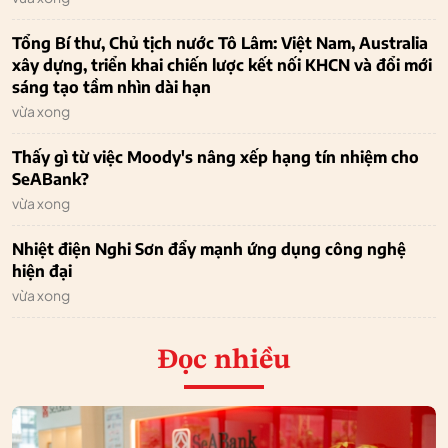
Tổng Bí thư, Chủ tịch nước Tô Lâm: Việt Nam, Australia
xây dựng, triển khai chiến lược kết nối KHCN và đổi mới
sáng tạo tầm nhìn dài hạn
vừa xong
Thấy gì từ việc Moody's nâng xếp hạng tín nhiệm cho
SeABank?
vừa xong
Nhiệt điện Nghi Sơn đẩy mạnh ứng dụng công nghệ
hiện đại
vừa xong
Đọc nhiều