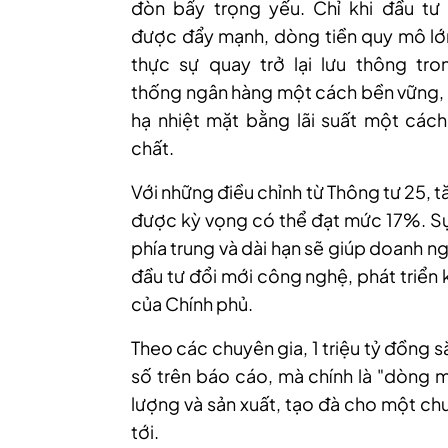
đòn bẩy trọng yếu. Chỉ khi đầu tư
được đẩy mạnh, dòng tiền quy mô lớ
thực sự quay trở lại lưu thông tro
thống ngân hàng một cách bền vững, 
hạ nhiệt mặt bằng lãi suất một cách
chất.
Với những điều chỉnh từ Thông tư 25,
được kỳ vọng có thể đạt mức 17%. Sự
phía trung và dài hạn sẽ giúp doanh n
đầu tư đổi mới công nghệ, phát triển 
của Chính phủ.
Theo
các chuyên gia,
1 triệu tỷ đồng 
số trên báo cáo, mà chính là "dòng 
lượng và sản xuất, tạo đà cho một ch
tới.