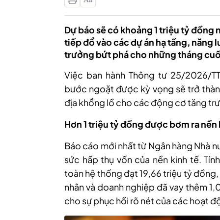
Dự báo sẽ có khoảng 1 triệu tỷ đồng
tiếp đổ vào các dự án hạ tầng, năng 
trưởng bứt phá cho những tháng cuố
Việc ban hành Thông tư 25/2026/TT
bước ngoặt được kỳ vọng sẽ trở thành
địa khổng lồ cho các động cơ tăng trư
Hơn 1 triệu tỷ đồng được bơm ra nền 
Báo cáo mới nhất từ Ngân hàng Nhà nư
sức hấp thụ vốn của nền kinh tế. Tín
toàn hệ thống đạt 19,66 triệu tỷ đồng
nhân và doanh nghiệp đã vay thêm 1,0
cho sự phục hồi rõ nét của các hoạt đ