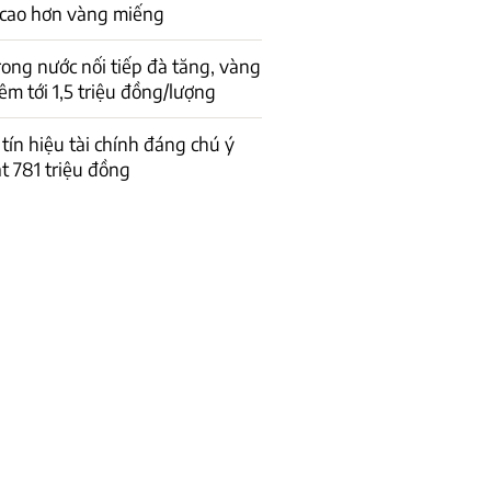
 cao hơn vàng miếng
rong nước nối tiếp đà tăng, vàng
êm tới 1,5 triệu đồng/lượng
 tín hiệu tài chính đáng chú ý
t 781 triệu đồng