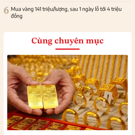
6
Mua vàng 141 triệu/lượng, sau 1 ngày lỗ tới 4 triệu
đồng
Cùng chuyên mục