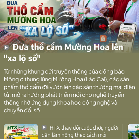
Đưa thổ cẩm Mường Hoa lên
"xa lộ số"
Từ những khung cửi truyền thống của đồng bào
Mông ở thung lũng Mường Hoa (Lào Cai), các sản
phẩm thổ cẩm đã vươn lên các sàn thương mại điện
tử, mở ra hướng phát triển mới cho nghề truyền
thống nhờ ứng dụng khoa học công nghệ và
chuyển đổi số.
HTX thay đổi cuộc chơi, người
dân làm nông theo cách mới