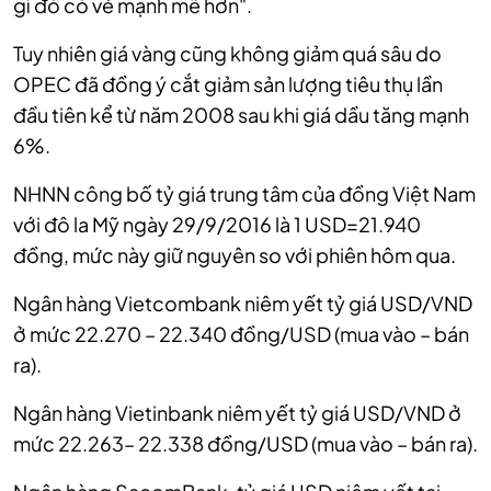
gì đó có vẻ mạnh mẽ hơn".
Tuy nhiên giá vàng cũng không giảm quá sâu do
OPEC đã đồng ý cắt giảm sản lượng tiêu thụ lần
đầu tiên kể từ năm 2008 sau khi giá dầu tăng mạnh
6%.
NHNN công bố tỷ giá trung tâm của đồng Việt Nam
với đô la Mỹ ngày 29/9/2016 là 1 USD=21.940
đồng, mức này giữ nguyên so với phiên hôm qua.
Ngân hàng Vietcombank niêm yết tỷ giá USD/VND
ở mức 22.270 – 22.340 đồng/USD (mua vào – bán
ra).
Ngân hàng Vietinbank niêm yết tỷ giá USD/VND ở
mức 22.263– 22.338 đồng/USD (mua vào – bán ra).