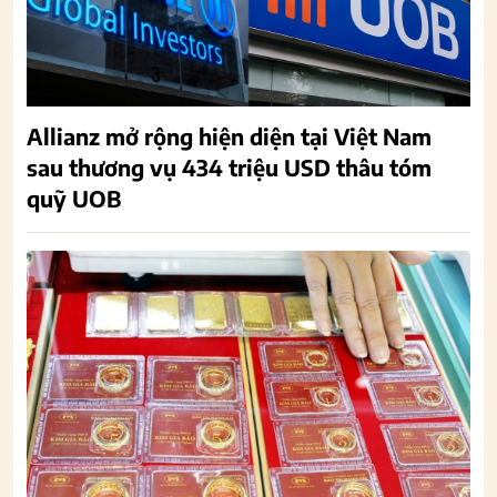
Allianz mở rộng hiện diện tại Việt Nam
sau thương vụ 434 triệu USD thâu tóm
quỹ UOB