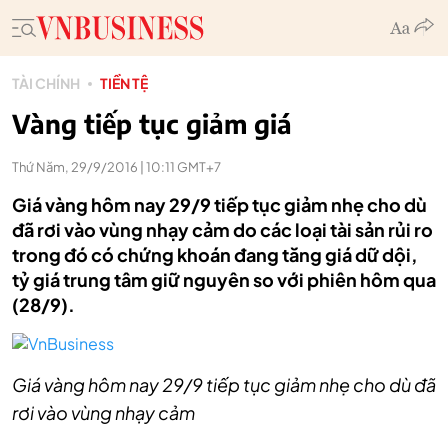
TÀI CHÍNH
TIỀN TỆ
Vàng tiếp tục giảm giá
Thứ Năm, 29/9/2016 | 10:11 GMT+7
Giá vàng hôm nay 29/9 tiếp tục giảm nhẹ cho dù
đã rơi vào vùng nhạy cảm do các loại tài sản rủi ro
trong đó có chứng khoán đang tăng giá dữ dội,
tỷ giá trung tâm giữ nguyên so với phiên hôm qua
(28/9).
Giá vàng hôm nay 29/9 tiếp tục giảm nhẹ cho dù đã
rơi vào vùng nhạy cảm