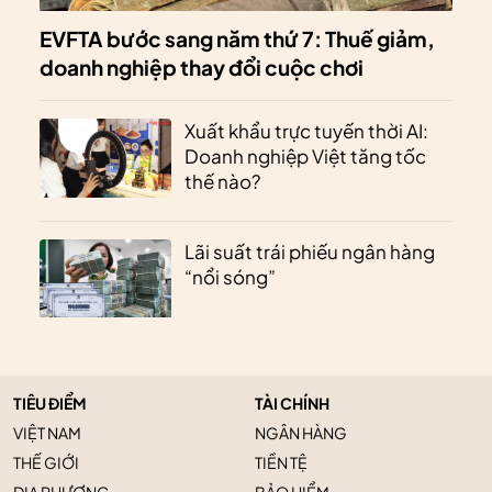
EVFTA bước sang năm thứ 7: Thuế giảm,
doanh nghiệp thay đổi cuộc chơi
Xuất khẩu trực tuyến thời AI:
Doanh nghiệp Việt tăng tốc
thế nào?
Lãi suất trái phiếu ngân hàng
“nổi sóng”
TIÊU ĐIỂM
TÀI CHÍNH
VIỆT NAM
NGÂN HÀNG
THẾ GIỚI
TIỀN TỆ