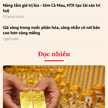
Nâng tầm giá trị lúa - tôm Cà Mau, HTX tạo tài sản trí
tuệ
50 phút trước
Giá vàng trong nước phân hóa, vàng nhẫn có nơi bán
cao hơn vàng miếng
1 giờ trước
Đọc nhiều