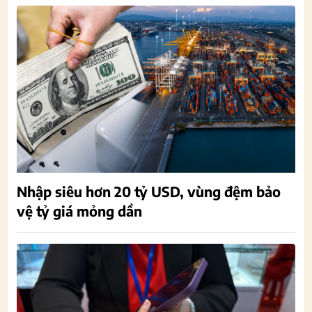
Nhập siêu hơn 20 tỷ USD, vùng đệm bảo
vệ tỷ giá mỏng dần