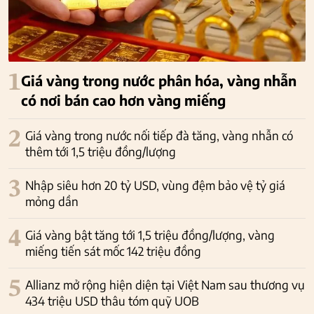
1
Giá vàng trong nước phân hóa, vàng nhẫn
có nơi bán cao hơn vàng miếng
2
Giá vàng trong nước nối tiếp đà tăng, vàng nhẫn có
thêm tới 1,5 triệu đồng/lượng
3
Nhập siêu hơn 20 tỷ USD, vùng đệm bảo vệ tỷ giá
mỏng dần
4
Giá vàng bật tăng tới 1,5 triệu đồng/lượng, vàng
miếng tiến sát mốc 142 triệu đồng
5
Allianz mở rộng hiện diện tại Việt Nam sau thương vụ
434 triệu USD thâu tóm quỹ UOB