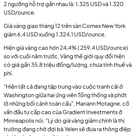
2 ngưỡng hỗ trợ gần nhau là: 1.325 USD và 1.320
USD/ounce.
Giá vàng giao tháng 12 trên sàn Comex New York
giảm 6,4 USD xuống 1.324,1 USD/ounce.
Hiện giá vàng cao hơn 24,4% ( 259,4 USD/ounce)
so với cuối năm trước. Vàng thế giới quy đổi hiện
có giá gần 35,8 triệu đồng/lượng, chưa tính thuế và
phí.
"Hiện tất cả đang tập trung vào cuộc tranh cãi ở
Washington giữa hai ứng viên Tổng thống và phớt
lờ những bối cảnh toàn cầu", Mariann Motagne, cố
vấn đầu tư cấp cao của Gradient Investments ở
Minneapolis nói. "Lý do giá vàng giảm chính là thị
trường đang chờ đợi bà Yelen sẽ đưa ra thông điệp