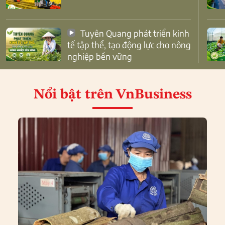
Tuyên Quang phát triển kinh
tế tập thể, tạo động lực cho nông
nghiệp bền vững
Nổi bật
trên VnBusiness