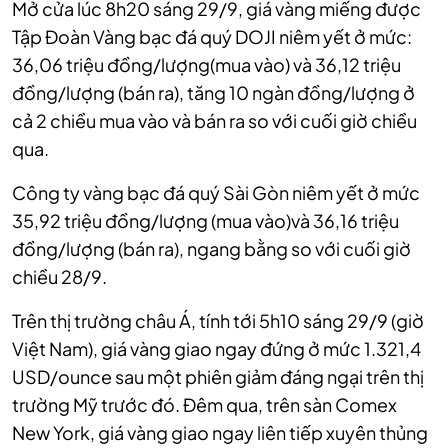
Mở cửa lúc 8h20 sáng 29/9, giá vàng miếng được
Tập Đoàn Vàng bạc đá quý DOJI niêm yết ở mức:
36,06 triệu đồng/lượng(mua vào) và 36,12 triệu
đồng/lượng (bán ra), tăng 10 ngàn đồng/lượng ở
cả 2 chiều mua vào và bán ra so với cuối giờ chiều
qua.
Công ty vàng bạc đá quý Sài Gòn niêm yết ở mức
35,92 triệu đồng/lượng (mua vào)và 36,16 triệu
đồng/lượng (bán ra), ngang bằng so với cuối giờ
chiều 28/9.
Trên thị trường châu Á, tính tới 5h10 sáng 29/9 (giờ
Việt Nam), giá vàng giao ngay đứng ở mức 1.321,4
USD/ounce sau một phiên giảm đáng ngại trên thị
trường Mỹ trước đó. Đêm qua, trên sàn Comex
New York, giá vàng giao ngay liên tiếp xuyên thủng