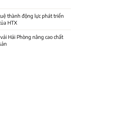
 tuệ thành động lực phát triển
của HTX
vải Hải Phòng nâng cao chất
sản