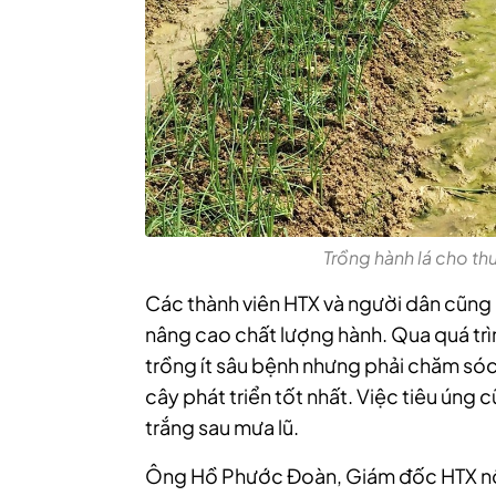
Trồng hành lá cho th
Các thành viên HTX và người dân cũng 
nâng cao chất lượng hành. Qua quá trìn
trồng ít sâu bệnh nhưng phải chăm sóc
cây phát triển tốt nhất. Việc tiêu úng 
trắng sau mưa lũ.
Ông Hồ Phước Đoàn, Giám đốc HTX nô