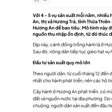
Với 4 - 5 vụ sản xuất mỗi năm, nhiề
An, thị xã Hương Trà, tỉnh Thừa Thiên
Hương An để bao tiêu. Mô hình này đ
nguồn thu nhập ổn định, từ đó thúc đ
Dịp này, cánh đồng trồng hành lá ở Hư
Sau đó, nông dân tiếp tục gieo hạt vụ
Đầu tư sản xuất quy mô lớn
Theo người dân, từ cuối tháng 12 đến đầ
nhất cho hành phát triển, nên các hộ t
Cây hành ở Hương An phát triển, có mù
đất và nguồn nước tại địa phương. Do
chuộng, người dân sản xuất đến đâu ti