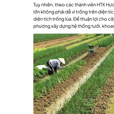
Tuy nhiên, theo các thành viên HTX Hư
lớn không phải dễ vì trồng trên diện 
diện tích trồng lúa. Để thuận lợi cho c
phương xây dựng hệ thống tưới, khoan