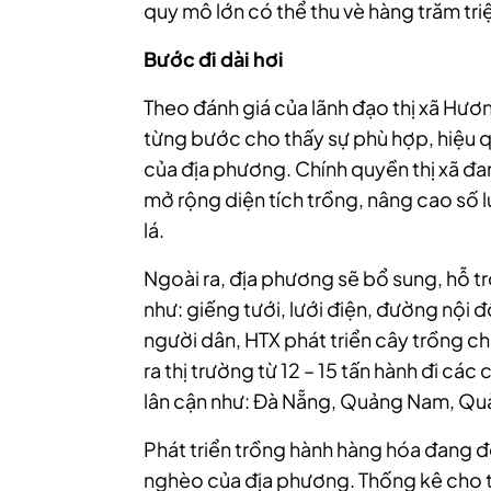
quy mô lớn có thể thu vè hàng trăm tr
Bước đi dài hơi
Theo đánh giá của lãnh đạo thị xã Hương
từng bước cho thấy sự phù hợp, hiệu qu
của địa phương. Chính quyền thị xã đa
mở rộng diện tích trồng, nâng cao số
lá.
Ngoài ra, địa phương sẽ bổ sung, hỗ t
như: giếng tưới, lưới điện, đường nội 
người dân, HTX phát triển cây trồng ch
ra thị trường từ 12 – 15 tấn hành đi các
lân cận như: Đà Nẵng, Quảng Nam, Q
Phát triển trồng hành hàng hóa đang đ
nghèo của địa phương. Thống kê cho th