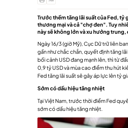
Trước thềm tăng lãi suất của Fed, tỷ 
thương mại và cả "chợ đen". Tuy nhi
này sẽ không lớn và xu hướng trung, d
Ngày 16/3 (giờ Mỹ), Cục Dữ trữ liên ba
gần như chắc chắn, quyết định tăng lã
bối cảnh USD đang mạnh lên, thì từ đầ
0,9 tỷ USD và mùa cao điểm thu hút kiều
Fed tăng lãi suất sẽ gây áp lực lên tỷ gi
Sớm có dấu hiệu tăng nhiệt
Tại Việt Nam, trước thời điểm Fed quyết
sớm có dấu hiệu tăng nhiệt.