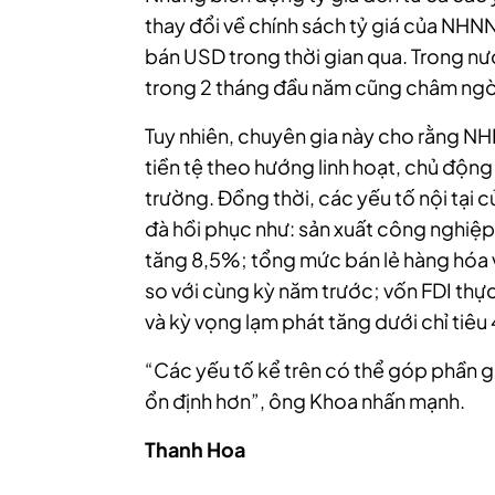
thay đổi về chính sách tỷ giá của NHNN
bán USD trong thời gian qua. Trong nướ
trong 2 tháng đầu năm cũng châm ngòi 
Tuy nhiên, chuyên gia này cho rằng NHN
tiền tệ theo hướng linh hoạt, chủ động 
trường. Đồng thời, các yếu tố nội tại 
đà hồi phục như: sản xuất công nghiệp
tăng 8,5%; tổng mức bán lẻ hàng hóa v
so với cùng kỳ năm trước; vốn FDI thực
và kỳ vọng lạm phát tăng dưới chỉ tiê
“Các yếu tố kể trên có thể góp phần gi
ổn định hơn”, ông Khoa nhấn mạnh.
Thanh Hoa