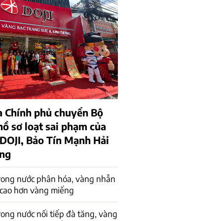
a Chính phủ chuyển Bộ
hồ sơ loạt sai phạm của
 DOJI, Bảo Tín Mạnh Hải
ồng
rong nước phân hóa, vàng nhẫn
 cao hơn vàng miếng
rong nước nối tiếp đà tăng, vàng