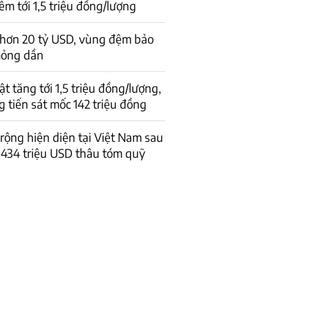
êm tới 1,5 triệu đồng/lượng
 hơn 20 tỷ USD, vùng đệm bảo
mỏng dần
t tăng tới 1,5 triệu đồng/lượng,
 tiến sát mốc 142 triệu đồng
 rộng hiện diện tại Việt Nam sau
434 triệu USD thâu tóm quỹ