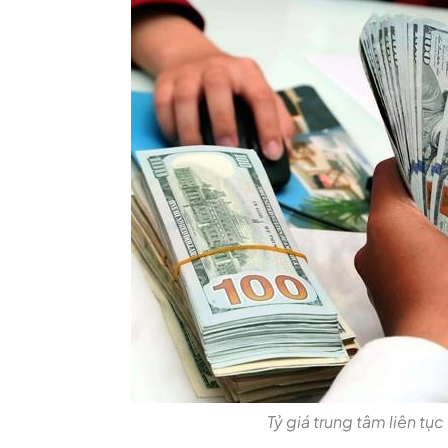
Tỷ giá trung tâm liên tụ