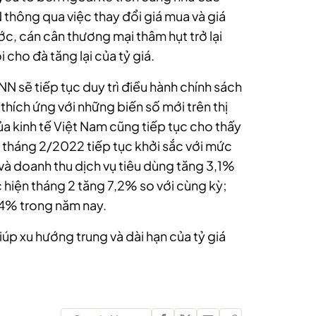
 thông qua việc thay đổi giá mua và giá
c, cán cân thương mại thâm hụt trở lại
cho đà tăng lại của tỷ giá.
N sẽ tiếp tục duy trì điều hành chính sách
thích ứng với những biến số mới trên thị
của kinh tế Việt Nam cũng tiếp tục cho thấy
 tháng 2/2022 tiếp tục khởi sắc với mức
à doanh thu dịch vụ tiêu dùng tăng 3,1%
 hiện tháng 2 tăng 7,2% so với cùng kỳ;
u 4% trong năm nay.
úp xu hướng trung và dài hạn của tỷ giá