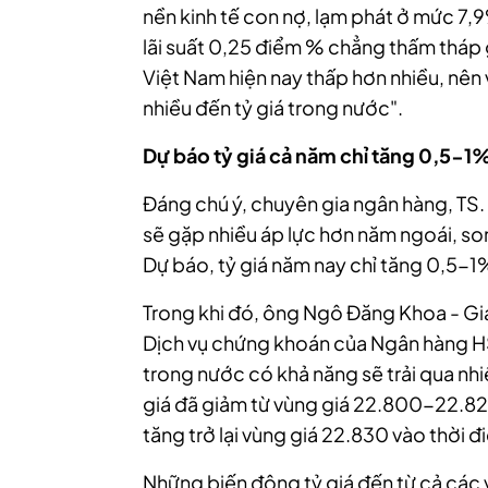
nền kinh tế con nợ, lạm phát ở mức 7,
lãi suất 0,25 điểm % chẳng thấm tháp 
Việt Nam hiện nay thấp hơn nhiều, nên 
nhiều đến tỷ giá trong nước".
Dự báo tỷ giá cả năm chỉ tăng 0,5-1
Đáng chú ý, chuyên gia ngân hàng, TS.
sẽ gặp nhiều áp lực hơn năm ngoái, son
Dự báo, tỷ giá năm nay chỉ tăng 0,5-1
Trong khi đó, ông Ngô Đăng Khoa - Giá
Dịch vụ chứng khoán của Ngân hàng H
trong nước có khả năng sẽ trải qua nhi
giá đã giảm từ vùng giá 22.800-22.825
tăng trở lại vùng giá 22.830 vào thời 
Những biến động tỷ giá đến từ cả các 