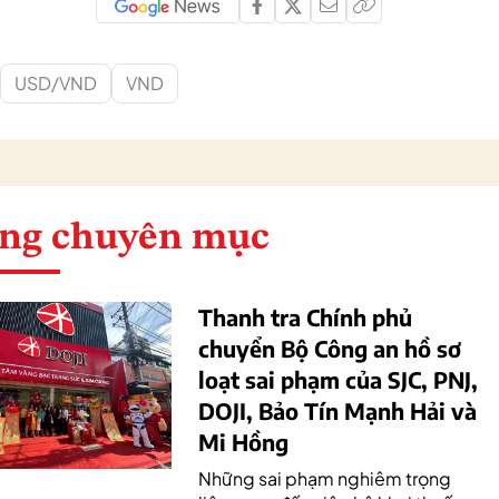
USD/VND
VND
ng chuyên mục
Thanh tra Chính phủ
chuyển Bộ Công an hồ sơ
loạt sai phạm của SJC, PNJ,
DOJI, Bảo Tín Mạnh Hải và
Mi Hồng
Những sai phạm nghiêm trọng