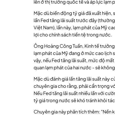
lên ở thị trường quốc tế và áp lực lạm
Mặc dù biến động tỷ giá đã xuất hiện, 
lần Fed tăng lãi suất trước đây (thườn
Việt Nam), lần này, lạm phát của Mỹ ca
lợi cho chính sách tiền tệ trong nước.
Ông Hoàng Công Tuấn, Kinh tế trưởng
lạm phát của Mỹ đang ở mức cao lịch sử
vậy, nếu Fed tăng lãi suất, mức độ mất
quan lạm phát của hai nước - sẽ không
Mặc dù đánh giá lần tăng lãi suất này 
chuyên gia cho rằng, phải cẩn trọng v
Nếu Fed tăng lãi suất nhiều lần với cư
tỷ giá trong nước sẽ khó tránh khỏi tá
Chuyên gia này phân tích thêm: "Nền ki