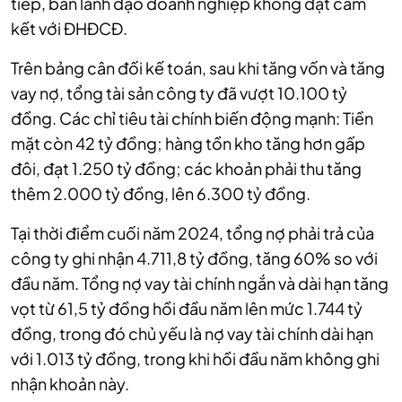
tiếp, ban lãnh đạo doanh nghiệp không đạt cam
kết với ĐHĐCĐ.
Trên bảng cân đối kế toán, sau khi tăng vốn và tăng
vay nợ, tổng tài sản công ty đã vượt 10.100 tỷ
đồng. Các chỉ tiêu tài chính biến động mạnh: Tiền
mặt còn 42 tỷ đồng; hàng tồn kho tăng hơn gấp
đôi, đạt 1.250 tỷ đồng; các khoản phải thu tăng
thêm 2.000 tỷ đồng, lên 6.300 tỷ đồng.
Tại thời điểm cuối năm 2024, tổng nợ phải trả của
công ty ghi nhận 4.711,8 tỷ đồng, tăng 60% so với
đầu năm. Tổng nợ vay tài chính ngắn và dài hạn tăng
vọt từ 61,5 tỷ đồng hồi đầu năm lên mức 1.744 tỷ
đồng, trong đó chủ yếu là nợ vay tài chính dài hạn
với 1.013 tỷ đồng, trong khi hồi đầu năm không ghi
nhận khoản này.