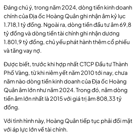
Đáng chú ý, trong năm 2024, dòng tiền kinh doanh
chính của Địa ốc Hoàng Quân ghi nhận âm kỷ lục
1.718,1 tỷ đồng. Ngoài ra, dòng tiền đầu tư âm 69,8
tỷ đồng và dòng tiền tài chính ghi nhận dương
1.801,9 tỷ đồng, chủ yếu phát hành thêm cổ phiếu
và tăng vay nợ.
Được biết, trước khi hợp nhất CTCP Đầu tư Thành
Phố Vàng, từ khi niêm yết năm 2010 tới nay, chưa
năm nào dòng tiền kinh doanh của Địa ốc Hoàng
Quân âm lớn như năm 2024. Trong đó, năm dòng
tiền âm lớn nhất là 2015 với giá trị âm 808,33 tỷ
đồng.
Với tình hình này, Hoàng Quân tiếp tục phải đối mặt
với áp lực lớn về tài chính.