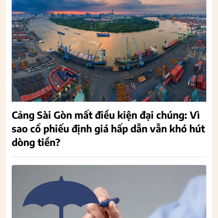
Cảng Sài Gòn mất điều kiện đại chúng: Vì
sao cổ phiếu định giá hấp dẫn vẫn khó hút
dòng tiền?