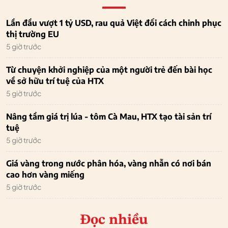
Lần đầu vượt 1 tỷ USD, rau quả Việt đổi cách chinh phục
thị trường EU
5 giờ trước
Từ chuyện khởi nghiệp của một người trẻ đến bài học
về sở hữu trí tuệ của HTX
5 giờ trước
Nâng tầm giá trị lúa - tôm Cà Mau, HTX tạo tài sản trí
tuệ
5 giờ trước
Giá vàng trong nước phân hóa, vàng nhẫn có nơi bán
cao hơn vàng miếng
5 giờ trước
Đọc nhiều