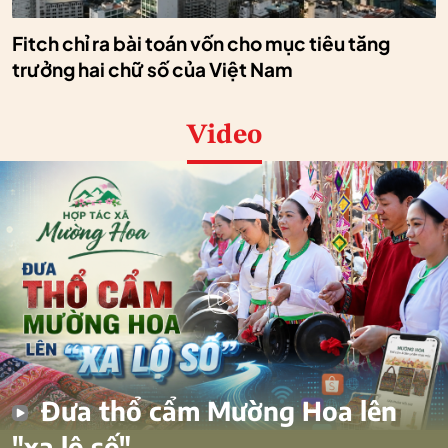
Fitch chỉ ra bài toán vốn cho mục tiêu tăng
trưởng hai chữ số của Việt Nam
Video
Đưa thổ cẩm Mường Hoa lên
"xa lộ số"