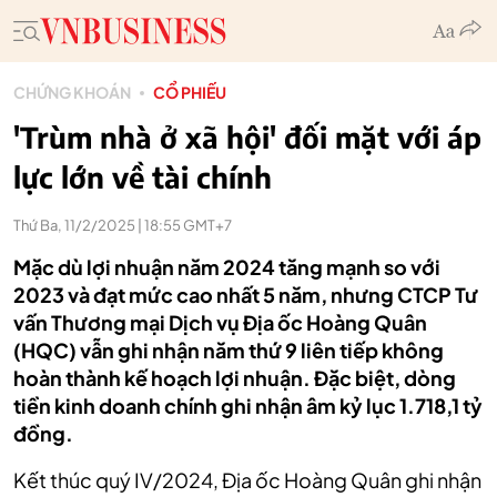
CHỨNG KHOÁN
CỔ PHIẾU
'Trùm nhà ở xã hội' đối mặt với áp
lực lớn về tài chính
Thứ Ba, 11/2/2025 | 18:55 GMT+7
Mặc dù lợi nhuận năm 2024 tăng mạnh so với
2023 và đạt mức cao nhất 5 năm, nhưng CTCP Tư
vấn Thương mại Dịch vụ Địa ốc Hoàng Quân
(HQC) vẫn ghi nhận năm thứ 9 liên tiếp không
hoàn thành kế hoạch lợi nhuận. Đặc biệt, dòng
tiền kinh doanh chính ghi nhận âm kỷ lục 1.718,1 tỷ
đồng.
Kết thúc quý IV/2024, Địa ốc Hoàng Quân ghi nhận