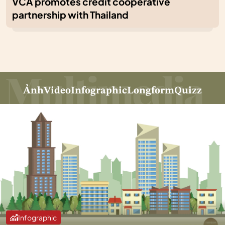
VCA promotes credit cooperative
partnership with Thailand
Ảnh
Video
Infographic
Longform
Quizz
Infographic