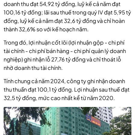
doanh thu đạt 54,92 tỷ đồng, luỹ kế cả năm đạt
100,16 tỷ đồng; lãi sau thuế trong quý IV đạt 5,95 tỷ
đồng, luỹ kế cả năm đạt 32,6 tỷ đồng và chỉ hoàn
thành 32,6% so với kế hoạch năm.
Trong đó, lợi nhuận cốt lõi (lợi nhuận gộp - chi phí
tài chính - chi phí bán hàng - chi phí quản lý doanh
nghiệp) ghi nhận lỗ 27,76 tỷ đồng và chỉ thoát lỗ
nhờ doanh thu tài chính.
Tính chung cả năm 2024, công ty ghi nhận doanh
thu thuần đạt 100,1 tỷ đồng. Lợi nhuận sau thuế đạt
32,5 tỷ đồng, mức cao nhất kể từ năm 2020.