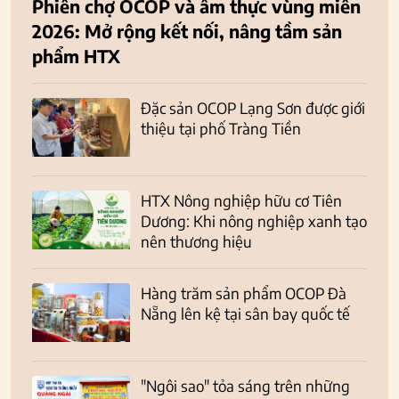
Phiên chợ OCOP và ẩm thực vùng miền
2026: Mở rộng kết nối, nâng tầm sản
phẩm HTX
Đặc sản OCOP Lạng Sơn được giới
thiệu tại phố Tràng Tiền
HTX Nông nghiệp hữu cơ Tiên
Dương: Khi nông nghiệp xanh tạo
nên thương hiệu
Hàng trăm sản phẩm OCOP Đà
Nẵng lên kệ tại sân bay quốc tế
"Ngôi sao" tỏa sáng trên những