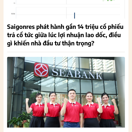
Saigonres phát hành gần 14 triệu cổ phiếu
trả cổ tức giữa lúc lợi nhuận lao dốc, điều
gì khiến nhà đầu tư thận trọng?