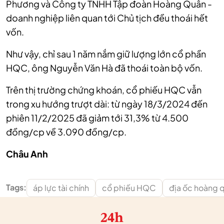
Phương và Công ty TNHH Tập đoàn Hoàng Quân -
doanh nghiệp liên quan tới Chủ tịch đều thoái hết
vốn.
Như vậy, chỉ sau 1 năm nắm giữ lượng lớn cổ phần
HQC, ông Nguyễn Văn Hà đã thoái toàn bộ vốn.
Trên thị trường chứng khoán, cổ phiếu HQC vẫn
trong xu hướng trượt dài: từ ngày 18/3/2024 đến
phiên 11/2/2025 đã giảm tới 31,3% từ 4.500
đồng/cp về 3.090 đồng/cp.
Châu Anh
Tags:
áp lực tài chính
cổ phiếu HQC
địa ốc hoàng 
24h