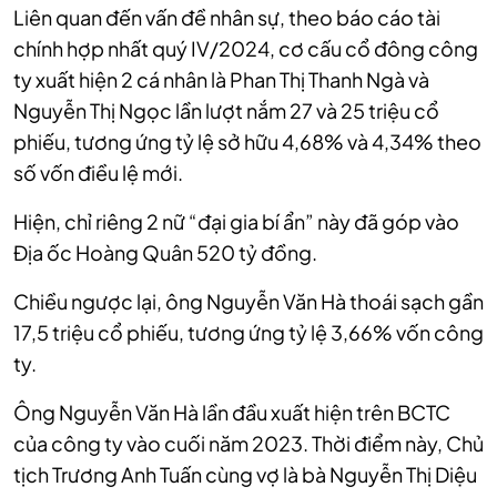
Liên quan đến vấn đề nhân sự, theo báo cáo tài
chính hợp nhất quý IV/2024, cơ cấu cổ đông công
ty xuất hiện 2 cá nhân là Phan Thị Thanh Ngà và
Nguyễn Thị Ngọc lần lượt nắm 27 và 25 triệu cổ
phiếu, tương ứng tỷ lệ sở hữu 4,68% và 4,34% theo
số vốn điều lệ mới.
Hiện, chỉ riêng 2 nữ “đại gia bí ẩn” này đã góp vào
Địa ốc Hoàng Quân 520 tỷ đồng.
Chiều ngược lại, ông Nguyễn Văn Hà thoái sạch gần
17,5 triệu cổ phiếu, tương ứng tỷ lệ 3,66% vốn công
ty.
Ông Nguyễn Văn Hà lần đầu xuất hiện trên BCTC
của công ty vào cuối năm 2023. Thời điểm này, Chủ
tịch Trương Anh Tuấn cùng vợ là bà Nguyễn Thị Diệu