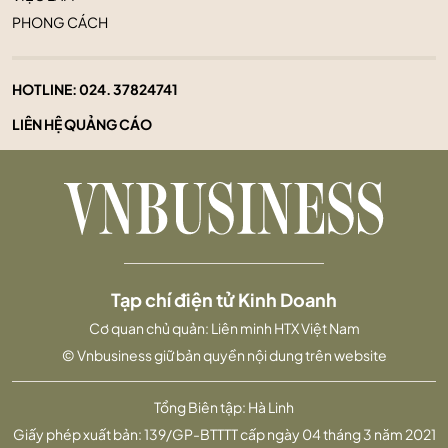
PHONG CÁCH
HOTLINE:
024. 37824741
LIÊN HỆ QUẢNG CÁO
Tạp chí điện tử Kinh Doanh
Cơ quan chủ quản: Liên minh HTX Việt Nam
© Vnbusiness giữ bản quyền nội dung trên website
Tổng Biên tập: Hà Linh
Giấy phép xuất bản: 139/GP-BTTTT cấp ngày 04 tháng 3 năm 2021