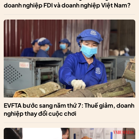
doanh nghiệp FDI và doanh nghiệp Việt Nam?
EVFTA bước sang năm thứ 7: Thuế giảm, doanh
nghiệp thay đổi cuộc chơi