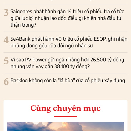
3
Saigonres phát hành gần 14 triệu cổ phiếu trả cổ tức
giữa lúc lợi nhuận lao dốc, điều gì khiến nhà đầu tư
thận trọng?
4
SeABank phát hành 40 triệu cổ phiếu ESOP, ghi nhận
những đóng góp của đội ngũ nhân sự
5
Vì sao PV Power gửi ngân hàng hơn 26.500 tỷ đồng
nhưng vẫn vay gần 38.100 tỷ đồng?
6
Backlog không còn là "lá bùa" của cổ phiếu xây dựng
Cùng chuyên mục