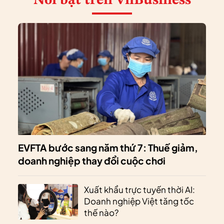
Nổi bật
trên VnBusiness
EVFTA bước sang năm thứ 7: Thuế giảm,
doanh nghiệp thay đổi cuộc chơi
Xuất khẩu trực tuyến thời AI:
Doanh nghiệp Việt tăng tốc
thế nào?