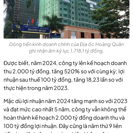
Dòng tiền kinh doanh chính của Địa ốc Hoàng Quân
ghi nhận âm kỷ lục 1.718,1 tỷ đồng.
Được biết, năm 2024, công ty lên kế hoạch doanh
thu 2.000 tỷ đồng, tăng 520% so với cùng kỳ; lợi
nhuận sau thuế 100 tỷ đồng, tăng 18,23 lần so với
thực hiện trong năm 2023.
Mặc dù lợi nhuận năm 2024 tăng mạnh so với 2023
và đạt mức cao nhất 5 năm, công ty vẫn không thể
hoàn thành kế hoạch 2.000 tỷ đồng doanh thu và
100 tỷ đồng lợi nhuận. Đây cũng là năm thứ 9 liên