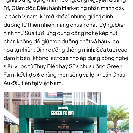
Trí, Giám đốc Điều hành Marketing nhấn mạnh đây
là cách Vinamilk “mở khóa” những giá trị dinh
dưỡng từ thiên nhiên, nâng chuẩn chất lượng. Điển
hình như Sữa tươi ứng dụng công nghệ kép hút
chân không để giữ trọn dưỡng chất và hậu vị cỏ
hoa tự nhiên; Dinh dưỡng thông minh: Sữa tươi cao
đạm ít béo, không lactose nhờ áp dụng công nghệ
siêu vi lọc từ Thụy Điển hay Sữa chua uống Green
Farm kết hợp 6 chủng men sống và lợi khuẩn Châu
Âu đầu tiên tại Việt Nam.