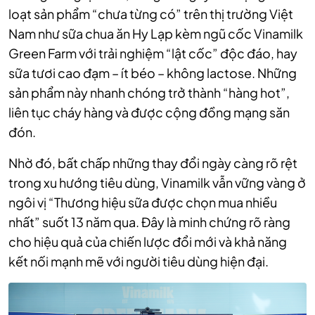
loạt sản phẩm “chưa từng có” trên thị trường Việt
Nam như sữa chua ăn Hy Lạp kèm ngũ cốc Vinamilk
Green Farm với trải nghiệm “lật cốc” độc đáo, hay
sữa tươi cao đạm – ít béo – không lactose. Những
sản phẩm này nhanh chóng trở thành “hàng hot”,
liên tục cháy hàng và được cộng đồng mạng săn
đón.
Nhờ đó, bất chấp những thay đổi ngày càng rõ rệt
trong xu hướng tiêu dùng, Vinamilk vẫn vững vàng ở
ngôi vị “Thương hiệu sữa được chọn mua nhiều
nhất” suốt 13 năm qua. Đây là minh chứng rõ ràng
cho hiệu quả của chiến lược đổi mới và khả năng
kết nối mạnh mẽ với người tiêu dùng hiện đại.