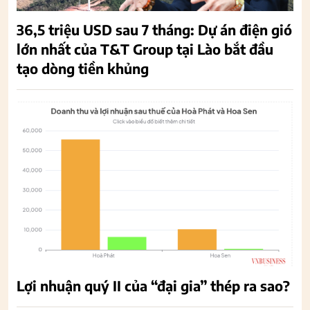
36,5 triệu USD sau 7 tháng: Dự án điện gió
lớn nhất của T&T Group tại Lào bắt đầu
tạo dòng tiền khủng
Lợi nhuận quý II của “đại gia” thép ra sao?