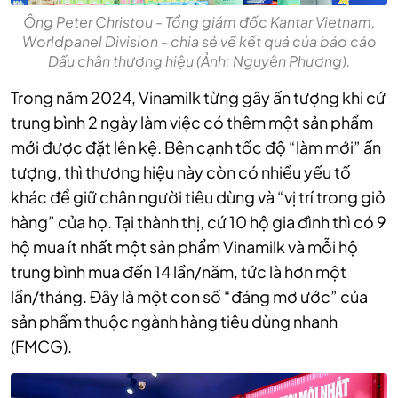
Ông Peter Christou - Tổng giám đốc Kantar Vietnam,
Worldpanel Division - chia sẻ về kết quả của báo cáo
Dấu chân thương hiệu (Ảnh: Nguyên Phương).
Trong năm 2024, Vinamilk từng gây ấn tượng khi cứ
trung bình 2 ngày làm việc có thêm một sản phẩm
mới được đặt lên kệ. Bên cạnh tốc độ “làm mới” ấn
tượng, thì thương hiệu này còn có nhiều yếu tố
khác để giữ chân người
tiêu dùng và “vị trí trong giỏ
hàng” của họ. Tại thành thị, cứ 10 hộ gia đình thì có 9
hộ mua ít nhất một sản phẩm Vinamilk và mỗi hộ
trung bình mua đến 14 lần/năm, tức là hơn một
lần/tháng. Đây là một con số “đáng mơ ước” của
sản phẩm thuộc ngành hàng tiêu dùng nhanh
(FMCG).