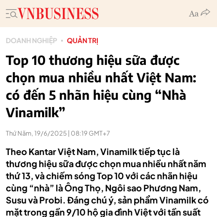
DOANH NGHIỆP
QUẢN TRỊ
Top 10 thương hiệu sữa được
chọn mua nhiều nhất Việt Nam:
có đến 5 nhãn hiệu cùng “Nhà
Vinamilk”
Thứ Năm, 19/6/2025 | 08:19 GMT+7
Theo Kantar Việt Nam, Vinamilk tiếp tục là
thương hiệu sữa được chọn mua nhiều nhất năm
thứ 13, và chiếm sóng Top 10 với các nhãn hiệu
cùng “nhà” là Ông Thọ, Ngôi sao Phương Nam,
Susu và Probi. Đáng chú ý, sản phẩm Vinamilk có
mặt trong gần 9/10 hộ gia đình Việt với tần suất