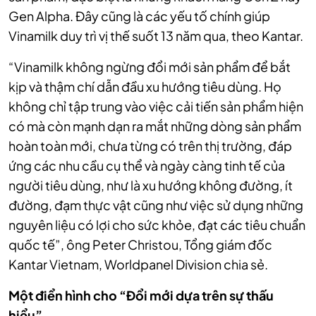
Gen Alpha. Đây cũng là các yếu tố chính giúp
Vinamilk duy trì vị thế suốt 13 năm qua, theo Kantar.
“Vinamilk không ngừng đổi mới sản phẩm để bắt
kịp và thậm chí dẫn đầu xu hướng tiêu dùng. Họ
không chỉ tập trung vào việc cải tiến sản phẩm hiện
có mà còn mạnh dạn ra mắt những dòng sản phẩm
hoàn toàn mới, chưa từng có trên thị trường, đáp
ứng các nhu cầu cụ thể và ngày càng tinh tế của
người tiêu dùng, như là xu hướng không đường, ít
đường, đạm thực vật cũng như việc sử dụng những
nguyên liệu có lợi cho sức khỏe, đạt các tiêu chuẩn
quốc tế”, ông Peter Christou, Tổng giám đốc
Kantar Vietnam, Worldpanel Division chia sẻ.
Một điển hình cho “Đổi mới dựa trên sự thấu
hiểu”