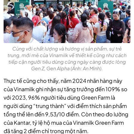
Cùng với chất lượng và hương vị sản phẩm, sự trẻ
trung, mới mẻ của Vinamilk về thiết kế cũng như cách
tiếp cận người tiêu dùng cũng ngày càng được lòng
Gen Z, Gen Alpha (Ảnh: An Minh).
Thực tế cũng cho thấy, năm 2024 nhãn hàng này
của Vinamilk ghi nhận sự tăng trưởng đến 109% so
với 2023, 96% người tiêu dùng Green Farm là
người dùng “trung thành” với điểm thích sản phẩm
tổng thể lên đến 9,53/10 điểm. Còn theo đo lường
của Kantar, tỷ lệ hộ mua của Vinamilk Green Farm
đã tăng 2 điểm chỉ trong một năm.