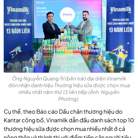
Ông Nguyễn Quang Trí (bên trái) đại diện Vinamilk
đón nhận danh hiệu Thương hiệu sữa được chọn mua
nhiều nhất năm thứ 13 liên tiếp (Ảnh: Nguyên
Phương).
Cụ thể, theo Báo cáo Dấu chân thương hiệu do
Kantar công bố, Vinamilk dẫn đầu danh sách top 10
thương hiệu sữa được chọn mua nhiều nhất ở cả
nông thôn và thành thị với điểm tiếp cận người tiêu