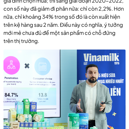
gia đình chọn mua; thì sang giai đoạn 2020-2022,
con số này đã giảm đi phân nửa: chỉ còn 2,2%. Hơn
nữa, chỉ khoảng 34% trong số đó là còn xuất hiện
trên kệ hàng sau 2 năm. Điều này có nghĩa, ý tưởng
mới mẻ chưa đủ để một sản phẩm có chỗ đứng
trên thị trường.