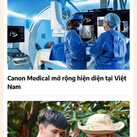
Canon Medical mở rộng hiện diện tại Việt
Nam