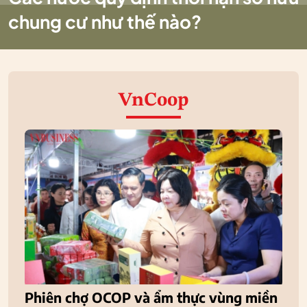
chung cư như thế nào?
VnCoop
Phiên chợ OCOP và ẩm thực vùng miền