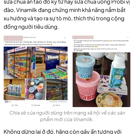
sữa chua ăn táo đỏ kỷ tử hay sữa chua uống Probi vị
đào, Vinamilk đang chứng minh khả năng nắm bắt
xu hướng và tạo ra sự tò mò, thích thú trong cộng
đồng người tiêu dùng.
Chia sẻ của người dùng trên mạng xã hội về các sản
phẩm mới của Vinamilk.
Không dừng lại ở đó, hãng còn gây ấn tượng với