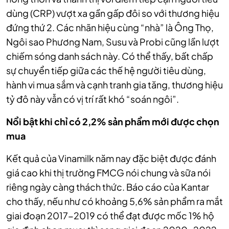
dùng (CRP) vượt xa gần gấp đôi so với thương hiệu
đứng thứ 2. Các nhãn hiệu cùng “nhà” là Ông Thọ,
Ngôi sao Phương Nam, Susu và Probi cũng lần lượt
chiếm sóng danh sách này. Có thể thấy, bất chấp
sự chuyển tiếp giữa các thế hệ người tiêu dùng,
hành vi mua sắm và cạnh tranh gia tăng, thương hiệu
tỷ đô này vẫn có vị trí rất khó “soán ngôi”.
Nổi bật khi chỉ có 2,2% sản phẩm mới được chọn
mua
Kết quả của Vinamilk năm nay đặc biệt được đánh
giá cao khi thị trường FMCG nói chung và sữa nói
riêng ngày càng thách thức. Báo cáo của Kantar
cho thấy, nếu như có khoảng 5,6% sản phẩm ra mắt
giai đoạn 2017-2019 có thể đạt được mốc 1% hộ