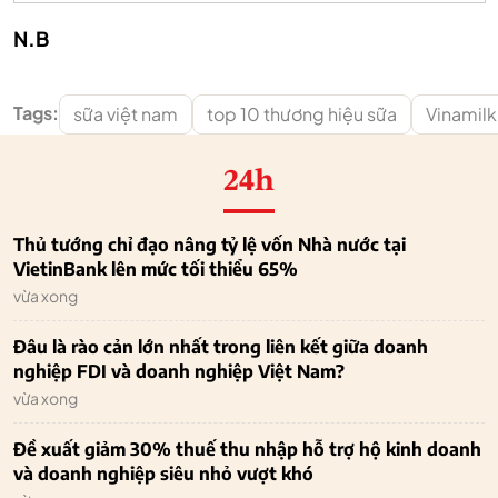
N.B
Tags:
sữa việt nam
top 10 thương hiệu sữa
Vinamilk
24h
Thủ tướng chỉ đạo nâng tỷ lệ vốn Nhà nước tại
VietinBank lên mức tối thiểu 65%
vừa xong
Đâu là rào cản lớn nhất trong liên kết giữa doanh
nghiệp FDI và doanh nghiệp Việt Nam?
vừa xong
Đề xuất giảm 30% thuế thu nhập hỗ trợ hộ kinh doanh
và doanh nghiệp siêu nhỏ vượt khó