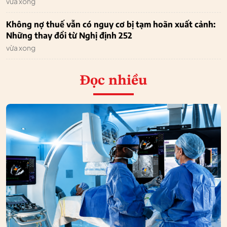
vừa xong
Không nợ thuế vẫn có nguy cơ bị tạm hoãn xuất cảnh:
Những thay đổi từ Nghị định 252
vừa xong
Đọc nhiều