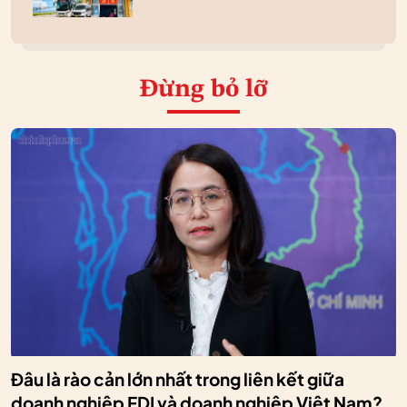
Đừng bỏ lỡ
Đâu là rào cản lớn nhất trong liên kết giữa
doanh nghiệp FDI và doanh nghiệp Việt Nam?