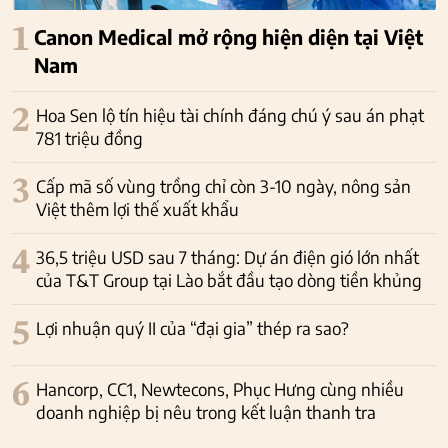
1
Canon Medical mở rộng hiện diện tại Việt
Nam
2
Hoa Sen lộ tín hiệu tài chính đáng chú ý sau án phạt
781 triệu đồng
3
Cấp mã số vùng trồng chỉ còn 3-10 ngày, nông sản
Việt thêm lợi thế xuất khẩu
4
36,5 triệu USD sau 7 tháng: Dự án điện gió lớn nhất
của T&T Group tại Lào bắt đầu tạo dòng tiền khủng
5
Lợi nhuận quý II của “đại gia” thép ra sao?
6
Hancorp, CC1, Newtecons, Phục Hưng cùng nhiều
doanh nghiệp bị nêu trong kết luận thanh tra