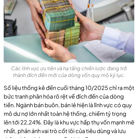
Các lĩnh vực ưu tiên và hạ tầng chiến lược đang trở
thành đích đến mới của dòng vốn quy mô kỷ lục.
Số liệu thống kê đến cuối tháng 10/2025 chỉ ra một
bức tranh phân hóa rõ rệt về đích đến của dòng
tiền. Ngành bán buôn, bán lẻ hiện là lĩnh vực có quy
mô dư nợ lớn nhất toàn hệ thống, chiếm tỷ trọng
lên tới 22,24%. Đây là khu vực hấp thụ vốn mạnh mẽ
nhất, phản ánh vai trò cốt lõi của tiêu dùng và lưu