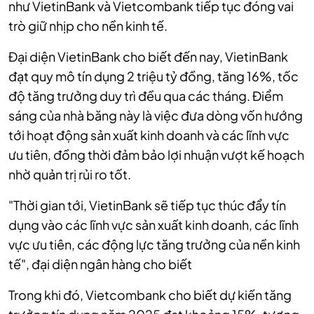
như VietinBank và Vietcombank tiếp tục đóng vai
trò giữ nhịp cho nền kinh tế.
Đại diện VietinBank cho biết đến nay, VietinBank
đạt quy mô tín dụng 2 triệu tỷ đồng, tăng 16%, tốc
độ tăng trưởng duy trì đều qua các tháng. Điểm
sáng của nhà băng này là việc đưa dòng vốn hướng
tới hoạt động sản xuất kinh doanh và các lĩnh vực
ưu tiên, đồng thời đảm bảo lợi nhuận vượt kế hoạch
nhờ quản trị rủi ro tốt.
"Thời gian tới, VietinBank sẽ tiếp tục thúc đẩy tín
dụng vào các lĩnh vực sản xuất kinh doanh, các lĩnh
vực ưu tiên, các động lực tăng trưởng của nền kinh
tế", đại diện ngân hàng cho biết
Trong khi đó, Vietcombank cho biết dự kiến tăng