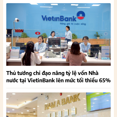
Thủ tướng chỉ đạo nâng tỷ lệ vốn Nhà
nước tại VietinBank lên mức tối thiểu 65%