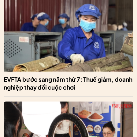
EVFTA bước sang năm thứ 7: Thuế giảm, doanh
nghiệp thay đổi cuộc chơi