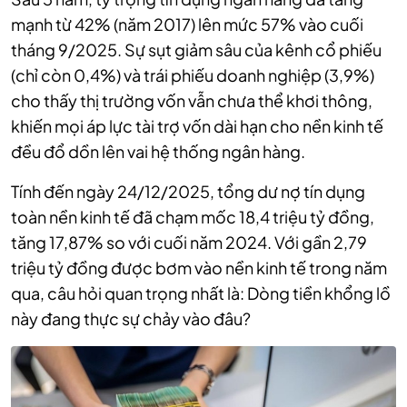
mạnh từ 42% (năm 2017) lên mức 57% vào cuối
tháng 9/2025. Sự sụt giảm sâu của kênh cổ phiếu
(chỉ còn 0,4%) và trái phiếu doanh nghiệp (3,9%)
cho thấy thị trường vốn vẫn chưa thể khơi thông,
khiến mọi áp lực tài trợ vốn dài hạn cho nền kinh tế
đều đổ dồn lên vai hệ thống ngân hàng.
Tính đến ngày 24/12/2025, tổng dư nợ tín dụng
toàn nền kinh tế đã chạm mốc 18,4 triệu tỷ đồng,
tăng 17,87% so với cuối năm 2024. Với gần 2,79
triệu tỷ đồng được bơm vào nền kinh tế trong năm
qua, câu hỏi quan trọng nhất là: Dòng tiền khổng lồ
này đang thực sự chảy vào đâu?