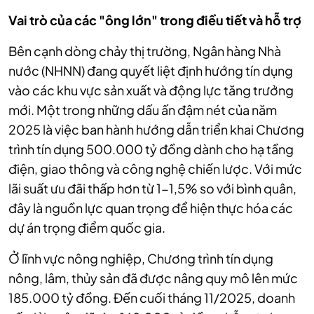
Vai trò của các "ông lớn" trong điều tiết và hỗ trợ
Bên cạnh dòng chảy thị trường, Ngân hàng Nhà
nước (NHNN) đang quyết liệt định hướng tín dụng
vào các khu vực sản xuất và động lực tăng trưởng
mới. Một trong những dấu ấn đậm nét của năm
2025 là việc ban hành hướng dẫn triển khai Chương
trình tín dụng 500.000 tỷ đồng dành cho hạ tầng
điện, giao thông và công nghệ chiến lược. Với mức
lãi suất ưu đãi thấp hơn từ 1-1,5% so với bình quân,
đây là nguồn lực quan trọng để hiện thực hóa các
dự án trọng điểm quốc gia.
Ở lĩnh vực nông nghiệp, Chương trình tín dụng
nông, lâm, thủy sản đã được nâng quy mô lên mức
185.000 tỷ đồng. Đến cuối tháng 11/2025, doanh