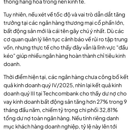
thông hàng hóa trong nền kinh tế.
Tuy nhiên, nếu xét về tốc độ và vai trò dẫn dắt tăng
trưởng tại các ngân hàng thương mại cổ phần lớn,
bất động sản mới là cái tên gây chú ý nhất. Dù các
cơ quan quản lý liên tục cảnh báo về rủi ro tập trung
vốn, nhưng thực tế cho thấy đây vẫn là lĩnh vực "đầu
kéo" giúp nhiều ngân hàng hoàn thành chỉ tiêu kinh
doanh.
Thời điểm hiện tại, các ngân hàng chưa công bố kết
quả kinh doanh quý IV/2025, nhìn lại kết quả kinh
doanh quý III tại Techcombank cho thấy dư nợ cho
vay kinh doanh bất động sản tăng hơn 27% trong 9
tháng đầu năm, chiếm tỷ trọng chi phối 32,81%
tổng dư nợ toàn ngân hàng. Nếu tính riêng danh
mục khách hàng doanh nghiệp, tỷ lệ này lên tới