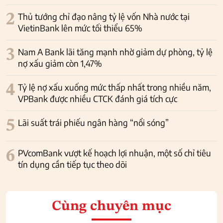
2
Thủ tướng chỉ đạo nâng tỷ lệ vốn Nhà nước tại
VietinBank lên mức tối thiểu 65%
3
Nam A Bank lãi tăng mạnh nhờ giảm dự phòng, tỷ lệ
nợ xấu giảm còn 1,47%
4
Tỷ lệ nợ xấu xuống mức thấp nhất trong nhiều năm,
VPBank được nhiều CTCK đánh giá tích cực
5
Lãi suất trái phiếu ngân hàng “nổi sóng”
6
PVcomBank vượt kế hoạch lợi nhuận, một số chỉ tiêu
tín dụng cần tiếp tục theo dõi
Cùng chuyên mục