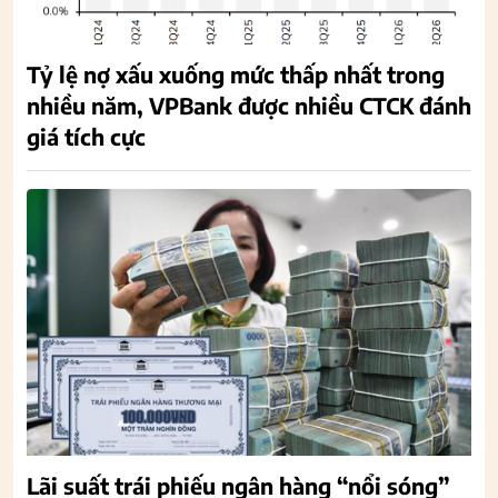
Tỷ lệ nợ xấu xuống mức thấp nhất trong
nhiều năm, VPBank được nhiều CTCK đánh
giá tích cực
Lãi suất trái phiếu ngân hàng “nổi sóng”