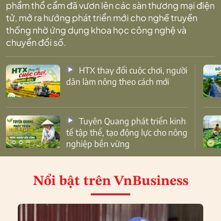
phẩm thổ cẩm đã vươn lên các sàn thương mại điện
tử, mở ra hướng phát triển mới cho nghề truyền
thống nhờ ứng dụng khoa học công nghệ và
chuyển đổi số.
HTX thay đổi cuộc chơi, người
dân làm nông theo cách mới
Tuyên Quang phát triển kinh
tế tập thể, tạo động lực cho nông
nghiệp bền vững
Nổi bật
trên VnBusiness