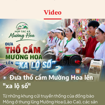
Video
Đưa thổ cẩm Mường Hoa lên
"xa lộ số"
Từ những khung cửi truyền thống của đồng bào
Mông ở thung lũng Mường Hoa (Lào Cai), các sản