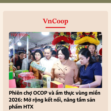
VnCoop
Phiên chợ OCOP và ẩm thực vùng miền
2026: Mở rộng kết nối, nâng tầm sản
phẩm HTX