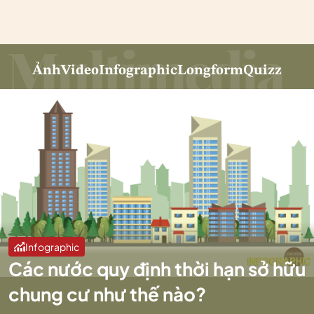
Ảnh
Video
Infographic
Longform
Quizz
Infographic
Các nước quy định thời hạn sở hữu
chung cư như thế nào?