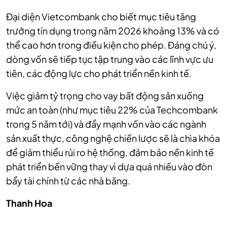
Đại diện Vietcombank cho biết mục tiêu tăng
trưởng tín dụng trong năm 2026 khoảng 13% và có
thể cao hơn trong điều kiện cho phép. Đáng chú ý,
dòng vốn sẽ tiếp tục tập trung vào các lĩnh vực ưu
tiên, các động lực cho phát triển nền kinh tế.
Việc giảm tỷ trọng cho vay bất động sản xuống
mức an toàn (như mục tiêu 22% của Techcombank
trong 5 năm tới) và đẩy mạnh vốn vào các ngành
sản xuất thực, công nghệ chiến lược sẽ là chìa khóa
để giảm thiểu rủi ro hệ thống, đảm bảo nền kinh tế
phát triển bền vững thay vì dựa quá nhiều vào đòn
bẩy tài chính từ các nhà băng.
Thanh Hoa