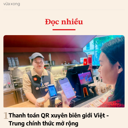
vừa xong
Đọc nhiều
1
Thanh toán QR xuyên biên giới Việt -
Trung chính thức mở rộng