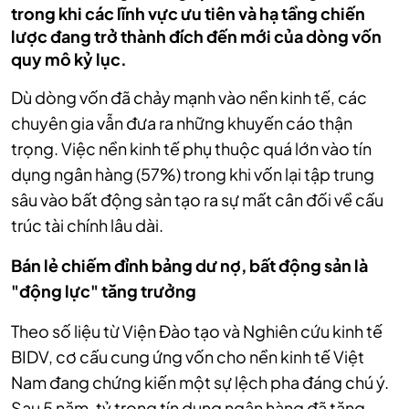
trong khi các lĩnh vực ưu tiên và hạ tầng chiến
lược đang trở thành đích đến mới của dòng vốn
quy mô kỷ lục.
Dù dòng vốn đã chảy mạnh vào nền kinh tế, các
chuyên gia vẫn đưa ra những khuyến cáo thận
trọng. Việc nền kinh tế phụ thuộc quá lớn vào tín
dụng ngân hàng (57%) trong khi vốn lại tập trung
sâu vào bất động sản tạo ra sự mất cân đối về cấu
trúc tài chính lâu dài.
Bán lẻ chiếm đỉnh bảng dư nợ, bất động sản là
"động lực" tăng trưởng
Theo số liệu từ Viện Đào tạo và Nghiên cứu kinh tế
BIDV, cơ cấu cung ứng vốn cho nền kinh tế Việt
Nam đang chứng kiến một sự lệch pha đáng chú ý.
Sau 5 năm, tỷ trọng tín dụng ngân hàng đã tăng