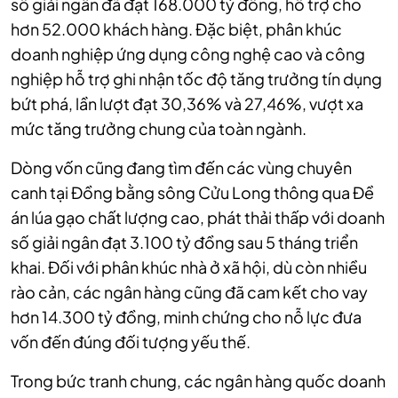
số giải ngân đã đạt 168.000 tỷ đồng, hỗ trợ cho
hơn 52.000 khách hàng. Đặc biệt, phân khúc
doanh nghiệp ứng dụng công nghệ cao và công
nghiệp hỗ trợ ghi nhận tốc độ tăng trưởng tín dụng
bứt phá, lần lượt đạt 30,36% và 27,46%, vượt xa
mức tăng trưởng chung của toàn ngành.
Dòng vốn cũng đang tìm đến các vùng chuyên
canh tại Đồng bằng sông Cửu Long thông qua Đề
án lúa gạo chất lượng cao, phát thải thấp với doanh
số giải ngân đạt 3.100 tỷ đồng sau 5 tháng triển
khai. Đối với phân khúc nhà ở xã hội, dù còn nhiều
rào cản, các ngân hàng cũng đã cam kết cho vay
hơn 14.300 tỷ đồng, minh chứng cho nỗ lực đưa
vốn đến đúng đối tượng yếu thế.
Trong bức tranh chung, các ngân hàng quốc doanh