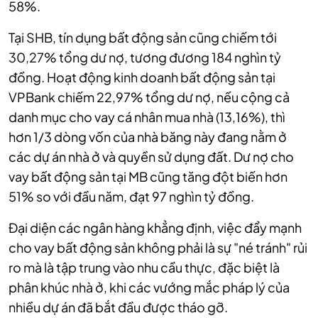
58%.
Tại SHB, tín dụng bất động sản cũng chiếm tới
30,27% tổng dư nợ, tương đương 184 nghìn tỷ
đồng. Hoạt động kinh doanh bất động sản tại
VPBank chiếm 22,97% tổng dư nợ, nếu cộng cả
danh mục cho vay cá nhân mua nhà (13,16%), thì
hơn 1/3 dòng vốn của nhà băng này đang nằm ở
các dự án nhà ở và quyền sử dụng đất. Dư nợ cho
vay bất động sản tại MB cũng tăng đột biến hơn
51% so với đầu năm, đạt 97 nghìn tỷ đồng.
Đại diện các ngân hàng khẳng định, việc đẩy mạnh
cho vay bất động sản không phải là sự "né tránh" rủi
ro mà là tập trung vào nhu cầu thực, đặc biệt là
phân khúc nhà ở, khi các vướng mắc pháp lý của
nhiều dự án đã bắt đầu được tháo gỡ.