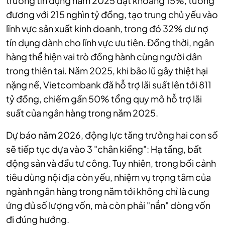
trưởng tín dụng năm 2025 đạt khoảng 15%, tương
đương với 215 nghìn tỷ đồng, tạo trung chủ yếu vào
lĩnh vực sản xuất kinh doanh, trong đó 32% dư nợ
tín dụng dành cho lĩnh vực ưu tiên. Đồng thời, ngân
hàng thể hiện vai trò đồng hành cùng người dân
trong thiên tai. Năm 2025, khi bão lũ gây thiệt hại
nặng nề, Vietcombank đã hỗ trợ lãi suất lên tới 811
tỷ đồng, chiếm gần 50% tổng quy mô hỗ trợ lãi
suất của ngân hàng trong năm 2025.
Dự báo năm 2026, động lực tăng trưởng hai con số
sẽ tiếp tục dựa vào 3 "chân kiềng": Hạ tầng, bất
động sản và đầu tư công. Tuy nhiên, trong bối cảnh
tiêu dùng nội địa còn yếu, nhiệm vụ trọng tâm của
ngành ngân hàng trong năm tới không chỉ là cung
ứng đủ số lượng vốn, mà còn phải "nắn" dòng vốn
đi đúng hướng.