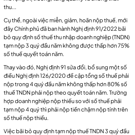
thu...
Cụ thể, ngoài việc miễn, giảm, hoãn nộp thuế, mới
đây Chính phủ đã ban hành Nghị định 91/2022 bãi
bỏ quy định số thuế thu nhập doanh nghiệp (TNDN)
tạm nộp 3 quý đầu năm không được thấp hơn 75%
số thuế quyết toán năm.
Thay vào đó, Nghị định 91 sửa đổi, bổ sung một số
điều Nghị định 126/2020 đề cập tổng số thuế phải
nộp trong 4 quý đầu năm không thấp hơn 80% số
thuế TNDN phải nộp theo quyết toán năm. Trường
hợp doanh nghiệp nộp thiếu so với số thuế phải
tạm nộp 4 quý thì phải nộp tiền chậm nộp tính trên
số thuế nộp thiếu.
Việc bãi bỏ quy định tạm nộp thuế TNDN 3 quý đầu