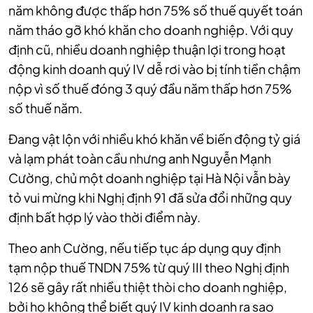
năm không được thấp hơn 75% số thuế quyết toán
năm tháo gỡ khó khăn cho doanh nghiệp. Với quy
định cũ, nhiều doanh nghiệp thuận lợi trong hoạt
động kinh doanh quý IV dễ rơi vào bị tính tiền chậm
nộp vì số thuế đóng 3 quý đầu năm thấp hơn 75%
số thuế năm.
Đang vật lộn với nhiều khó khăn về biến động tỷ giá
và lạm phát toàn cầu nhưng anh Nguyễn Mạnh
Cường, chủ một doanh nghiệp tại Hà Nội vẫn bày
tỏ vui mừng khi Nghị định 91 đã sửa đổi những quy
định bất hợp lý vào thời điểm này.
Theo anh Cường, nếu tiếp tục áp dụng quy định
tạm nộp thuế TNDN 75% từ quý III theo Nghị định
126 sẽ gây rất nhiều thiệt thòi cho doanh nghiệp,
bởi họ không thể biết quý IV kinh doanh ra sao