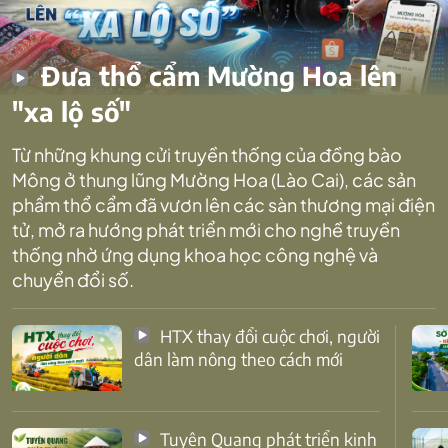
Đưa thổ cẩm Mường Hoa lên
"xa lộ số"
Từ những khung cửi truyền thống của đồng bào
Mông ở thung lũng Mường Hoa (Lào Cai), các sản
phẩm thổ cẩm đã vươn lên các sàn thương mại điện
tử, mở ra hướng phát triển mới cho nghề truyền
thống nhờ ứng dụng khoa học công nghệ và
chuyển đổi số.
HTX thay đổi cuộc chơi, người
dân làm nông theo cách mới
Tuyên Quang phát triển kinh