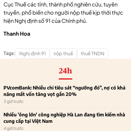
Cục Thuế các tỉnh, thành phố nghiên cứu, tuyên
truyền, phổ biến cho người nộp thuế kịp thời thực
hiện Nghị định số 91 của Chính phủ.
Thanh Hoa
Tags:
Nghị định 91
nộp thuế
thuế TNDN
24h
PVcomBank: Nhiều chỉ tiêu sát “ngưỡng đỏ”, nợ có khả
năng mất vốn tăng vọt gần 20%
3 giờ trước
Nhiều 'ông lớn' công nghiệp Hà Lan đang tìm kiếm nhà
cung cấp tại Việt Nam
4 giờ trước