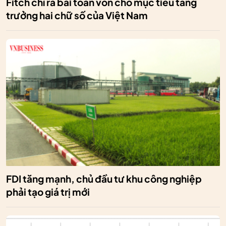
Fitch chỉ ra bài toán vốn cho mục tiêu tăng
trưởng hai chữ số của Việt Nam
FDI tăng mạnh, chủ đầu tư khu công nghiệp
phải tạo giá trị mới