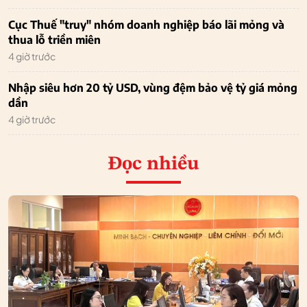
Cục Thuế "truy" nhóm doanh nghiệp báo lãi mỏng và
thua lỗ triền miên
4 giờ trước
Nhập siêu hơn 20 tỷ USD, vùng đệm bảo vệ tỷ giá mỏng
dần
4 giờ trước
Đọc nhiều