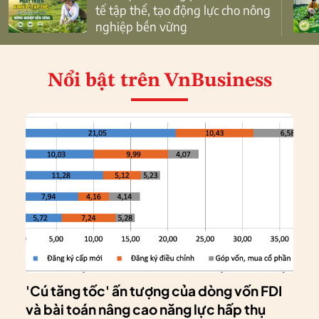
tế tập thể, tạo động lực cho nông
nghiệp bền vững
Nổi bật
trên VnBusiness
'Cú tăng tốc' ấn tượng của dòng vốn FDI
và bài toán nâng cao năng lực hấp thụ