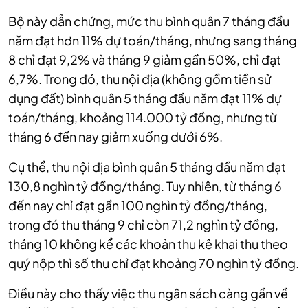
Bộ này dẫn chứng, mức thu bình quân 7 tháng đầu
năm đạt hơn 11% dự toán/tháng, nhưng sang tháng
8 chỉ đạt 9,2% và tháng 9 giảm gần 50%, chỉ đạt
6,7%. Trong đó, thu nội địa (không gồm tiền sử
dụng đất) bình quân 5 tháng đầu năm đạt 11% dự
toán/tháng, khoảng 114.000 tỷ đồng, nhưng từ
tháng 6 đến nay giảm xuống dưới 6%.
Cụ thể, thu nội địa bình quân 5 tháng đầu năm đạt
130,8 nghìn tỷ đồng/tháng. Tuy nhiên, từ tháng 6
đến nay chỉ đạt gần 100 nghìn tỷ đồng/tháng,
trong đó thu tháng 9 chỉ còn 71,2 nghìn tỷ đồng,
tháng 10 không kể các khoản thu kê khai thu theo
quý nộp thì số thu chỉ đạt khoảng 70 nghìn tỷ đồng.
Điều này cho thấy việc thu ngân sách càng gần về