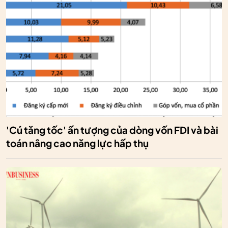
'Cú tăng tốc' ấn tượng của dòng vốn FDI và bài
toán nâng cao năng lực hấp thụ