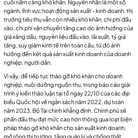
cuối năm càng khó khăn. Nguyên nhân là một số
ngành, lĩnh vực hoạt động sản xuất - kinh doanh, thị
trường tiêu thụ vẫn còn nhiều khó khăn, chi phí đầu
vào, chi phí vận chuyển tăng cao do ảnh hưởng của
giá xăng dầu, nguyên liệu đầu vào, lãi suất, tỷ giá
tăng, suy giảm kinh tế trên toàn cầu, từ đó ảnh
hưởng đến kết quả sản xuất kinh doanh của doanh
nghiệp, người dân.
Vì vậy, để tiếp tục tháo gỡ khó khăn cho doanh
nghiệp, nuôi dưỡng nguồn thu, trong báo cáo giải
trình ý kiến thảo luận tại tổ ngày 22/10 của các đại
biểu Quốc hội về ngân sách năm 2022, dự toán
năm 2023, Bộ Tài chính khẳng định, Chính phủ sẽ
phấn đấu thu đạt mức cao hơn thông qua loạt biện
pháp tháo gỡ khó khăn cho sản xuất kinh doanh,
mở rộng thị trường, tăng quản lý và chống thất