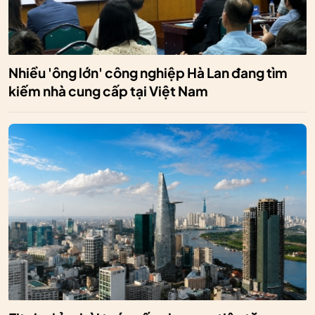
Nhiều 'ông lớn' công nghiệp Hà Lan đang tìm
kiếm nhà cung cấp tại Việt Nam