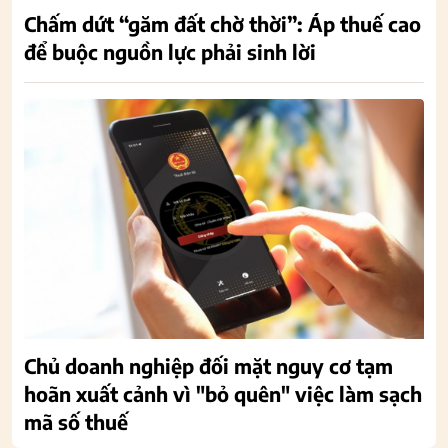
Chấm dứt “găm đất chờ thời”: Áp thuế cao
để buộc nguồn lực phải sinh lời
Chủ doanh nghiệp đối mặt nguy cơ tạm
hoãn xuất cảnh vì "bỏ quên" việc làm sạch
mã số thuế