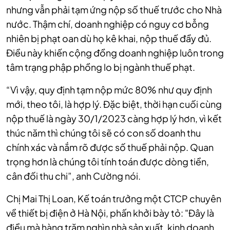
nhưng vẫn phải tạm ứng nộp số thuế trước cho Nhà
nước. Thậm chí, doanh nghiệp có nguy cơ bỗng
nhiên bị phạt oan dù họ kê khai, nộp thuế đầy đủ.
Điều này khiến cộng đồng doanh nghiệp luôn trong
tâm trạng phập phồng lo bị ngành thuế phạt.
“Vì vậy, quy định tạm nộp mức 80% như quy định
mới, theo tôi, là hợp lý. Đặc biệt, thời hạn cuối cùng
nộp thuế là ngày 30/1/2023 càng hợp lý hơn, vì kết
thúc năm thì chúng tôi sẽ có con số doanh thu
chính xác và nắm rõ được số thuế phải nộp. Quan
trọng hơn là chúng tôi tính toán được dòng tiền,
cân đối thu chi”, anh Cường nói.
Chị Mai Thị Loan, Kế toán trưởng một CTCP chuyên
về thiết bị điện ở Hà Nội, phấn khởi bày tỏ: "Đây là
điều mà hàng trăm nghìn nhà sản xuất, kinh doanh