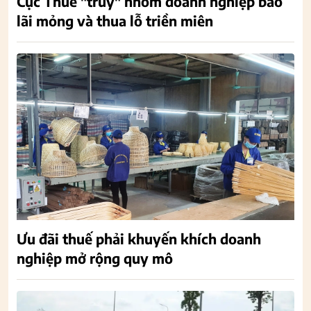
Cục Thuế "truy" nhóm doanh nghiệp báo
lãi mỏng và thua lỗ triền miên
Ưu đãi thuế phải khuyến khích doanh
nghiệp mở rộng quy mô