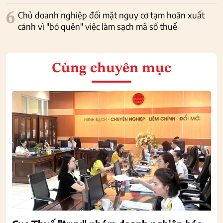
6
Chủ doanh nghiệp đối mặt nguy cơ tạm hoãn xuất
cảnh vì "bỏ quên" việc làm sạch mã số thuế
Cùng chuyên mục