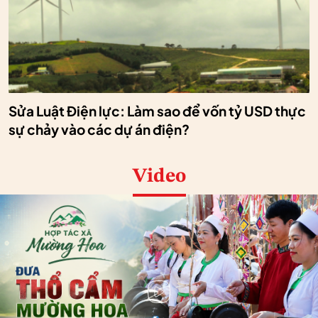
Sửa Luật Điện lực: Làm sao để vốn tỷ USD thực
sự chảy vào các dự án điện?
Video