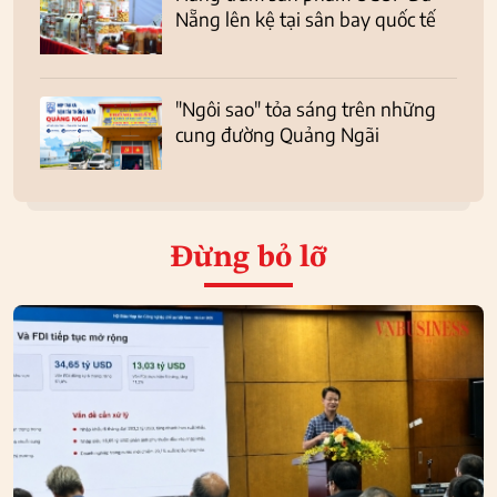
Nẵng lên kệ tại sân bay quốc tế
"Ngôi sao" tỏa sáng trên những
cung đường Quảng Ngãi
Đừng bỏ lỡ