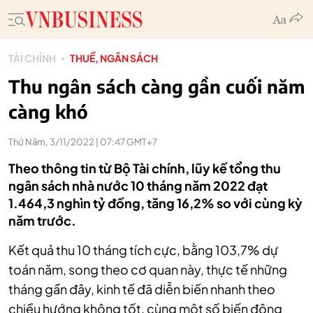
TÀI CHÍNH
THUẾ, NGÂN SÁCH
Thu ngân sách càng gần cuối năm
càng khó
Thứ Năm, 3/11/2022 | 07:47 GMT+7
Theo thông tin từ Bộ Tài chính, lũy kế tổng thu
ngân sách nhà nước 10 tháng năm 2022 đạt
1.464,3 nghìn tỷ đồng, tăng 16,2% so với cùng kỳ
năm trước.
Kết quả thu 10 tháng tích cực, bằng 103,7% dự
toán năm, song theo cơ quan này, thực tế những
tháng gần đây, kinh tế đã diễn biến nhanh theo
chiều hướng không tốt, cùng một số biến động