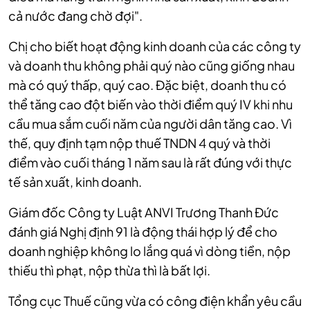
cả nước đang chờ đợi".
Chị cho biết hoạt động kinh doanh của các công ty
và doanh thu không phải quý nào cũng giống nhau
mà có quý thấp, quý cao. Đặc biệt, doanh thu có
thể tăng cao đột biến vào thời điểm quý IV khi nhu
cầu mua sắm cuối năm của người dân tăng cao. Vì
thế, quy định tạm nộp thuế TNDN 4 quý và thời
điểm vào cuối tháng 1 năm sau là rất đúng với thực
tế sản xuất, kinh doanh.
Giám đốc Công ty Luật ANVI Trương Thanh Đức
đánh giá Nghị định 91 là động thái hợp lý để cho
doanh nghiệp không lo lắng quá vì dòng tiền, nộp
thiếu thì phạt, nộp thừa thì là bất lợi.
Tổng cục Thuế cũng vừa có công điện khẩn yêu cầu