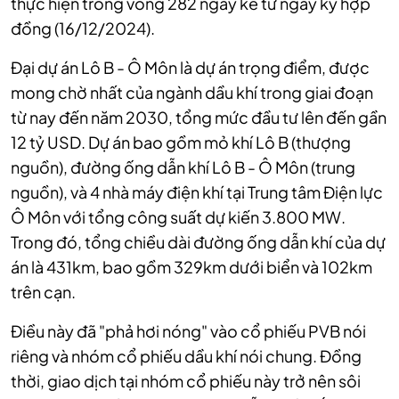
thực hiện trong vòng 282 ngày kể từ ngày ký hợp
đồng (16/12/2024).
Đại dự án Lô B - Ô Môn là dự án trọng điểm, được
mong chờ nhất của ngành dầu khí trong giai đoạn
từ nay đến năm 2030, tổng mức đầu tư lên đến gần
12 tỷ USD. Dự án bao gồm mỏ khí Lô B (thượng
nguồn), đường ống dẫn khí Lô B - Ô Môn (trung
nguồn), và 4 nhà máy điện khí tại Trung tâm Điện lực
Ô Môn với tổng công suất dự kiến 3.800 MW.
Trong đó, tổng chiều dài đường ống dẫn khí của dự
án là 431km, bao gồm 329km dưới biển và 102km
trên cạn.
Điều này đã "phả hơi nóng" vào cổ phiếu PVB nói
riêng và nhóm cổ phiếu dầu khí nói chung. Đồng
thời, giao dịch tại nhóm cổ phiếu này trở nên sôi