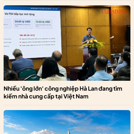
Nhiều 'ông lớn' công nghiệp Hà Lan đang tìm
kiếm nhà cung cấp tại Việt Nam