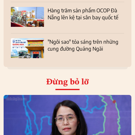
Hàng trăm sản phẩm OCOP Đà
Nẵng lên kệ tại sân bay quốc tế
"Ngôi sao" tỏa sáng trên những
cung đường Quảng Ngãi
Đừng bỏ lỡ