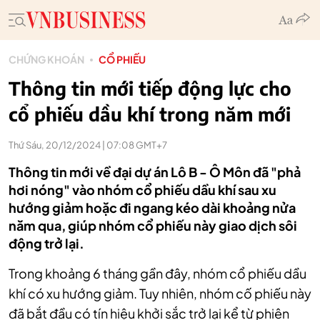
CHỨNG KHOÁN
CỔ PHIẾU
Thông tin mới tiếp động lực cho
cổ phiếu dầu khí trong năm mới
Thứ Sáu, 20/12/2024 | 07:08 GMT+7
Thông tin mới về đại dự án Lô B - Ô Môn đã "phả
hơi nóng" vào nhóm cổ phiếu dầu khí sau xu
hướng giảm hoặc đi ngang kéo dài khoảng nửa
năm qua, giúp nhóm cổ phiếu này giao dịch sôi
động trở lại.
Trong khoảng 6 tháng gần đây, nhóm cổ phiếu dầu
khí có xu hướng giảm. Tuy nhiên, nhóm cố phiếu này
đã bắt đầu có tín hiệu khởi sắc trở lại kể từ phiên