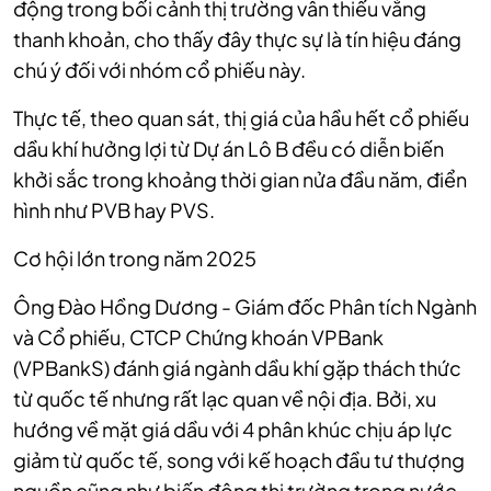
động trong bối cảnh thị trường vẫn thiếu vắng
thanh khoản, cho thấy đây thực sự là tín hiệu đáng
chú ý đối với nhóm cổ phiếu này.
Thực tế, theo quan sát, thị giá của hầu hết cổ phiếu
dầu khí hưởng lợi từ Dự án Lô B đều có diễn biến
khởi sắc trong khoảng thời gian nửa đầu năm, điển
hình như PVB hay PVS.
Cơ hội lớn trong năm 2025
Ông Đào Hồng Dương - Giám đốc Phân tích Ngành
và Cổ phiếu, CTCP Chứng khoán VPBank
(VPBankS) đánh giá ngành dầu khí gặp thách thức
từ quốc tế nhưng rất lạc quan về nội địa. Bởi, xu
hướng về mặt giá dầu với 4 phân khúc chịu áp lực
giảm từ quốc tế, song với kế hoạch đầu tư thượng
nguồn cũng như biến động thị trường trong
nước