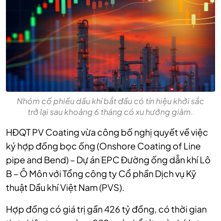
Nhóm cố phiếu dầu khí bắt đầu có tín hiệu khởi sắc
trở lại sau khoảng 6 tháng có xu hướng giảm.
HĐQT PV Coating vừa công bố nghị quyết về việc
ký hợp đồng bọc ống (Onshore Coating of Line
pipe and Bend) – Dự án EPC Đường ống dẫn khí Lô
B – Ô Môn với Tổng công ty Cổ phần Dịch vụ Kỹ
thuật Dầu khí Việt Nam (PVS).
Hợp đồng có giá trị gần 426 tỷ đồng, có thời gian