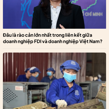
Đâu là rào cản lớn nhất trong liên kết giữa
doanh nghiệp FDI và doanh nghiệp Việt Nam?