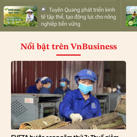
Tuyên Quang phát triển kinh
tế tập thể, tạo động lực cho nông
nghiệp bền vững
Nổi bật
trên VnBusiness