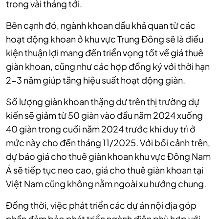
trong vài tháng tới.
Bên cạnh đó, ngành khoan dầu khả quan từ các
hoạt động khoan ở khu vực Trung Đông sẽ là điều
kiện thuận lợi mang đến triển vọng tốt về giá thuê
giàn khoan, cũng như các hợp đồng ký với thời hạn
2-3 năm giúp tăng hiệu suất hoạt động giàn.
Số lượng giàn khoan thặng dư trên thị trường dự
kiến sẽ giảm từ 50 giàn vào đầu năm 2024 xuống
40 giàn trong cuối năm 2024 trước khi duy trì ở
mức này cho đến tháng 11/2025. Với bối cảnh trên,
dự báo giá cho thuê giàn khoan khu vực Đông Nam
Á sẽ tiếp tục neo cao, giá cho thuê giàn khoan tại
Việt Nam cũng không nằm ngoài xu hướng chung.
Đồng thời, việc phát triển các dự án nội địa góp
phần đảm bảo phát triển ngành điện phù hợp với