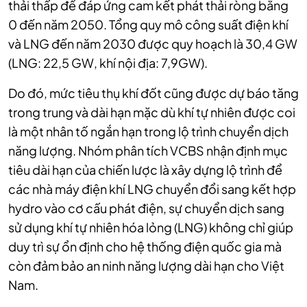
thải thấp để đáp ứng cam kết phát thải ròng bằng
0 đến năm 2050. Tổng quy mô công suất điện khí
và LNG đến năm 2030 được quy hoạch là 30,4 GW
(LNG: 22,5 GW, khí nội địa: 7,9GW).
Do đó, mức tiêu thụ khí đốt cũng được dự báo tăng
trong trung và dài hạn mặc dù khí tự nhiên được coi
là một nhân tố ngắn hạn trong lộ trình chuyển dịch
năng lượng. Nhóm phân tích VCBS nhận định mục
tiêu dài hạn của chiến lược là xây dựng lộ trình để
các nhà máy điện khí LNG chuyển đổi sang kết hợp
hydro vào cơ cấu phát điện, sự chuyển dịch sang
sử dụng khí tự nhiên hóa lỏng (LNG) không chỉ giúp
duy trì sự ổn định cho hệ thống điện quốc gia mà
còn đảm bảo an ninh năng lượng dài hạn cho Việt
Nam.