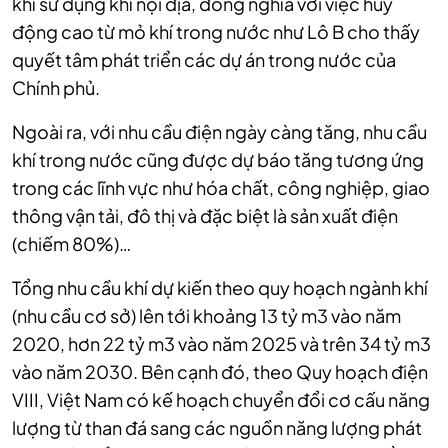
khí sử dụng khí nội địa, đồng nghĩa với việc huy
động cao từ mỏ khí trong nước như Lô B cho thấy
quyết tâm phát triển các dự án trong nước của
Chính phủ.
Ngoài ra, với nhu cầu điện ngày càng tăng, nhu cầu
khí trong nước cũng được dự báo tăng tương ứng
trong các lĩnh vực như hóa chất, công nghiệp, giao
thông vận tải, đô thị và đặc biệt là sản xuất điện
(chiếm 80%)…
Tổng nhu cầu khí dự kiến theo quy hoạch ngành khí
(nhu cầu cơ sở) lên tới khoảng 13 tỷ m3 vào năm
2020, hơn 22 tỷ m3 vào năm 2025 và trên 34 tỷ m3
vào năm 2030. Bên cạnh đó, theo Quy hoạch điện
VIII, Việt Nam có kế hoạch chuyển đổi cơ cấu năng
lượng từ than đá sang các nguồn năng lượng phát