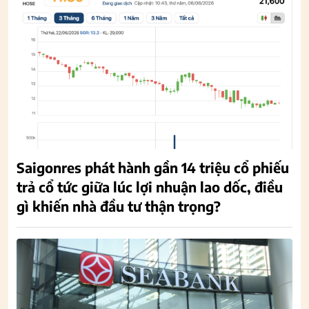
Saigonres phát hành gần 14 triệu cổ phiếu
trả cổ tức giữa lúc lợi nhuận lao dốc, điều
gì khiến nhà đầu tư thận trọng?