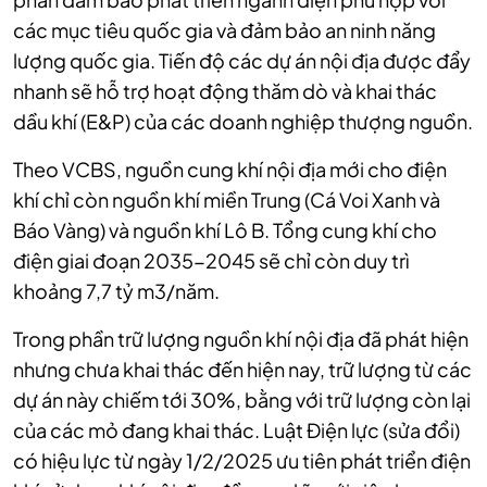
các mục tiêu quốc gia và đảm bảo an ninh năng
lượng quốc gia. Tiến độ các dự án nội địa được đẩy
nhanh sẽ hỗ trợ hoạt động thăm dò và khai thác
dầu khí (E&P) của các doanh nghiệp thượng nguồn.
Theo VCBS, nguồn cung khí nội địa mới cho điện
khí chỉ còn nguồn khí miền Trung (Cá Voi Xanh và
Báo Vàng) và nguồn khí Lô B. Tổng cung khí cho
điện giai đoạn 2035-2045 sẽ chỉ còn duy trì
khoảng 7,7 tỷ m3/năm.
Trong phần trữ lượng nguồn khí nội địa đã phát hiện
nhưng chưa khai thác đến hiện nay, trữ lượng từ các
dự án này chiếm tới 30%, bằng với trữ lượng còn lại
của các mỏ đang khai thác. Luật Điện lực (sửa đổi)
có hiệu lực từ ngày 1/2/2025 ưu tiên phát triển điện