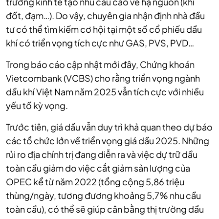
trưởng kinh tế tạo nhu cầu cao về hạ nguồn (khí
đốt, đạm…). Do vậy, chuyên gia nhận định nhà đầu
tư có thể tìm kiếm cơ hội tại một số cổ phiếu dầu
khí có triển vọng tích cực như GAS, PVS, PVD…
Trong báo cáo cập nhật mới đây, Chứng khoán
Vietcombank (VCBS) cho rằng triển vọng ngành
dầu khí Việt Nam năm 2025 vẫn tích cực với nhiều
yếu tố kỳ vọng.
Trước tiên, giá dầu vẫn duy trì khả quan theo dự báo
các tổ chức lớn về triển vọng giá dầu 2025. Những
rủi ro địa chính trị đang diễn ra và việc dự trữ dầu
toàn cầu giảm do việc cắt giảm sản lượng của
OPEC kể từ năm 2022 (tổng cộng 5,86 triệu
thùng/ngày, tương đương khoảng 5,7% nhu cầu
toàn cầu), có thể sẽ giúp cân bằng thị trường dầu