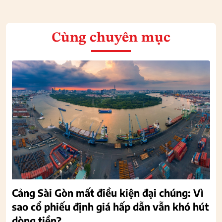
Cùng chuyên mục
Cảng Sài Gòn mất điều kiện đại chúng: Vì
sao cổ phiếu định giá hấp dẫn vẫn khó hút
dòng tiền?