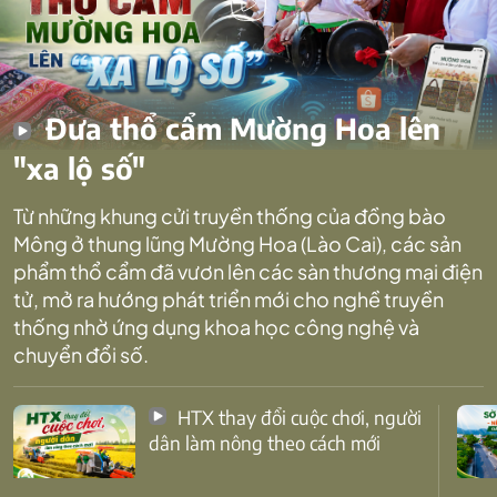
Đưa thổ cẩm Mường Hoa lên
"xa lộ số"
Từ những khung cửi truyền thống của đồng bào
Mông ở thung lũng Mường Hoa (Lào Cai), các sản
phẩm thổ cẩm đã vươn lên các sàn thương mại điện
tử, mở ra hướng phát triển mới cho nghề truyền
thống nhờ ứng dụng khoa học công nghệ và
chuyển đổi số.
HTX thay đổi cuộc chơi, người
dân làm nông theo cách mới