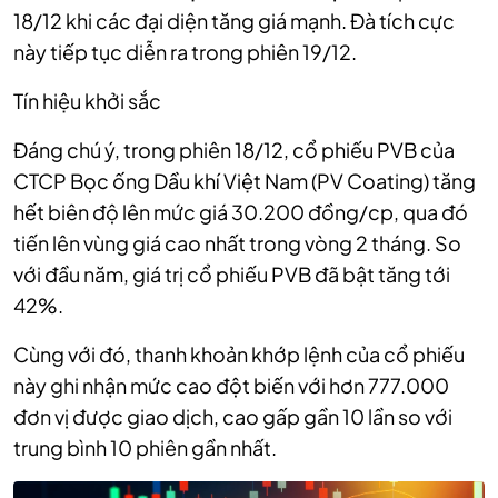
18/12 khi các đại diện tăng giá mạnh. Đà tích cực
này tiếp tục diễn ra trong phiên 19/12.
Tín hiệu khởi sắc
Đáng chú ý, trong phiên 18/12, cổ phiếu PVB của
CTCP Bọc ống Dầu khí Việt Nam (PV Coating) tăng
hết biên độ lên mức giá 30.200 đồng/cp, qua đó
tiến lên vùng giá cao nhất trong vòng 2 tháng. So
với đầu năm, giá trị
cổ phiếu PVB đã bật tăng tới
42%.
Cùng với đó, thanh khoản khớp lệnh của cổ phiếu
này ghi nhận mức cao đột biến với hơn 777.000
đơn vị được giao dịch, cao gấp gần 10 lần so với
trung bình 10 phiên gần nhất.