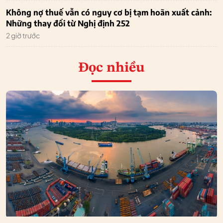
Không nợ thuế vẫn có nguy cơ bị tạm hoãn xuất cảnh:
Những thay đổi từ Nghị định 252
2 giờ trước
Đọc nhiều