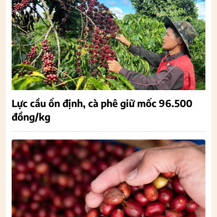
Lực cầu ổn định, cà phê giữ mốc 96.500
đồng/kg