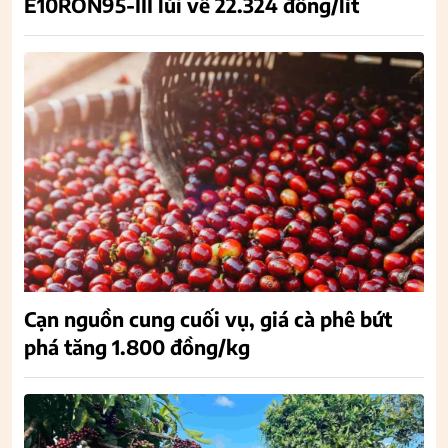
E10RON95-III lùi về 22.324 đồng/lít
Cạn nguồn cung cuối vụ, giá cà phê bứt
phá tăng 1.800 đồng/kg