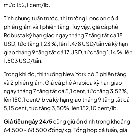
mức 152,1 cent/lb.
Tính chung tuần trước, thị trường London có 4
phiên giảm và 1 phiên tăng. Tuy vậy, giá cà phê
Robusta kỳ hạn giao ngay tháng 7 tăng tất cả 18
USD, tức tăng 1,23 %, lên 1.478 USD/tấn và kỳ hạn
giao tháng 9 tăng tất cả 17 USD, tức tăng 1,14 %, lên
1.503 USD/tấn.
Trong khi đó, thị trường New York có 3 phiên tăng
và 2 phiên giảm. Giá cà phê Arabica kỳ hạn giao
ngay tháng 7 tăng tất cả 5,1 cent, tức tăng 3,52%,
lên 150,1 cent/lb và kỳ hạn giao tháng 9 tăng tất cả
5,15 cent, tức tăng 3,50%, lên 152,10 cent/lb.
Giá tiêu ngày 24/5
cũng giữ ổn định trong khoảng
64.500 - 68.500 đồng/kg. Tổng hợp cả tuần, giá