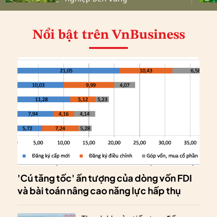
Nổi bật
trên VnBusiness
'Cú tăng tốc' ấn tượng của dòng vốn FDI
và bài toán nâng cao năng lực hấp thụ