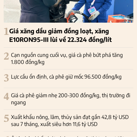
1
Giá xăng dầu giảm đồng loạt, xăng
E10RON95-III lùi về 22.324 đồng/lít
2
Cạn nguồn cung cuối vụ, giá cà phê bứt phá tăng
1.800 đồng/kg
3
Lực cầu ổn định, cà phê giữ mốc 96.500 đồng/kg
4
Giá cà phê giảm nhẹ 200-300 đồng/kg, thị trường đi
ngang
5
Xuất khẩu nông, lâm, thủy sản đạt gần 42,8 tỷ USD
sau 7 tháng, xuất siêu hơn 11,6 tỷ USD