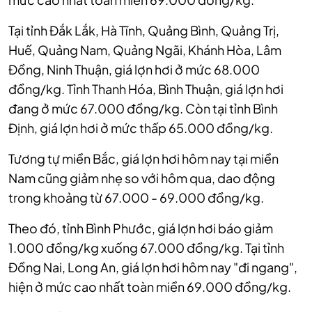
Tại tỉnh Đắk Lắk, Hà Tĩnh, Quảng Bình, Quảng Trị,
Huế, Quảng Nam, Quảng Ngãi, Khánh Hòa, Lâm
Đồng, Ninh Thuận, giá lợn hơi ở mức 68.000
đồng/kg.
Tỉnh Thanh Hóa, Bình Thuận, giá lợn hơi
đang ở mức 67.000 đồng/kg.
Còn tại tỉnh Bình
Định, giá lợn hơi ở mức thấp 65.000 đồng/kg.
Tương tự miền Bắc, giá lợn hơi hôm nay tại miền
Nam cũng giảm nhẹ so với hôm qua,
dao động
trong khoảng từ 67.000 - 69.000 đồng/kg.
Theo đó, tỉnh Bình Phước, giá lợn hơi báo giảm
1.000 đồng/kg xuống 67.000 đồng/kg.
Tại tỉnh
Đồng Nai, Long An, giá lợn hơi hôm nay "đi ngang",
hiện ở mức cao nhất toàn miền 69.000 đồng/kg.