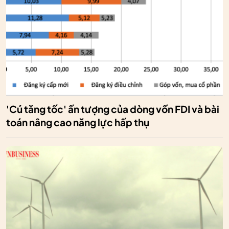
'Cú tăng tốc' ấn tượng của dòng vốn FDI và bài
toán nâng cao năng lực hấp thụ