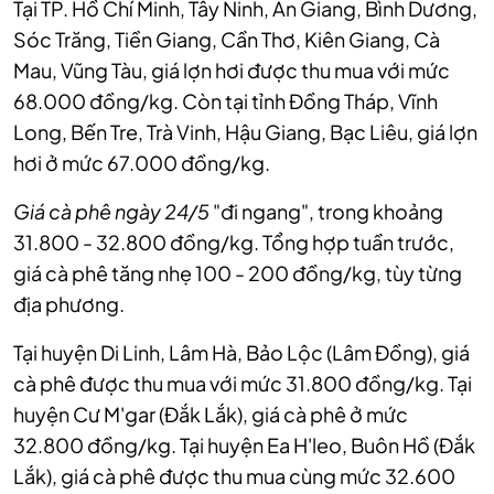
Tại TP. Hồ Chí Minh, Tây Ninh, An Giang, Bình Dương,
Sóc Trăng, Tiền Giang, Cần Thơ, Kiên Giang, Cà
Mau, Vũng Tàu, giá lợn hơi được thu mua với mức
68.000 đồng/kg.
Còn tại tỉnh Đồng Tháp, Vĩnh
Long, Bến Tre, Trà Vinh, Hậu Giang, Bạc Liêu, giá lợn
hơi ở mức 67.000 đồng/kg.
Giá cà phê ngày 24/5
"đi ngang",
trong khoảng
31.800 - 32.800 đồng/kg.
Tổng hợp tuần trước,
giá cà phê tăng nhẹ 100 - 200 đồng/kg, tùy từng
địa phương.
Tại huyện Di Linh, Lâm Hà, Bảo Lộc (Lâm Đồng), giá
cà phê được thu mua với mức 31.800 đồng/kg. Tại
huyện Cư M'gar (Đắk Lắk), giá cà phê ở mức
32.800 đồng/kg. Tại huyện Ea H'leo, Buôn Hồ (Đắk
Lắk), giá cà phê được thu mua cùng mức 32.600