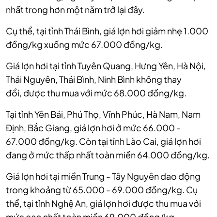
nhất trong hơn một năm trở lại đây.
Cụ thể, tại tỉnh Thái Bình, giá lợn hơi giảm nhẹ 1.000
đồng/kg xuống mức 67.000 đồng/kg.
Giá lợn hơi tại t
ỉnh Tuyên Quang, Hưng Yên, Hà Nội,
Thái Nguyên, Thái Bình, Ninh Bình
không thay
đổi,
được thu mua với mức 68.000 đồng/kg.
Tại tỉnh Yên Bái, Phú Thọ, Vĩnh Phúc, Hà Nam, Nam
Định, Bắc Giang, giá lợn hơi ở mức 66.000 -
67.000 đồng/kg.
Còn tại tỉnh Lào Cai, giá lợn hơi
đang ở mức thấp nhất toàn miền 64.000 đồng/kg.
Giá lợn hơi tại miền Trung - Tây Nguyên dao động
trong khoảng từ 65.000 - 69.000 đồng/kg.
Cụ
thể, tại tỉnh Nghệ An, giá lợn hơi được thu mua với
mức cao nhất toàn miền 69.000 đồng/kg.