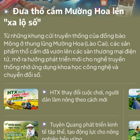
Đưa thổ cẩm Mường Hoa lên
"xa lộ số"
Từ những khung cửi truyền thống của đồng bào
Mông ở thung lũng Mường Hoa (Lào Cai), các sản
phẩm thổ cẩm đã vươn lên các sàn thương mại điện
tử, mở ra hướng phát triển mới cho nghề truyền
thống nhờ ứng dụng khoa học công nghệ và
chuyển đổi số.
HTX thay đổi cuộc chơi, người
dân làm nông theo cách mới
Tuyên Quang phát triển kinh
tế tập thể, tạo động lực cho nông
nghiệp bền vững