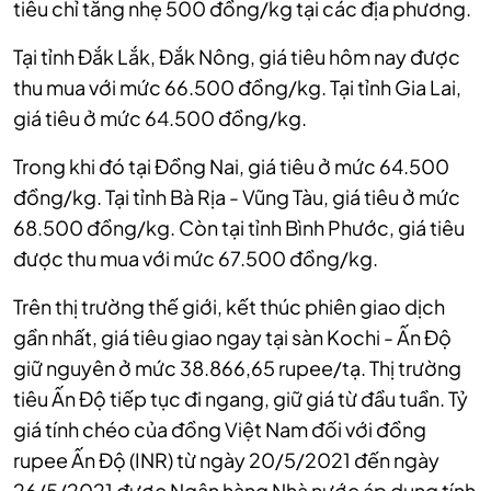
tiêu chỉ tăng nhẹ 500 đồng/kg tại các địa phương.
Tại tỉnh Đắk Lắk, Đắk Nông, giá tiêu hôm nay được
thu mua với mức 66.500 đồng/kg.
Tại tỉnh Gia Lai,
giá tiêu ở mức 64.500 đồng/kg.
Trong khi đó tại Đồng Nai, giá tiêu ở mức 64.500
đồng/kg. Tại tỉnh Bà Rịa - Vũng Tàu, giá tiêu ở mức
68.500 đồng/kg. Còn tại tỉnh Bình Phước, giá tiêu
được thu mua với mức 67.500 đồng/kg.
Trên thị trường thế giới, kết thúc phiên giao dịch
gần nhất, giá tiêu giao ngay tại sàn Kochi - Ấn Độ
giữ nguyên ở mức 38.866,65 rupee/tạ. Thị trường
tiêu Ấn Độ tiếp tục đi ngang, giữ giá từ đầu tuần. Tỷ
giá tính chéo của đồng Việt Nam đối với đồng
rupee Ấn Độ (INR) từ ngày 20/5/2021 đến ngày
26/5/2021 được Ngân hàng Nhà nước áp dụng tính