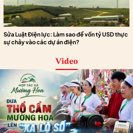
Sửa Luật Điện lực: Làm sao để vốn tỷ USD thực
sự chảy vào các dự án điện?
Video