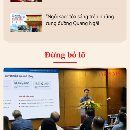
"Ngôi sao" tỏa sáng trên những
cung đường Quảng Ngãi
Đừng bỏ lỡ