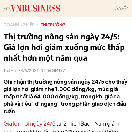
DOANH NGHIỆP
THỊ TRƯỜNG
Thị trường nông sản ngày 24/5:
Giá lợn hơi giảm xuống mức thấp
nhất hơn một năm qua
Thứ Hai, 24/5/2021 | 07:56 GMT+7
Ghi nhận thị trường nông sản ngày 24/5 cho thấy
giá lợn hơi giảm nhẹ 1.000 đồng/kg, mức giá
thấp nhất là 64.000 đồng/kg, trong khi giá cà
phê và tiêu "đi ngang" trong phiên giao dịch đầu
tuần.
Giá lợn hơi ngày 24/5
tại 2 miền Bắc - Nam giảm
nhẹ, trong khi miền Trung "đi ngang" so với hôm