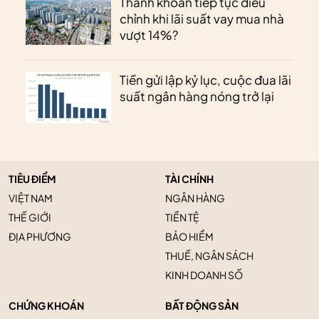
Thanh khoản tiếp tục điều
chỉnh khi lãi suất vay mua nhà
vượt 14%?
Tiền gửi lập kỷ lục, cuộc đua lãi
suất ngân hàng nóng trở lại
TIÊU ĐIỂM
TÀI CHÍNH
VIỆT NAM
NGÂN HÀNG
THẾ GIỚI
TIỀN TỆ
ĐỊA PHƯƠNG
BẢO HIỂM
THUẾ, NGÂN SÁCH
KINH DOANH SỐ
CHỨNG KHOÁN
BẤT ĐỘNG SẢN