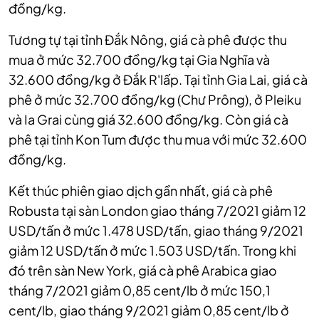
đồng/kg.
Tương tự tại tỉnh Đắk Nông, giá cà phê được thu
mua ở mức 32.700 đồng/kg tại Gia Nghĩa và
32.600 đồng/kg ở Đắk R'lấp. Tại tỉnh Gia Lai, giá cà
phê ở mức 32.700 đồng/kg (Chư Prông), ở Pleiku
và Ia Grai cùng giá 32.600 đồng/kg. Còn giá cà
phê tại tỉnh Kon Tum được thu mua với mức 32.600
đồng/kg.
Kết thúc phiên giao dịch gần nhất, giá cà phê
Robusta tại sàn London giao tháng 7/2021 giảm 12
USD/tấn ở mức 1.478 USD/tấn, giao tháng 9/2021
giảm 12 USD/tấn ở mức 1.503 USD/tấn. Trong khi
đó trên sàn New York, giá cà phê Arabica giao
tháng 7/2021 giảm 0,85 cent/lb ở mức 150,1
cent/lb, giao tháng 9/2021 giảm 0,85 cent/lb ở