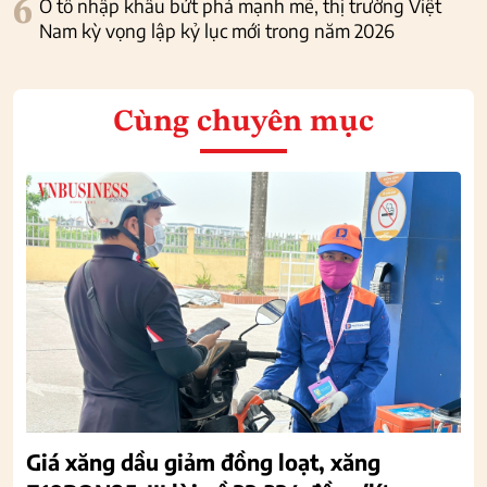
6
Ô tô nhập khẩu bứt phá mạnh mẽ, thị trường Việt
Nam kỳ vọng lập kỷ lục mới trong năm 2026
Cùng chuyên mục
Giá xăng dầu giảm đồng loạt, xăng