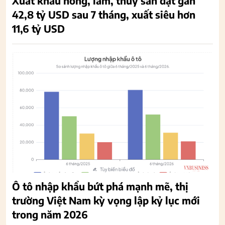
Xuất khẩu nông, lâm, thủy sản đạt gần
42,8 tỷ USD sau 7 tháng, xuất siêu hơn
11,6 tỷ USD
Ô tô nhập khẩu bứt phá mạnh mẽ, thị
trường Việt Nam kỳ vọng lập kỷ lục mới
trong năm 2026