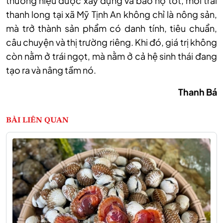
thương hiệu được xây dựng và bảo hộ tốt, mỗi trái
thanh long tại xã Mỹ Tịnh An không chỉ là nông sản,
mà trở thành sản phẩm có danh tính, tiêu chuẩn,
câu chuyện và thị trường riêng. Khi đó, giá trị không
còn nằm ở trái ngọt, mà nằm ở cả hệ sinh thái đang
tạo ra và nâng tầm nó.
Thanh Bá
BÀI LIÊN QUAN