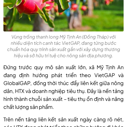
Vùng trồng thanh long Mỹ Tịnh An (Đồng Tháp) với
nhiều diện tích canh tác VietGAP, đang từng bước
chuẩn hóa quy trình sản xuất gắn với xây dựng thương
hiệu và sở hữu trí tuệ cho nông sản địa phương.
Đứng trước quy mô sản xuất lớn, xã Mỹ Tịnh An
đang định hướng phát triển theo VietGAP và
GlobalGAP, đồng thời thúc đẩy liên kết giữa nông
dân, HTX và doanh nghiệp tiêu thụ. Đây là nền tảng
hình thành chuỗi sản xuất – tiêu thụ ổn định và nâng
chất lượng sản phẩm.
Trên nền tảng liên kết sản xuất ngày càng rõ nét,