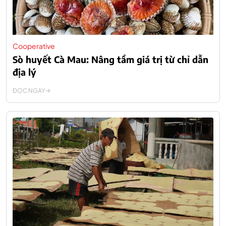
Cooperative
Sò huyết Cà Mau: Nâng tầm giá trị từ chỉ dẫn
địa lý
ĐỌC NGAY