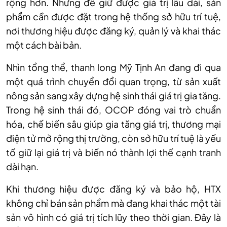
rộng hơn. Nhưng để giữ được giá trị lâu dài, sản
phẩm cần được đặt trong hệ thống sở hữu trí tuệ,
nơi thương hiệu được đăng ký, quản lý và khai thác
một cách bài bản.
Nhìn tổng thể, thanh long Mỹ Tịnh An đang đi qua
một quá trình chuyển đổi quan trọng, từ sản xuất
nông sản sang xây dựng hệ sinh thái giá trị gia tăng.
Trong hệ sinh thái đó, OCOP đóng vai trò chuẩn
hóa, chế biến sâu giúp gia tăng giá trị, thương mại
điện tử mở rộng thị trường, còn sở hữu trí tuệ là yếu
tố giữ lại giá trị và biến nó thành lợi thế cạnh tranh
dài hạn.
Khi thương hiệu được đăng ký và bảo hộ, HTX
không chỉ bán sản phẩm mà đang khai thác một tài
sản vô hình có giá trị tích lũy theo thời gian. Đây là