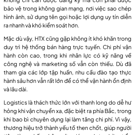
bảo vệ trong không gian mạng, nơi việc sao chép
hình ảnh, sử dụng tên gọi hoặc lợi dụng uy tín diễn
ra nhanh và khó kiểm soát hơn.
Mặc dù vậy, HTX cũng gặp không ít khó khăn trong
duy trì hệ thống bán hàng trực tuyến. Chi phí vận
hành còn cao, trong khi nhân lực có kỹ năng về
công nghệ và marketing số vẫn còn thiếu. Dù đã
tham gia các lớp tập huấn, nhu cầu đào tạo thực
hành sâu hơn vẫn rất lớn để có thể vận hành ổn định
và lâu dài.
Logistics là thách thức lớn với thanh long do dễ hư
hỏng khi vận chuyển xa, đặc biệt ra phía Bắc, trong
khi bao bì chuyên dụng lại làm tăng chi phí. Vì vậy,
thương hiệu trở thành yếu tố then chốt, giúp người