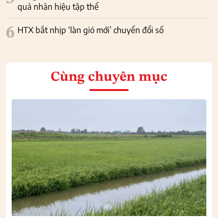
quả nhãn hiệu tập thể
6
HTX bắt nhịp ‘làn gió mới’ chuyển đổi số
Cùng chuyên mục