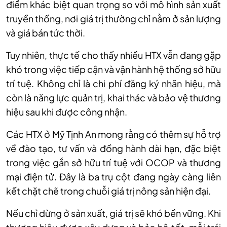
điểm khác biệt quan trọng so với mô hình sản xuất
truyền thống, nơi giá trị thường chỉ nằm ở sản lượng
và giá bán tức thời.
Tuy nhiên, thực tế cho thấy nhiều HTX vẫn đang gặp
khó trong việc tiếp cận và vận hành hệ thống sở hữu
trí tuệ. Không chỉ là chi phí đăng ký nhãn hiệu, mà
còn là năng lực quản trị, khai thác và bảo vệ thương
hiệu sau khi được công nhận.
Các HTX ở Mỹ Tịnh An mong rằng có thêm sự hỗ trợ
về đào tạo, tư vấn và đồng hành dài hạn, đặc biệt
trong việc gắn sở hữu trí tuệ với OCOP và thương
mại điện tử. Đây là ba trụ cột đang ngày càng liên
kết chặt chẽ trong chuỗi giá trị nông sản hiện đại.
Nếu chỉ dừng ở sản xuất, giá trị sẽ khó bền vững. Khi