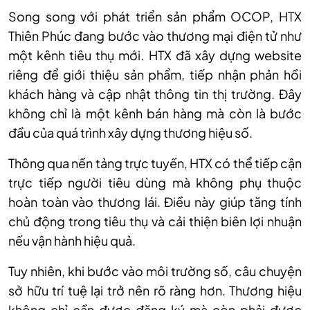
Song song với phát triển sản phẩm OCOP, HTX
Thiên Phúc đang bước vào thương mại điện tử như
một kênh tiêu thụ mới. HTX đã xây dựng website
riêng để giới thiệu sản phẩm, tiếp nhận phản hồi
khách hàng và cập nhật thông tin thị trường. Đây
không chỉ là một kênh bán hàng mà còn là bước
đầu của quá trình xây dựng thương hiệu số.
Thông qua nền tảng trực tuyến, HTX có thể tiếp cận
trực tiếp người tiêu dùng mà không phụ thuộc
hoàn toàn vào thương lái. Điều này giúp tăng tính
chủ động trong tiêu thụ và cải thiện biên lợi nhuận
nếu vận hành hiệu quả.
Tuy nhiên, khi bước vào môi trường số, câu chuyện
sở hữu trí tuệ lại trở nên rõ ràng hơn. Thương hiệu
không chỉ cần được đăng ký mà còn phải được