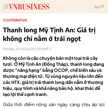
COOPERATIVE
Thanh long Mỹ Tịnh An: Giá trị
không chỉ nằm ở trái ngọt
Thứ Bảy, 4/7/2026 | 07:39 GMT+7
Không còn là câu chuyện bán một loại trái cây
tươi. Ở Mỹ Tịnh An (Đồng Tháp), thanh long đang
được “nâng hạng” bằng OCOP, chế biến sâu và
thương mại điện tử. Từ vùng nguyên liệu lớn đến
các HTX, giá trị trái thanh long dần nằm ở thương
hiệu, quy trình và khả năng bảo hộ, khai thác để
tạo lợi thế cạnh tranh.
Giữa thời điểm nông sản ngày càng chịu áp lực