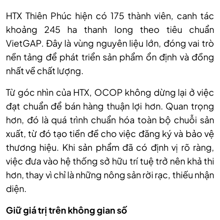
HTX Thiên Phúc hiện có 175 thành viên, canh tác
khoảng 245 ha thanh long theo tiêu chuẩn
VietGAP. Đây là vùng nguyên liệu lớn, đóng vai trò
nền tảng để phát triển sản phẩm ổn định và đồng
nhất về chất lượng.
Từ góc nhìn của HTX, OCOP không dừng lại ở việc
đạt chuẩn để bán hàng thuận lợi hơn. Quan trọng
hơn, đó là quá trình chuẩn hóa toàn bộ chuỗi sản
xuất, từ đó tạo tiền đề cho việc đăng ký và bảo vệ
thương hiệu. Khi sản phẩm đã có định vị rõ ràng,
việc đưa vào hệ thống sở hữu trí tuệ trở nên khả thi
hơn, thay vì chỉ là những nông sản rời rạc, thiếu nhận
diện.
Giữ giá trị trên không gian số