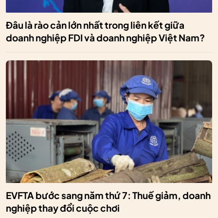
Đâu là rào cản lớn nhất trong liên kết giữa
doanh nghiệp FDI và doanh nghiệp Việt Nam?
EVFTA bước sang năm thứ 7: Thuế giảm, doanh
nghiệp thay đổi cuộc chơi