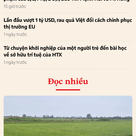
15 giờ trước
Lần đầu vượt 1 tỷ USD, rau quả Việt đổi cách chinh phục
thị trường EU
1 ngày trước
Từ chuyện khởi nghiệp của một người trẻ đến bài học
về sở hữu trí tuệ của HTX
1 ngày trước
Đọc nhiều