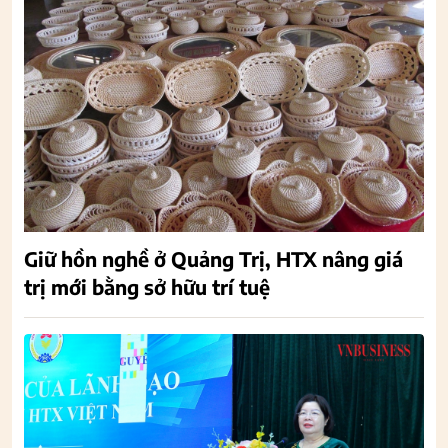
Giữ hồn nghề ở Quảng Trị, HTX nâng giá
trị mới bằng sở hữu trí tuệ