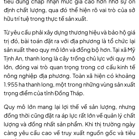
tiêu dùng chấp nhận mức giá cao hơn nhờ sự ổn
định chất lượng, qua đó thể hiện rõ vai trò của sở
hữu trí tuệ trong thực tế sản xuất.
Từ yêu cầu phải xây dựng thương hiệu và bảo hộ giá
trị đó, bài toán đặt ra với địa phương là tổ chức lại
sản xuất theo quy mô lớn và đồng bộ hơn. Tại xã Mỹ
Tịnh An, thanh long là cây trồng chủ lực với quy mô
lớn, đóng vai trò quan trọng trong cơ cấu kinh tế
nông nghiệp địa phương. Toàn xã hiện có khoảng
1.955 ha thanh long, một trong những vùng sản xuất
trọng điểm của tỉnh Đồng Tháp.
Quy mô lớn mang lại lợi thế về sản lượng, nhưng
đồng thời cũng đặt ra áp lực rất lớn về quản lý chất
lượng và đồng nhất sản phẩm. Khi thị trường ngày
càng yêu cầu cao về truy xuất nguồn gốc và tiêu