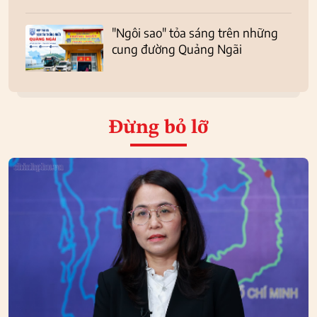
"Ngôi sao" tỏa sáng trên những
cung đường Quảng Ngãi
Đừng bỏ lỡ