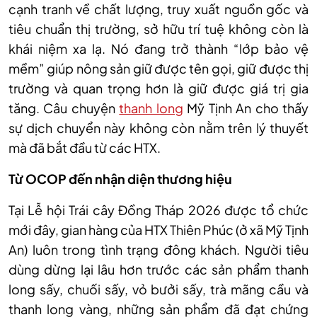
cạnh tranh về chất lượng, truy xuất nguồn gốc và
tiêu chuẩn thị trường, sở hữu trí tuệ không còn là
khái niệm xa lạ. Nó đang trở thành “lớp bảo vệ
mềm” giúp nông sản giữ được tên gọi, giữ được thị
trường và quan trọng hơn là giữ được giá trị gia
tăng. Câu chuyện
thanh long
Mỹ Tịnh An cho thấy
sự dịch chuyển này không còn nằm trên lý thuyết
mà đã bắt đầu từ các HTX.
Từ OCOP đến nhận diện thương hiệu
Tại Lễ hội Trái cây Đồng Tháp 2026 được tổ chức
mới đây, gian hàng của HTX Thiên Phúc (ở xã Mỹ Tịnh
An) luôn trong tình trạng đông khách. Người tiêu
dùng dừng lại lâu hơn trước các sản phẩm thanh
long sấy, chuối sấy, vỏ bưởi sấy, trà mãng cầu và
thanh long vàng, những sản phẩm đã đạt chứng