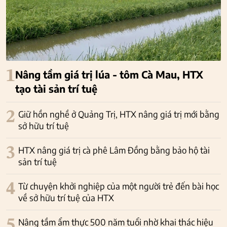
1
Nâng tầm giá trị lúa - tôm Cà Mau, HTX
tạo tài sản trí tuệ
2
Giữ hồn nghề ở Quảng Trị, HTX nâng giá trị mới bằng
sở hữu trí tuệ
3
HTX nâng giá trị cà phê Lâm Đồng bằng bảo hộ tài
sản trí tuệ
4
Từ chuyện khởi nghiệp của một người trẻ đến bài học
về sở hữu trí tuệ của HTX
5
Nâng tầm ẩm thực 500 năm tuổi nhờ khai thác hiệu