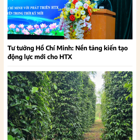
Tư tưởng Hồ Chí Minh: Nền tảng kiến tạo
động lực mới cho HTX