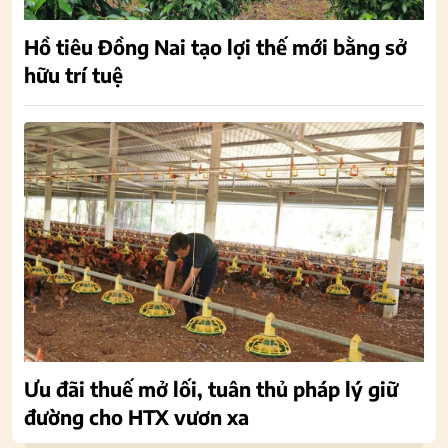
Hồ tiêu Đồng Nai tạo lợi thế mới bằng sở
hữu trí tuệ
Ưu đãi thuế mở lối, tuân thủ pháp lý giữ
đường cho HTX vươn xa