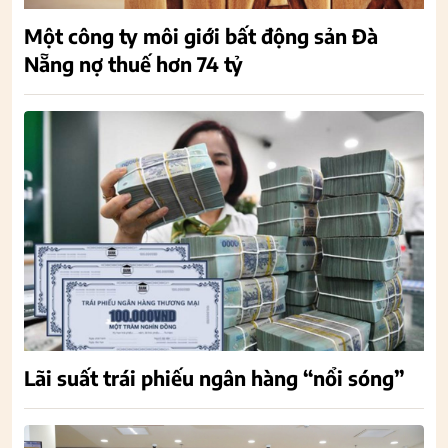
Một công ty môi giới bất động sản Đà
Nẵng nợ thuế hơn 74 tỷ
Lãi suất trái phiếu ngân hàng “nổi sóng”