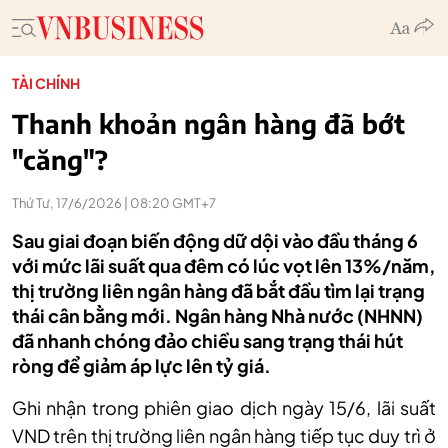
TÀI CHÍNH
Thanh khoản ngân hàng đã bớt
"căng"?
Thứ Tư, 17/6/2026 | 08:20 GMT+7
Sau giai đoạn biến động dữ dội vào đầu tháng 6
với mức lãi suất qua đêm có lúc vọt lên 13%/năm,
thị trường liên ngân hàng đã bắt đầu tìm lại trạng
thái cân bằng mới. Ngân hàng Nhà nước (NHNN)
đã nhanh chóng đảo chiều sang trạng thái hút
ròng để giảm áp lực lên tỷ giá.
Ghi nhận trong phiên giao dịch ngày 15/6, lãi suất
VND trên thị trường liên ngân hàng tiếp tục duy trì ở