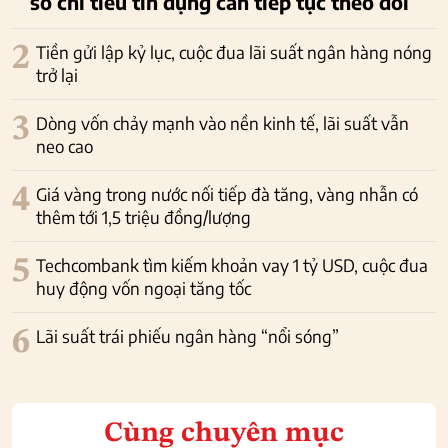
số chỉ tiêu tín dụng cần tiếp tục theo dõi
2
Tiền gửi lập kỷ lục, cuộc đua lãi suất ngân hàng nóng
trở lại
3
Dòng vốn chảy mạnh vào nền kinh tế, lãi suất vẫn
neo cao
4
Giá vàng trong nước nối tiếp đà tăng, vàng nhẫn có
thêm tới 1,5 triệu đồng/lượng
5
Techcombank tìm kiếm khoản vay 1 tỷ USD, cuộc đua
huy động vốn ngoại tăng tốc
6
Lãi suất trái phiếu ngân hàng “nổi sóng”
Cùng chuyên mục