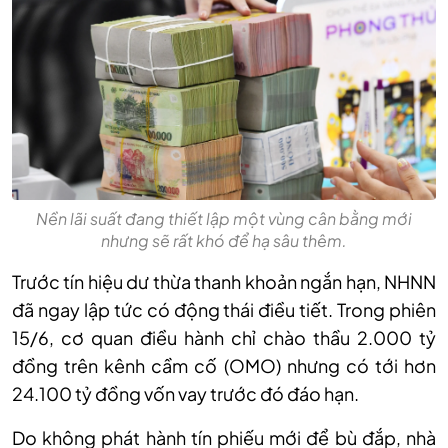
Nền lãi suất đang thiết lập một vùng cân bằng mới
nhưng sẽ rất khó để hạ sâu thêm.
Trước tín hiệu dư thừa thanh khoản ngắn hạn, NHNN
đã ngay lập tức có động thái điều tiết. Trong phiên
15/6, cơ quan điều hành chỉ chào thầu 2.000 tỷ
đồng trên kênh cầm cố (OMO) nhưng có tới hơn
24.100 tỷ đồng vốn vay trước đó đáo hạn.
Do không phát hành tín phiếu mới để bù đắp, nhà