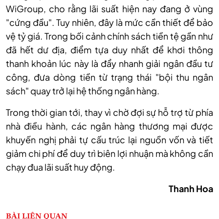
WiGroup, cho rằng lãi suất hiện nay đang ở vùng
"cứng đầu". Tuy nhiên, đây là mức cần thiết để bảo
vệ tỷ giá. Trong bối cảnh chính sách tiền tệ gần như
đã hết dư địa, điểm tựa duy nhất để khơi thông
thanh khoản lúc này là đẩy nhanh giải ngân đầu tư
công, đưa dòng tiền từ trạng thái "bội thu ngân
sách" quay trở lại hệ thống ngân hàng.
Trong thời gian tới, thay vì chờ đợi sự hỗ trợ từ phía
nhà điều hành, các ngân hàng thương mại được
khuyến nghị phải tự cấu trúc lại nguồn vốn và tiết
giảm chi phí để duy trì biên lợi nhuận mà không cần
chạy đua lãi suất huy động.
Thanh Hoa
BÀI LIÊN QUAN