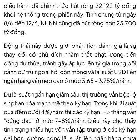
điều hành đã chính thức hút ròng 22.122 tỷ đồng
khỏi hệ thống trong phiên này. Tính chung từ ngày
8/6 đến 12/6, NHNN cũng đã hút ròng hơn 25.700
tỷ đồng.
Động thái này được giới phân tích đánh giá là sự
thay đổi có chủ đích nhằm thắt chặt lượng tiền
đồng dư thừa, tránh gây áp lực lên tỷ giá trong bối
cảnh dự trữ ngoại hối còn mỏng và lãi suất USD liên
ngân hàng vẫn neo cao ở mức 3,65 - 3,75%/năm.
Dù lãi suất ngắn hạn giảm sâu, thị trường vẫn bộc lộ
sự phân hóa mạnh mẽ theo kỳ hạn. Trong khi lãi suất
qua đêm dưới 4%/năm thì các kỳ hạn 1-3 tháng vẫn
"cứng đầu" ở mức 7-8%/năm. Điều này cho thấy
tình trạng thiếu hụt vốn vẫn tập trung ở các kỳ hạn
dài hơn, đường cong lãi suất liên ngân hàng chưa