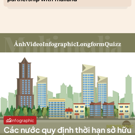
Ảnh
Video
Infographic
Longform
Quizz
Infographic
Các nước quy định thời hạn sở hữu