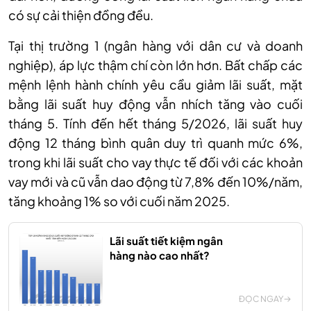
có sự cải thiện đồng đều.
Tại thị trường 1 (ngân hàng với dân cư và doanh
nghiệp), áp lực thậm chí còn lớn hơn. Bất chấp các
mệnh lệnh hành chính yêu cầu giảm lãi suất, mặt
bằng lãi suất huy động vẫn nhích tăng vào cuối
tháng 5. Tính đến hết tháng 5/2026, lãi suất huy
động 12 tháng bình quân duy trì quanh mức 6%,
trong khi lãi suất cho vay thực tế đối với các khoản
vay mới và cũ vẫn dao động từ 7,8% đến 10%/năm,
tăng khoảng 1% so với cuối năm 2025.
Lãi suất tiết kiệm ngân
hàng nào cao nhất?
ĐỌC NGAY