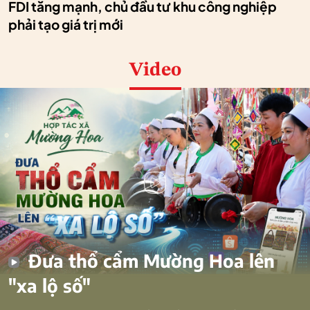
FDI tăng mạnh, chủ đầu tư khu công nghiệp
phải tạo giá trị mới
Video
Đưa thổ cẩm Mường Hoa lên
"xa lộ số"