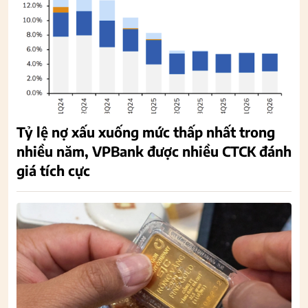
Tỷ lệ nợ xấu xuống mức thấp nhất trong
nhiều năm, VPBank được nhiều CTCK đánh
giá tích cực