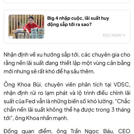
Big 4 nhập cuộc, lãi suất huy
động sắp tới ra sao?
ĐỌC NGAY
Nhận định về xu hướng sắp tới, các chuyên gia cho
rằng nền lãi suất đang thiết lập một vùng cân bằng
mới nhưng sẽ rất khó để hạ sâu thêm.
Ông Khoa Bùi, chuyên viên phân tích tại VDSC,
nhận định rủi ro lạm phát và lộ trình điều chỉnh lãi
suất của Fed vẫn là những biến số khó lường. "Chắc
chắn nền lãi suất không thể hạ được trong 3 tháng
tới", ông Khoa nhấn mạnh.
Đồng quan điểm, ông Trần Ngọc Báu, CEO