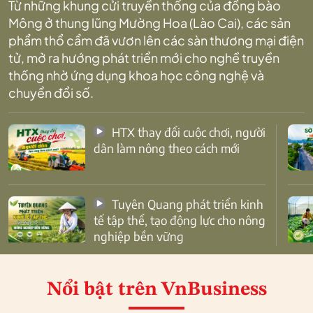
Từ những khung cửi truyền thống của đồng bào
Mông ở thung lũng Mường Hoa (Lào Cai), các sản
phẩm thổ cẩm đã vươn lên các sàn thương mại điện
tử, mở ra hướng phát triển mới cho nghề truyền
thống nhờ ứng dụng khoa học công nghệ và
chuyển đổi số.
HTX thay đổi cuộc chơi, người
dân làm nông theo cách mới
Tuyên Quang phát triển kinh
tế tập thể, tạo động lực cho nông
nghiệp bền vững
Nổi bật
trên VnBusiness