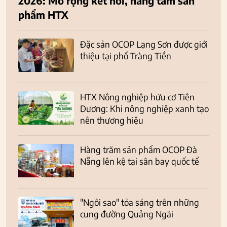
2026: Mở rộng kết nối, nâng tầm sản
phẩm HTX
Đặc sản OCOP Lạng Sơn được giới
thiệu tại phố Tràng Tiền
HTX Nông nghiệp hữu cơ Tiên
Dương: Khi nông nghiệp xanh tạo
nên thương hiệu
Hàng trăm sản phẩm OCOP Đà
Nẵng lên kệ tại sân bay quốc tế
"Ngôi sao" tỏa sáng trên những
cung đường Quảng Ngãi