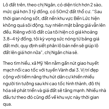
Lô đất trên, theo chị Ngân, có diện tích hơn 2 sào,
mức giá hơn 3 tỷ đồng, có 50m2 đất thổ cư. “Sau
thời gian nóng sốt, đất nền khu vực Bến Lức hiện
không quá sôi động, tuy nhiên mặt bằng giá vẫn lên
đều. Riêng với lô đất của tôi hiện có giá khoảng
3,8-4 tỷ đồng, tôi kỳ vọng sức nóng từ bảng giá
đất mới, quy định siết phân lô bán nền sẽ giúp lô
đất lên giá hơn nữa”, chị Ngân chia sẻ.
Theo tìm hiểu, xã Mỹ Yên nằm gần nút giao huyết
mạch nối cao tốc với tuyến Vành đai 3. Vị trí đẹp
cộng với tiềm năng thu hút dân cư khiến nhiều
người tin tưởng sau khi cao tốc hình thành, đô thị
hóa sẽ phát triển và giá đất sẽ tăng mạnh. Nhiều nhà
đầu tư theo đó cũng đổ về khu vực này thời gian
qua.