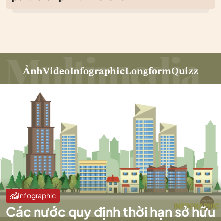
Ảnh
Video
Infographic
Longform
Quizz
Infographic
Các nước quy định thời hạn sở hữu