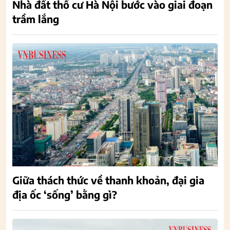
Nhà đất thổ cư Hà Nội bước vào giai đoạn
trầm lắng
Giữa thách thức về thanh khoản, đại gia
địa ốc ‘sống’ bằng gì?