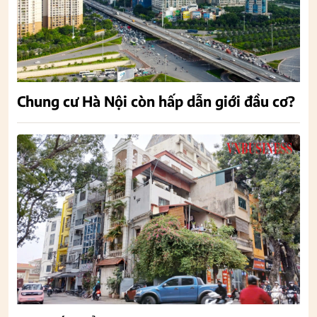
Chung cư Hà Nội còn hấp dẫn giới đầu cơ?