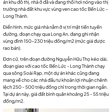
án khu đô thị, nhà ở đã và đang thổi hơi nóng vào thị
trường nhà đất khu vực vùng ven cao tốc Bến Lức –
Long Thành.
Điển hình, mức giá nhà nằm ở vị trí mặt tiền tuyến
đường, đoạn chạy qua Long An, đang ghi nhận
vùng đỉnh 150-230 triệu đồng/m2 (mức giá được
rao bán).
Đơn cử, trên đoạn đường Nguyễn Hữu Thọ kéo dài,
đoạn giao với cao tốc Bến Lức - Long Thành chạy
qua sông Soài Rạp, một dự án khác cũng đang
mang về cho các nhà đầu tư khoản lợi nhuận chênh
lệch 250 - 500 triệu đồng chỉ trong thời gian ngắn.
Tại dự án này, giá đất bình quân khoảng 25 - 55 triệu
đồng/m2.