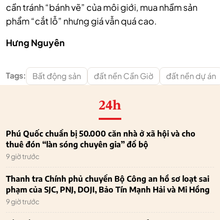
cần tránh “bánh vẽ” của môi giới, mua nhầm sản
phẩm “cắt lỗ” nhưng giá vẫn quá cao.
Hưng Nguyên
Tags:
Bất động sản
đất nền Cần Giờ
đất nền dự án
24h
Phú Quốc chuẩn bị 50.000 căn nhà ở xã hội và cho
thuê đón “làn sóng chuyên gia” đổ bộ
9 giờ trước
Thanh tra Chính phủ chuyển Bộ Công an hồ sơ loạt sai
phạm của SJC, PNJ, DOJI, Bảo Tín Mạnh Hải và Mi Hồng
9 giờ trước