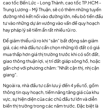
cao tốc Bến Lức - Long Thành, cao tốc TP.HCM -
Trung Lương - Mỹ Thuận, sẽ có thêm những tuyến
đường nhỏ kết nối vào đường lớn, nếu bỏ tiền đầu
tư vào những dự án vướng vào vấn đề quy hoạch
hay pháp lý sẽ tiềm ẩn rất nhiều rủi ro.
Để giảm thiểu rủi ro khi “săn” bất động sản giảm
giá, các nhà đầu tư cần chọn những lô đất có giá
mua thấp hơn giá thị trường trước khi có sốt đất,
giao thông thuận lợi, vị trí đất giáp sông hồ, hoặc
gần chợ với phương châm: "Nhất cận thị, nhị cận
giang".
Ngoài ra, nhà đầu tư cần lưu ý đến 4 yếu tố, gồm
thông tin quy hoạch, tiềm năng tăng giá của khu
vực, sự hiện diện của các chủ đầu tư lớn và diễn
biến thị trường trong các năm trước. Đặc biệt là