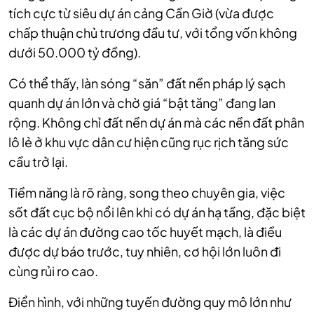
tích cực từ siêu dự án cảng Cần Giờ (vừa được
chấp thuận chủ trương đầu tư, với tổng vốn không
dưới 50.000 tỷ đồng).
Có thể thấy, làn sóng “săn” đất nền pháp lý sạch
quanh dự án lớn và chờ giá “bật tăng” đang lan
rộng. Không chỉ đất nền dự án mà các nền đất phân
lô lẻ ở khu vực dân cư hiện cũng rục rịch tăng sức
cầu trở lại.
Tiềm năng là rõ ràng, song theo chuyên gia, việc
sốt đất cục bộ nổi lên khi có dự án hạ tầng, đặc biệt
là các dự án đường cao tốc huyết mạch, là điều
được dự báo trước, tuy nhiên, cơ hội lớn luôn đi
cùng rủi ro cao.
Điển hình, với những tuyến đường quy mô lớn như