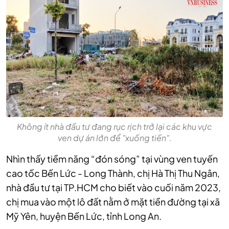
Không ít nhà đầu tư đang rục rịch trở lại các khu vực
ven dự án lớn để "xuống tiền".
Nhìn thấy tiềm năng “đón sóng” tại vùng ven tuyến
cao tốc Bến Lức - Long Thành, chị Hà Thị Thu Ngân,
nhà đầu tư tại TP.HCM cho biết vào cuối năm 2023,
chị mua vào một lô đất nằm ở mặt tiền đường tại xã
Mỹ Yên, huyện Bến Lức, tỉnh Long An.