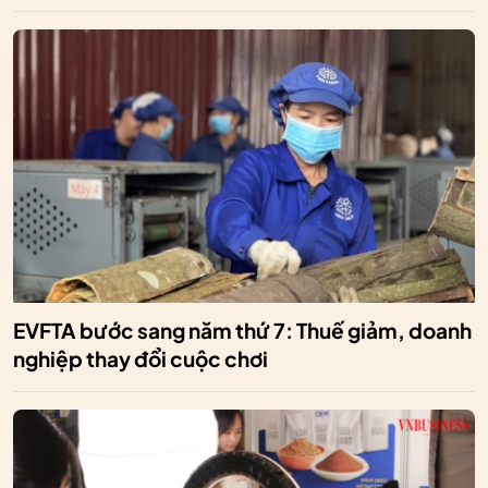
EVFTA bước sang năm thứ 7: Thuế giảm, doanh
nghiệp thay đổi cuộc chơi