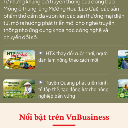
Từ những khung cửi truyền thống của đồng bào
Mông ở thung lũng Mường Hoa (Lào Cai), các sản
phẩm thổ cẩm đã vươn lên các sàn thương mại điện
tử, mở ra hướng phát triển mới cho nghề truyền
thống nhờ ứng dụng khoa học công nghệ và
chuyển đổi số.
HTX thay đổi cuộc chơi, người
dân làm nông theo cách mới
Tuyên Quang phát triển kinh
tế tập thể, tạo động lực cho nông
nghiệp bền vững
Nổi bật
trên VnBusiness