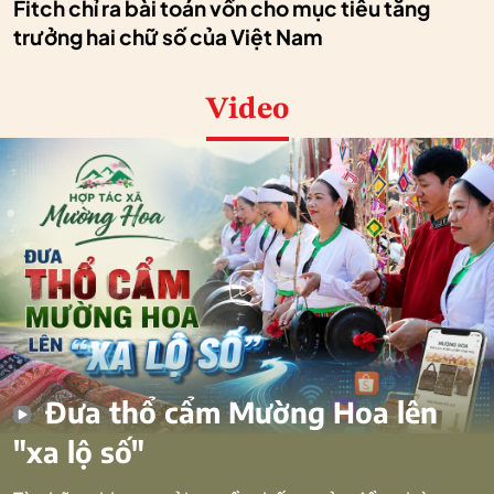
Fitch chỉ ra bài toán vốn cho mục tiêu tăng
trưởng hai chữ số của Việt Nam
Video
Đưa thổ cẩm Mường Hoa lên
"xa lộ số"