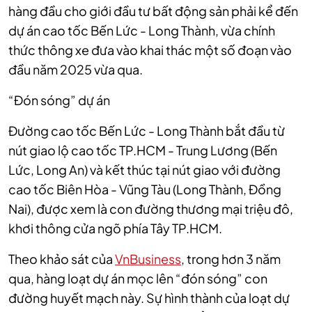
hàng đầu cho giới đầu tư bất động sản phải kể đến
dự án cao tốc Bến Lức - Long Thành, vừa chính
thức thông xe đưa vào khai thác một số đoạn vào
đầu năm 2025 vừa qua.
“Đón sóng” dự án
Đường cao tốc Bến Lức - Long Thành bắt đầu từ
nút giao lộ cao tốc TP.HCM - Trung Lương (Bến
Lức, Long An) và kết thúc tại nút giao với đường
cao tốc Biên Hòa - Vũng Tàu (Long Thành, Đồng
Nai), được xem là con đường thương mại triệu đô,
khơi thông cửa ngõ phía Tây TP.HCM.
Theo khảo sát của
VnBusiness
, trong hơn 3 năm
qua, hàng loạt dự án mọc lên “đón sóng” con
đường huyết mạch này. Sự hình thành của loạt dự