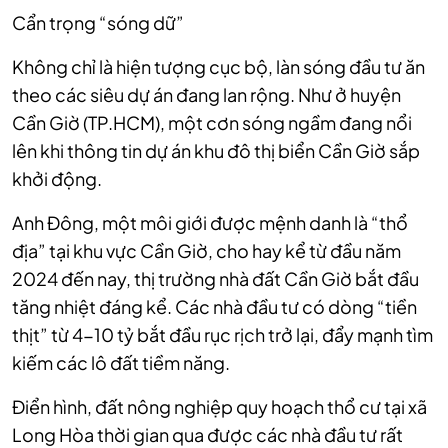
Cẩn trọng “sóng dữ”
Không chỉ là hiện tượng cục bộ, làn sóng đầu tư ăn
theo các siêu dự án đang lan rộng. Như ở huyện
Cần Giờ (TP.HCM), một cơn sóng ngầm đang nổi
lên khi thông tin dự án khu đô thị biển Cần Giờ sắp
khởi động.
Anh Đông, một môi giới được mệnh danh là “thổ
địa” tại khu vực Cần Giờ, cho hay kể từ đầu năm
2024 đến nay, thị trường nhà đất Cần Giờ bắt đầu
tăng nhiệt đáng kể. Các nhà đầu tư có dòng “tiền
thịt” từ 4-10 tỷ bắt đầu rục rịch trở lại, đẩy mạnh tìm
kiếm các lô đất tiềm năng.
Điển hình, đất nông nghiệp quy hoạch thổ cư tại xã
Long Hòa thời gian qua được các nhà đầu tư rất