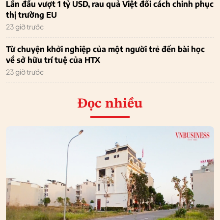
Lần đầu vượt 1 tỷ USD, rau quả Việt đổi cách chinh phục
thị trường EU
23 giờ trước
Từ chuyện khởi nghiệp của một người trẻ đến bài học
về sở hữu trí tuệ của HTX
23 giờ trước
Đọc nhiều