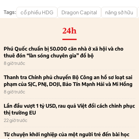
Tags:
cổ phiếu HDG
Dragon Capital
nâng sở hữu
24h
Phú Quốc chuẩn bị 50.000 căn nhà ở xã hội và cho
thuê đón “làn sóng chuyên gia” đổ bộ
8 giờ trước
Thanh tra Chính phủ chuyển Bộ Công an hồ sơ loạt sai
phạm của SJC, PNJ, DOJI, Bảo Tín Mạnh Hải và Mi Hồng
8 giờ trước
Lần đầu vượt 1 tỷ USD, rau quả Việt đổi cách chinh phục
thị trường EU
22 giờ trước
Từ chuyện khởi nghiệp của một người trẻ đến bài học