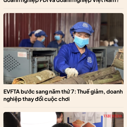
EVFTA bước sang năm thứ 7: Thuế giảm, doanh
nghiệp thay đổi cuộc chơi