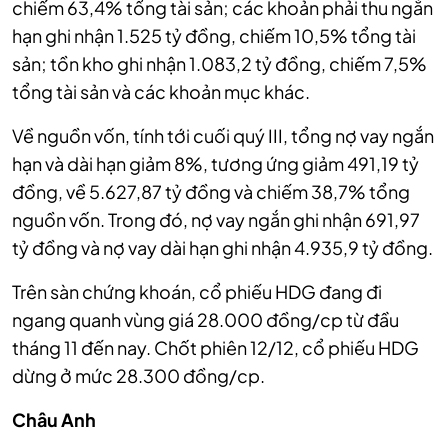
chiếm 63,4% tổng tài sản; các khoản phải thu ngắn
hạn ghi nhận 1.525 tỷ đồng, chiếm 10,5% tổng tài
sản; tồn kho ghi nhận 1.083,2 tỷ đồng, chiếm 7,5%
tổng tài sản và các khoản mục khác.
Về nguồn vốn, tính tới cuối quý III, tổng nợ vay ngắn
hạn và dài hạn giảm 8%, tương ứng giảm 491,19 tỷ
đồng, về 5.627,87 tỷ đồng và chiếm 38,7% tổng
nguồn vốn. Trong đó, nợ vay ngắn ghi nhận 691,97
tỷ đồng và nợ vay dài hạn ghi nhận 4.935,9 tỷ đồng.
Trên sàn chứng khoán, cổ phiếu HDG đang đi
ngang quanh vùng giá 28.000 đồng/cp từ đầu
tháng 11 đến nay. Chốt phiên 12/12, cổ phiếu HDG
dừng ở mức 28.300 đồng/cp.
Châu Anh