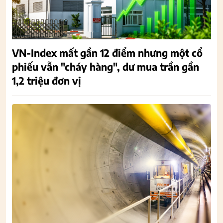
VN-Index mất gần 12 điểm nhưng một cổ
phiếu vẫn "cháy hàng", dư mua trần gần
1,2 triệu đơn vị