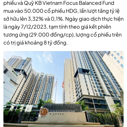
phiếu và Quỹ KB Vietnam Focus Balanced Fund
mua vào 50.000 cổ phiếu HDG, lần lượt tăng tỷ lệ
sở hữu lên 3,32% và 0,1%. Ngày giao dịch thực hiện
là ngày 7/12/2023, tạm tính theo giá kết phiên
tương ứng (29.000 đồng/cp), lượng cổ phiếu trên
có trị giá khoảng 8 tỷ đồng.