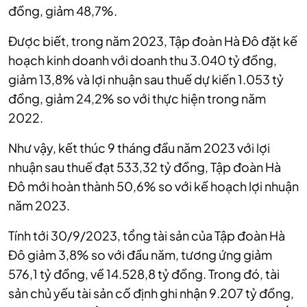
đồng, giảm 48,7%.
Được biết, trong năm 2023, Tập đoàn Hà Đô đặt kế
hoạch kinh doanh với doanh thu 3.040 tỷ đồng,
giảm 13,8% và lợi nhuận sau thuế dự kiến 1.053 tỷ
đồng, giảm 24,2% so với thực hiện trong năm
2022.
Như vậy, kết thúc 9 tháng đầu năm 2023 với lợi
nhuận sau thuế đạt 533,32 tỷ đồng, Tập đoàn Hà
Đô mới hoàn thành 50,6% so với kế hoạch lợi nhuận
năm 2023.
Tính tới 30/9/2023, tổng tài sản của Tập đoàn Hà
Đô giảm 3,8% so với đầu năm, tương ứng giảm
576,1 tỷ đồng, về 14.528,8 tỷ đồng. Trong đó, tài
sản chủ yếu tài sản cố định ghi nhận 9.207 tỷ đồng,