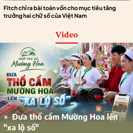
Fitch chỉ ra bài toán vốn cho mục tiêu tăng
trưởng hai chữ số của Việt Nam
Video
Đưa thổ cẩm Mường Hoa lên
"xa lộ số"