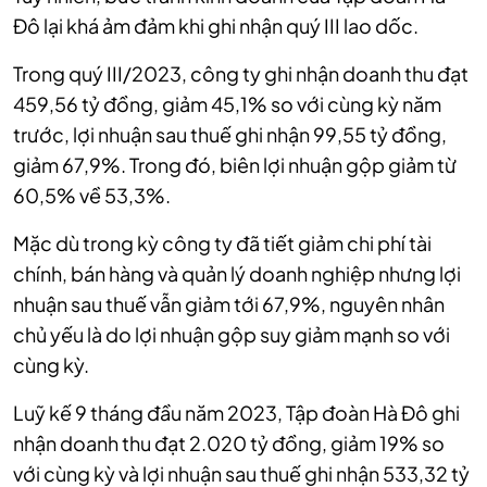
Đô lại khá ảm đảm khi ghi nhận quý III lao dốc.
Trong quý III/2023, công ty ghi nhận doanh thu đạt
459,56 tỷ đồng, giảm 45,1% so với cùng kỳ năm
trước, lợi nhuận sau thuế ghi nhận 99,55 tỷ đồng,
giảm 67,9%. Trong đó, biên lợi nhuận gộp giảm từ
60,5% về 53,3%.
Mặc dù trong kỳ công ty đã tiết giảm chi phí tài
chính, bán hàng và quản lý doanh nghiệp nhưng lợi
nhuận sau thuế vẫn giảm tới 67,9%, nguyên nhân
chủ yếu là do lợi nhuận gộp suy giảm mạnh so với
cùng kỳ.
Luỹ kế 9 tháng đầu năm 2023, Tập đoàn Hà Đô ghi
nhận doanh thu đạt 2.020 tỷ đồng, giảm 19% so
với cùng kỳ và lợi nhuận sau thuế ghi nhận 533,32 tỷ