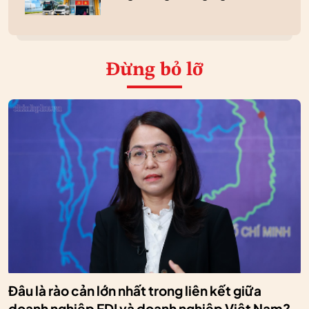
Đừng bỏ lỡ
Đâu là rào cản lớn nhất trong liên kết giữa
doanh nghiệp FDI và doanh nghiệp Việt Nam?