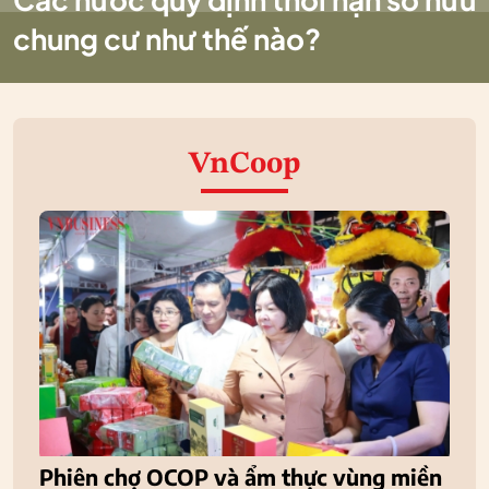
chung cư như thế nào?
VnCoop
Phiên chợ OCOP và ẩm thực vùng miền