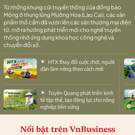
Từ những khung cửi truyền thống của đồng bào
Mông ở thung lũng Mường Hoa (Lào Cai), các sản
phẩm thổ cẩm đã vươn lên các sàn thương mại điện
tử, mở ra hướng phát triển mới cho nghề truyền
thống nhờ ứng dụng khoa học công nghệ và
chuyển đổi số.
HTX thay đổi cuộc chơi, người
dân làm nông theo cách mới
Tuyên Quang phát triển kinh
tế tập thể, tạo động lực cho nông
nghiệp bền vững
Nổi bật
trên VnBusiness