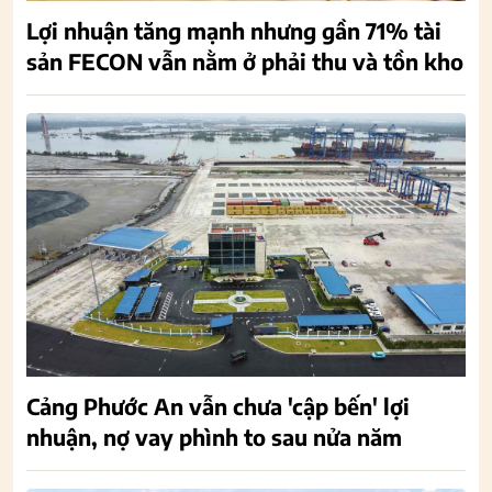
Lợi nhuận tăng mạnh nhưng gần 71% tài
sản FECON vẫn nằm ở phải thu và tồn kho
Cảng Phước An vẫn chưa 'cập bến' lợi
nhuận, nợ vay phình to sau nửa năm