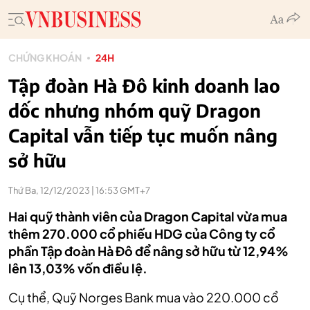
CHỨNG KHOÁN
24H
Tập đoàn Hà Đô kinh doanh lao
dốc nhưng nhóm quỹ Dragon
Capital vẫn tiếp tục muốn nâng
sở hữu
Thứ Ba, 12/12/2023 | 16:53 GMT+7
Hai quỹ thành viên của Dragon Capital vừa mua
thêm 270.000 cổ phiếu HDG của Công ty cổ
phần Tập đoàn Hà Đô để nâng sở hữu từ 12,94%
lên 13,03% vốn điều lệ.
Cụ thể, Quỹ Norges Bank mua vào 220.000 cổ