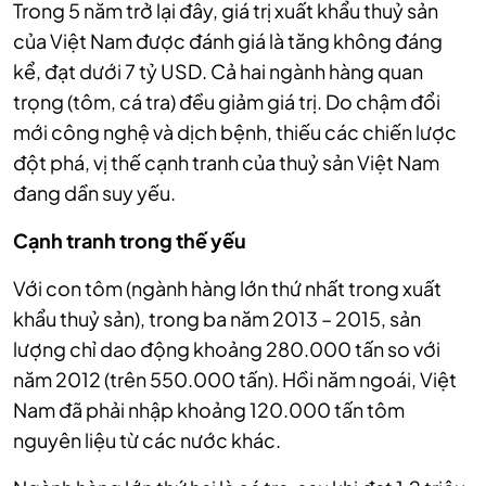
Trong 5 năm trở lại đây, giá trị xuất khẩu thuỷ sản
của Việt Nam được đánh giá là tăng không đáng
kể, đạt dưới 7 tỷ USD. Cả hai ngành hàng quan
trọng (tôm, cá tra) đều giảm giá trị. Do chậm đổi
mới công nghệ và dịch bệnh, thiếu các chiến lược
đột phá, vị thế cạnh tranh của thuỷ sản Việt Nam
đang dần suy yếu.
Cạnh tranh trong thế yếu
Với con tôm (ngành hàng lớn thứ nhất trong xuất
khẩu thuỷ sản), trong ba năm 2013 – 2015, sản
lượng chỉ dao động khoảng 280.000 tấn so với
năm 2012 (trên 550.000 tấn). Hồi năm ngoái, Việt
Nam đã phải nhập khoảng 120.000 tấn tôm
nguyên liệu từ các nước khác.