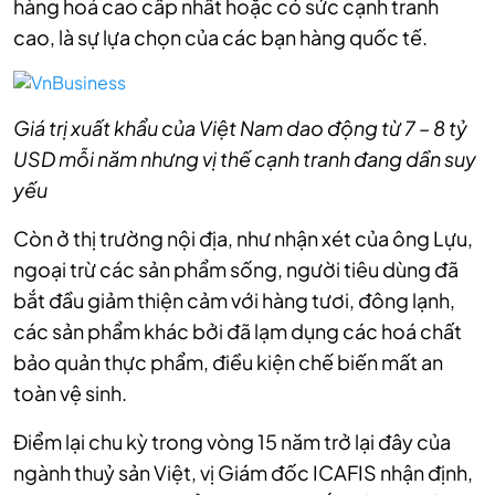
hàng hoá cao cấp nhất hoặc có sức cạnh tranh
cao, là sự lựa chọn của các bạn hàng quốc tế.
Giá trị xuất khẩu của Việt Nam dao động từ 7 – 8 tỷ
USD mỗi năm nhưng vị thế cạnh tranh đang dần suy
yếu
Còn ở thị trường nội địa, như nhận xét của ông Lựu,
ngoại trừ các sản phẩm sống, người tiêu dùng đã
bắt đầu giảm thiện cảm với hàng tươi, đông lạnh,
các sản phẩm khác bởi đã lạm dụng các hoá chất
bảo quản thực phẩm, điều kiện chế biến mất an
toàn vệ sinh.
Điểm lại chu kỳ trong vòng 15 năm trở lại đây của
ngành thuỷ sản Việt, vị Giám đốc ICAFIS nhận định,