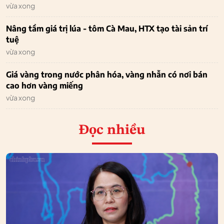
vừa xong
Nâng tầm giá trị lúa - tôm Cà Mau, HTX tạo tài sản trí
tuệ
vừa xong
Giá vàng trong nước phân hóa, vàng nhẫn có nơi bán
cao hơn vàng miếng
vừa xong
Đọc nhiều