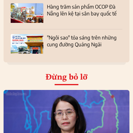
Hàng trăm sản phẩm OCOP Đà
Nẵng lên kệ tại sân bay quốc tế
"Ngôi sao" tỏa sáng trên những
cung đường Quảng Ngãi
Đừng bỏ lỡ