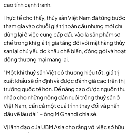
cao tính cạnh tranh.
Thực tế cho thấy, thủy sản Việt Nam đã từng bước
tham gia vào chuỗi giá trị toàn cầu nhưng mới chỉ
dừng lại ở việc cung cấp đầu vào là sản phẩm sơ
chế trong khi giá trị gia tăng đối với mặt hàng thủy
sản lại chủ yếu do khâu chế biến, đóng gói và hoạt
động thương mại mang lại.
“Một khi thuỷ sản Việt có thương hiệu tốt, giá trị
xuất khẩu sẽ ổn định và được đánh giá cao trên thị
trường quốc tế hơn. Để nâng cao được nguồn thu
nhập cho những nông dân nuôi trồng thuỷ sản ở
Việt Nam, cần cả một quá trình thay đổi và phấn
đấu về lâu dài” – ông M Ghandi chia sẻ.
Vị lãnh đạo của UBM Asia cho rằng với việc sở hữu