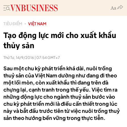
TIÊU ĐIỂM
VIỆT NAM
Tạo động lực mới cho xuất khẩu
thủy sản
Thứ Tư, 14/9/2016 | 07:54 GMT+7
Sau một chu kỳ phát triển khá dài, nuôi trồng
thuỷ sản của Việt Nam dường như đang đi theo
một lối mòn, còn xuất khẩu thì đang trên đà
chựng lại, cạnh tranh trong thế yếu. Việc tìm ra
những động lực cho ngành thuỷ sản bước vào
chu kỳ phát triển mới là điều cần thiết trong lúc
này và bắt đầu trước tiên từ việc nuôi trồng thuỷ
sản theo hướng bền vững trong thực tiễn.