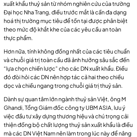
xuất khẩu thuỷ sản từ nhóm nghiên cứu của trường
Đại học Nha Trang, điều trước mắt là cần đa dạng
hoá thị trường mục tiêu để tồn tại được phân biệt
theo mức độ khắt khe của các yêu cầu an toàn
thực phẩm.
Hơn nữa, tính không đồng nhất của các tiêu chuẩn
và chuỗi giá trị toàn cầu đã ảnh hưởng sâu sắc đến
“lựa chọn chiến lược” cho các DN xuất khẩu. Điều
đó đòi hỏi các DN nên hợp tác cả hai theo chiều
dọc và chiều ngang trong chuỗi giá trị thuỷ sản.
Dành sự quan tâm lớn ngành thuỷ sản Việt, ông M
Ghandi, Tổng Giám đốc công ty UBM ASIA, lưu ý
việc đầu tư xây dựng thương hiệu và chú trọng cải
thiện đồng bộ chất lượng thuỷ sản xuất khẩu là điều
mà các DN Việt Nam nên làm trong lúc này để nâng