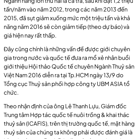
Ngành hàng lớn thứ hai là cá tra, sau khi đạt 1,2 triệu
tấn/năm vào năm 2012, trong các năm 2013 đến
2015, đã sụt giảm xuống mức một triệu tấn và khả
năng năm 2016 sẽ còn giảm tiếp (theo dự báo) và
giá hiện nay rất thấp.
Đây cũng chính là những vấn đề được giới chuyên
gia trong nước và quốc tế đưa ra mổ xẻ nhân buổi
giới thiệu Hội thảo Quốc tế chuyên Ngành Thuỷ sản
Việt Nam 2016 diễn ra tại Tp.HCM ngày 13/9 do
Tổng cục Thuỷ sản phối hợp công ty UBM ASIA tổ
chức.
Theo nhận định của ông Lê Thanh Lựu, Giám đốc
Trung tâm Hợp tác quốc tế nuôi trồng & khai thác
thuỷ sản (ICAFIS), trên thị trường quốc tế, mặt hàng
thuỷ sản của chúng ta không phải được đánh giá là