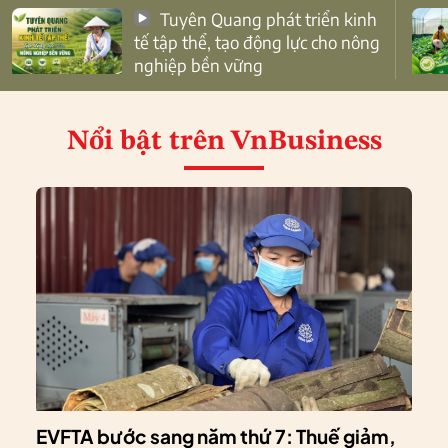
Tuyên Quang phát triển kinh
tế tập thể, tạo động lực cho nông
nghiệp bền vững
Nổi bật
trên VnBusiness
EVFTA bước sang năm thứ 7: Thuế giảm,