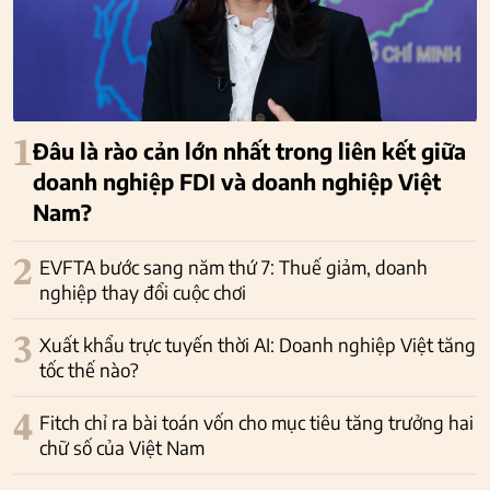
1
Đâu là rào cản lớn nhất trong liên kết giữa
doanh nghiệp FDI và doanh nghiệp Việt
Nam?
2
EVFTA bước sang năm thứ 7: Thuế giảm, doanh
nghiệp thay đổi cuộc chơi
3
Xuất khẩu trực tuyến thời AI: Doanh nghiệp Việt tăng
tốc thế nào?
4
Fitch chỉ ra bài toán vốn cho mục tiêu tăng trưởng hai
chữ số của Việt Nam