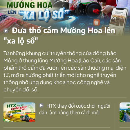
Đưa thổ cẩm Mường Hoa lên
"xa lộ số"
Từ những khung cửi truyền thống của đồng bào
Mông ở thung lũng Mường Hoa (Lào Cai), các sản
phẩm thổ cẩm đã vươn lên các sàn thương mại điện
tử, mở ra hướng phát triển mới cho nghề truyền
thống nhờ ứng dụng khoa học công nghệ và
chuyển đổi số.
HTX thay đổi cuộc chơi, người
dân làm nông theo cách mới