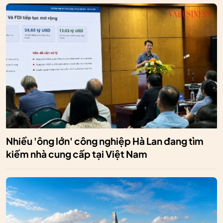
Nhiều 'ông lớn' công nghiệp Hà Lan đang tìm
kiếm nhà cung cấp tại Việt Nam