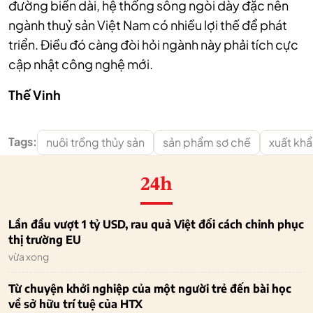
đường biển dài, hệ thống sông ngòi dày đặc nên
ngành thuỷ sản Việt Nam có nhiều lợi thế để phát
triển. Điều đó càng đòi hỏi ngành này phải tích cực
cập nhật công nghệ mới.
Thế Vinh
Tags:
nuôi trồng thủy sản
sản phẩm sơ chế
xuất khẩ
24h
Lần đầu vượt 1 tỷ USD, rau quả Việt đổi cách chinh phục
thị trường EU
vừa xong
Từ chuyện khởi nghiệp của một người trẻ đến bài học
về sở hữu trí tuệ của HTX