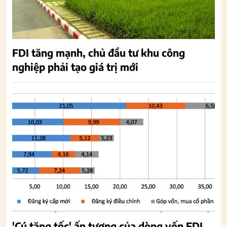
FDI tăng mạnh, chủ đầu tư khu công
nghiệp phải tạo giá trị mới
'Cú tăng tốc' ấn tượng của dòng vốn FDI