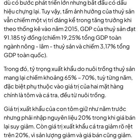
dù có bước phát triển lớn nhưng bắt đầu có dấu
hiệu chựng lại. Tuy vậy, tầm ảnh hưởng của thuỷ sản
vẫn chiếm một vị trí đáng kể trong tăng trưởng khi
theo thống kê vào năm 2015, GDP của thuỷ sản đạt
91.185 tỷ đồng (chiếm 19,25% tổng GDP toàn
ngành nông - lâm - thuỷ sản và chiếm 3,17% tổng
GDP toàn quốc).
Trong đó, tỷ trọng xuất khẩu do nuôi trồng thuỷ sản
mang lại chiếm khoảng 65% – 70%, tuỳ từng năm,
đặc biệt phụ thuộc vào giá trị của hai mặt hàng
chính là tôm và cá tra, đều từ nuôi trồng.
Giá trị xuất khẩu của con tôm giữ như năm trước
nhưng phải nhập nguyên liệu 20% trong khi giá bán
lại suy giảm. Còn giá trị xuất khẩu cá tra giảm rõ rệt
trên 20%, vì sản lượng giảm và giá bán cũng giảm.