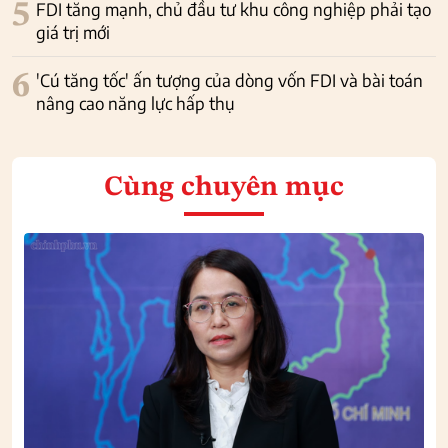
5
FDI tăng mạnh, chủ đầu tư khu công nghiệp phải tạo
giá trị mới
6
'Cú tăng tốc' ấn tượng của dòng vốn FDI và bài toán
nâng cao năng lực hấp thụ
Cùng chuyên mục